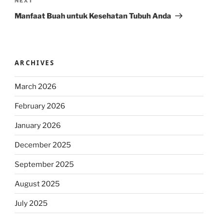
Next
NEXT
Post
Manfaat Buah untuk Kesehatan Tubuh Anda
ARCHIVES
March 2026
February 2026
January 2026
December 2025
September 2025
August 2025
July 2025