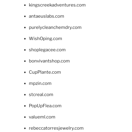
kingscreekadventures.com
antaeuslabs.com
purelycleanchemdry.com
WishOping.com
shoplegacee.com
bonvivantshop.com
CupPlante.com
mpzin.com
stcreal.com
PopUpFlea.com
valueml.com
rebeccatorresjewelry.com