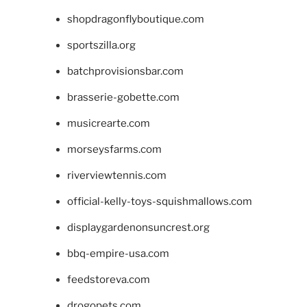
shopdragonflyboutique.com
sportszilla.org
batchprovisionsbar.com
brasserie-gobette.com
musicrearte.com
morseysfarms.com
riverviewtennis.com
official-kelly-toys-squishmallows.com
displaygardenonsuncrest.org
bbq-empire-usa.com
feedstoreva.com
drogopets.com