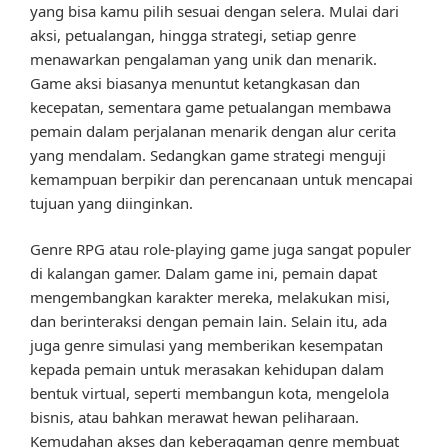
yang bisa kamu pilih sesuai dengan selera. Mulai dari
aksi, petualangan, hingga strategi, setiap genre
menawarkan pengalaman yang unik dan menarik.
Game aksi biasanya menuntut ketangkasan dan
kecepatan, sementara game petualangan membawa
pemain dalam perjalanan menarik dengan alur cerita
yang mendalam. Sedangkan game strategi menguji
kemampuan berpikir dan perencanaan untuk mencapai
tujuan yang diinginkan.
Genre RPG atau role-playing game juga sangat populer
di kalangan gamer. Dalam game ini, pemain dapat
mengembangkan karakter mereka, melakukan misi,
dan berinteraksi dengan pemain lain. Selain itu, ada
juga genre simulasi yang memberikan kesempatan
kepada pemain untuk merasakan kehidupan dalam
bentuk virtual, seperti membangun kota, mengelola
bisnis, atau bahkan merawat hewan peliharaan.
Kemudahan akses dan keberagaman genre membuat