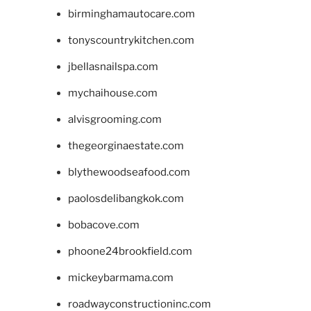
birminghamautocare.com
tonyscountrykitchen.com
jbellasnailspa.com
mychaihouse.com
alvisgrooming.com
thegeorginaestate.com
blythewoodseafood.com
paolosdelibangkok.com
bobacove.com
phoone24brookfield.com
mickeybarmama.com
roadwayconstructioninc.com