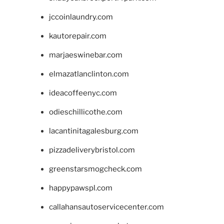
jccoinlaundry.com
kautorepair.com
marjaeswinebar.com
elmazatlanclinton.com
ideacoffeenyc.com
odieschillicothe.com
lacantinitagalesburg.com
pizzadeliverybristol.com
greenstarsmogcheck.com
happypawspl.com
callahansautoservicecenter.com