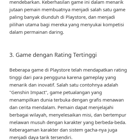
mendebarkan. Keberhasilan game ini dalam menarik
jutaan pemain membuatnya menjadi salah satu game
paling banyak diunduh di Playstore, dan menjadi
pilihan utama bagi mereka yang menyukai kompetisi
dalam permainan daring.
3. Game dengan Rating Tertinggi
Beberapa game di Playstore telah mendapatkan rating
tinggi dari para pengguna karena gameplay yang
menarik dan inovatif. Salah satu contohnya adalah
"Genshin Impact", game petualangan yang
menampilkan dunia terbuka dengan grafis menawan
dan cerita mendalam. Pemain dapat menjelajahi
berbagai wilayah, menyelesaikan misi, dan bertempur
melawan musuh dengan karakter yang berbeda-beda.
Keberagaman karakter dan sistem gacha-nya juga
menjadi daya tarik tersendiri.