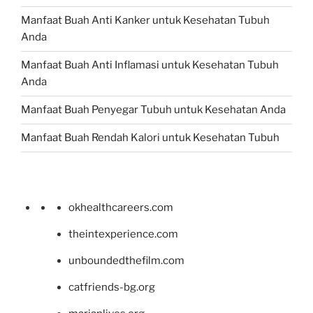
Manfaat Buah Anti Kanker untuk Kesehatan Tubuh
Anda
Manfaat Buah Anti Inflamasi untuk Kesehatan Tubuh
Anda
Manfaat Buah Penyegar Tubuh untuk Kesehatan Anda
Manfaat Buah Rendah Kalori untuk Kesehatan Tubuh
okhealthcareers.com
theintexperience.com
unboundedthefilm.com
catfriends-bg.org