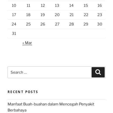
10
11
12
13
14
15
16
17
18
19
20
21
22
23
24
25
26
27
28
29
30
31
« Mar
Search
Search
for:
RECENT POSTS
Manfaat Buah-buahan dalam Mencegah Penyakit
Berbahaya