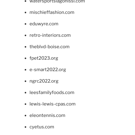
watersportslagonissi.com
mischieffashion.com
eduwyre.com
retro-interiors.com
theblvd-boise.com
fpet2023.org
e-smart2022.org
ngrc2022.org
leesfamilyfoods.com
lewis-lewis-cpas.com
eleontennis.com
cyetus.com