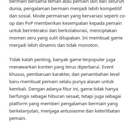
bermain bersama teman atau pemain lain dari seluruh
dunia, pengalaman bermain menjadi lebih kompetitif
dan sosial. Mode permainan yang bervariasi seperti co-
op dan PvP memberikan kesempatan kepada pemain
untuk berinteraksi dan berkolaborasi, menciptakan
momen seru yang sulit dilupakan. Ini membuat game
menjadi lebih dinamis dan tidak monoton.
Tidak kalah penting, banyak game terpopuler juga
menawarkan konten yang terus diperbarui. Event
khusus, pembaruan karakter, dan penambahan level
baru membuat pemain selalu punya alasan untuk
kembali. Dengan adanya fitur ini, game tidak hanya
berfungsi sebagai hiburan sesaat, tetapi juga sebagai
platform yang memberi pengalaman bermain yang
berkelanjutan, menjaga antusiasme dan keterlibatan
pemain.