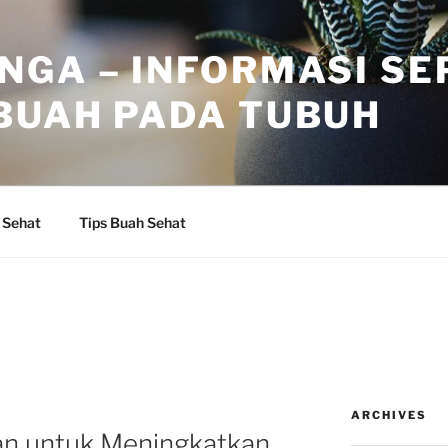
NGA – INFORMASI SE
BUAH PADA TUBUH
 Sehat
Tips Buah Sehat
ARCHIVES
an untuk Meningkatkan