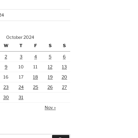
24
October 2024
W
T
F
S
S
2
3
4
5
6
9
10
11
12
13
16
17
18
19
20
23
24
25
26
27
30
31
Nov »