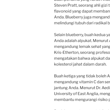
Steven Pratt, seorang ahli gi
flavonoid yang dapat memban
Anda. Blueberry juga mengandu
melindungi tubuh dari radikal
Selain blueberry, buah kedua y
Anda adalah alpukat. Menurut 
mengandung lemak sehat yang b
Kris-Etherton, seorang profesor
mengatakan bahwa alpukat d
kolesterol jahat dalam darah.
Buah ketiga yang tidak boleh A
mengandung vitamin C dan sera
jantung Anda. Menurut Dr. Aedin
University of East Anglia, men
membantu mengurangi risiko p