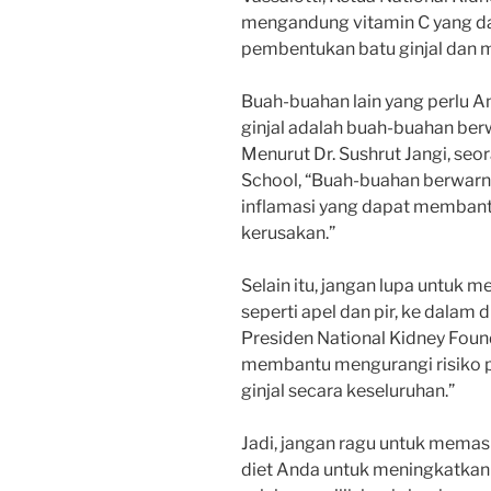
mengandung vitamin C yang 
pembentukan batu ginjal dan m
Buah-buahan lain yang perlu 
ginjal adalah buah-buahan berw
Menurut Dr. Sushrut Jangi, seor
School, “Buah-buahan berwar
inflamasi yang dapat membantu
kerusakan.”
Selain itu, jangan lupa untuk
seperti apel dan pir, ke dalam 
Presiden National Kidney Foun
membantu mengurangi risiko p
ginjal secara keseluruhan.”
Jadi, jangan ragu untuk memas
diet Anda untuk meningkatkan 