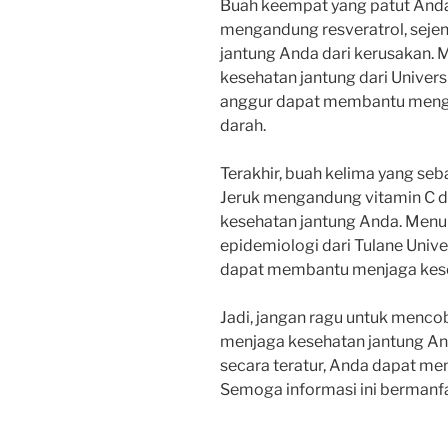
Buah keempat yang patut Anda
mengandung resveratrol, sejen
jantung Anda dari kerusakan. Me
kesehatan jantung dari Univers
anggur dapat membantu mengu
darah.
Terakhir, buah kelima yang seb
Jeruk mengandung vitamin C da
kesehatan jantung Anda. Menur
epidemiologi dari Tulane Unive
dapat membantu menjaga kese
Jadi, jangan ragu untuk menco
menjaga kesehatan jantung An
secara teratur, Anda dapat me
Semoga informasi ini bermanf