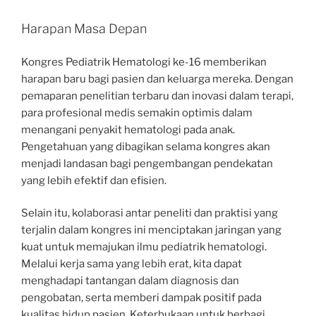
Harapan Masa Depan
Kongres Pediatrik Hematologi ke-16 memberikan
harapan baru bagi pasien dan keluarga mereka. Dengan
pemaparan penelitian terbaru dan inovasi dalam terapi,
para profesional medis semakin optimis dalam
menangani penyakit hematologi pada anak.
Pengetahuan yang dibagikan selama kongres akan
menjadi landasan bagi pengembangan pendekatan
yang lebih efektif dan efisien.
Selain itu, kolaborasi antar peneliti dan praktisi yang
terjalin dalam kongres ini menciptakan jaringan yang
kuat untuk memajukan ilmu pediatrik hematologi.
Melalui kerja sama yang lebih erat, kita dapat
menghadapi tantangan dalam diagnosis dan
pengobatan, serta memberi dampak positif pada
kualitas hidup pasien. Keterbukaan untuk berbagi