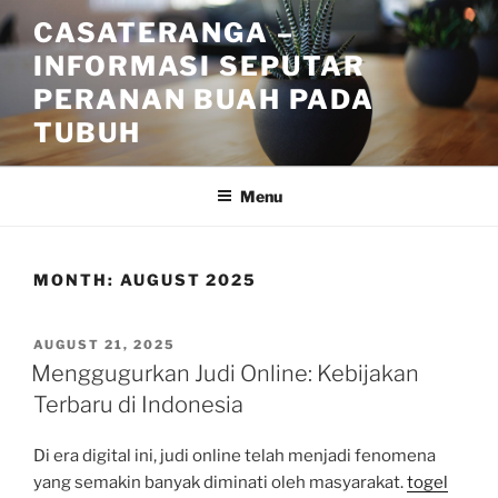
Skip
CASATERANGA –
to
INFORMASI SEPUTAR
content
PERANAN BUAH PADA
TUBUH
Menu
MONTH:
AUGUST 2025
POSTED
AUGUST 21, 2025
ON
Menggugurkan Judi Online: Kebijakan
Terbaru di Indonesia
Di era digital ini, judi online telah menjadi fenomena
yang semakin banyak diminati oleh masyarakat.
togel