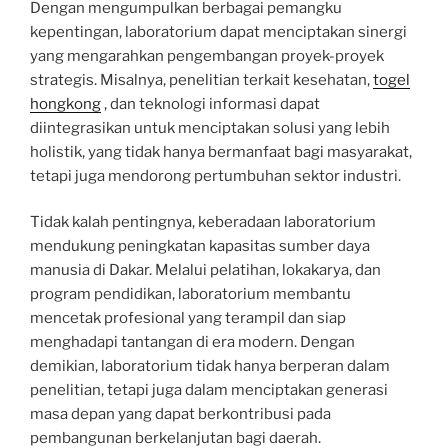
Dengan mengumpulkan berbagai pemangku
kepentingan, laboratorium dapat menciptakan sinergi
yang mengarahkan pengembangan proyek-proyek
strategis. Misalnya, penelitian terkait kesehatan,
togel
hongkong
, dan teknologi informasi dapat
diintegrasikan untuk menciptakan solusi yang lebih
holistik, yang tidak hanya bermanfaat bagi masyarakat,
tetapi juga mendorong pertumbuhan sektor industri.
Tidak kalah pentingnya, keberadaan laboratorium
mendukung peningkatan kapasitas sumber daya
manusia di Dakar. Melalui pelatihan, lokakarya, dan
program pendidikan, laboratorium membantu
mencetak profesional yang terampil dan siap
menghadapi tantangan di era modern. Dengan
demikian, laboratorium tidak hanya berperan dalam
penelitian, tetapi juga dalam menciptakan generasi
masa depan yang dapat berkontribusi pada
pembangunan berkelanjutan bagi daerah.