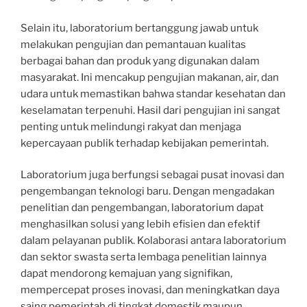
Selain itu, laboratorium bertanggung jawab untuk
melakukan pengujian dan pemantauan kualitas
berbagai bahan dan produk yang digunakan dalam
masyarakat. Ini mencakup pengujian makanan, air, dan
udara untuk memastikan bahwa standar kesehatan dan
keselamatan terpenuhi. Hasil dari pengujian ini sangat
penting untuk melindungi rakyat dan menjaga
kepercayaan publik terhadap kebijakan pemerintah.
Laboratorium juga berfungsi sebagai pusat inovasi dan
pengembangan teknologi baru. Dengan mengadakan
penelitian dan pengembangan, laboratorium dapat
menghasilkan solusi yang lebih efisien dan efektif
dalam pelayanan publik. Kolaborasi antara laboratorium
dan sektor swasta serta lembaga penelitian lainnya
dapat mendorong kemajuan yang signifikan,
mempercepat proses inovasi, dan meningkatkan daya
saing pemerintah di tingkat domestik maupun