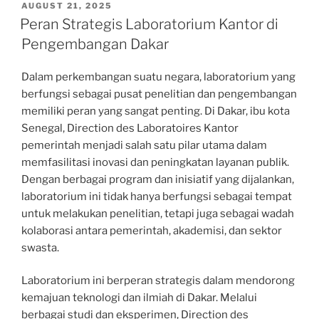
POSTED
AUGUST 21, 2025
ON
Peran Strategis Laboratorium Kantor di
Pengembangan Dakar
Dalam perkembangan suatu negara, laboratorium yang
berfungsi sebagai pusat penelitian dan pengembangan
memiliki peran yang sangat penting. Di Dakar, ibu kota
Senegal, Direction des Laboratoires Kantor
pemerintah menjadi salah satu pilar utama dalam
memfasilitasi inovasi dan peningkatan layanan publik.
Dengan berbagai program dan inisiatif yang dijalankan,
laboratorium ini tidak hanya berfungsi sebagai tempat
untuk melakukan penelitian, tetapi juga sebagai wadah
kolaborasi antara pemerintah, akademisi, dan sektor
swasta.
Laboratorium ini berperan strategis dalam mendorong
kemajuan teknologi dan ilmiah di Dakar. Melalui
berbagai studi dan eksperimen, Direction des