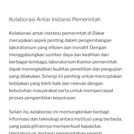
Kolaborasi Antar Instansi Pemerintah
Kolaborasi antar instansi pemerintah di Dakar
merupakan aspek penting dalam pengembangan
laboratorium yang efisien dan inovatif. Dengan
menggabungkan sumber daya dan keahlian dari
berbagai lembaga, laboratorium Kantor pemerintah
dapat meningkatkan kualitas penelitian dan pengujian
yang dilakukan. Sinergi ini penting untuk menciptakan
kebijakan yang lebih baik dan relevan dengan
kebutuhan masyarakat serta untuk mempercepat
proses pengambilan keputusan.
Selain itu, kolaborasi ini memungkinkan berbagi
informasi dan teknologi antara institusi yang berbeda,
yang pada gilirannya memperkuat kapasitas
laboratorium. Instansi pemerintahan seperti