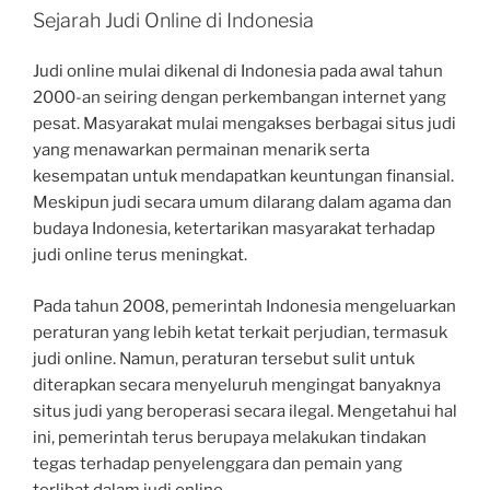
Sejarah Judi Online di Indonesia
Judi online mulai dikenal di Indonesia pada awal tahun
2000-an seiring dengan perkembangan internet yang
pesat. Masyarakat mulai mengakses berbagai situs judi
yang menawarkan permainan menarik serta
kesempatan untuk mendapatkan keuntungan finansial.
Meskipun judi secara umum dilarang dalam agama dan
budaya Indonesia, ketertarikan masyarakat terhadap
judi online terus meningkat.
Pada tahun 2008, pemerintah Indonesia mengeluarkan
peraturan yang lebih ketat terkait perjudian, termasuk
judi online. Namun, peraturan tersebut sulit untuk
diterapkan secara menyeluruh mengingat banyaknya
situs judi yang beroperasi secara ilegal. Mengetahui hal
ini, pemerintah terus berupaya melakukan tindakan
tegas terhadap penyelenggara dan pemain yang
terlibat dalam judi online.