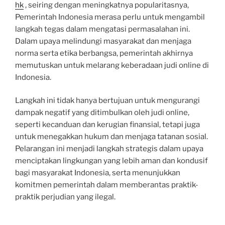
hk
, seiring dengan meningkatnya popularitasnya,
Pemerintah Indonesia merasa perlu untuk mengambil
langkah tegas dalam mengatasi permasalahan ini.
Dalam upaya melindungi masyarakat dan menjaga
norma serta etika berbangsa, pemerintah akhirnya
memutuskan untuk melarang keberadaan judi online di
Indonesia.
Langkah ini tidak hanya bertujuan untuk mengurangi
dampak negatif yang ditimbulkan oleh judi online,
seperti kecanduan dan kerugian finansial, tetapi juga
untuk menegakkan hukum dan menjaga tatanan sosial.
Pelarangan ini menjadi langkah strategis dalam upaya
menciptakan lingkungan yang lebih aman dan kondusif
bagi masyarakat Indonesia, serta menunjukkan
komitmen pemerintah dalam memberantas praktik-
praktik perjudian yang ilegal.