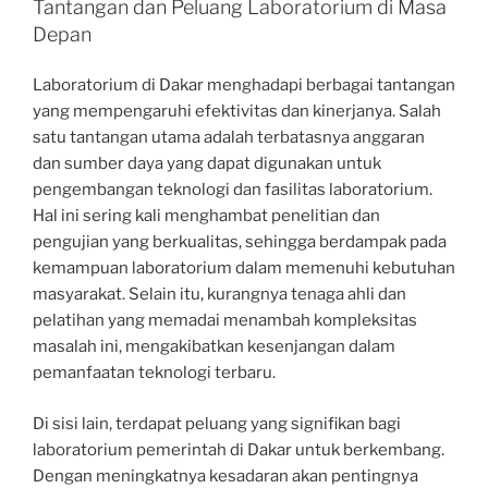
Tantangan dan Peluang Laboratorium di Masa
Depan
Laboratorium di Dakar menghadapi berbagai tantangan
yang mempengaruhi efektivitas dan kinerjanya. Salah
satu tantangan utama adalah terbatasnya anggaran
dan sumber daya yang dapat digunakan untuk
pengembangan teknologi dan fasilitas laboratorium.
Hal ini sering kali menghambat penelitian dan
pengujian yang berkualitas, sehingga berdampak pada
kemampuan laboratorium dalam memenuhi kebutuhan
masyarakat. Selain itu, kurangnya tenaga ahli dan
pelatihan yang memadai menambah kompleksitas
masalah ini, mengakibatkan kesenjangan dalam
pemanfaatan teknologi terbaru.
Di sisi lain, terdapat peluang yang signifikan bagi
laboratorium pemerintah di Dakar untuk berkembang.
Dengan meningkatnya kesadaran akan pentingnya