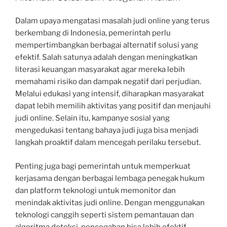
Dalam upaya mengatasi masalah judi online yang terus
berkembang di Indonesia, pemerintah perlu
mempertimbangkan berbagai alternatif solusi yang
efektif. Salah satunya adalah dengan meningkatkan
literasi keuangan masyarakat agar mereka lebih
memahami risiko dan dampak negatif dari perjudian.
Melalui edukasi yang intensif, diharapkan masyarakat
dapat lebih memilih aktivitas yang positif dan menjauhi
judi online. Selain itu, kampanye sosial yang
mengedukasi tentang bahaya judi juga bisa menjadi
langkah proaktif dalam mencegah perilaku tersebut.
Penting juga bagi pemerintah untuk memperkuat
kerjasama dengan berbagai lembaga penegak hukum
dan platform teknologi untuk memonitor dan
menindak aktivitas judi online. Dengan menggunakan
teknologi canggih seperti sistem pemantauan dan
algoritma deteksi, pencegahan bisa lebih efektif.