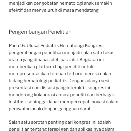
menjadikan pengobatan hematologi anak semakin
efektif dan menyeluruh di masa mendatang.
Pengembangan Penelitian
Pada 16. Ulusal Pediatrik Hematologi Kongresi,
pengembangan penelitian menjadi salah satu fokus
utama yang dibahas oleh para ahli. Kegiatan ini
memberikan platform bagi peneliti untuk
mempresentasikan temuan terbaru mereka dalam
bidang hematologi pediatrik. Dengan adanya sesi
presentasi dan diskusi yang interaktif, kongres ini
mendorong kolaborasi antara peneliti dari berbagai
institusi, sehingga dapat mempercepat inovasi dalam
perawatan anak dengan gangguan darah.
Salah satu sorotan penting dari kongres ini adalah
penelitian tentang terapi gen dan aplikasinya dalam