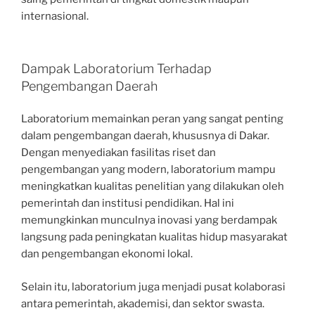
internasional.
Dampak Laboratorium Terhadap
Pengembangan Daerah
Laboratorium memainkan peran yang sangat penting
dalam pengembangan daerah, khususnya di Dakar.
Dengan menyediakan fasilitas riset dan
pengembangan yang modern, laboratorium mampu
meningkatkan kualitas penelitian yang dilakukan oleh
pemerintah dan institusi pendidikan. Hal ini
memungkinkan munculnya inovasi yang berdampak
langsung pada peningkatan kualitas hidup masyarakat
dan pengembangan ekonomi lokal.
Selain itu, laboratorium juga menjadi pusat kolaborasi
antara pemerintah, akademisi, dan sektor swasta.