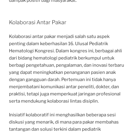
dampak positif bagi masyarakat.
Kolaborasi Antar Pakar
Kolaborasi antar pakar menjadi salah satu aspek
penting dalam keberhasilan 16. Ulusal Pediatrik
Hematologi Kongresi. Dalam kongres ini, berbagai ahli
dari bidang hematologi pediatrik berkumpul untuk
berbagi pengetahuan, pengalaman, dan inovasi terbaru
yang dapat meningkatkan penanganan pasien anak
dengan gangguan darah. Pertemuan ini tidak hanya
menjembatani komunikasi antar peneliti, dokter, dan
praktisi, tetapi juga memperkuat jaringan profesional
serta mendukung kolaborasi lintas disiplin.
Inisiatif kolaboratif ini menghasilkan beberapa sesi
diskusi yang menarik, di mana para pakar membahas
tantangan dan solusi terkini dalam pediatrik