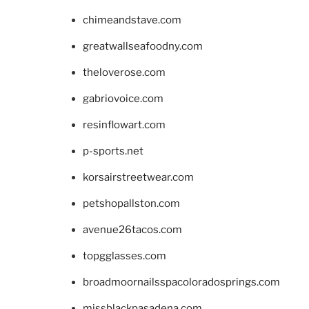
chimeandstave.com
greatwallseafoodny.com
theloverose.com
gabriovoice.com
resinflowart.com
p-sports.net
korsairstreetwear.com
petshopallston.com
avenue26tacos.com
topgglasses.com
broadmoornailsspacoloradosprings.com
missblackpasadena.com