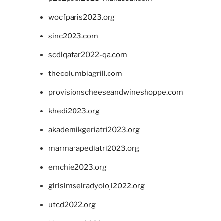
wocfparis2023.org
sinc2023.com
scdlqatar2022-qa.com
thecolumbiagrill.com
provisionscheeseandwineshoppe.com
khedi2023.org
akademikgeriatri2023.org
marmarapediatri2023.org
emchie2023.org
girisimselradyoloji2022.org
utcd2022.org