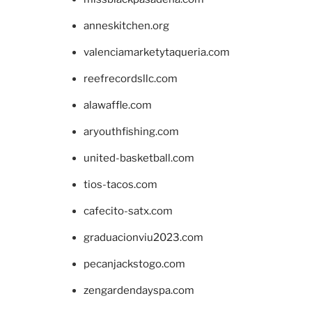
anneskitchen.org
valenciamarketytaqueria.com
reefrecordsllc.com
alawaffle.com
aryouthfishing.com
united-basketball.com
tios-tacos.com
cafecito-satx.com
graduacionviu2023.com
pecanjackstogo.com
zengardendayspa.com