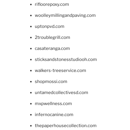
rifloorepoxy.com
woolleymillingandpaving.com
uptonpvd.com
2troublegrill.com
casateranga.com
sticksandstonesstudiooh.com
walkers-treeservice.com
shopmossi.com
untamedcollectivesd.com
mxpwellness.com
infernocanine.com
thepaperhousecollection.com