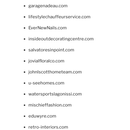
garagenadeau.com
lifestylechauffeurservice.com
EverNewNails.com
insideoutdecoratingcentre.com
salvatoresinpoint.com
jovialfloralco.com
johnlscotthometeam.com
u-seehomes.com
watersportslagonissi.com
mischieffashion.com
eduwyre.com
retro-interiors.com