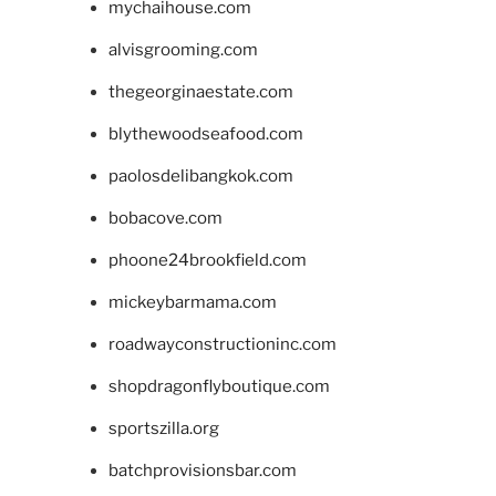
mychaihouse.com
alvisgrooming.com
thegeorginaestate.com
blythewoodseafood.com
paolosdelibangkok.com
bobacove.com
phoone24brookfield.com
mickeybarmama.com
roadwayconstructioninc.com
shopdragonflyboutique.com
sportszilla.org
batchprovisionsbar.com