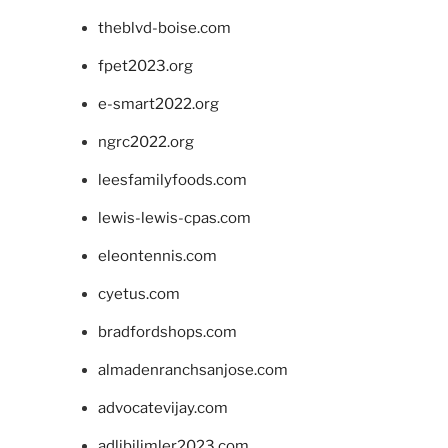
theblvd-boise.com
fpet2023.org
e-smart2022.org
ngrc2022.org
leesfamilyfoods.com
lewis-lewis-cpas.com
eleontennis.com
cyetus.com
bradfordshops.com
almadenranchsanjose.com
advocatevijay.com
adlibilimler2023.com