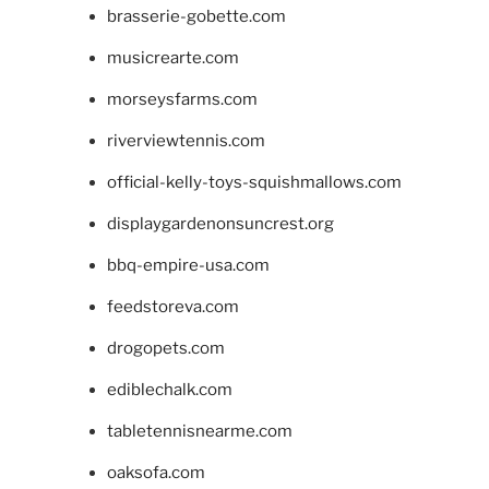
brasserie-gobette.com
musicrearte.com
morseysfarms.com
riverviewtennis.com
official-kelly-toys-squishmallows.com
displaygardenonsuncrest.org
bbq-empire-usa.com
feedstoreva.com
drogopets.com
ediblechalk.com
tabletennisnearme.com
oaksofa.com