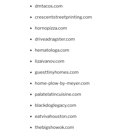
dmtacos.com
crescentstreetprinting.com
hornopizza.com
driveadragster.com
hematologa.com
lizaivanov.com
guesttinyhomes.com
home-plow-by-meyer.com
palatelatincuisine.com
blackdoglegacy.com
eatvivahouston.com
thebigshowok.com