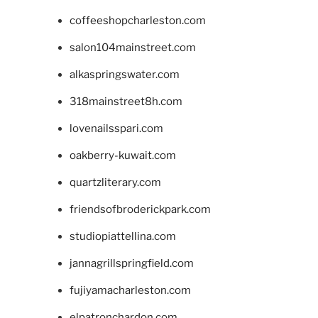
coffeeshopcharleston.com
salon104mainstreet.com
alkaspringswater.com
318mainstreet8h.com
lovenailsspari.com
oakberry-kuwait.com
quartzliterary.com
friendsofbroderickpark.com
studiopiattellina.com
jannagrillspringfield.com
fujiyamacharleston.com
elpatronchardon.com