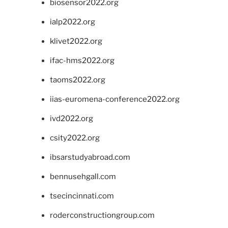
biosensor2022.org
ialp2022.org
klivet2022.org
ifac-hms2022.org
taoms2022.org
iias-euromena-conference2022.org
ivd2022.org
csity2022.org
ibsarstudyabroad.com
bennusehgall.com
tsecincinnati.com
roderconstructiongroup.com