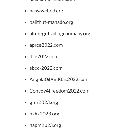
naswwebed.org
balithut-manado.org
alteregotradingcompany.org
aprce2022.com
ibie2022.com
sbcc-2022.com
AngolaOilAndGas2022.com
Convoy4Freedom2022.com
grur2023.org
hkhk2023.org
napm2023.org