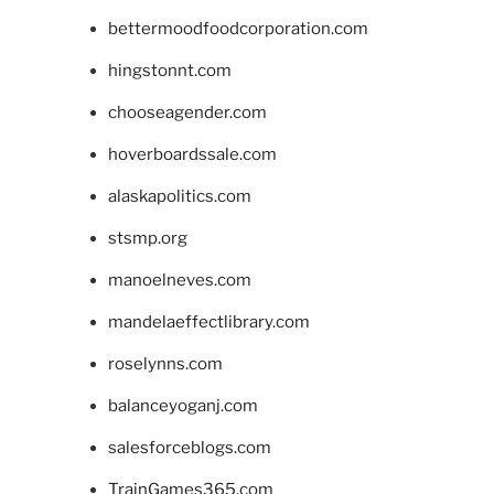
bettermoodfoodcorporation.com
hingstonnt.com
chooseagender.com
hoverboardssale.com
alaskapolitics.com
stsmp.org
manoelneves.com
mandelaeffectlibrary.com
roselynns.com
balanceyoganj.com
salesforceblogs.com
TrainGames365.com