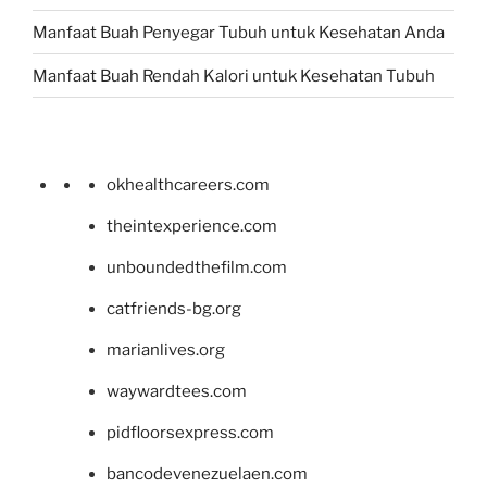
Manfaat Buah Penyegar Tubuh untuk Kesehatan Anda
Manfaat Buah Rendah Kalori untuk Kesehatan Tubuh
okhealthcareers.com
theintexperience.com
unboundedthefilm.com
catfriends-bg.org
marianlives.org
waywardtees.com
pidfloorsexpress.com
bancodevenezuelaen.com