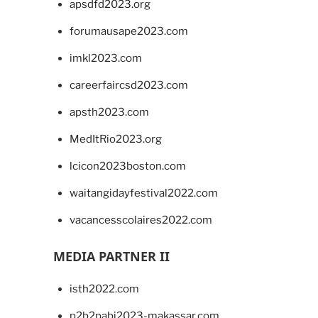
apsdfd2023.org
forumausape2023.com
imkl2023.com
careerfaircsd2023.com
apsth2023.com
MedItRio2023.org
lcicon2023boston.com
waitangidayfestival2022.com
vacancesscolaires2022.com
MEDIA PARTNER II
isth2022.com
p2b2pabi2023-makassar.com