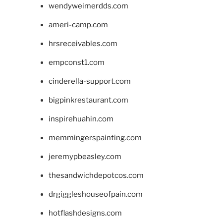
wendyweimerdds.com
ameri-camp.com
hrsreceivables.com
empconst1.com
cinderella-support.com
bigpinkrestaurant.com
inspirehuahin.com
memmingerspainting.com
jeremypbeasley.com
thesandwichdepotcos.com
drgiggleshouseofpain.com
hotflashdesigns.com