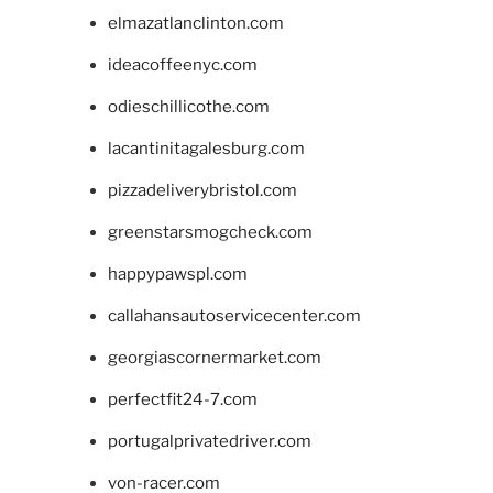
elmazatlanclinton.com
ideacoffeenyc.com
odieschillicothe.com
lacantinitagalesburg.com
pizzadeliverybristol.com
greenstarsmogcheck.com
happypawspl.com
callahansautoservicecenter.com
georgiascornermarket.com
perfectfit24-7.com
portugalprivatedriver.com
von-racer.com