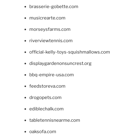
brasserie-gobette.com
musicrearte.com
morseysfarms.com
riverviewtennis.com
official-kelly-toys-squishmallows.com
displaygardenonsuncrest.org
bbq-empire-usa.com
feedstoreva.com
drogopets.com
ediblechalk.com
tabletennisnearme.com
oaksofa.com