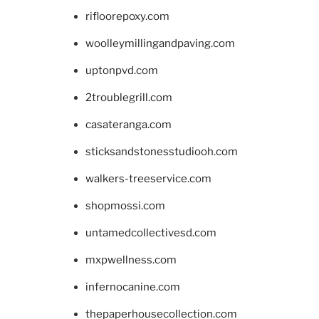
rifloorepoxy.com
woolleymillingandpaving.com
uptonpvd.com
2troublegrill.com
casateranga.com
sticksandstonesstudiooh.com
walkers-treeservice.com
shopmossi.com
untamedcollectivesd.com
mxpwellness.com
infernocanine.com
thepaperhousecollection.com