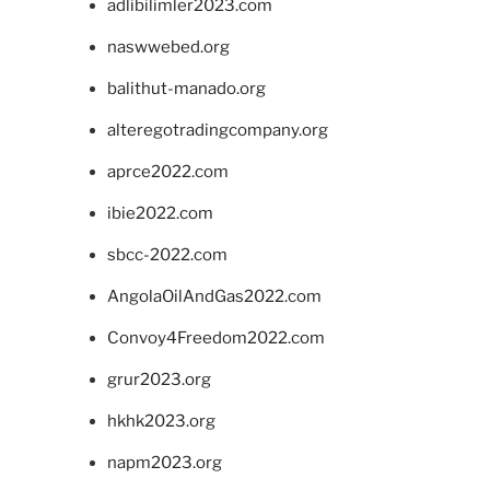
adlibilimler2023.com
naswwebed.org
balithut-manado.org
alteregotradingcompany.org
aprce2022.com
ibie2022.com
sbcc-2022.com
AngolaOilAndGas2022.com
Convoy4Freedom2022.com
grur2023.org
hkhk2023.org
napm2023.org