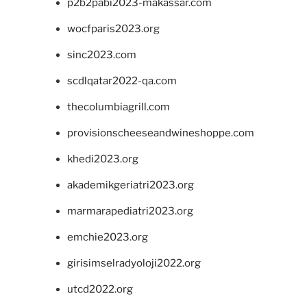
p2b2pabi2023-makassar.com
wocfparis2023.org
sinc2023.com
scdlqatar2022-qa.com
thecolumbiagrill.com
provisionscheeseandwineshoppe.com
khedi2023.org
akademikgeriatri2023.org
marmarapediatri2023.org
emchie2023.org
girisimselradyoloji2022.org
utcd2022.org