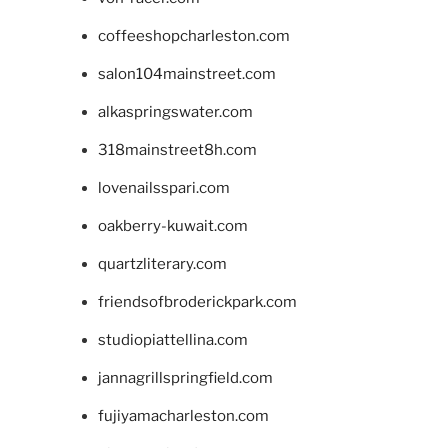
coffeeshopcharleston.com
salon104mainstreet.com
alkaspringswater.com
318mainstreet8h.com
lovenailsspari.com
oakberry-kuwait.com
quartzliterary.com
friendsofbroderickpark.com
studiopiattellina.com
jannagrillspringfield.com
fujiyamacharleston.com