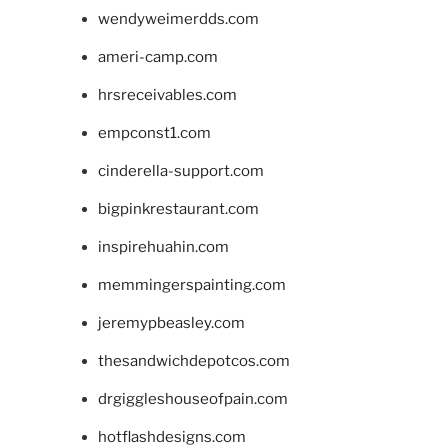
wendyweimerdds.com
ameri-camp.com
hrsreceivables.com
empconst1.com
cinderella-support.com
bigpinkrestaurant.com
inspirehuahin.com
memmingerspainting.com
jeremypbeasley.com
thesandwichdepotcos.com
drgiggleshouseofpain.com
hotflashdesigns.com