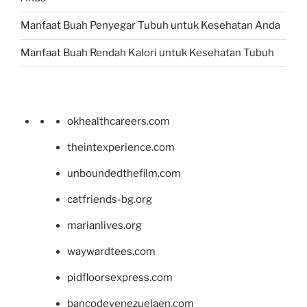
Manfaat Buah Penyegar Tubuh untuk Kesehatan Anda
Manfaat Buah Rendah Kalori untuk Kesehatan Tubuh
okhealthcareers.com
theintexperience.com
unboundedthefilm.com
catfriends-bg.org
marianlives.org
waywardtees.com
pidfloorsexpress.com
bancodevenezuelaen.com