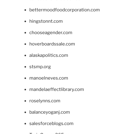
bettermoodfoodcorporation.com
hingstonnt.com
chooseagender.com
hoverboardssale.com
alaskapolitics.com
stsmp.org
manoelneves.com
mandelaeffectlibrary.com
roselynns.com
balanceyoganj.com
salesforceblogs.com