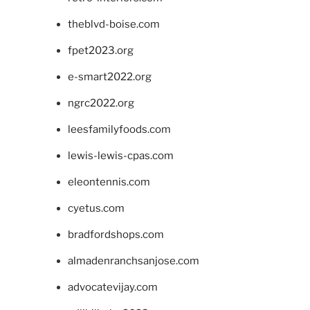
theblvd-boise.com
fpet2023.org
e-smart2022.org
ngrc2022.org
leesfamilyfoods.com
lewis-lewis-cpas.com
eleontennis.com
cyetus.com
bradfordshops.com
almadenranchsanjose.com
advocatevijay.com