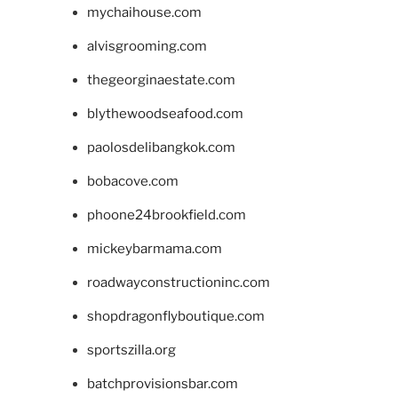
mychaihouse.com
alvisgrooming.com
thegeorginaestate.com
blythewoodseafood.com
paolosdelibangkok.com
bobacove.com
phoone24brookfield.com
mickeybarmama.com
roadwayconstructioninc.com
shopdragonflyboutique.com
sportszilla.org
batchprovisionsbar.com