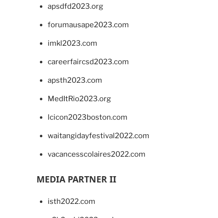
apsdfd2023.org
forumausape2023.com
imkl2023.com
careerfaircsd2023.com
apsth2023.com
MedItRio2023.org
lcicon2023boston.com
waitangidayfestival2022.com
vacancesscolaires2022.com
MEDIA PARTNER II
isth2022.com