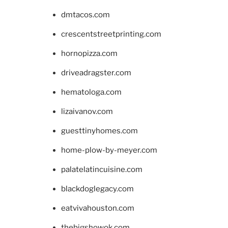
dmtacos.com
crescentstreetprinting.com
hornopizza.com
driveadragster.com
hematologa.com
lizaivanov.com
guesttinyhomes.com
home-plow-by-meyer.com
palatelatincuisine.com
blackdoglegacy.com
eatvivahouston.com
thebigshowok.com