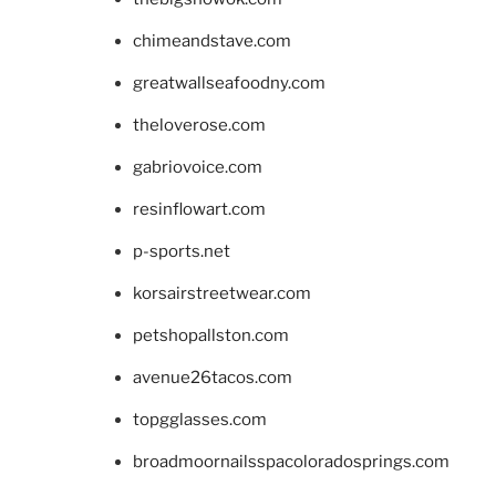
chimeandstave.com
greatwallseafoodny.com
theloverose.com
gabriovoice.com
resinflowart.com
p-sports.net
korsairstreetwear.com
petshopallston.com
avenue26tacos.com
topgglasses.com
broadmoornailsspacoloradosprings.com