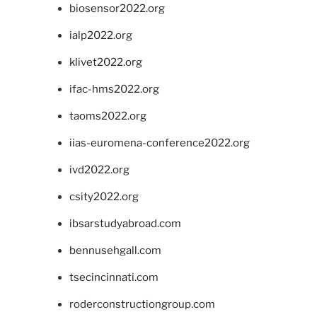
biosensor2022.org
ialp2022.org
klivet2022.org
ifac-hms2022.org
taoms2022.org
iias-euromena-conference2022.org
ivd2022.org
csity2022.org
ibsarstudyabroad.com
bennusehgall.com
tsecincinnati.com
roderconstructiongroup.com