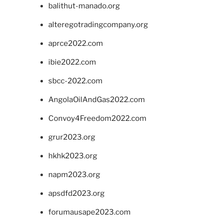
balithut-manado.org
alteregotradingcompany.org
aprce2022.com
ibie2022.com
sbcc-2022.com
AngolaOilAndGas2022.com
Convoy4Freedom2022.com
grur2023.org
hkhk2023.org
napm2023.org
apsdfd2023.org
forumausape2023.com