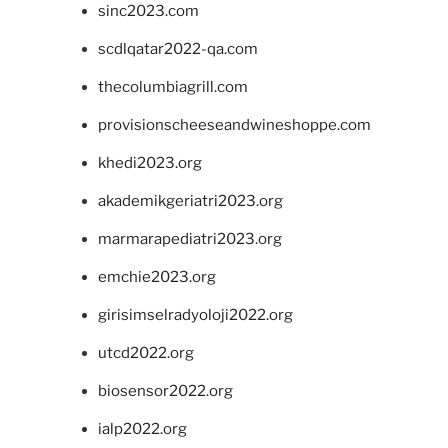
sinc2023.com
scdlqatar2022-qa.com
thecolumbiagrill.com
provisionscheeseandwineshoppe.com
khedi2023.org
akademikgeriatri2023.org
marmarapediatri2023.org
emchie2023.org
girisimselradyoloji2022.org
utcd2022.org
biosensor2022.org
ialp2022.org