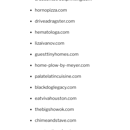
hornopizza.com
driveadragster.com
hematologa.com
lizaivanov.com
guesttinyhomes.com
home-plow-by-meyer.com
palatelatincuisine.com
blackdoglegacy.com
eatvivahouston.com
thebigshowok.com
chimeandstave.com