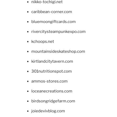
nikko-tochigi.net
caribbean-corner.com
bluemoongiftcards.com
rivercitysteampunkexpo.com
kchoops.net
mountainsideskateshop.com
kirtlandcitytavern.com
301nutritionspot.com
ammos-stores.com
loceanecreations.com
birdsongridgefarm.com
joiedevivblog.com