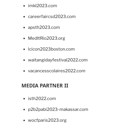
imkl2023.com
careerfaircsd2023.com
apsth2023.com
MedItRio2023.org
lcicon2023boston.com
waitangidayfestival2022.com
vacancesscolaires2022.com
MEDIA PARTNER II
isth2022.com
p2b2pabi2023-makassar.com
wocfparis2023.org