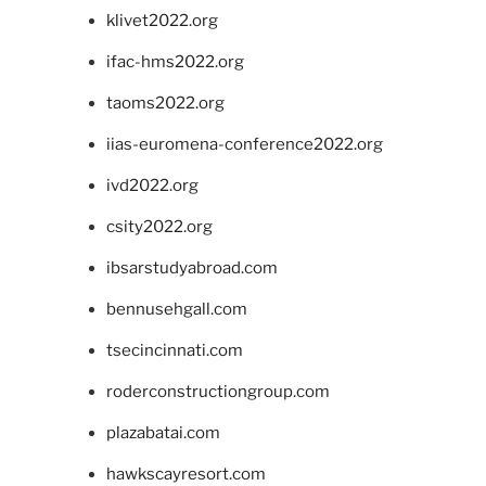
klivet2022.org
ifac-hms2022.org
taoms2022.org
iias-euromena-conference2022.org
ivd2022.org
csity2022.org
ibsarstudyabroad.com
bennusehgall.com
tsecincinnati.com
roderconstructiongroup.com
plazabatai.com
hawkscayresort.com