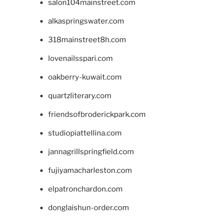
salon104mainstreet.com
alkaspringswater.com
318mainstreet8h.com
lovenailsspari.com
oakberry-kuwait.com
quartzliterary.com
friendsofbroderickpark.com
studiopiattellina.com
jannagrillspringfield.com
fujiyamacharleston.com
elpatronchardon.com
donglaishun-order.com