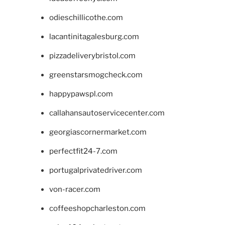
odieschillicothe.com
lacantinitagalesburg.com
pizzadeliverybristol.com
greenstarsmogcheck.com
happypawspl.com
callahansautoservicecenter.com
georgiascornermarket.com
perfectfit24-7.com
portugalprivatedriver.com
von-racer.com
coffeeshopcharleston.com