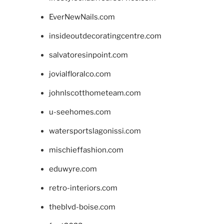
EverNewNails.com
insideoutdecoratingcentre.com
salvatoresinpoint.com
jovialfloralco.com
johnlscotthometeam.com
u-seehomes.com
watersportslagonissi.com
mischieffashion.com
eduwyre.com
retro-interiors.com
theblvd-boise.com