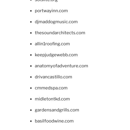
portwayinn.com
djmaddogmusic.com
thesoundarchitects.com
allin1roofing.com
keepjudgewebb.com
anatomyofadventure.com
drivancastillo.com
cmmedspa.com
midletontkd.com
gardensandgrills.com
basilfoodwine.com