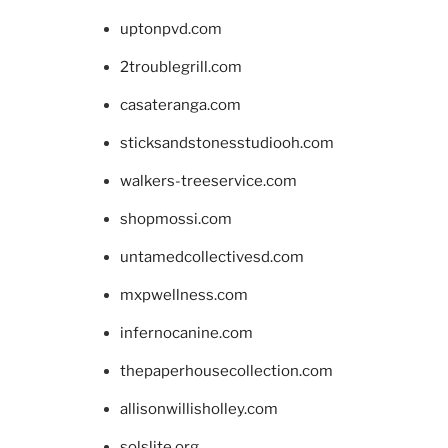
uptonpvd.com
2troublegrill.com
casateranga.com
sticksandstonesstudiooh.com
walkers-treeservice.com
shopmossi.com
untamedcollectivesd.com
mxpwellness.com
infernocanine.com
thepaperhousecollection.com
allisonwillisholley.com
solslite.org