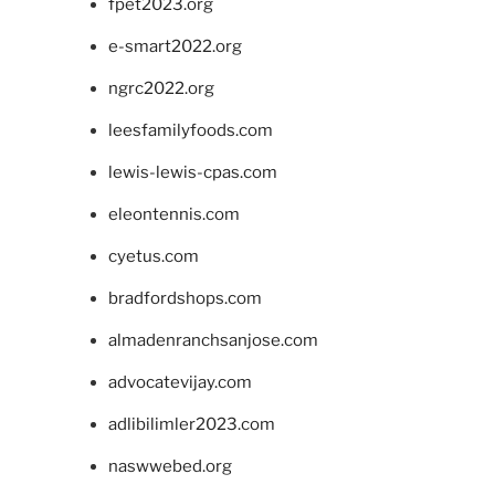
fpet2023.org
e-smart2022.org
ngrc2022.org
leesfamilyfoods.com
lewis-lewis-cpas.com
eleontennis.com
cyetus.com
bradfordshops.com
almadenranchsanjose.com
advocatevijay.com
adlibilimler2023.com
naswwebed.org