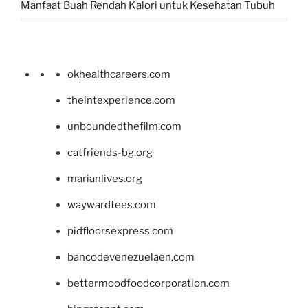
Manfaat Buah Rendah Kalori untuk Kesehatan Tubuh
okhealthcareers.com
theintexperience.com
unboundedthefilm.com
catfriends-bg.org
marianlives.org
waywardtees.com
pidfloorsexpress.com
bancodevenezuelaen.com
bettermoodfoodcorporation.com