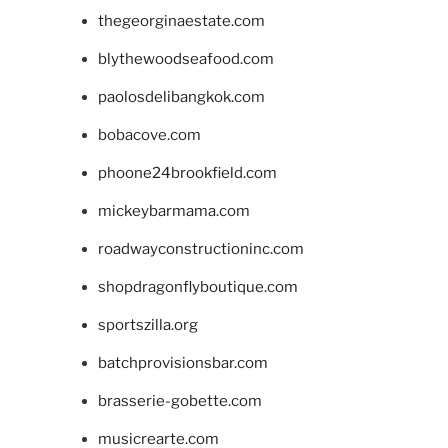
thegeorginaestate.com
blythewoodseafood.com
paolosdelibangkok.com
bobacove.com
phoone24brookfield.com
mickeybarmama.com
roadwayconstructioninc.com
shopdragonflyboutique.com
sportszilla.org
batchprovisionsbar.com
brasserie-gobette.com
musicrearte.com