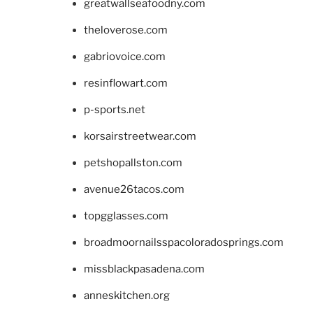
greatwallseafoodny.com
theloverose.com
gabriovoice.com
resinflowart.com
p-sports.net
korsairstreetwear.com
petshopallston.com
avenue26tacos.com
topgglasses.com
broadmoornailsspacoloradosprings.com
missblackpasadena.com
anneskitchen.org