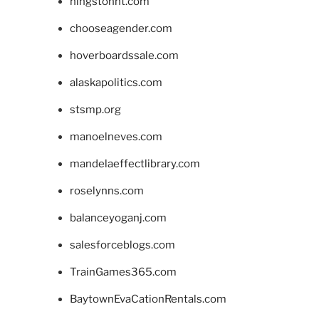
hingstonnt.com
chooseagender.com
hoverboardssale.com
alaskapolitics.com
stsmp.org
manoelneves.com
mandelaeffectlibrary.com
roselynns.com
balanceyoganj.com
salesforceblogs.com
TrainGames365.com
BaytownEvaCationRentals.com