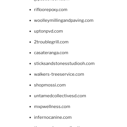
rifloorepoxy.com
woolleymillingandpaving.com
uptonpvd.com
2troublegrill.com
casateranga.com
sticksandstonesstudiooh.com
walkers-treeservice.com
shopmossi.com
untamedcollectivesd.com
mxpwellness.com
infernocanine.com