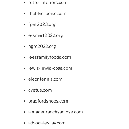
retro-interiors.com
theblvd-boise.com
fpet2023.org
e-smart2022.org
ngrc2022.org
leesfamilyfoods.com
lewis-lewis-cpas.com
eleontennis.com
cyetus.com
bradfordshops.com
almadenranchsanjose.com
advocatevijay.com