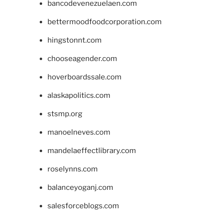
bancodevenezuelaen.com
bettermoodfoodcorporation.com
hingstonnt.com
chooseagender.com
hoverboardssale.com
alaskapolitics.com
stsmp.org
manoelneves.com
mandelaeffectlibrary.com
roselynns.com
balanceyoganj.com
salesforceblogs.com