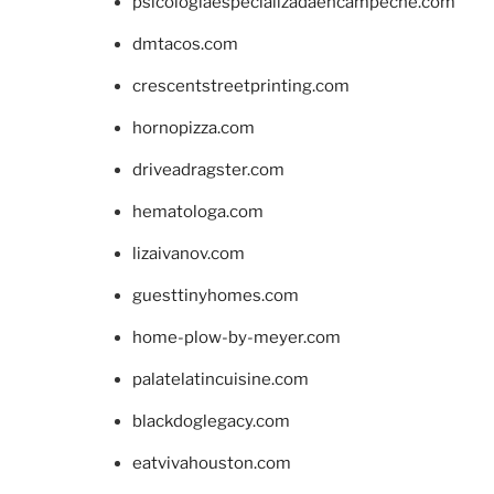
psicologiaespecializadaencampeche.com
dmtacos.com
crescentstreetprinting.com
hornopizza.com
driveadragster.com
hematologa.com
lizaivanov.com
guesttinyhomes.com
home-plow-by-meyer.com
palatelatincuisine.com
blackdoglegacy.com
eatvivahouston.com