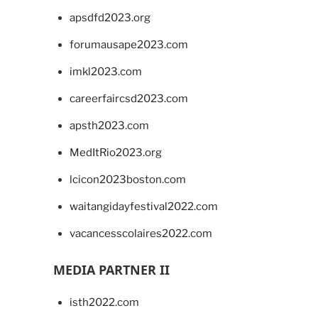
apsdfd2023.org
forumausape2023.com
imkl2023.com
careerfaircsd2023.com
apsth2023.com
MedItRio2023.org
lcicon2023boston.com
waitangidayfestival2022.com
vacancesscolaires2022.com
MEDIA PARTNER II
isth2022.com