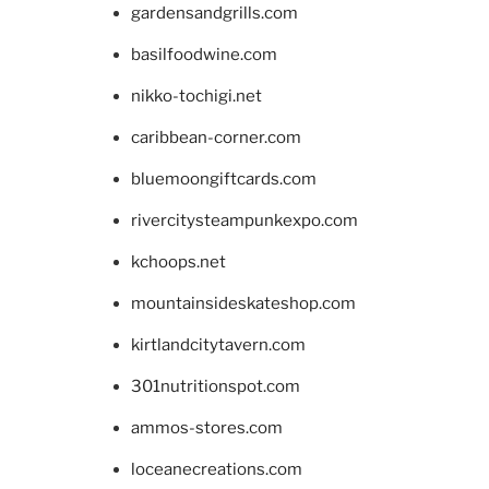
gardensandgrills.com
basilfoodwine.com
nikko-tochigi.net
caribbean-corner.com
bluemoongiftcards.com
rivercitysteampunkexpo.com
kchoops.net
mountainsideskateshop.com
kirtlandcitytavern.com
301nutritionspot.com
ammos-stores.com
loceanecreations.com