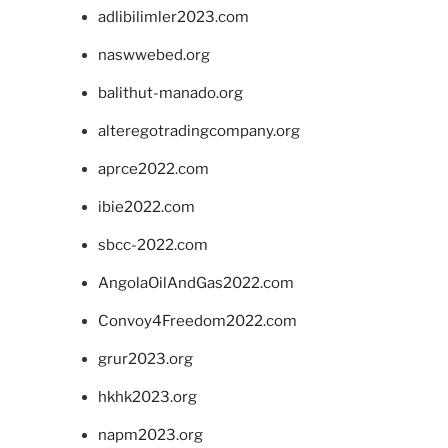
adlibilimler2023.com
naswwebed.org
balithut-manado.org
alteregotradingcompany.org
aprce2022.com
ibie2022.com
sbcc-2022.com
AngolaOilAndGas2022.com
Convoy4Freedom2022.com
grur2023.org
hkhk2023.org
napm2023.org