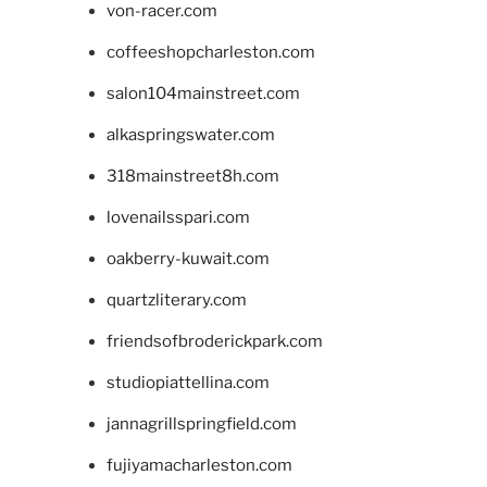
von-racer.com
coffeeshopcharleston.com
salon104mainstreet.com
alkaspringswater.com
318mainstreet8h.com
lovenailsspari.com
oakberry-kuwait.com
quartzliterary.com
friendsofbroderickpark.com
studiopiattellina.com
jannagrillspringfield.com
fujiyamacharleston.com