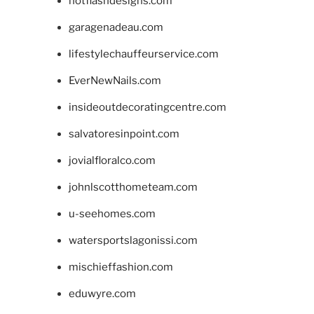
hotflashdesigns.com
garagenadeau.com
lifestylechauffeurservice.com
EverNewNails.com
insideoutdecoratingcentre.com
salvatoresinpoint.com
jovialfloralco.com
johnlscotthometeam.com
u-seehomes.com
watersportslagonissi.com
mischieffashion.com
eduwyre.com