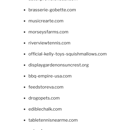
brasserie-gobette.com
musicrearte.com
morseysfarms.com
riverviewtennis.com
official-kelly-toys-squishmallows.com
displaygardenonsuncrest.org
bbq-empire-usa.com
feedstoreva.com
drogopets.com
ediblechalk.com
tabletennisnearme.com