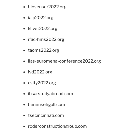
biosensor2022.org
ialp2022.org
klivet2022.org
ifac-hms2022.org
taoms2022.org
iias-euromena-conference2022.org
ivd2022.org
csity2022.org
ibsarstudyabroad.com
bennusehgall.com
tsecincinnati.com
roderconstructiongroup.com