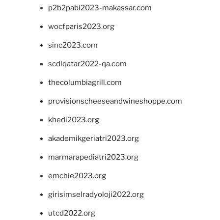
p2b2pabi2023-makassar.com
wocfparis2023.org
sinc2023.com
scdlqatar2022-qa.com
thecolumbiagrill.com
provisionscheeseandwineshoppe.com
khedi2023.org
akademikgeriatri2023.org
marmarapediatri2023.org
emchie2023.org
girisimselradyoloji2022.org
utcd2022.org