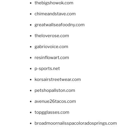
thebigshowok.com
chimeandstave.com
greatwallseafoodny.com
theloverose.com
gabriovoice.com
resinflowart.com
p-sports.net
korsairstreetwear.com
petshopallston.com
avenue26tacos.com
topgglasses.com
broadmoornailsspacoloradosprings.com