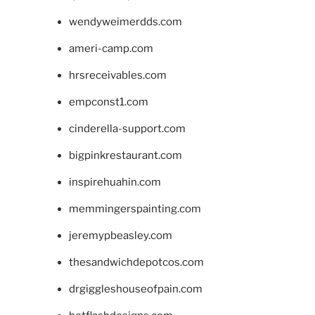
wendyweimerdds.com
ameri-camp.com
hrsreceivables.com
empconst1.com
cinderella-support.com
bigpinkrestaurant.com
inspirehuahin.com
memmingerspainting.com
jeremypbeasley.com
thesandwichdepotcos.com
drgiggleshouseofpain.com