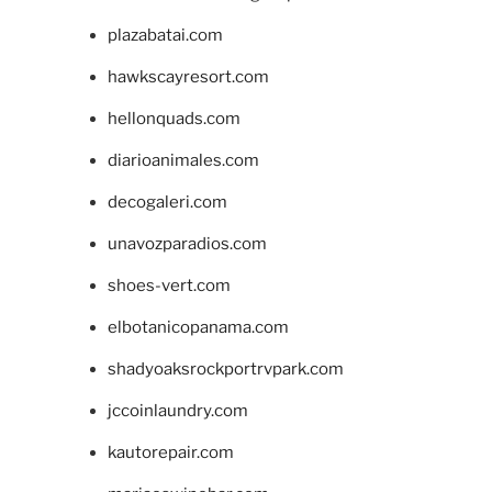
plazabatai.com
hawkscayresort.com
hellonquads.com
diarioanimales.com
decogaleri.com
unavozparadios.com
shoes-vert.com
elbotanicopanama.com
shadyoaksrockportrvpark.com
jccoinlaundry.com
kautorepair.com