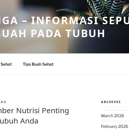
GA – INFORMASI SEP
BUAH PADA TUBUH
 Sehat
Tips Buah Sehat
ARCHIVES
CAS
er Nutrisi Penting
March 2026
Tubuh Anda
February 2026