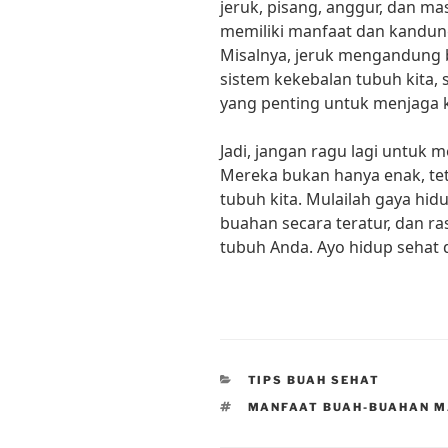
jeruk, pisang, anggur, dan mas
memiliki manfaat dan kandun
Misalnya, jeruk mengandung b
sistem kekebalan tubuh kita,
yang penting untuk menjaga 
Jadi, jangan ragu lagi untuk
Mereka bukan hanya enak, tet
tubuh kita. Mulailah gaya h
buahan secara teratur, dan r
tubuh Anda. Ayo hidup sehat
CATEGORIES
TIPS BUAH SEHAT
TAGS
MANFAAT BUAH-BUAHAN M