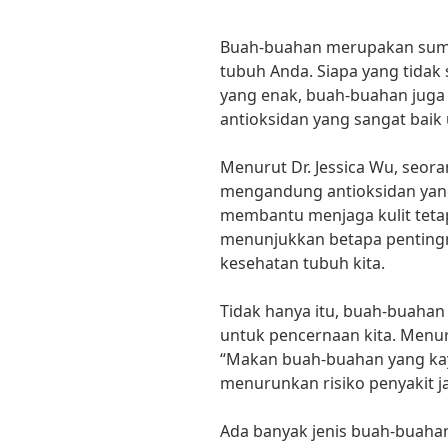
Buah-buahan merupakan sumbe
tubuh Anda. Siapa yang tidak
yang enak, buah-buahan juga k
antioksidan yang sangat baik 
Menurut Dr. Jessica Wu, seor
mengandung antioksidan yang
membantu menjaga kulit tetap
menunjukkan betapa penting
kesehatan tubuh kita.
Tidak hanya itu, buah-buaha
untuk pencernaan kita. Menur
“Makan buah-buahan yang ka
menurunkan risiko penyakit ja
Ada banyak jenis buah-buahan 