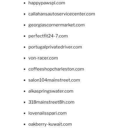
happypawspl.com
callahansautoservicecenter.com
georgiascornermarket.com
perfectfit24-7.com
portugalprivatedriver.com
von-racer.com
coffeeshopcharleston.com
salon104mainstreet.com
alkaspringswater.com
318mainstreet8h.com
lovenailsspari.com
oakberry-kuwait.com