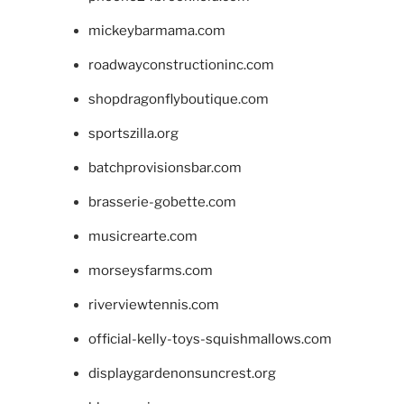
mickeybarmama.com
roadwayconstructioninc.com
shopdragonflyboutique.com
sportszilla.org
batchprovisionsbar.com
brasserie-gobette.com
musicrearte.com
morseysfarms.com
riverviewtennis.com
official-kelly-toys-squishmallows.com
displaygardenonsuncrest.org