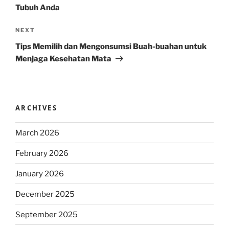
Tubuh Anda
Next
NEXT
Post
Tips Memilih dan Mengonsumsi Buah-buahan untuk
Menjaga Kesehatan Mata
ARCHIVES
March 2026
February 2026
January 2026
December 2025
September 2025