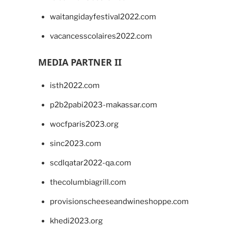
waitangidayfestival2022.com
vacancesscolaires2022.com
MEDIA PARTNER II
isth2022.com
p2b2pabi2023-makassar.com
wocfparis2023.org
sinc2023.com
scdlqatar2022-qa.com
thecolumbiagrill.com
provisionscheeseandwineshoppe.com
khedi2023.org