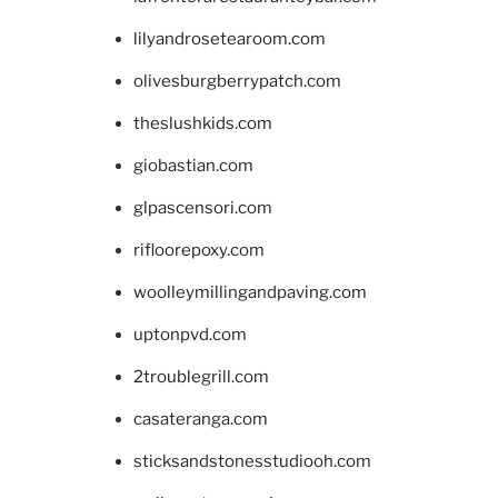
lilyandrosetearoom.com
olivesburgberrypatch.com
theslushkids.com
giobastian.com
glpascensori.com
rifloorepoxy.com
woolleymillingandpaving.com
uptonpvd.com
2troublegrill.com
casateranga.com
sticksandstonesstudiooh.com