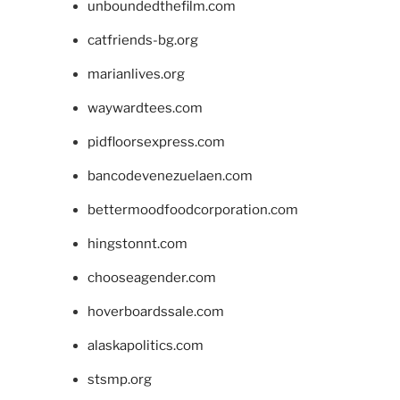
unboundedthefilm.com
catfriends-bg.org
marianlives.org
waywardtees.com
pidfloorsexpress.com
bancodevenezuelaen.com
bettermoodfoodcorporation.com
hingstonnt.com
chooseagender.com
hoverboardssale.com
alaskapolitics.com
stsmp.org