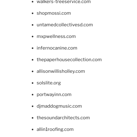
walkers-treeservice.com
shopmossi.com
untamedcollectivesd.com
mxpwellness.com
infernocanine.com
thepaperhousecollection.com
allisonwillisholley.com
solslite.org
portwayinn.com
djmaddogmusic.com
thesoundarchitects.com
allin1roofing.com