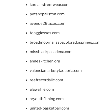
korsairstreetwear.com
petshopallston.com
avenue26tacos.com
topgglasses.com
broadmoornailsspacoloradosprings.com
missblackpasadena.com
anneskitchen.org
valenciamarketytaqueria.com
reefrecordsllc.com
alawaffle.com
aryouthfishing.com
united-basketball.com