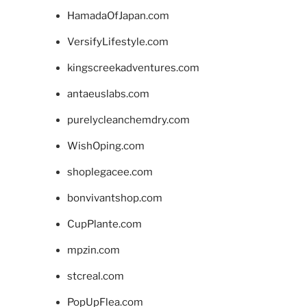
HamadaOfJapan.com
VersifyLifestyle.com
kingscreekadventures.com
antaeuslabs.com
purelycleanchemdry.com
WishOping.com
shoplegacee.com
bonvivantshop.com
CupPlante.com
mpzin.com
stcreal.com
PopUpFlea.com