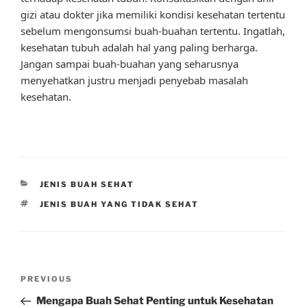
gizi atau dokter jika memiliki kondisi kesehatan tertentu
sebelum mengonsumsi buah-buahan tertentu. Ingatlah,
kesehatan tubuh adalah hal yang paling berharga.
Jangan sampai buah-buahan yang seharusnya
menyehatkan justru menjadi penyebab masalah
kesehatan.
CATEGORIES
JENIS BUAH SEHAT
TAGS
JENIS BUAH YANG TIDAK SEHAT
Post
Previous
PREVIOUS
navigation
Post
Mengapa Buah Sehat Penting untuk Kesehatan