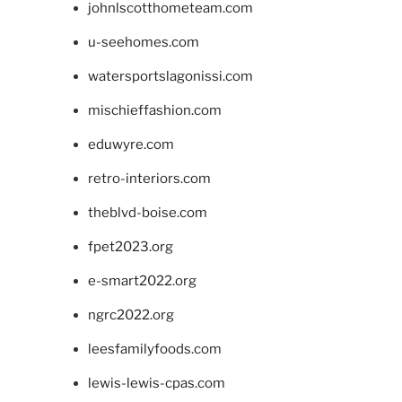
johnlscotthometeam.com
u-seehomes.com
watersportslagonissi.com
mischieffashion.com
eduwyre.com
retro-interiors.com
theblvd-boise.com
fpet2023.org
e-smart2022.org
ngrc2022.org
leesfamilyfoods.com
lewis-lewis-cpas.com