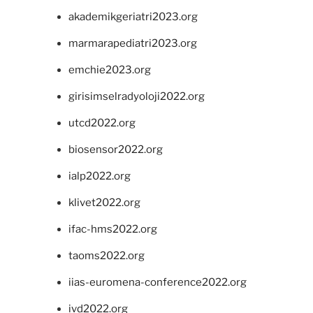
akademikgeriatri2023.org
marmarapediatri2023.org
emchie2023.org
girisimselradyoloji2022.org
utcd2022.org
biosensor2022.org
ialp2022.org
klivet2022.org
ifac-hms2022.org
taoms2022.org
iias-euromena-conference2022.org
ivd2022.org