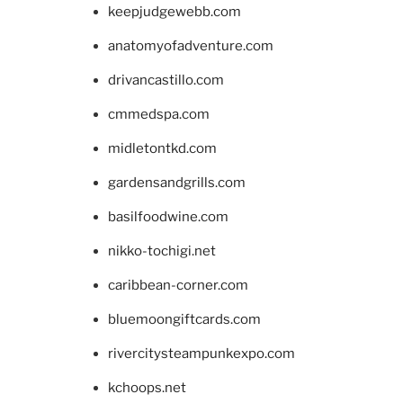
keepjudgewebb.com
anatomyofadventure.com
drivancastillo.com
cmmedspa.com
midletontkd.com
gardensandgrills.com
basilfoodwine.com
nikko-tochigi.net
caribbean-corner.com
bluemoongiftcards.com
rivercitysteampunkexpo.com
kchoops.net