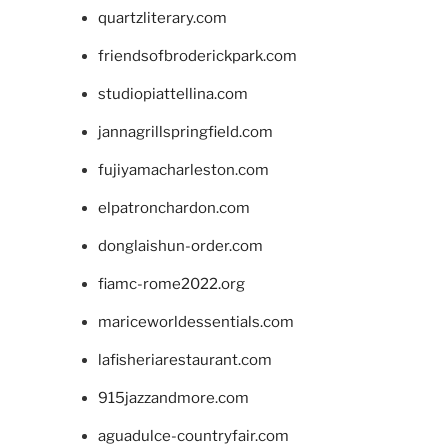
quartzliterary.com
friendsofbroderickpark.com
studiopiattellina.com
jannagrillspringfield.com
fujiyamacharleston.com
elpatronchardon.com
donglaishun-order.com
fiamc-rome2022.org
mariceworldessentials.com
lafisheriarestaurant.com
915jazzandmore.com
aguadulce-countryfair.com