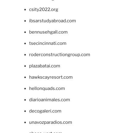
csity2022.org
ibsarstudyabroad.com
bennusehgall.com
tsecincinnati.com
roderconstructiongroup.com
plazabatai.com
hawkscayresort.com
hellonquads.com
diarioanimales.com
decogaleri.com
unavozparadios.com