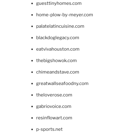
guesttinyhomes.com
home-plow-by-meyer.com
palatelatincuisine.com
blackdoglegacy.com
eatvivahouston.com
thebigshowok.com
chimeandstave.com
greatwallseafoodny.com
theloverose.com
gabriovoice.com
resinflowart.com
p-sports.net