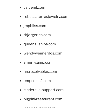
valueml.com
rebeccatorresjewelry.com
jmpbliss.com
drjorgerico.com
queensushipa.com
wendyweimerdds.com
ameri-camp.com
hrsreceivables.com
empconst1.com
cinderella-support.com
bigpinkrestaurant.com