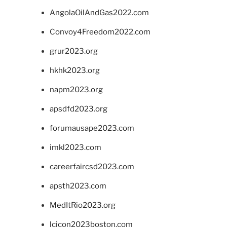
AngolaOilAndGas2022.com
Convoy4Freedom2022.com
grur2023.org
hkhk2023.org
napm2023.org
apsdfd2023.org
forumausape2023.com
imkl2023.com
careerfaircsd2023.com
apsth2023.com
MedItRio2023.org
lcicon2023boston.com