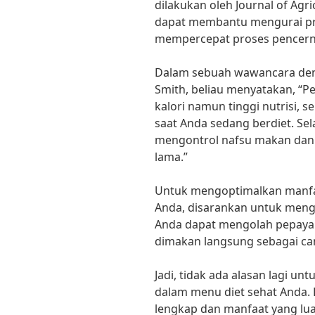
dilakukan oleh Journal of Agr
dapat membantu mengurai pr
mempercepat proses pencern
Dalam sebuah wawancara deng
Smith, beliau menyatakan, “
kalori namun tinggi nutrisi, 
saat Anda sedang berdiet. Se
mengontrol nafsu makan dan
lama.”
Untuk mengoptimalkan manfaa
Anda, disarankan untuk mengo
Anda dapat mengolah pepaya m
dimakan langsung sebagai cam
Jadi, tidak ada alasan lagi 
dalam menu diet sehat Anda.
lengkap dan manfaat yang lua