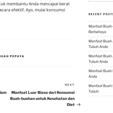
ntuk membantu Anda mencapai berat
ecara efektif. Ayo, mulai konsumsi
RECENT POST
Manfaat Buah-
Berbahaya
Manfaat Buah 
Tubuh Anda
Manfaat Buah A
 BUAH PEPAYA
Tubuh Anda
Manfaat Buah 
Anda
NEXT
Next
Manfaat Buah 
Post
Tubuh
alam
Manfaat Luar Biasa dari Konsumsi
Buah-buahan untuk Kesehatan dan
Diet