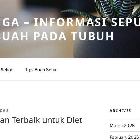
GA – INFORMASI SEP
BUAH PADA TUBUH
 Sehat
Tips Buah Sehat
ARCHIVES
CAS
an Terbaik untuk Diet
March 2026
February 2026