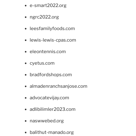
e-smart2022.org
ngrc2022.org
leesfamilyfoods.com
lewis-lewis-cpas.com
eleontennis.com
cyetus.com
bradfordshops.com
almadenranchsanjose.com
advocatevijay.com
adlibilimler2023.com
naswwebed.org
balithut-manado.org