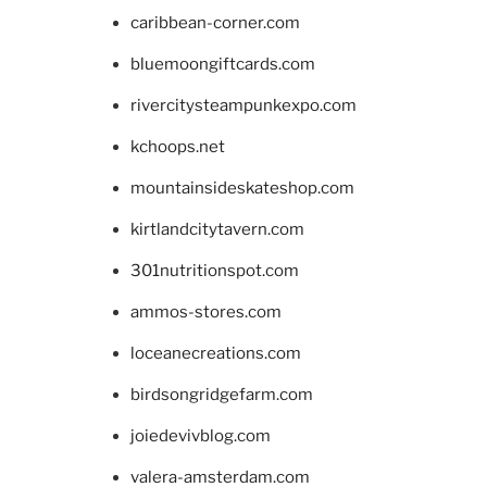
caribbean-corner.com
bluemoongiftcards.com
rivercitysteampunkexpo.com
kchoops.net
mountainsideskateshop.com
kirtlandcitytavern.com
301nutritionspot.com
ammos-stores.com
loceanecreations.com
birdsongridgefarm.com
joiedevivblog.com
valera-amsterdam.com