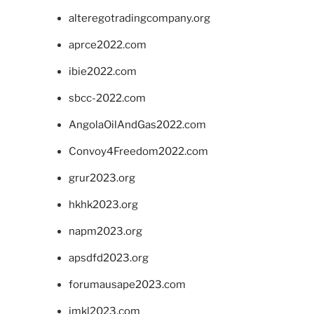
alteregotradingcompany.org
aprce2022.com
ibie2022.com
sbcc-2022.com
AngolaOilAndGas2022.com
Convoy4Freedom2022.com
grur2023.org
hkhk2023.org
napm2023.org
apsdfd2023.org
forumausape2023.com
imkl2023.com