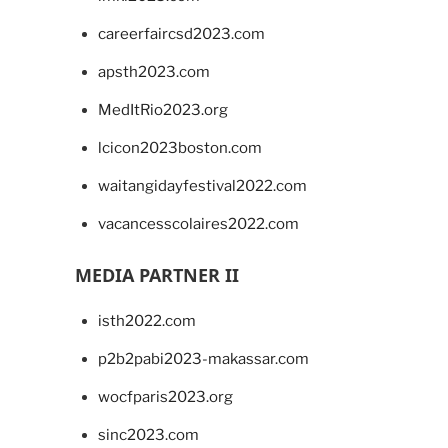
careerfaircsd2023.com
apsth2023.com
MedItRio2023.org
lcicon2023boston.com
waitangidayfestival2022.com
vacancesscolaires2022.com
MEDIA PARTNER II
isth2022.com
p2b2pabi2023-makassar.com
wocfparis2023.org
sinc2023.com