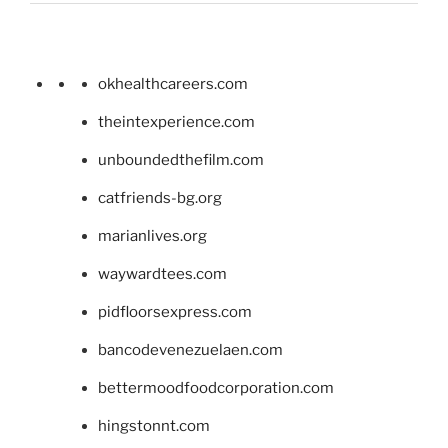
okhealthcareers.com
theintexperience.com
unboundedthefilm.com
catfriends-bg.org
marianlives.org
waywardtees.com
pidfloorsexpress.com
bancodevenezuelaen.com
bettermoodfoodcorporation.com
hingstonnt.com