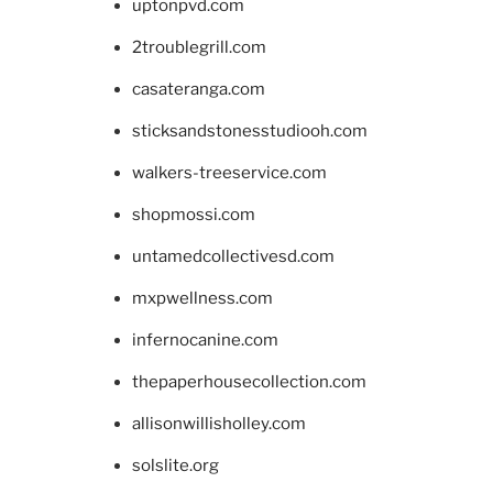
uptonpvd.com
2troublegrill.com
casateranga.com
sticksandstonesstudiooh.com
walkers-treeservice.com
shopmossi.com
untamedcollectivesd.com
mxpwellness.com
infernocanine.com
thepaperhousecollection.com
allisonwillisholley.com
solslite.org