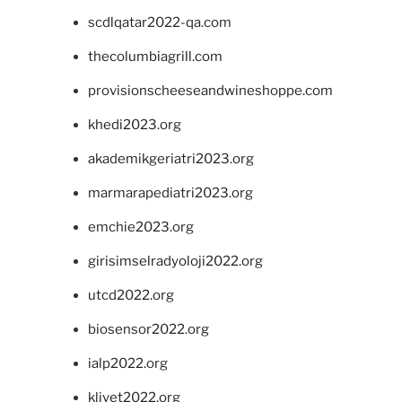
scdlqatar2022-qa.com
thecolumbiagrill.com
provisionscheeseandwineshoppe.com
khedi2023.org
akademikgeriatri2023.org
marmarapediatri2023.org
emchie2023.org
girisimselradyoloji2022.org
utcd2022.org
biosensor2022.org
ialp2022.org
klivet2022.org