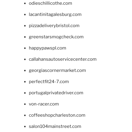
odieschillicothe.com
lacantinitagalesburg.com
pizzadeliverybristol.com
greenstarsmogcheck.com
happypawspl.com
callahansautoservicecenter.com
georgiascornermarket.com
perfectfit24-7.com
portugalprivatedriver.com
von-racer.com
coffeeshopcharleston.com
salon104mainstreet.com