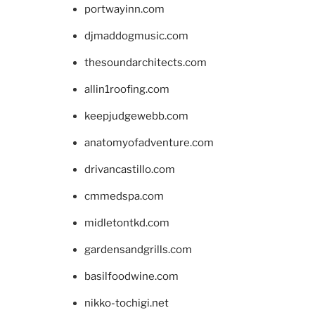
portwayinn.com
djmaddogmusic.com
thesoundarchitects.com
allin1roofing.com
keepjudgewebb.com
anatomyofadventure.com
drivancastillo.com
cmmedspa.com
midletontkd.com
gardensandgrills.com
basilfoodwine.com
nikko-tochigi.net