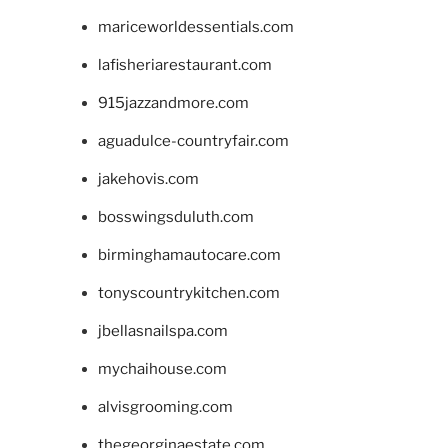
mariceworldessentials.com
lafisheriarestaurant.com
915jazzandmore.com
aguadulce-countryfair.com
jakehovis.com
bosswingsduluth.com
birminghamautocare.com
tonyscountrykitchen.com
jbellasnailspa.com
mychaihouse.com
alvisgrooming.com
thegeorginaestate.com