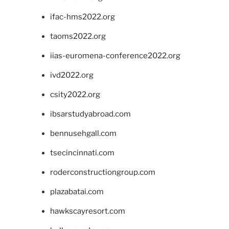
ifac-hms2022.org
taoms2022.org
iias-euromena-conference2022.org
ivd2022.org
csity2022.org
ibsarstudyabroad.com
bennusehgall.com
tsecincinnati.com
roderconstructiongroup.com
plazabatai.com
hawkscayresort.com