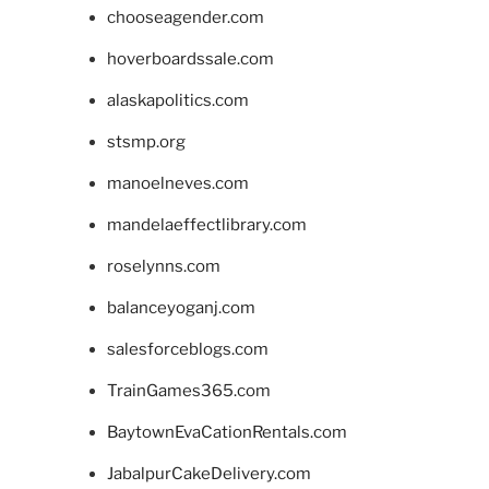
chooseagender.com
hoverboardssale.com
alaskapolitics.com
stsmp.org
manoelneves.com
mandelaeffectlibrary.com
roselynns.com
balanceyoganj.com
salesforceblogs.com
TrainGames365.com
BaytownEvaCationRentals.com
JabalpurCakeDelivery.com