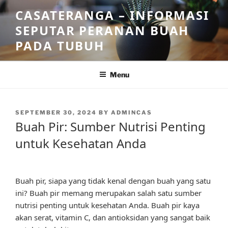
Skip
CASATERANGA – INFORMASI
to
SEPUTAR PERANAN BUAH
content
PADA TUBUH
Menu
POSTED
SEPTEMBER 30, 2024
BY
ADMINCAS
ON
Buah Pir: Sumber Nutrisi Penting
untuk Kesehatan Anda
Buah pir, siapa yang tidak kenal dengan buah yang satu
ini? Buah pir memang merupakan salah satu sumber
nutrisi penting untuk kesehatan Anda. Buah pir kaya
akan serat, vitamin C, dan antioksidan yang sangat baik