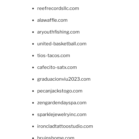
reefrecordsllc.com
alawaffle.com
aryouthfishing.com
united-basketball.com
tios-tacos.com
cafecito-satx.com
graduacionviu2023.com
pecanjackstogo.com
zengardendayspa.com
sparklejewelryinc.com
ironcladtattoostudio.com
bruinshome.com