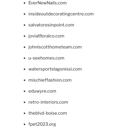
EverNewNails.com
insideoutdecoratingcentre.com
salvatoresinpoint.com
jovialfloralco.com
johnlscotthometeam.com
u-seehomes.com
watersportslagonissi.com
mischieffashion.com
eduwyre.com
retro-interiors.com
theblvd-boise.com
fpet2023.org