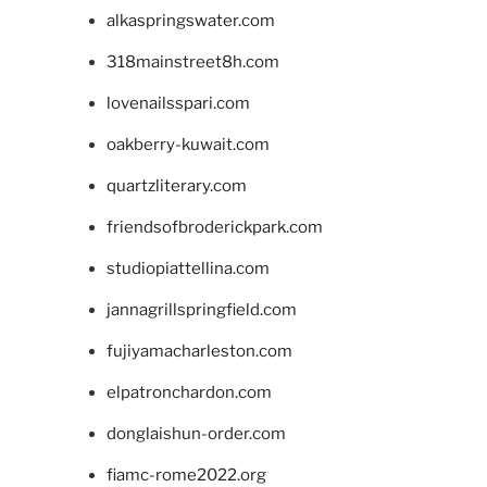
alkaspringswater.com
318mainstreet8h.com
lovenailsspari.com
oakberry-kuwait.com
quartzliterary.com
friendsofbroderickpark.com
studiopiattellina.com
jannagrillspringfield.com
fujiyamacharleston.com
elpatronchardon.com
donglaishun-order.com
fiamc-rome2022.org