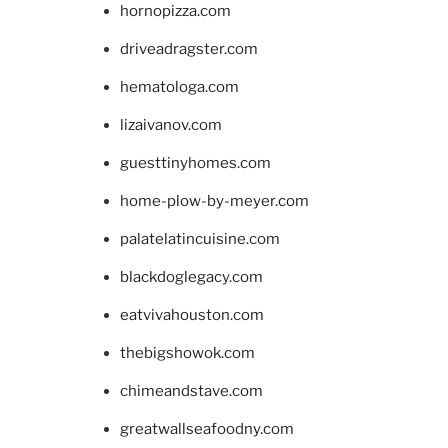
hornopizza.com
driveadragster.com
hematologa.com
lizaivanov.com
guesttinyhomes.com
home-plow-by-meyer.com
palatelatincuisine.com
blackdoglegacy.com
eatvivahouston.com
thebigshowok.com
chimeandstave.com
greatwallseafoodny.com