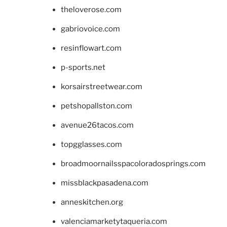
theloverose.com
gabriovoice.com
resinflowart.com
p-sports.net
korsairstreetwear.com
petshopallston.com
avenue26tacos.com
topgglasses.com
broadmoornailsspacoloradosprings.com
missblackpasadena.com
anneskitchen.org
valenciamarketytaqueria.com