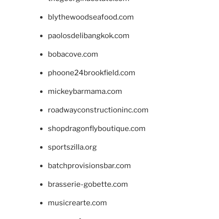
blythewoodseafood.com
paolosdelibangkok.com
bobacove.com
phoone24brookfield.com
mickeybarmama.com
roadwayconstructioninc.com
shopdragonflyboutique.com
sportszilla.org
batchprovisionsbar.com
brasserie-gobette.com
musicrearte.com