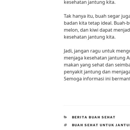
kesehatan jantung kita.
Tak hanya itu, buah segar j
badan kita tetap ideal. Buah-
melon, dan kiwi dapat menjad
kesehatan jantung kita.
Jadi, jangan ragu untuk meng
menjaga kesehatan jantung 
makan yang sehat dan seimba
penyakit jantung dan menjag
Semoga informasi ini bermanf
CATEGORIES
BERITA BUAH SEHAT
TAGS
BUAH SEHAT UNTUK JANT