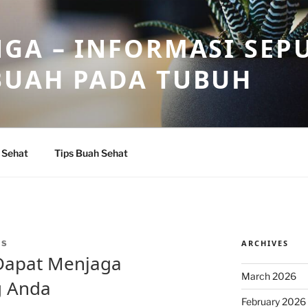
GA – INFORMASI SEP
BUAH PADA TUBUH
 Sehat
Tips Buah Sehat
ARCHIVES
AS
Dapat Menjaga
March 2026
g Anda
February 2026