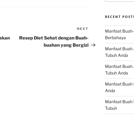
RECENT POST
NEXT
Next
Manfaat Buah-
Post
Berbahaya
akan
Resep Diet Sehat dengan Buah-
t
buahan yang Bergizi
Manfaat Buah 
Tubuh Anda
Manfaat Buah A
Tubuh Anda
Manfaat Buah 
Anda
Manfaat Buah 
Tubuh