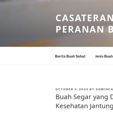
Skip
to
CASATERAN
content
PERANAN 
Berita Buah Sehat
Jenis Buah
POSTED
OCTOBER 3, 2024
BY
ADMINC
ON
Buah Segar yang 
Kesehatan Jantun