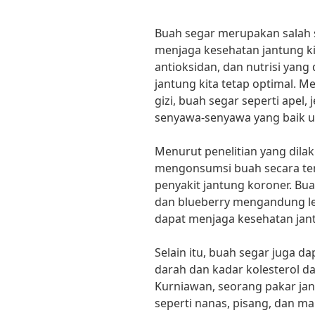
Buah segar merupakan salah 
menjaga kesehatan jantung ki
antioksidan, dan nutrisi yan
jantung kita tetap optimal. M
gizi, buah segar seperti ape
senyawa-senyawa yang baik u
Menurut penelitian yang dila
mengonsumsi buah secara ter
penyakit jantung koroner. Bua
dan blueberry mengandung le
dapat menjaga kesehatan jant
Selain itu, buah segar juga
darah dan kadar kolesterol da
Kurniawan, seorang pakar j
seperti nanas, pisang, dan 