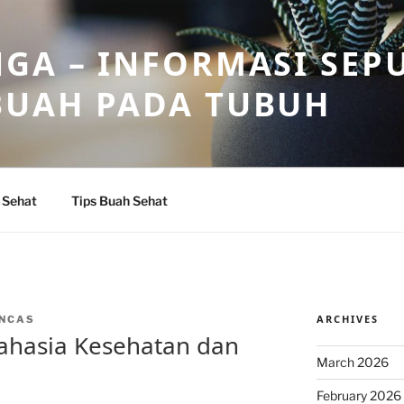
GA – INFORMASI SEP
BUAH PADA TUBUH
 Sehat
Tips Buah Sehat
ARCHIVES
NCAS
Rahasia Kesehatan dan
March 2026
February 2026