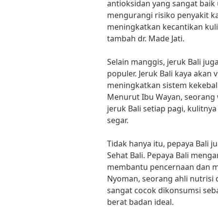
antioksidan yang sangat baik
mengurangi risiko penyakit ka
meningkatkan kecantikan kul
tambah dr. Made Jati.
Selain manggis, jeruk Bali ju
populer. Jeruk Bali kaya akan 
meningkatkan sistem kekebal
Menurut Ibu Wayan, seorang 
jeruk Bali setiap pagi, kulitn
segar.
Tidak hanya itu, pepaya Bali j
Sehat Bali. Pepaya Bali meng
membantu pencernaan dan men
Nyoman, seorang ahli nutrisi d
sangat cocok dikonsumsi seb
berat badan ideal.