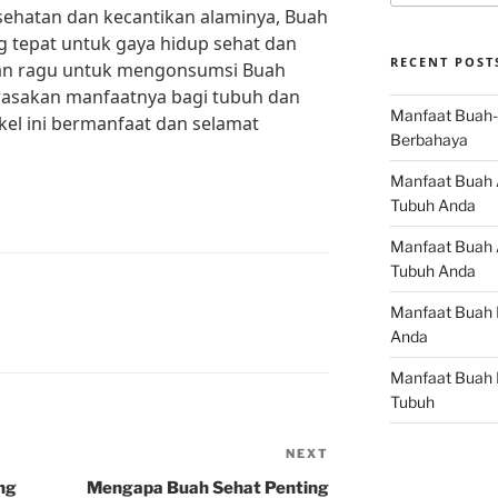
hatan dan kecantikan alaminya, Buah
ng tepat untuk gaya hidup sehat dan
RECENT POST
angan ragu untuk mengonsumsi Buah
n rasakan manfaatnya bagi tubuh dan
Manfaat Buah-
kel ini bermanfaat dan selamat
Berbahaya
Manfaat Buah 
Tubuh Anda
Manfaat Buah A
Tubuh Anda
Manfaat Buah 
Anda
Manfaat Buah 
Tubuh
NEXT
Next
Post
ng
Mengapa Buah Sehat Penting