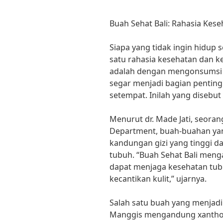
Buah Sehat Bali: Rahasia Kes
Siapa yang tidak ingin hidup s
satu rahasia kesehatan dan k
adalah dengan mengonsumsi b
segar menjadi bagian penting
setempat. Inilah yang disebut
Menurut dr. Made Jati, seoran
Department, buah-buahan yan
kandungan gizi yang tinggi d
tubuh. “Buah Sehat Bali men
dapat menjaga kesehatan tub
kecantikan kulit,” ujarnya.
Salah satu buah yang menjadi
Manggis mengandung xantho