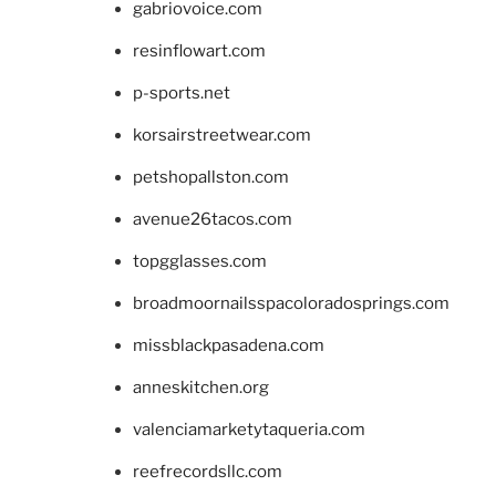
gabriovoice.com
resinflowart.com
p-sports.net
korsairstreetwear.com
petshopallston.com
avenue26tacos.com
topgglasses.com
broadmoornailsspacoloradosprings.com
missblackpasadena.com
anneskitchen.org
valenciamarketytaqueria.com
reefrecordsllc.com