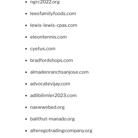
ngrc2022.org
leesfamilyfoods.com
lewis-lewis-cpas.com
eleontennis.com
cyetus.com
bradfordshops.com
almadenranchsanjose.com
advocatevijay.com
adlibilimler2023.com
naswwebed.org
balithut-manado.org
alteregotradingcompany.org