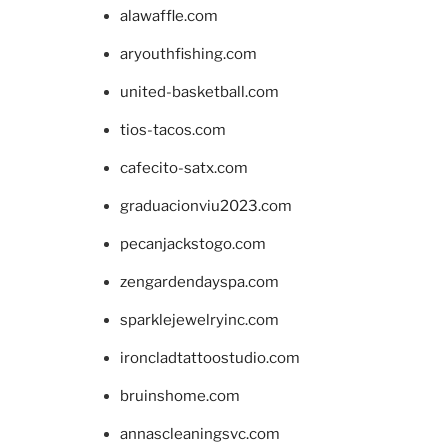
alawaffle.com
aryouthfishing.com
united-basketball.com
tios-tacos.com
cafecito-satx.com
graduacionviu2023.com
pecanjackstogo.com
zengardendayspa.com
sparklejewelryinc.com
ironcladtattoostudio.com
bruinshome.com
annascleaningsvc.com