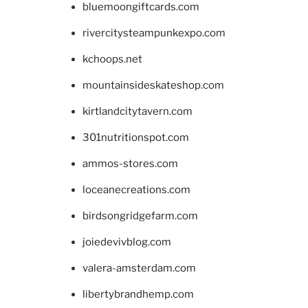
bluemoongiftcards.com
rivercitysteampunkexpo.com
kchoops.net
mountainsideskateshop.com
kirtlandcitytavern.com
301nutritionspot.com
ammos-stores.com
loceanecreations.com
birdsongridgefarm.com
joiedevivblog.com
valera-amsterdam.com
libertybrandhemp.com