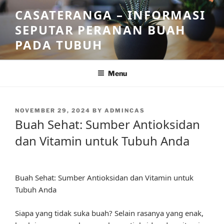
Skip
CASATERANGA – INFORMASI
to
SEPUTAR PERANAN BUAH
content
PADA TUBUH
Menu
POSTED
NOVEMBER 29, 2024
BY
ADMINCAS
ON
Buah Sehat: Sumber Antioksidan
dan Vitamin untuk Tubuh Anda
Buah Sehat: Sumber Antioksidan dan Vitamin untuk
Tubuh Anda
Siapa yang tidak suka buah? Selain rasanya yang enak,