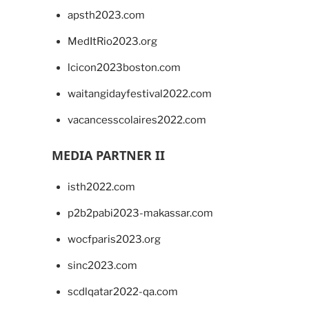
apsth2023.com
MedItRio2023.org
lcicon2023boston.com
waitangidayfestival2022.com
vacancesscolaires2022.com
MEDIA PARTNER II
isth2022.com
p2b2pabi2023-makassar.com
wocfparis2023.org
sinc2023.com
scdlqatar2022-qa.com