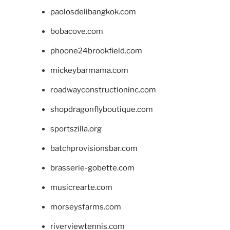
paolosdelibangkok.com
bobacove.com
phoone24brookfield.com
mickeybarmama.com
roadwayconstructioninc.com
shopdragonflyboutique.com
sportszilla.org
batchprovisionsbar.com
brasserie-gobette.com
musicrearte.com
morseysfarms.com
riverviewtennis.com