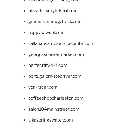
pizzadeliverybristol.com
greenstarsmogcheck.com
happypawspl.com
callahansautoservicecenter.com
georgiascornermarket.com
perfectfit24-7.com
portugalprivatedriver.com
von-racer.com
coffeeshopcharleston.com
salon104mainstreet.com
alkaspringswater.com