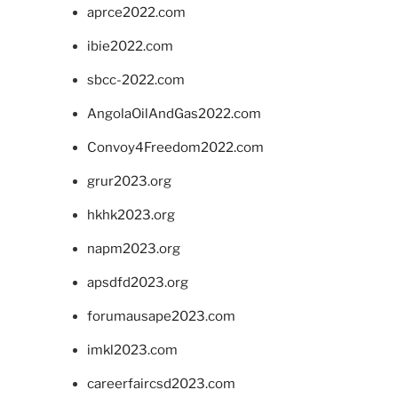
aprce2022.com
ibie2022.com
sbcc-2022.com
AngolaOilAndGas2022.com
Convoy4Freedom2022.com
grur2023.org
hkhk2023.org
napm2023.org
apsdfd2023.org
forumausape2023.com
imkl2023.com
careerfaircsd2023.com