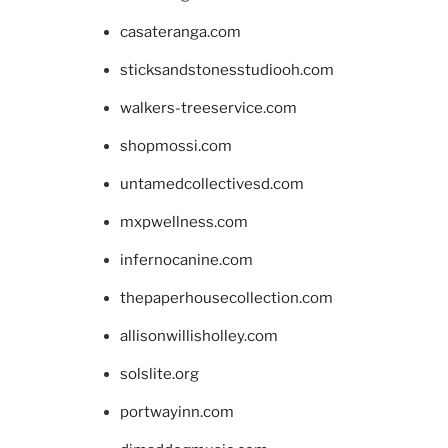
casateranga.com
sticksandstonesstudiooh.com
walkers-treeservice.com
shopmossi.com
untamedcollectivesd.com
mxpwellness.com
infernocanine.com
thepaperhousecollection.com
allisonwillisholley.com
solslite.org
portwayinn.com