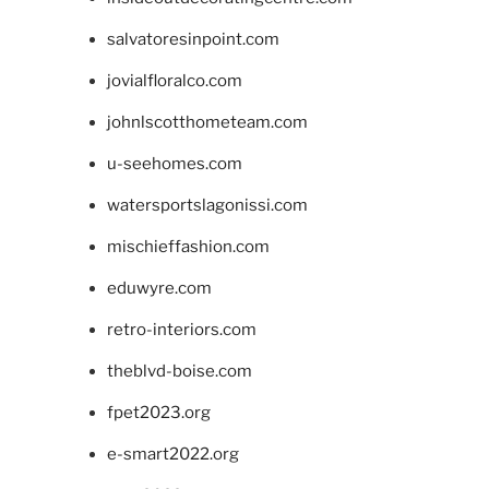
salvatoresinpoint.com
jovialfloralco.com
johnlscotthometeam.com
u-seehomes.com
watersportslagonissi.com
mischieffashion.com
eduwyre.com
retro-interiors.com
theblvd-boise.com
fpet2023.org
e-smart2022.org