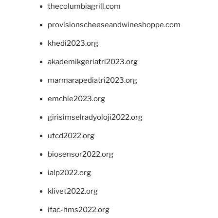
thecolumbiagrill.com
provisionscheeseandwineshoppe.com
khedi2023.org
akademikgeriatri2023.org
marmarapediatri2023.org
emchie2023.org
girisimselradyoloji2022.org
utcd2022.org
biosensor2022.org
ialp2022.org
klivet2022.org
ifac-hms2022.org