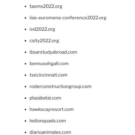
taoms2022.org
iias-euromena-conference2022.org
ivd2022.org
csity2022.org
ibsarstudyabroad.com
bennusehgall.com
tsecincinnati.com
roderconstructiongroup.com
plazabatai.com
hawkscayresort.com
hellonquads.com
diarioanimales.com