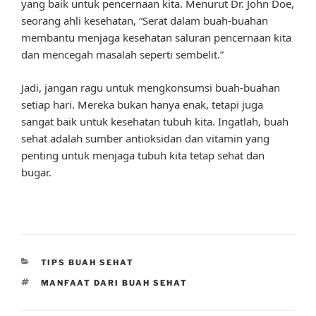
yang baik untuk pencernaan kita. Menurut Dr. John Doe,
seorang ahli kesehatan, “Serat dalam buah-buahan
membantu menjaga kesehatan saluran pencernaan kita
dan mencegah masalah seperti sembelit.”
Jadi, jangan ragu untuk mengkonsumsi buah-buahan
setiap hari. Mereka bukan hanya enak, tetapi juga
sangat baik untuk kesehatan tubuh kita. Ingatlah, buah
sehat adalah sumber antioksidan dan vitamin yang
penting untuk menjaga tubuh kita tetap sehat dan
bugar.
CATEGORIES
TIPS BUAH SEHAT
TAGS
MANFAAT DARI BUAH SEHAT