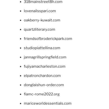
318mainstreet8h.com
lovenailsspari.com
oakberry-kuwait.com
quartzliterary.com
friendsofbroderickpark.com
studiopiattellina.com
jannagrillspringfield.com
fujiyamacharleston.com
elpatronchardon.com
donglaishun-order.com
fiamc-rome2022.org
mariceworldessentials.com