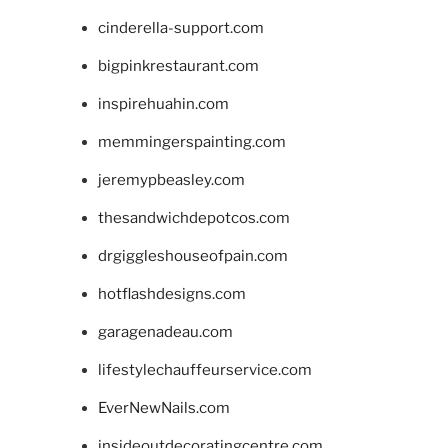
cinderella-support.com
bigpinkrestaurant.com
inspirehuahin.com
memmingerspainting.com
jeremypbeasley.com
thesandwichdepotcos.com
drgiggleshouseofpain.com
hotflashdesigns.com
garagenadeau.com
lifestylechauffeurservice.com
EverNewNails.com
insideoutdecoratingcentre.com