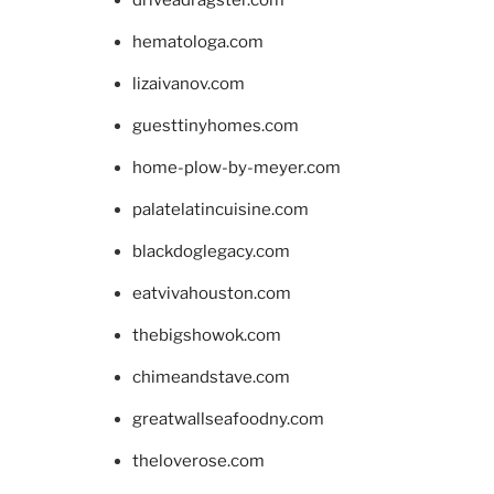
hematologa.com
lizaivanov.com
guesttinyhomes.com
home-plow-by-meyer.com
palatelatincuisine.com
blackdoglegacy.com
eatvivahouston.com
thebigshowok.com
chimeandstave.com
greatwallseafoodny.com
theloverose.com