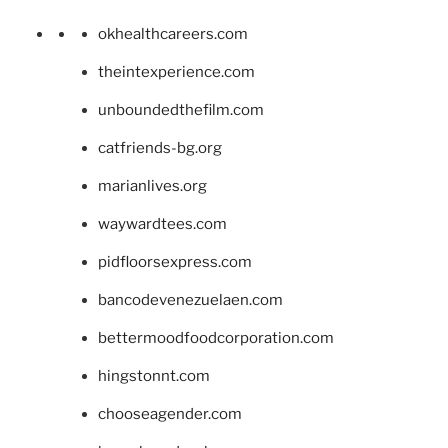
okhealthcareers.com
theintexperience.com
unboundedthefilm.com
catfriends-bg.org
marianlives.org
waywardtees.com
pidfloorsexpress.com
bancodevenezuelaen.com
bettermoodfoodcorporation.com
hingstonnt.com
chooseagender.com