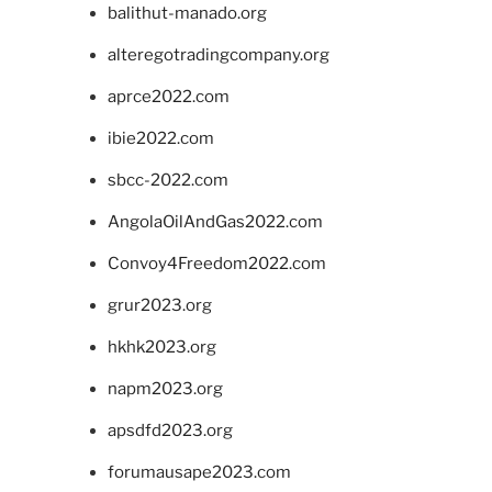
balithut-manado.org
alteregotradingcompany.org
aprce2022.com
ibie2022.com
sbcc-2022.com
AngolaOilAndGas2022.com
Convoy4Freedom2022.com
grur2023.org
hkhk2023.org
napm2023.org
apsdfd2023.org
forumausape2023.com