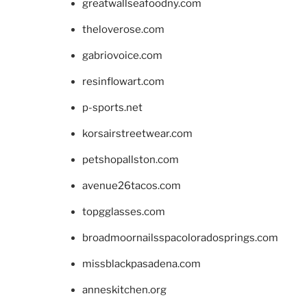
greatwallseafoodny.com
theloverose.com
gabriovoice.com
resinflowart.com
p-sports.net
korsairstreetwear.com
petshopallston.com
avenue26tacos.com
topgglasses.com
broadmoornailsspacoloradosprings.com
missblackpasadena.com
anneskitchen.org