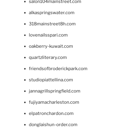
salon104mainstreet.com
alkaspringswater.com
318mainstreet8h.com
lovenailsspari.com
oakberry-kuwait.com
quartzliterary.com
friendsofbroderickpark.com
studiopiattellina.com
jannagrillspringfield.com
fujiyamacharleston.com
elpatronchardon.com
donglaishun-order.com