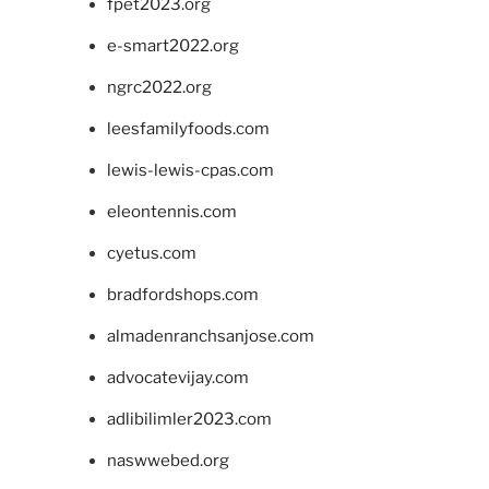
fpet2023.org
e-smart2022.org
ngrc2022.org
leesfamilyfoods.com
lewis-lewis-cpas.com
eleontennis.com
cyetus.com
bradfordshops.com
almadenranchsanjose.com
advocatevijay.com
adlibilimler2023.com
naswwebed.org