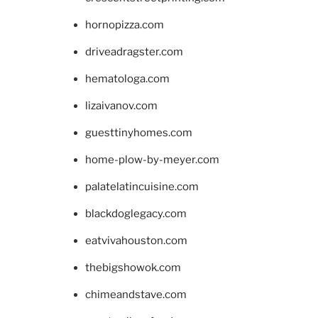
hornopizza.com
driveadragster.com
hematologa.com
lizaivanov.com
guesttinyhomes.com
home-plow-by-meyer.com
palatelatincuisine.com
blackdoglegacy.com
eatvivahouston.com
thebigshowok.com
chimeandstave.com