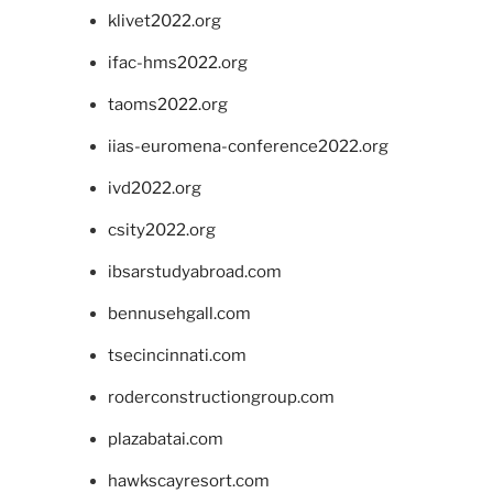
klivet2022.org
ifac-hms2022.org
taoms2022.org
iias-euromena-conference2022.org
ivd2022.org
csity2022.org
ibsarstudyabroad.com
bennusehgall.com
tsecincinnati.com
roderconstructiongroup.com
plazabatai.com
hawkscayresort.com