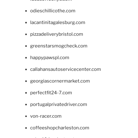
odieschillicothe.com
lacantinitagalesburg.com
pizzadeliverybristol.com
greenstarsmogcheck.com
happypawspl.com
callahansautoservicecenter.com
georgiascornermarket.com
perfectfit24-7.com
portugalprivatedriver.com
von-racer.com
coffeeshopcharleston.com