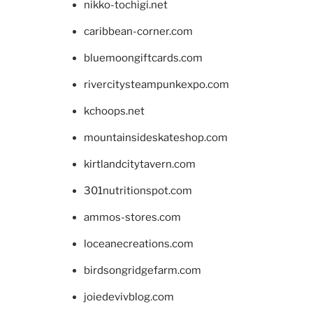
nikko-tochigi.net
caribbean-corner.com
bluemoongiftcards.com
rivercitysteampunkexpo.com
kchoops.net
mountainsideskateshop.com
kirtlandcitytavern.com
301nutritionspot.com
ammos-stores.com
loceanecreations.com
birdsongridgefarm.com
joiedevivblog.com