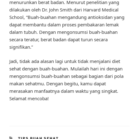
menurunkan berat badan. Menurut penelitian yang
dilakukan oleh Dr. John Smith dari Harvard Medical
School, “Buah-buahan mengandung antioksidan yang
dapat membantu dalam proses pembakaran lemak
dalam tubuh. Dengan mengonsumsi buah-buahan
secara teratur, berat badan dapat turun secara
signifikan.”
Jadi, tidak ada alasan lagi untuk tidak menjalani diet
sehat dengan buah-buahan. Mulailah hari ini dengan
mengonsumsi buah-buahan sebagai bagian dari pola
makan sehatmu. Dengan begitu, kamu dapat
merasakan manfaatnya dalam waktu yang singkat.
Selamat mencoba!
CATEGORIES
TIPS BUAH SEHAT