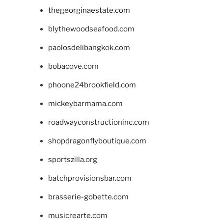
thegeorginaestate.com
blythewoodseafood.com
paolosdelibangkok.com
bobacove.com
phoone24brookfield.com
mickeybarmama.com
roadwayconstructioninc.com
shopdragonflyboutique.com
sportszilla.org
batchprovisionsbar.com
brasserie-gobette.com
musicrearte.com