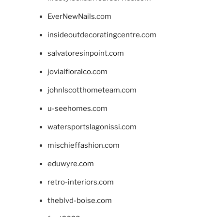
EverNewNails.com
insideoutdecoratingcentre.com
salvatoresinpoint.com
jovialfloralco.com
johnlscotthometeam.com
u-seehomes.com
watersportslagonissi.com
mischieffashion.com
eduwyre.com
retro-interiors.com
theblvd-boise.com