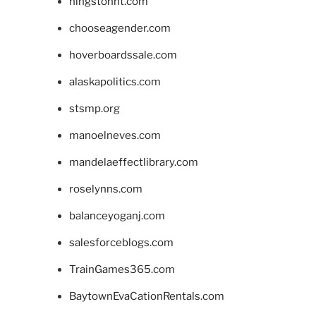
hingstonnt.com
chooseagender.com
hoverboardssale.com
alaskapolitics.com
stsmp.org
manoelneves.com
mandelaeffectlibrary.com
roselynns.com
balanceyoganj.com
salesforceblogs.com
TrainGames365.com
BaytownEvaCationRentals.com