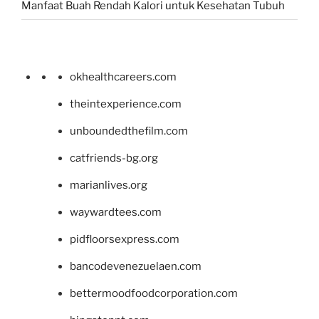
Manfaat Buah Rendah Kalori untuk Kesehatan Tubuh
okhealthcareers.com
theintexperience.com
unboundedthefilm.com
catfriends-bg.org
marianlives.org
waywardtees.com
pidfloorsexpress.com
bancodevenezuelaen.com
bettermoodfoodcorporation.com