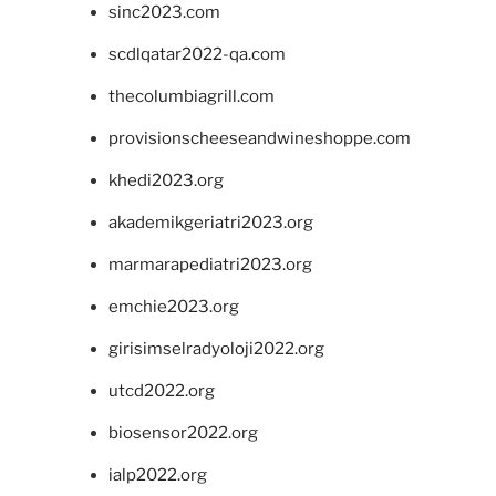
sinc2023.com
scdlqatar2022-qa.com
thecolumbiagrill.com
provisionscheeseandwineshoppe.com
khedi2023.org
akademikgeriatri2023.org
marmarapediatri2023.org
emchie2023.org
girisimselradyoloji2022.org
utcd2022.org
biosensor2022.org
ialp2022.org