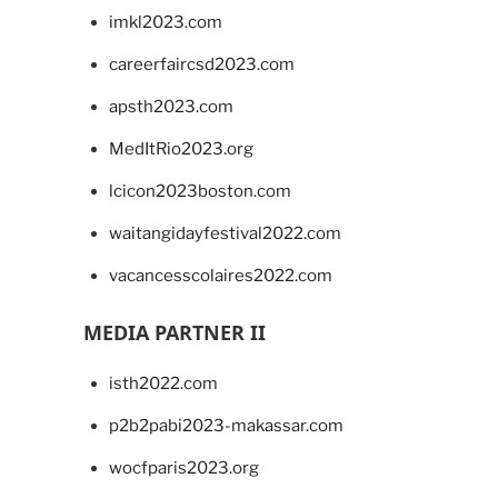
imkl2023.com
careerfaircsd2023.com
apsth2023.com
MedItRio2023.org
lcicon2023boston.com
waitangidayfestival2022.com
vacancesscolaires2022.com
MEDIA PARTNER II
isth2022.com
p2b2pabi2023-makassar.com
wocfparis2023.org