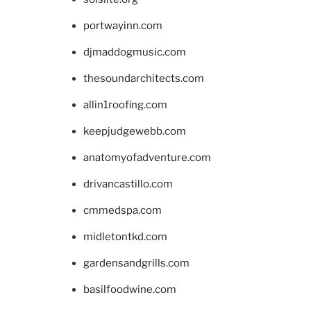
portwayinn.com
djmaddogmusic.com
thesoundarchitects.com
allin1roofing.com
keepjudgewebb.com
anatomyofadventure.com
drivancastillo.com
cmmedspa.com
midletontkd.com
gardensandgrills.com
basilfoodwine.com