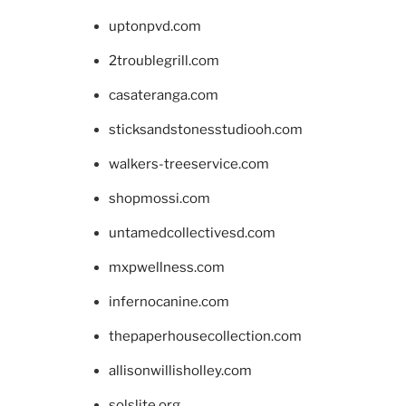
uptonpvd.com
2troublegrill.com
casateranga.com
sticksandstonesstudiooh.com
walkers-treeservice.com
shopmossi.com
untamedcollectivesd.com
mxpwellness.com
infernocanine.com
thepaperhousecollection.com
allisonwillisholley.com
solslite.org