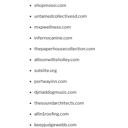
shopmossi.com
untamedcollectivesd.com
mxpwellness.com
infernocanine.com
thepaperhousecollection.com
allisonwillisholley.com
solslite.org
portwayinn.com
djmaddogmusic.com
thesoundarchitects.com
allin1roofing.com
keepjudgewebb.com