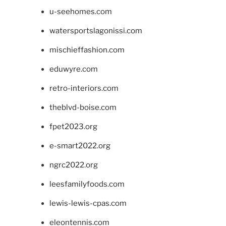
u-seehomes.com
watersportslagonissi.com
mischieffashion.com
eduwyre.com
retro-interiors.com
theblvd-boise.com
fpet2023.org
e-smart2022.org
ngrc2022.org
leesfamilyfoods.com
lewis-lewis-cpas.com
eleontennis.com