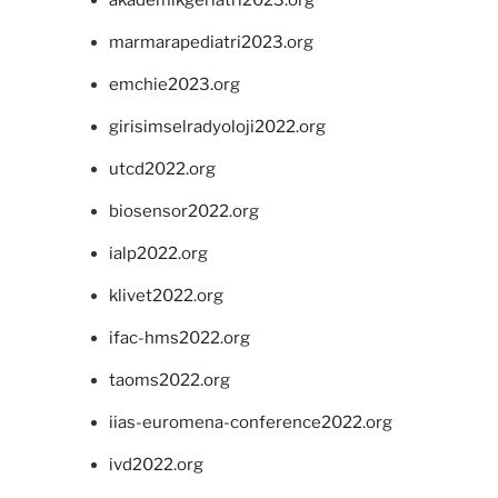
akademikgeriatri2023.org
marmarapediatri2023.org
emchie2023.org
girisimselradyoloji2022.org
utcd2022.org
biosensor2022.org
ialp2022.org
klivet2022.org
ifac-hms2022.org
taoms2022.org
iias-euromena-conference2022.org
ivd2022.org