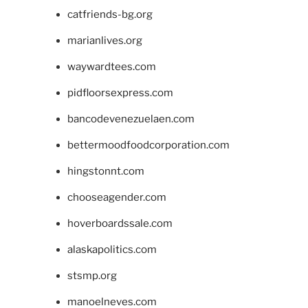
catfriends-bg.org
marianlives.org
waywardtees.com
pidfloorsexpress.com
bancodevenezuelaen.com
bettermoodfoodcorporation.com
hingstonnt.com
chooseagender.com
hoverboardssale.com
alaskapolitics.com
stsmp.org
manoelneves.com