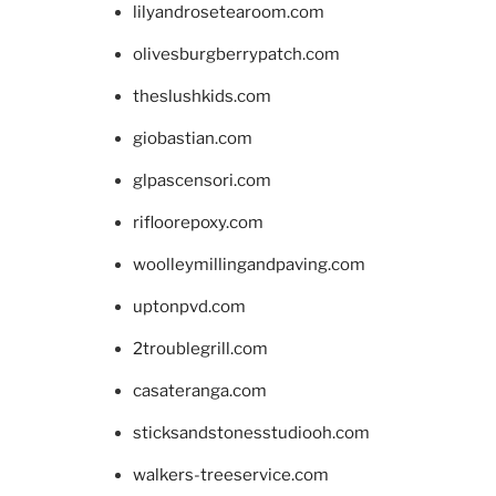
lilyandrosetearoom.com
olivesburgberrypatch.com
theslushkids.com
giobastian.com
glpascensori.com
rifloorepoxy.com
woolleymillingandpaving.com
uptonpvd.com
2troublegrill.com
casateranga.com
sticksandstonesstudiooh.com
walkers-treeservice.com