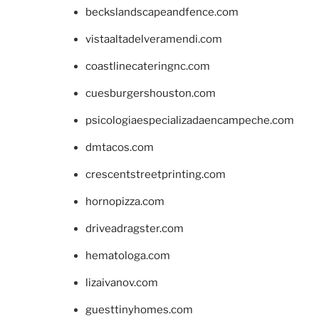
beckslandscapeandfence.com
vistaaltadelveramendi.com
coastlinecateringnc.com
cuesburgershouston.com
psicologiaespecializadaencampeche.com
dmtacos.com
crescentstreetprinting.com
hornopizza.com
driveadragster.com
hematologa.com
lizaivanov.com
guesttinyhomes.com