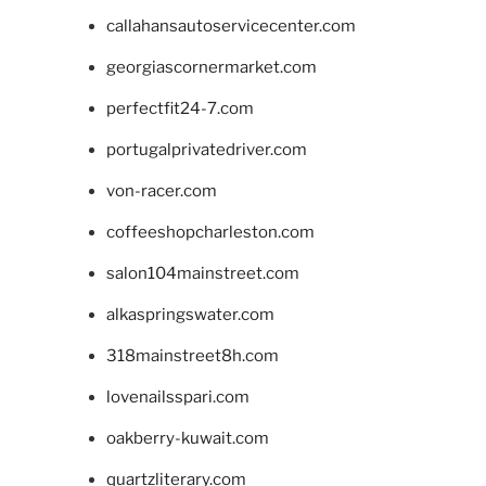
callahansautoservicecenter.com
georgiascornermarket.com
perfectfit24-7.com
portugalprivatedriver.com
von-racer.com
coffeeshopcharleston.com
salon104mainstreet.com
alkaspringswater.com
318mainstreet8h.com
lovenailsspari.com
oakberry-kuwait.com
quartzliterary.com