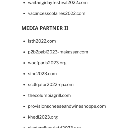
waitangidayfestival2022.com
vacancesscolaires2022.com
MEDIA PARTNER II
isth2022.com
p2b2pabi2023-makassar.com
wocfparis2023.org
sinc2023.com
scdlqatar2022-qa.com
thecolumbiagrill.com
provisionscheeseandwineshoppe.com
khedi2023.org