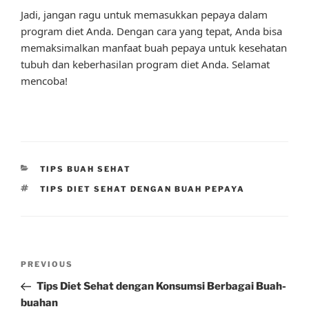
Jadi, jangan ragu untuk memasukkan pepaya dalam
program diet Anda. Dengan cara yang tepat, Anda bisa
memaksimalkan manfaat buah pepaya untuk kesehatan
tubuh dan keberhasilan program diet Anda. Selamat
mencoba!
CATEGORIES
TIPS BUAH SEHAT
TAGS
TIPS DIET SEHAT DENGAN BUAH PEPAYA
Post
Previous
PREVIOUS
navigation
Post
Tips Diet Sehat dengan Konsumsi Berbagai Buah-
buahan