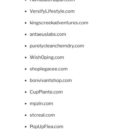
VersifyLifestyle.com
kingscreekadventures.com
antaeuslabs.com
purelycleanchemdry.com
WishOping.com
shoplegacee.com
bonvivantshop.com
CupPlante.com
mpzin.com
stcreal.com
PopUpFlea.com