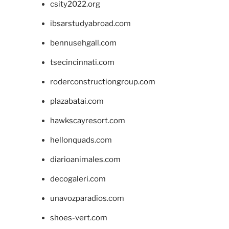
csity2022.org
ibsarstudyabroad.com
bennusehgall.com
tsecincinnati.com
roderconstructiongroup.com
plazabatai.com
hawkscayresort.com
hellonquads.com
diarioanimales.com
decogaleri.com
unavozparadios.com
shoes-vert.com