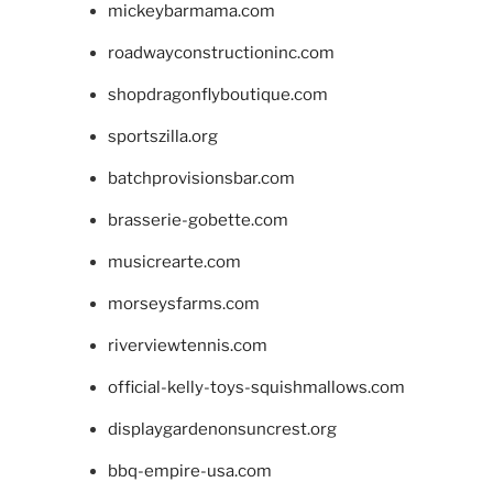
mickeybarmama.com
roadwayconstructioninc.com
shopdragonflyboutique.com
sportszilla.org
batchprovisionsbar.com
brasserie-gobette.com
musicrearte.com
morseysfarms.com
riverviewtennis.com
official-kelly-toys-squishmallows.com
displaygardenonsuncrest.org
bbq-empire-usa.com