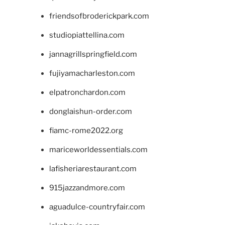
friendsofbroderickpark.com
studiopiattellina.com
jannagrillspringfield.com
fujiyamacharleston.com
elpatronchardon.com
donglaishun-order.com
fiamc-rome2022.org
mariceworldessentials.com
lafisheriarestaurant.com
915jazzandmore.com
aguadulce-countryfair.com