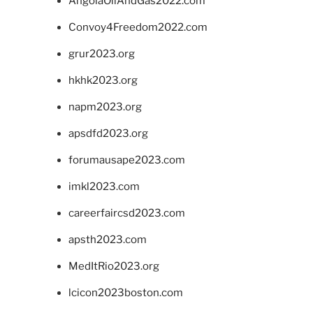
AngolaOilAndGas2022.com
Convoy4Freedom2022.com
grur2023.org
hkhk2023.org
napm2023.org
apsdfd2023.org
forumausape2023.com
imkl2023.com
careerfaircsd2023.com
apsth2023.com
MedItRio2023.org
lcicon2023boston.com