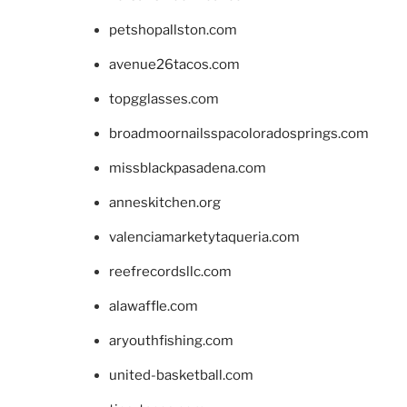
petshopallston.com
avenue26tacos.com
topgglasses.com
broadmoornailsspacoloradosprings.com
missblackpasadena.com
anneskitchen.org
valenciamarketytaqueria.com
reefrecordsllc.com
alawaffle.com
aryouthfishing.com
united-basketball.com