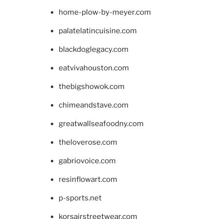
home-plow-by-meyer.com
palatelatincuisine.com
blackdoglegacy.com
eatvivahouston.com
thebigshowok.com
chimeandstave.com
greatwallseafoodny.com
theloverose.com
gabriovoice.com
resinflowart.com
p-sports.net
korsairstreetwear.com