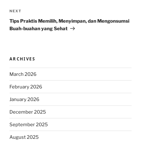
Next
NEXT
Post
Tips Praktis Memilih, Menyimpan, dan Mengonsumsi
Buah-buahan yang Sehat
ARCHIVES
March 2026
February 2026
January 2026
December 2025
September 2025
August 2025