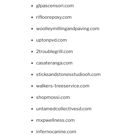
glpascensori.com
rifloorepoxy.com
woolleymillingandpaving.com
uptonpvd.com
2troublegrill.com
casateranga.com
sticksandstonesstudiooh.com
walkers-treeservice.com
shopmossi.com
untamedcollectivesd.com
mxpwellness.com
infernocanine.com