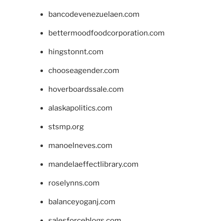
bancodevenezuelaen.com
bettermoodfoodcorporation.com
hingstonnt.com
chooseagender.com
hoverboardssale.com
alaskapolitics.com
stsmp.org
manoelneves.com
mandelaeffectlibrary.com
roselynns.com
balanceyoganj.com
salesforceblogs.com