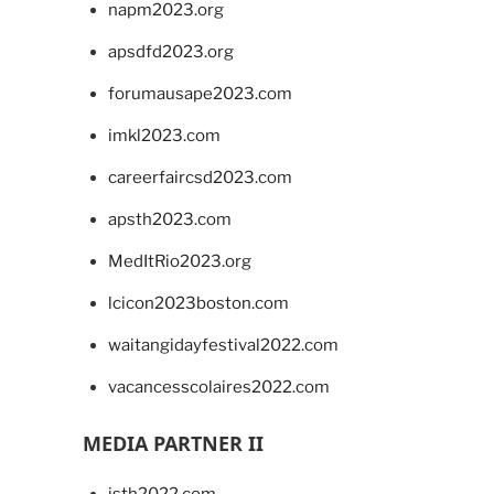
napm2023.org
apsdfd2023.org
forumausape2023.com
imkl2023.com
careerfaircsd2023.com
apsth2023.com
MedItRio2023.org
lcicon2023boston.com
waitangidayfestival2022.com
vacancesscolaires2022.com
MEDIA PARTNER II