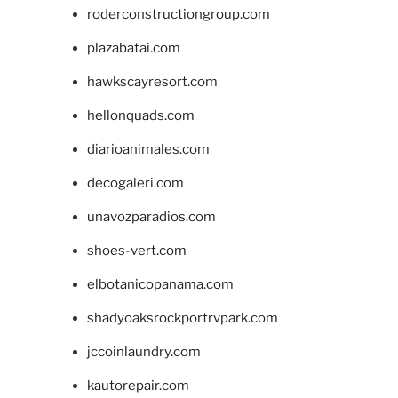
roderconstructiongroup.com
plazabatai.com
hawkscayresort.com
hellonquads.com
diarioanimales.com
decogaleri.com
unavozparadios.com
shoes-vert.com
elbotanicopanama.com
shadyoaksrockportrvpark.com
jccoinlaundry.com
kautorepair.com