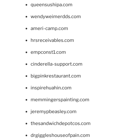
queensushipa.com
wendyweimerdds.com
ameri-camp.com
hrsreceivables.com
empconst1.com
cinderella-support.com
bigpinkrestaurant.com
inspirehuahin.com
memmingerspainting.com
jeremypbeasley.com
thesandwichdepotcos.com
drgiggleshouseofpain.com