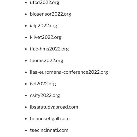
utcd2022.org
biosensor2022.org
ialp2022.org
klivet2022.org
ifac-hms2022.org
taoms2022.org
iias-euromena-conference2022.org
ivd2022.org
csity2022.org
ibsarstudyabroad.com
bennusehgall.com
tsecincinnati.com