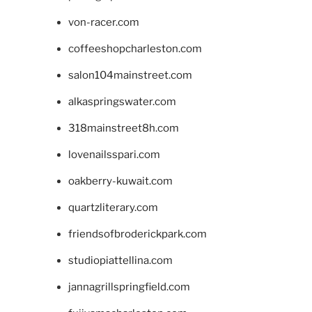
von-racer.com
coffeeshopcharleston.com
salon104mainstreet.com
alkaspringswater.com
318mainstreet8h.com
lovenailsspari.com
oakberry-kuwait.com
quartzliterary.com
friendsofbroderickpark.com
studiopiattellina.com
jannagrillspringfield.com