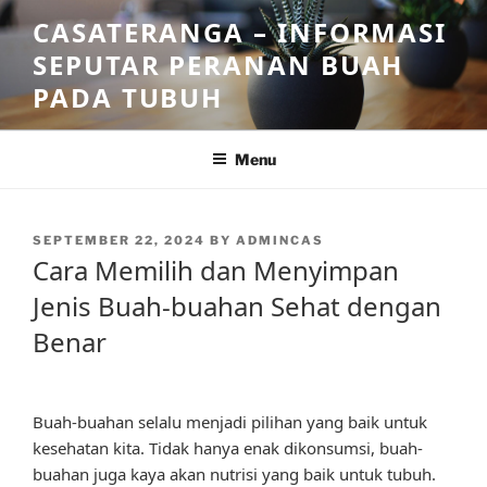
Skip
CASATERANGA – INFORMASI
to
SEPUTAR PERANAN BUAH
content
PADA TUBUH
Menu
POSTED
SEPTEMBER 22, 2024
BY
ADMINCAS
ON
Cara Memilih dan Menyimpan
Jenis Buah-buahan Sehat dengan
Benar
Buah-buahan selalu menjadi pilihan yang baik untuk
kesehatan kita. Tidak hanya enak dikonsumsi, buah-
buahan juga kaya akan nutrisi yang baik untuk tubuh.