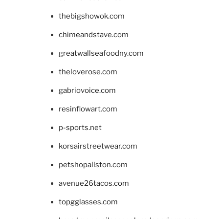
thebigshowok.com
chimeandstave.com
greatwallseafoodny.com
theloverose.com
gabriovoice.com
resinflowart.com
p-sports.net
korsairstreetwear.com
petshopallston.com
avenue26tacos.com
topgglasses.com