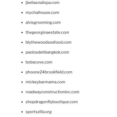
jbellasnailspa.com
mychaihouse.com
alvisgrooming.com
thegeorginaestate.com
blythewoodseafood.com
paolosdelibangkok.com
bobacove.com
phoone24brookfield.com
mickeybarmama.com
roadwayconstructioninc.com
shopdragonflyboutique.com
sportszilla.org