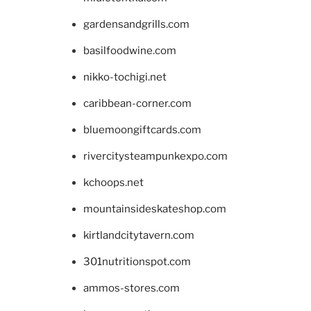
gardensandgrills.com
basilfoodwine.com
nikko-tochigi.net
caribbean-corner.com
bluemoongiftcards.com
rivercitysteampunkexpo.com
kchoops.net
mountainsideskateshop.com
kirtlandcitytavern.com
301nutritionspot.com
ammos-stores.com