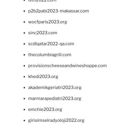
isth2022.com
p2b2pabi2023-makassar.com
wocfparis2023.org
sinc2023.com
scdlqatar2022-qa.com
thecolumbiagrill.com
provisionscheeseandwineshoppe.com
khedi2023.org
akademikgeriatri2023.org
marmarapediatri2023.org
emchie2023.org
girisimselradyoloji2022.org