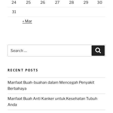
24
25
26
27
28
29
30
31
« Mar
Search
Search
for:
RECENT POSTS
Manfaat Buah-buahan dalam Mencegah Penyakit
Berbahaya
Manfaat Buah Anti Kanker untuk Kesehatan Tubuh
Anda