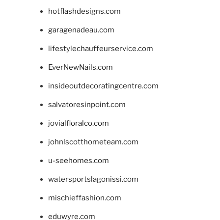
hotflashdesigns.com
garagenadeau.com
lifestylechauffeurservice.com
EverNewNails.com
insideoutdecoratingcentre.com
salvatoresinpoint.com
jovialfloralco.com
johnlscotthometeam.com
u-seehomes.com
watersportslagonissi.com
mischieffashion.com
eduwyre.com