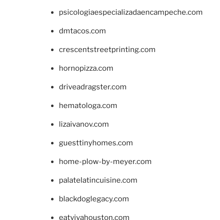
psicologiaespecializadaencampeche.com
dmtacos.com
crescentstreetprinting.com
hornopizza.com
driveadragster.com
hematologa.com
lizaivanov.com
guesttinyhomes.com
home-plow-by-meyer.com
palatelatincuisine.com
blackdoglegacy.com
eatvivahouston.com