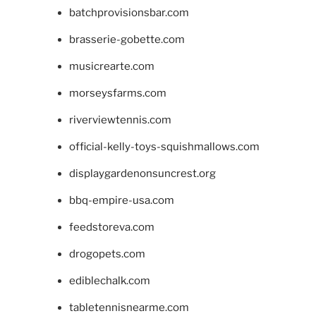
batchprovisionsbar.com
brasserie-gobette.com
musicrearte.com
morseysfarms.com
riverviewtennis.com
official-kelly-toys-squishmallows.com
displaygardenonsuncrest.org
bbq-empire-usa.com
feedstoreva.com
drogopets.com
ediblechalk.com
tabletennisnearme.com