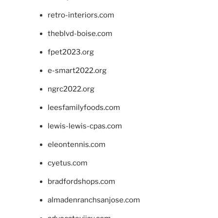
retro-interiors.com
theblvd-boise.com
fpet2023.org
e-smart2022.org
ngrc2022.org
leesfamilyfoods.com
lewis-lewis-cpas.com
eleontennis.com
cyetus.com
bradfordshops.com
almadenranchsanjose.com