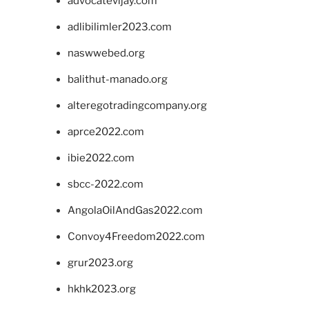
advocatevijay.com
adlibilimler2023.com
naswwebed.org
balithut-manado.org
alteregotradingcompany.org
aprce2022.com
ibie2022.com
sbcc-2022.com
AngolaOilAndGas2022.com
Convoy4Freedom2022.com
grur2023.org
hkhk2023.org