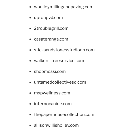
woolleymillingandpaving.com
uptonpvd.com
2troublegrill.com
casateranga.com
sticksandstonesstudiooh.com
walkers-treeservice.com
shopmossi.com
untamedcollectivesd.com
mxpwellness.com
infernocanine.com
thepaperhousecollection.com
allisonwillisholley.com