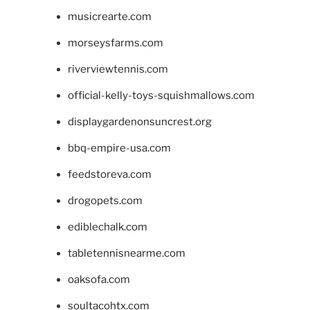
musicrearte.com
morseysfarms.com
riverviewtennis.com
official-kelly-toys-squishmallows.com
displaygardenonsuncrest.org
bbq-empire-usa.com
feedstoreva.com
drogopets.com
ediblechalk.com
tabletennisnearme.com
oaksofa.com
soultacohtx.com