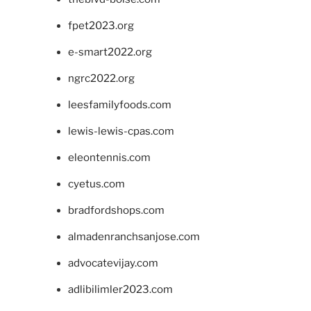
fpet2023.org
e-smart2022.org
ngrc2022.org
leesfamilyfoods.com
lewis-lewis-cpas.com
eleontennis.com
cyetus.com
bradfordshops.com
almadenranchsanjose.com
advocatevijay.com
adlibilimler2023.com