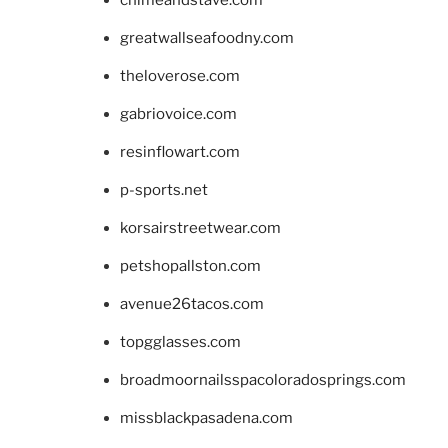
chimeandstave.com
greatwallseafoodny.com
theloverose.com
gabriovoice.com
resinflowart.com
p-sports.net
korsairstreetwear.com
petshopallston.com
avenue26tacos.com
topgglasses.com
broadmoornailsspacoloradosprings.com
missblackpasadena.com