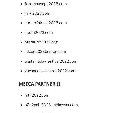
forumausape2023.com
imkl2023.com
careerfaircsd2023.com
apsth2023.com
MedItRio2023.org
lcicon2023boston.com
waitangidayfestival2022.com
vacancesscolaires2022.com
MEDIA PARTNER II
isth2022.com
p2b2pabi2023-makassar.com