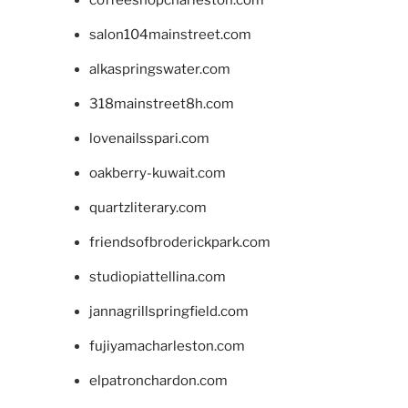
salon104mainstreet.com
alkaspringswater.com
318mainstreet8h.com
lovenailsspari.com
oakberry-kuwait.com
quartzliterary.com
friendsofbroderickpark.com
studiopiattellina.com
jannagrillspringfield.com
fujiyamacharleston.com
elpatronchardon.com