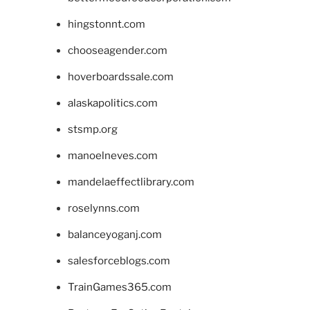
hingstonnt.com
chooseagender.com
hoverboardssale.com
alaskapolitics.com
stsmp.org
manoelneves.com
mandelaeffectlibrary.com
roselynns.com
balanceyoganj.com
salesforceblogs.com
TrainGames365.com