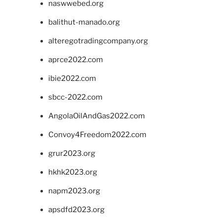
naswwebed.org
balithut-manado.org
alteregotradingcompany.org
aprce2022.com
ibie2022.com
sbcc-2022.com
AngolaOilAndGas2022.com
Convoy4Freedom2022.com
grur2023.org
hkhk2023.org
napm2023.org
apsdfd2023.org