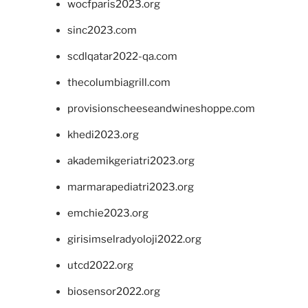
wocfparis2023.org
sinc2023.com
scdlqatar2022-qa.com
thecolumbiagrill.com
provisionscheeseandwineshoppe.com
khedi2023.org
akademikgeriatri2023.org
marmarapediatri2023.org
emchie2023.org
girisimselradyoloji2022.org
utcd2022.org
biosensor2022.org