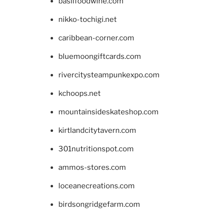
basilfoodwine.com
nikko-tochigi.net
caribbean-corner.com
bluemoongiftcards.com
rivercitysteampunkexpo.com
kchoops.net
mountainsideskateshop.com
kirtlandcitytavern.com
301nutritionspot.com
ammos-stores.com
loceanecreations.com
birdsongridgefarm.com