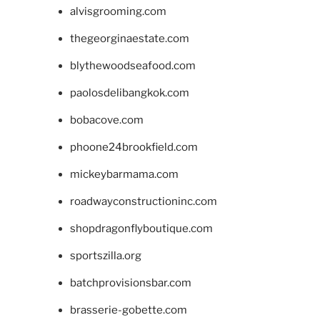
alvisgrooming.com
thegeorginaestate.com
blythewoodseafood.com
paolosdelibangkok.com
bobacove.com
phoone24brookfield.com
mickeybarmama.com
roadwayconstructioninc.com
shopdragonflyboutique.com
sportszilla.org
batchprovisionsbar.com
brasserie-gobette.com