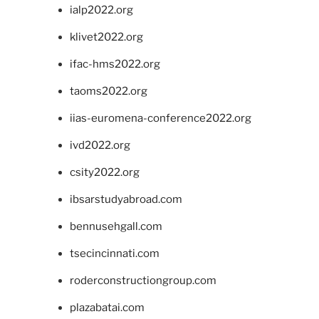
ialp2022.org
klivet2022.org
ifac-hms2022.org
taoms2022.org
iias-euromena-conference2022.org
ivd2022.org
csity2022.org
ibsarstudyabroad.com
bennusehgall.com
tsecincinnati.com
roderconstructiongroup.com
plazabatai.com