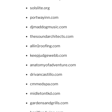
solslite.org
portwayinn.com
djmaddogmusic.com
thesoundarchitects.com
allin1roofing.com
keepjudgewebb.com
anatomyofadventure.com
drivancastillo.com
cmmedspa.com
midletontkd.com
gardensandgrills.com