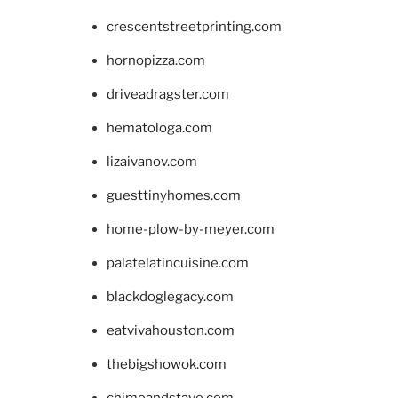
crescentstreetprinting.com
hornopizza.com
driveadragster.com
hematologa.com
lizaivanov.com
guesttinyhomes.com
home-plow-by-meyer.com
palatelatincuisine.com
blackdoglegacy.com
eatvivahouston.com
thebigshowok.com