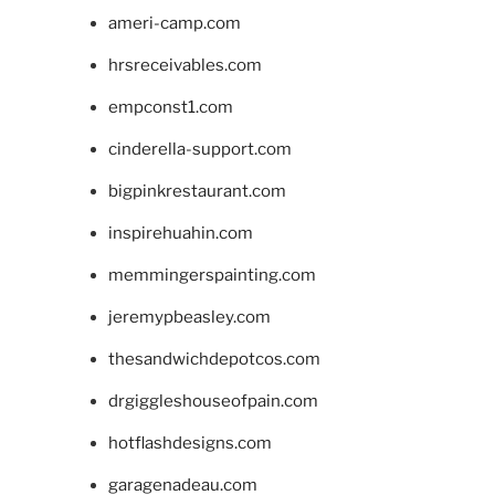
ameri-camp.com
hrsreceivables.com
empconst1.com
cinderella-support.com
bigpinkrestaurant.com
inspirehuahin.com
memmingerspainting.com
jeremypbeasley.com
thesandwichdepotcos.com
drgiggleshouseofpain.com
hotflashdesigns.com
garagenadeau.com