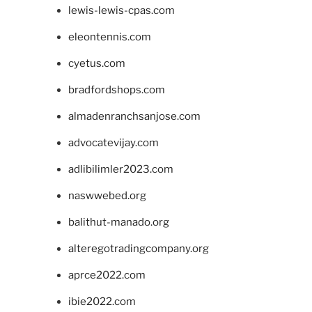
lewis-lewis-cpas.com
eleontennis.com
cyetus.com
bradfordshops.com
almadenranchsanjose.com
advocatevijay.com
adlibilimler2023.com
naswwebed.org
balithut-manado.org
alteregotradingcompany.org
aprce2022.com
ibie2022.com