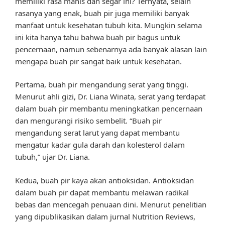
memiliki rasa manis dan segar ini? Ternyata, selain
rasanya yang enak, buah pir juga memiliki banyak
manfaat untuk kesehatan tubuh kita. Mungkin selama
ini kita hanya tahu bahwa buah pir bagus untuk
pencernaan, namun sebenarnya ada banyak alasan lain
mengapa buah pir sangat baik untuk kesehatan.
Pertama, buah pir mengandung serat yang tinggi.
Menurut ahli gizi, Dr. Liana Winata, serat yang terdapat
dalam buah pir membantu meningkatkan pencernaan
dan mengurangi risiko sembelit. “Buah pir
mengandung serat larut yang dapat membantu
mengatur kadar gula darah dan kolesterol dalam
tubuh,” ujar Dr. Liana.
Kedua, buah pir kaya akan antioksidan. Antioksidan
dalam buah pir dapat membantu melawan radikal
bebas dan mencegah penuaan dini. Menurut penelitian
yang dipublikasikan dalam jurnal Nutrition Reviews,