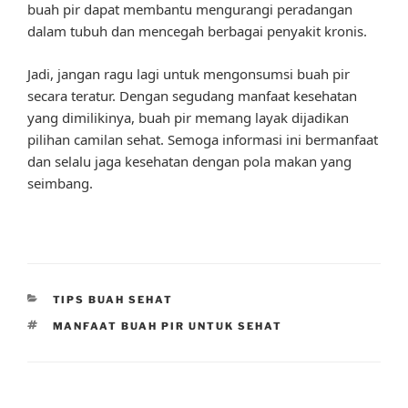
buah pir dapat membantu mengurangi peradangan
dalam tubuh dan mencegah berbagai penyakit kronis.
Jadi, jangan ragu lagi untuk mengonsumsi buah pir
secara teratur. Dengan segudang manfaat kesehatan
yang dimilikinya, buah pir memang layak dijadikan
pilihan camilan sehat. Semoga informasi ini bermanfaat
dan selalu jaga kesehatan dengan pola makan yang
seimbang.
CATEGORIES
TIPS BUAH SEHAT
TAGS
MANFAAT BUAH PIR UNTUK SEHAT