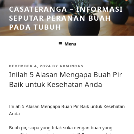
Skip
CASATERANGA – INFORMASI
to
SEPUTAR PERANAN BUAH
content
PADA TUBUH
Menu
POSTED
DECEMBER 4, 2024
BY
ADMINCAS
ON
Inilah 5 Alasan Mengapa Buah Pir
Baik untuk Kesehatan Anda
Inilah 5 Alasan Mengapa Buah Pir Baik untuk Kesehatan
Anda
Buah pir, siapa yang tidak suka dengan buah yang