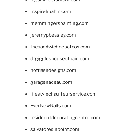
inspirehuahin.com
memmingerspainting.com
jeremypbeasley.com
thesandwichdepotcos.com
drgiggleshouseofpain.com
hotflashdesigns.com
garagenadeau.com
lifestylechauffeurservice.com
EverNewNails.com
insideoutdecoratingcentre.com
salvatoresinpoint.com