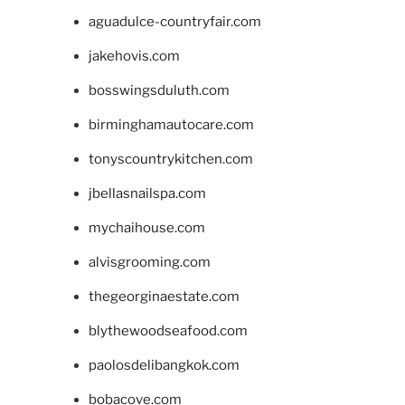
aguadulce-countryfair.com
jakehovis.com
bosswingsduluth.com
birminghamautocare.com
tonyscountrykitchen.com
jbellasnailspa.com
mychaihouse.com
alvisgrooming.com
thegeorginaestate.com
blythewoodseafood.com
paolosdelibangkok.com
bobacove.com