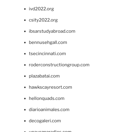
ivd2022.org
csity2022.org
ibsarstudyabroad.com
bennusehgall.com
tsecincinnati.com
roderconstructiongroup.com
plazabatai.com
hawkscayresort.com
hellonquads.com
diarioanimales.com
decogaleri.com