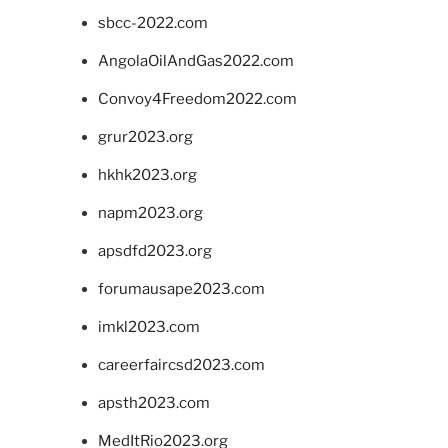
sbcc-2022.com
AngolaOilAndGas2022.com
Convoy4Freedom2022.com
grur2023.org
hkhk2023.org
napm2023.org
apsdfd2023.org
forumausape2023.com
imkl2023.com
careerfaircsd2023.com
apsth2023.com
MedItRio2023.org