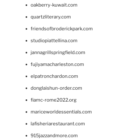
oakberry-kuwait.com
quartzliterary.com
friendsofbroderickpark.com
studiopiattellina.com
jannagrillspringfield.com
fujiyamacharleston.com
elpatronchardon.com
donglaishun-order.com
fiamc-rome2022.org
mariceworldessentials.com
lafisheriarestaurant.com
915jazzandmore.com