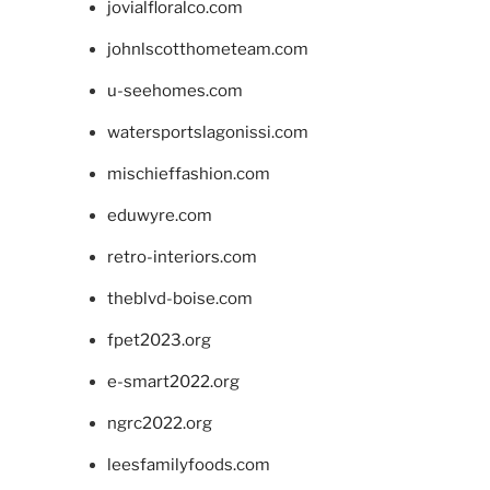
jovialfloralco.com
johnlscotthometeam.com
u-seehomes.com
watersportslagonissi.com
mischieffashion.com
eduwyre.com
retro-interiors.com
theblvd-boise.com
fpet2023.org
e-smart2022.org
ngrc2022.org
leesfamilyfoods.com