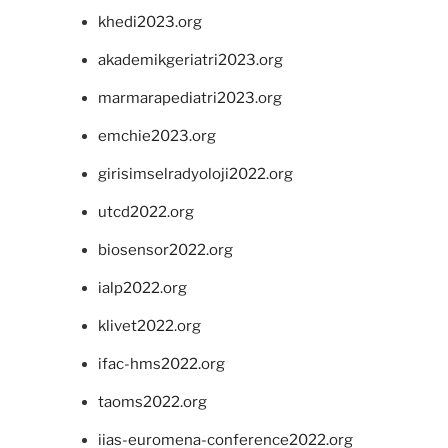
khedi2023.org
akademikgeriatri2023.org
marmarapediatri2023.org
emchie2023.org
girisimselradyoloji2022.org
utcd2022.org
biosensor2022.org
ialp2022.org
klivet2022.org
ifac-hms2022.org
taoms2022.org
iias-euromena-conference2022.org