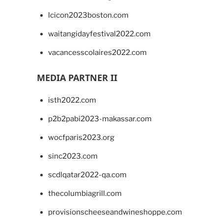
lcicon2023boston.com
waitangidayfestival2022.com
vacancesscolaires2022.com
MEDIA PARTNER II
isth2022.com
p2b2pabi2023-makassar.com
wocfparis2023.org
sinc2023.com
scdlqatar2022-qa.com
thecolumbiagrill.com
provisionscheeseandwineshoppe.com