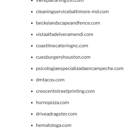
vwrepairarlington.com
cleaningservicebaltimore-md.com
beckslandscapeandfence.com
vistaaltadelveramendi.com
coastlinecateringnc.com
cuesburgershouston.com
psicologiaespecializadaencampeche.com
dmtacos.com
crescentstreetprinting.com
hornopizza.com
driveadragster.com
hematologa.com