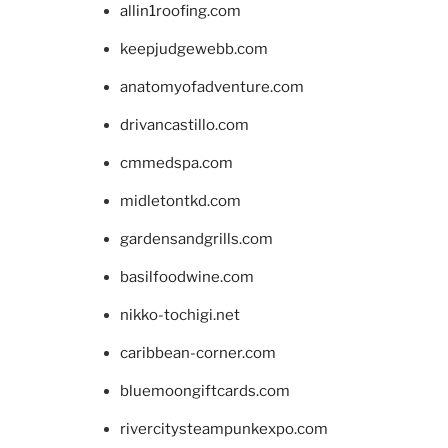
allin1roofing.com
keepjudgewebb.com
anatomyofadventure.com
drivancastillo.com
cmmedspa.com
midletontkd.com
gardensandgrills.com
basilfoodwine.com
nikko-tochigi.net
caribbean-corner.com
bluemoongiftcards.com
rivercitysteampunkexpo.com