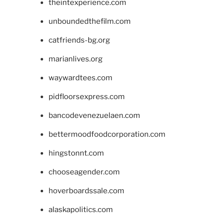
theintexperience.com
unboundedthefilm.com
catfriends-bg.org
marianlives.org
waywardtees.com
pidfloorsexpress.com
bancodevenezuelaen.com
bettermoodfoodcorporation.com
hingstonnt.com
chooseagender.com
hoverboardssale.com
alaskapolitics.com