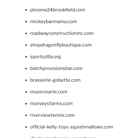
phoone24brookfield.com
mickeybarmama.com
roadwayconstructioninc.com
shopdragonflyboutique.com
sportszilla.org
batchprovisionsbar.com
brasserie-gobette.com
musicrearte.com
morseysfarms.com
riverviewtennis.com
official-kelly-toys-squishmallows.com