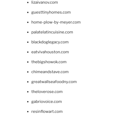
lizaivanov.com
guesttinyhomes.com
home-plow-by-meyer.com
palatelatincuisine.com
blackdoglegacy.com
eatvivahouston.com
thebigshowok.com
chimeandstave.com
greatwallseafoodny.com
theloverose.com
gabriovoice.com
resinflowart.com