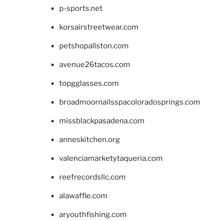
p-sports.net
korsairstreetwear.com
petshopallston.com
avenue26tacos.com
topgglasses.com
broadmoornailsspacoloradosprings.com
missblackpasadena.com
anneskitchen.org
valenciamarketytaqueria.com
reefrecordsllc.com
alawaffle.com
aryouthfishing.com