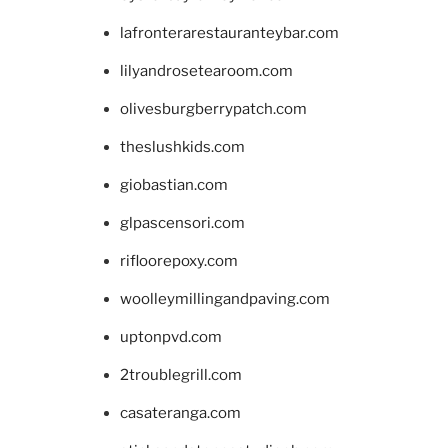
lafronterarestauranteybar.com
lilyandrosetearoom.com
olivesburgberrypatch.com
theslushkids.com
giobastian.com
glpascensori.com
rifloorepoxy.com
woolleymillingandpaving.com
uptonpvd.com
2troublegrill.com
casateranga.com