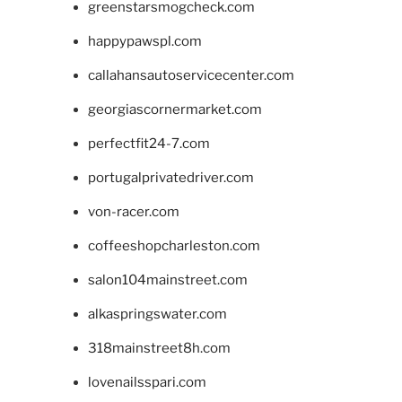
greenstarsmogcheck.com
happypawspl.com
callahansautoservicecenter.com
georgiascornermarket.com
perfectfit24-7.com
portugalprivatedriver.com
von-racer.com
coffeeshopcharleston.com
salon104mainstreet.com
alkaspringswater.com
318mainstreet8h.com
lovenailsspari.com