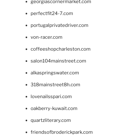
georgiascornermarket.com
perfectfit24-7.com
portugalprivatedriver.com
von-racer.com
coffeeshopcharleston.com
salon104mainstreet.com
alkaspringswater.com
318mainstreet8h.com
lovenailsspari.com
oakberry-kuwait.com
quartzliterary.com
friendsofbroderickpark.com