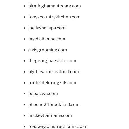
birminghamautocare.com
tonyscountrykitchen.com
jbellasnailspa.com
mychaihouse.com
alvisgrooming.com
thegeorginaestate.com
blythewoodseafood.com
paolosdelibangkok.com
bobacove.com
phoone24brookfield.com
mickeybarmama.com
roadwayconstructioninc.com