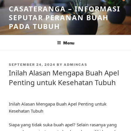
Skip
CASATERANGA – INFORMASI
to
SEPUTAR PERANAN BUAH
content
PADA TUBUH
Menu
POSTED
SEPTEMBER 24, 2024
BY
ADMINCAS
ON
Inilah Alasan Mengapa Buah Apel
Penting untuk Kesehatan Tubuh
Inilah Alasan Mengapa Buah Apel Penting untuk
Kesehatan Tubuh
Siapa yang tidak suka buah apel? Selain rasanya yang