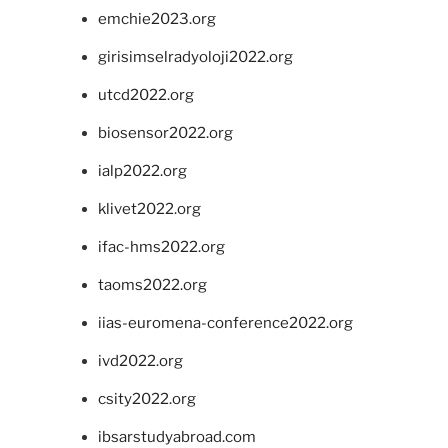
emchie2023.org
girisimselradyoloji2022.org
utcd2022.org
biosensor2022.org
ialp2022.org
klivet2022.org
ifac-hms2022.org
taoms2022.org
iias-euromena-conference2022.org
ivd2022.org
csity2022.org
ibsarstudyabroad.com