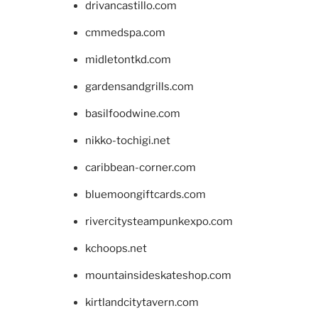
drivancastillo.com
cmmedspa.com
midletontkd.com
gardensandgrills.com
basilfoodwine.com
nikko-tochigi.net
caribbean-corner.com
bluemoongiftcards.com
rivercitysteampunkexpo.com
kchoops.net
mountainsideskateshop.com
kirtlandcitytavern.com