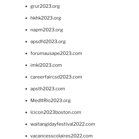
grur2023.org
hkhk2023.org
napm2023.org
apsdfd2023.org
forumausape2023.com
imkl2023.com
careerfaircsd2023.com
apsth2023.com
MedItRio2023.org
lcicon2023boston.com
waitangidayfestival2022.com
vacancesscolaires2022.com