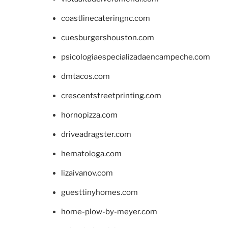
coastlinecateringnc.com
cuesburgershouston.com
psicologiaespecializadaencampeche.com
dmtacos.com
crescentstreetprinting.com
hornopizza.com
driveadragster.com
hematologa.com
lizaivanov.com
guesttinyhomes.com
home-plow-by-meyer.com