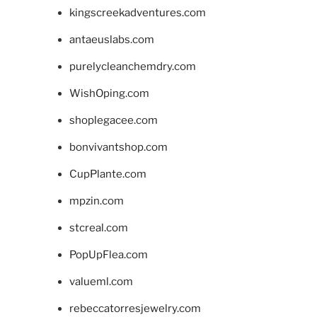
kingscreekadventures.com
antaeuslabs.com
purelycleanchemdry.com
WishOping.com
shoplegacee.com
bonvivantshop.com
CupPlante.com
mpzin.com
stcreal.com
PopUpFlea.com
valueml.com
rebeccatorresjewelry.com