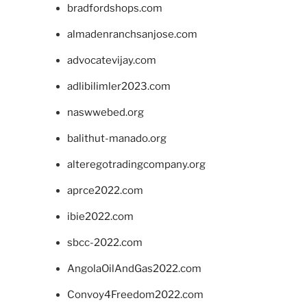
bradfordshops.com
almadenranchsanjose.com
advocatevijay.com
adlibilimler2023.com
naswwebed.org
balithut-manado.org
alteregotradingcompany.org
aprce2022.com
ibie2022.com
sbcc-2022.com
AngolaOilAndGas2022.com
Convoy4Freedom2022.com