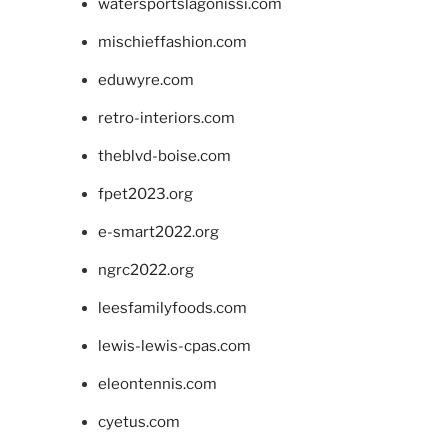
watersportslagonissi.com
mischieffashion.com
eduwyre.com
retro-interiors.com
theblvd-boise.com
fpet2023.org
e-smart2022.org
ngrc2022.org
leesfamilyfoods.com
lewis-lewis-cpas.com
eleontennis.com
cyetus.com