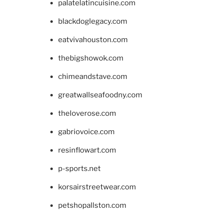
palatelatincuisine.com
blackdoglegacy.com
eatvivahouston.com
thebigshowok.com
chimeandstave.com
greatwallseafoodny.com
theloverose.com
gabriovoice.com
resinflowart.com
p-sports.net
korsairstreetwear.com
petshopallston.com