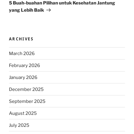
Post
5 Buah-buahan Pilihan untuk Kesehatan Jantung
yang Lebih Baik
ARCHIVES
March 2026
February 2026
January 2026
December 2025
September 2025
August 2025
July 2025