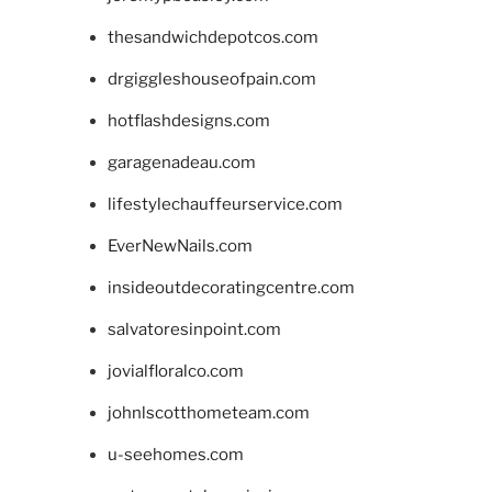
thesandwichdepotcos.com
drgiggleshouseofpain.com
hotflashdesigns.com
garagenadeau.com
lifestylechauffeurservice.com
EverNewNails.com
insideoutdecoratingcentre.com
salvatoresinpoint.com
jovialfloralco.com
johnlscotthometeam.com
u-seehomes.com