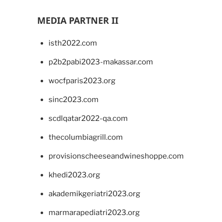
MEDIA PARTNER II
isth2022.com
p2b2pabi2023-makassar.com
wocfparis2023.org
sinc2023.com
scdlqatar2022-qa.com
thecolumbiagrill.com
provisionscheeseandwineshoppe.com
khedi2023.org
akademikgeriatri2023.org
marmarapediatri2023.org