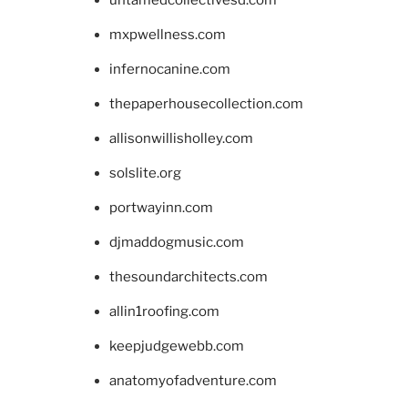
mxpwellness.com
infernocanine.com
thepaperhousecollection.com
allisonwillisholley.com
solslite.org
portwayinn.com
djmaddogmusic.com
thesoundarchitects.com
allin1roofing.com
keepjudgewebb.com
anatomyofadventure.com