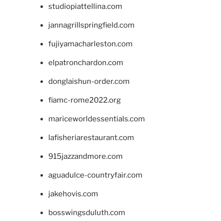
studiopiattellina.com
jannagrillspringfield.com
fujiyamacharleston.com
elpatronchardon.com
donglaishun-order.com
fiamc-rome2022.org
mariceworldessentials.com
lafisheriarestaurant.com
915jazzandmore.com
aguadulce-countryfair.com
jakehovis.com
bosswingsduluth.com