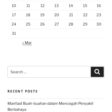
10
11
12
13
14
15
16
17
18
19
20
21
22
23
24
25
26
27
28
29
30
31
« Mar
Search
Search
for:
RECENT POSTS
Manfaat Buah-buahan dalam Mencegah Penyakit
Berbahaya