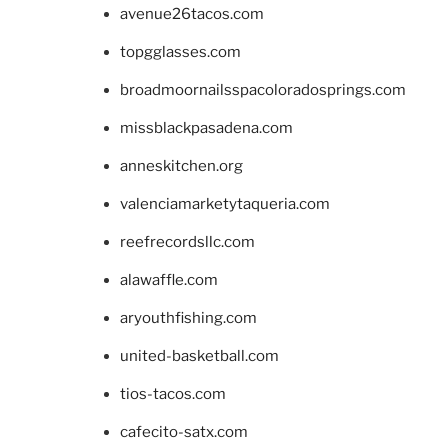
avenue26tacos.com
topgglasses.com
broadmoornailsspacoloradosprings.com
missblackpasadena.com
anneskitchen.org
valenciamarketytaqueria.com
reefrecordsllc.com
alawaffle.com
aryouthfishing.com
united-basketball.com
tios-tacos.com
cafecito-satx.com