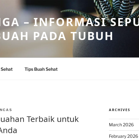
GA – INFORMASI SEP
BUAH PADA TUBUH
 Sehat
Tips Buah Sehat
ARCHIVES
NCAS
-buahan Terbaik untuk
March 2026
Anda
February 2026