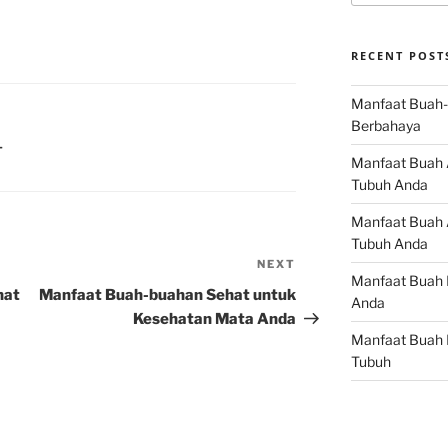
RECENT POST
Manfaat Buah-
Berbahaya
T
Manfaat Buah 
Tubuh Anda
Manfaat Buah A
Tubuh Anda
NEXT
Next
Manfaat Buah 
Post
hat
Manfaat Buah-buahan Sehat untuk
Anda
Kesehatan Mata Anda
Manfaat Buah 
Tubuh