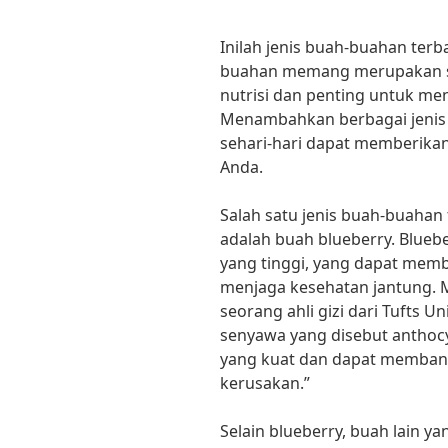
Inilah jenis buah-buahan ter
buahan memang merupakan sa
nutrisi dan penting untuk me
Menambahkan berbagai jenis
sehari-hari dapat memberika
Anda.
Salah satu jenis buah-buahan
adalah buah blueberry. Blueb
yang tinggi, yang dapat mem
menjaga kesehatan jantung. Me
seorang ahli gizi dari Tufts 
senyawa yang disebut anthocya
yang kuat dan dapat membantu
kerusakan.”
Selain blueberry, buah lain y