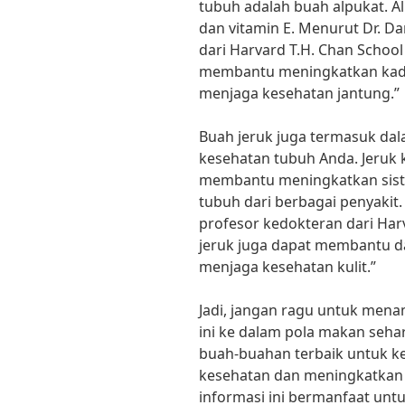
tubuh adalah buah alpukat. Al
dan vitamin E. Menurut Dr. Dar
dari Harvard T.H. Chan School 
membantu meningkatkan kadar
menjaga kesehatan jantung.”
Buah jeruk juga termasuk dal
kesehatan tubuh Anda. Jeruk 
membantu meningkatkan sist
tubuh dari berbagai penyakit
profesor kedokteran dari Har
jeruk juga dapat membantu 
menjaga kesehatan kulit.”
Jadi, jangan ragu untuk men
ini ke dalam pola makan seh
buah-buahan terbaik untuk k
kesehatan dan meningkatkan 
informasi ini bermanfaat unt