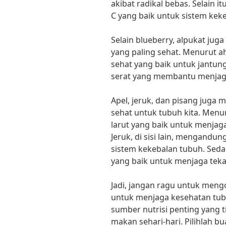
akibat radikal bebas. Selain 
C yang baik untuk sistem kek
Selain blueberry, alpukat ju
yang paling sehat. Menurut a
sehat yang baik untuk jantung
serat yang membantu menjaga
Apel, jeruk, dan pisang juga
sehat untuk tubuh kita. Menur
larut yang baik untuk menjag
Jeruk, di sisi lain, mengandu
sistem kekebalan tubuh. Se
yang baik untuk menjaga tekan
Jadi, jangan ragu untuk meng
untuk menjaga kesehatan tub
sumber nutrisi penting yang 
makan sehari-hari. Pilihlah 