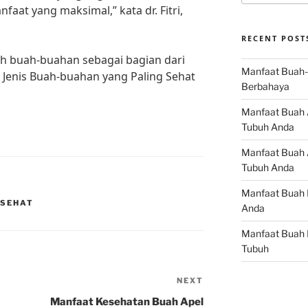
at yang maksimal,” kata dr. Fitri,
RECENT POST
lah buah-buahan sebagai bagian dari
Manfaat Buah-
h Jenis Buah-buahan yang Paling Sehat
Berbahaya
Manfaat Buah 
Tubuh Anda
Manfaat Buah A
Tubuh Anda
Manfaat Buah 
 SEHAT
Anda
Manfaat Buah 
Tubuh
NEXT
Next
Post
Manfaat Kesehatan Buah Apel