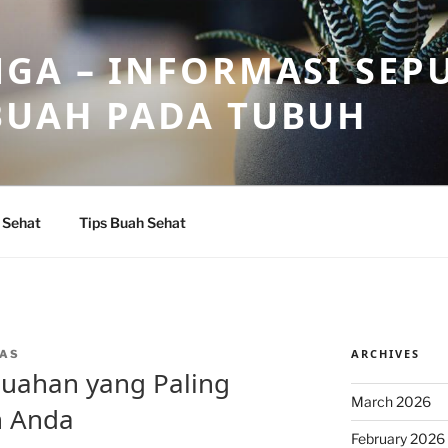
GA – INFORMASI SEP
BUAH PADA TUBUH
 Sehat
Tips Buah Sehat
ARCHIVES
AS
-buahan yang Paling
March 2026
h Anda
February 2026