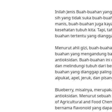
Inilah Jenis Buah-buahan yan
sih yang tidak suka buah-bua
manis, buah-buahan juga kaya
kesehatan tubuh kita. Tapi, 
buahan tertentu yang diangga
Menurut ahli gizi, buah-buaha
buahan yang mengandung bany
antioksidan. Buah-buahan in
dan melindungi tubuh dari be
buahan yang dianggap paling s
alpukat, apel, jeruk, dan pisan
Blueberry, misalnya, merupak
antioksidan. Menurut sebuah s
of Agricultural and Food Ch
bernama flavonoid yang dapat