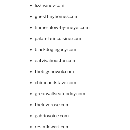
lizaivanov.com
guesttinyhomes.com
home-plow-by-meyer.com
palatelatincuisine.com
blackdoglegacy.com
eatvivahouston.com
thebigshowok.com
chimeandstave.com
greatwallseafoodny.com
theloverose.com
gabriovoice.com
resinflowart.com