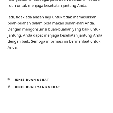
rutin untuk menjaga kesehatan jantung Anda.
Jadi, tidak ada alasan lagi untuk tidak memasukkan
buah-buahan dalam pola makan sehari-hari Anda.
Dengan mengonsumsi buah-buahan yang baik untuk
jantung, Anda dapat menjaga kesehatan jantung Anda
dengan baik. Semoga informasi ini bermanfaat untuk
Anda.
CATEGORIES
JENIS BUAH SEHAT
TAGS
JENIS BUAH YANG SEHAT
Post