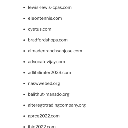
lewis-lewis-cpas.com
eleontennis.com
cyetus.com
bradfordshops.com
almadenranchsanjose.com
advocatevijay.com
adlibilimler2023.com
naswwebed.org
balithut-manado.org
alteregotradingcompany.org
aprce2022.com
ibie2022.com