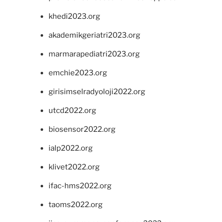
khedi2023.org
akademikgeriatri2023.org
marmarapediatri2023.org
emchie2023.org
girisimselradyoloji2022.org
utcd2022.org
biosensor2022.org
ialp2022.org
klivet2022.org
ifac-hms2022.org
taoms2022.org