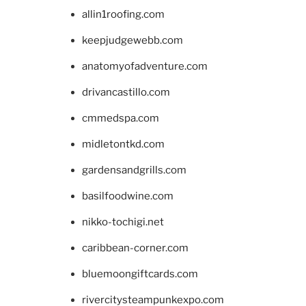
allin1roofing.com
keepjudgewebb.com
anatomyofadventure.com
drivancastillo.com
cmmedspa.com
midletontkd.com
gardensandgrills.com
basilfoodwine.com
nikko-tochigi.net
caribbean-corner.com
bluemoongiftcards.com
rivercitysteampunkexpo.com