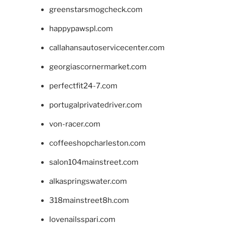
greenstarsmogcheck.com
happypawspl.com
callahansautoservicecenter.com
georgiascornermarket.com
perfectfit24-7.com
portugalprivatedriver.com
von-racer.com
coffeeshopcharleston.com
salon104mainstreet.com
alkaspringswater.com
318mainstreet8h.com
lovenailsspari.com