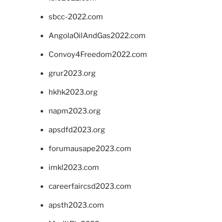
sbcc-2022.com
AngolaOilAndGas2022.com
Convoy4Freedom2022.com
grur2023.org
hkhk2023.org
napm2023.org
apsdfd2023.org
forumausape2023.com
imkl2023.com
careerfaircsd2023.com
apsth2023.com