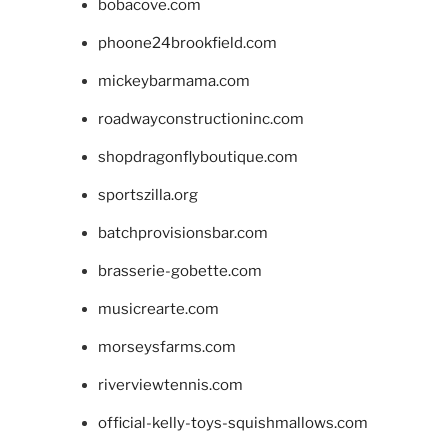
bobacove.com
phoone24brookfield.com
mickeybarmama.com
roadwayconstructioninc.com
shopdragonflyboutique.com
sportszilla.org
batchprovisionsbar.com
brasserie-gobette.com
musicrearte.com
morseysfarms.com
riverviewtennis.com
official-kelly-toys-squishmallows.com