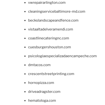
vwrepairarlington.com
cleaningservicebaltimore-md.com
beckslandscapeandfence.com
vistaaltadelveramendi.com
coastlinecateringnc.com
cuesburgershouston.com
psicologiaespecializadaencampeche.com
dmtacos.com
crescentstreetprinting.com
hornopizza.com
driveadragster.com
hematologa.com