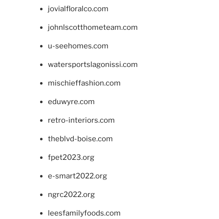
jovialfloralco.com
johnlscotthometeam.com
u-seehomes.com
watersportslagonissi.com
mischieffashion.com
eduwyre.com
retro-interiors.com
theblvd-boise.com
fpet2023.org
e-smart2022.org
ngrc2022.org
leesfamilyfoods.com