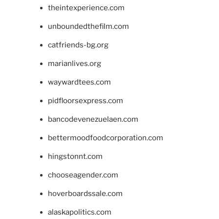
theintexperience.com
unboundedthefilm.com
catfriends-bg.org
marianlives.org
waywardtees.com
pidfloorsexpress.com
bancodevenezuelaen.com
bettermoodfoodcorporation.com
hingstonnt.com
chooseagender.com
hoverboardssale.com
alaskapolitics.com