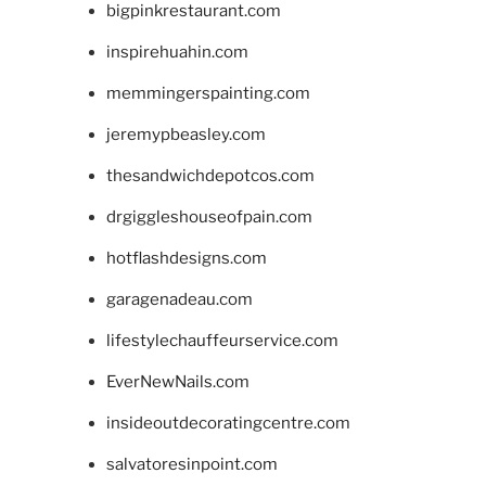
bigpinkrestaurant.com
inspirehuahin.com
memmingerspainting.com
jeremypbeasley.com
thesandwichdepotcos.com
drgiggleshouseofpain.com
hotflashdesigns.com
garagenadeau.com
lifestylechauffeurservice.com
EverNewNails.com
insideoutdecoratingcentre.com
salvatoresinpoint.com