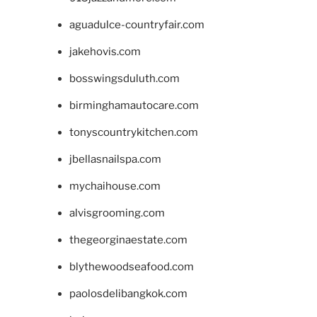
aguadulce-countryfair.com
jakehovis.com
bosswingsduluth.com
birminghamautocare.com
tonyscountrykitchen.com
jbellasnailspa.com
mychaihouse.com
alvisgrooming.com
thegeorginaestate.com
blythewoodseafood.com
paolosdelibangkok.com