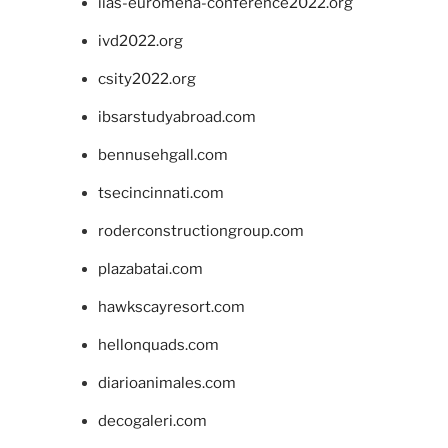
iias-euromena-conference2022.org
ivd2022.org
csity2022.org
ibsarstudyabroad.com
bennusehgall.com
tsecincinnati.com
roderconstructiongroup.com
plazabatai.com
hawkscayresort.com
hellonquads.com
diarioanimales.com
decogaleri.com