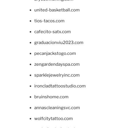
united-basketball.com
tios-tacos.com
cafecito-satx.com
graduacionviu2023.com
pecanjackstogo.com
zengardendayspa.com
sparklejewelryinc.com
ironcladtattoostudio.com
bruinshome.com
annascleaningsvc.com
wolfcitytattoo.com