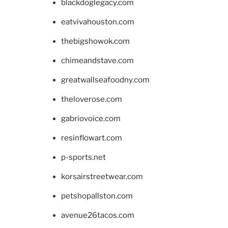
blackdoglegacy.com
eatvivahouston.com
thebigshowok.com
chimeandstave.com
greatwallseafoodny.com
theloverose.com
gabriovoice.com
resinflowart.com
p-sports.net
korsairstreetwear.com
petshopallston.com
avenue26tacos.com