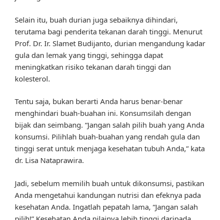
Selain itu, buah durian juga sebaiknya dihindari,
terutama bagi penderita tekanan darah tinggi. Menurut
Prof. Dr. Ir. Slamet Budijanto, durian mengandung kadar
gula dan lemak yang tinggi, sehingga dapat
meningkatkan risiko tekanan darah tinggi dan
kolesterol.
Tentu saja, bukan berarti Anda harus benar-benar
menghindari buah-buahan ini. Konsumsilah dengan
bijak dan seimbang. “Jangan salah pilih buah yang Anda
konsumsi. Pilihlah buah-buahan yang rendah gula dan
tinggi serat untuk menjaga kesehatan tubuh Anda,” kata
dr. Lisa Nataprawira.
Jadi, sebelum memilih buah untuk dikonsumsi, pastikan
Anda mengetahui kandungan nutrisi dan efeknya pada
kesehatan Anda. Ingatlah pepatah lama, “Jangan salah
pilih!” Kesehatan Anda nilainya lebih tinggi daripada