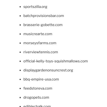
sportszilla.org
batchprovisionsbar.com
brasserie-gobette.com
musicrearte.com
morseysfarms.com
riverviewtennis.com
official-kelly-toys-squishmallows.com
displaygardenonsuncrest.org
bbq-empire-usa.com
feedstoreva.com
drogopets.com
ediblechalk.com