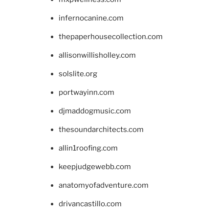
infernocanine.com
thepaperhousecollection.com
allisonwillisholley.com
solslite.org
portwayinn.com
djmaddogmusic.com
thesoundarchitects.com
allin1roofing.com
keepjudgewebb.com
anatomyofadventure.com
drivancastillo.com