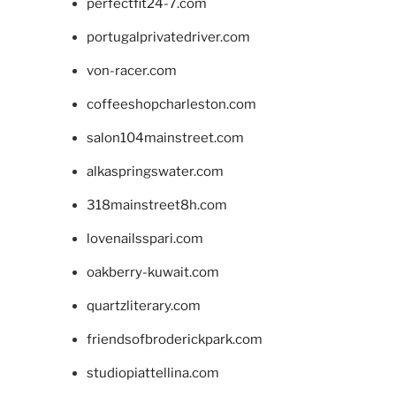
perfectfit24-7.com
portugalprivatedriver.com
von-racer.com
coffeeshopcharleston.com
salon104mainstreet.com
alkaspringswater.com
318mainstreet8h.com
lovenailsspari.com
oakberry-kuwait.com
quartzliterary.com
friendsofbroderickpark.com
studiopiattellina.com