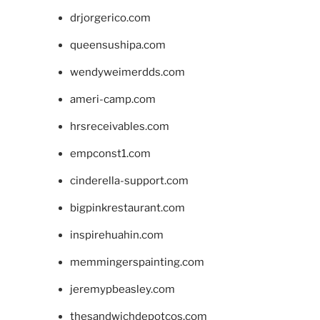
drjorgerico.com
queensushipa.com
wendyweimerdds.com
ameri-camp.com
hrsreceivables.com
empconst1.com
cinderella-support.com
bigpinkrestaurant.com
inspirehuahin.com
memmingerspainting.com
jeremypbeasley.com
thesandwichdepotcos.com