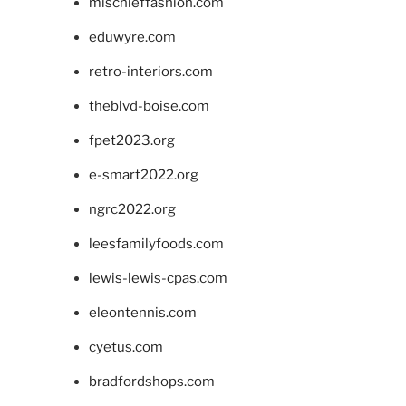
mischieffashion.com
eduwyre.com
retro-interiors.com
theblvd-boise.com
fpet2023.org
e-smart2022.org
ngrc2022.org
leesfamilyfoods.com
lewis-lewis-cpas.com
eleontennis.com
cyetus.com
bradfordshops.com