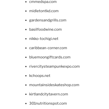
cmmedspa.com
midletontkd.com
gardensandgrills.com
basilfoodwine.com
nikko-tochigi.net
caribbean-corner.com
bluemoongiftcards.com
rivercitysteampunkexpo.com
kchoops.net
mountainsideskateshop.com
kirtlandcitytavern.com
301nutritionspot.com