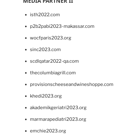
MEDIA PARTNER II
isth2022.com
p2b2pabi2023-makassar.com
wocfparis2023.org
sinc2023.com
scdlqatar2022-qa.com
thecolumbiagrill.com
provisionscheeseandwineshoppe.com
khedi2023.org
akademikgeriatri2023.org
marmarapediatri2023.org
emchie2023.org