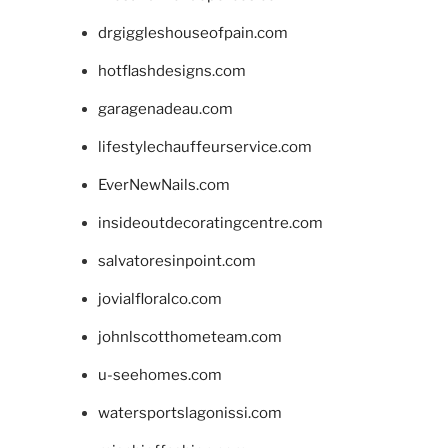
drgiggleshouseofpain.com
hotflashdesigns.com
garagenadeau.com
lifestylechauffeurservice.com
EverNewNails.com
insideoutdecoratingcentre.com
salvatoresinpoint.com
jovialfloralco.com
johnlscotthometeam.com
u-seehomes.com
watersportslagonissi.com