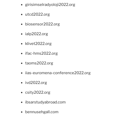
girisimselradyoloji2022.org
utcd2022.org
biosensor2022.org
ialp2022.org
klivet2022.org
ifac-hms2022.org
taoms2022.org
iias-euromena-conference2022.org
ivd2022.org
csity2022.org
ibsarstudyabroad.com
bennusehgall.com