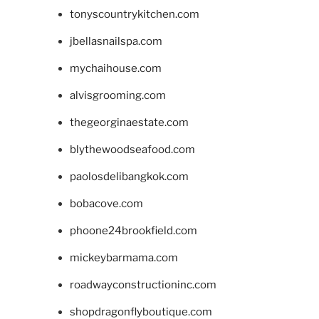
tonyscountrykitchen.com
jbellasnailspa.com
mychaihouse.com
alvisgrooming.com
thegeorginaestate.com
blythewoodseafood.com
paolosdelibangkok.com
bobacove.com
phoone24brookfield.com
mickeybarmama.com
roadwayconstructioninc.com
shopdragonflyboutique.com