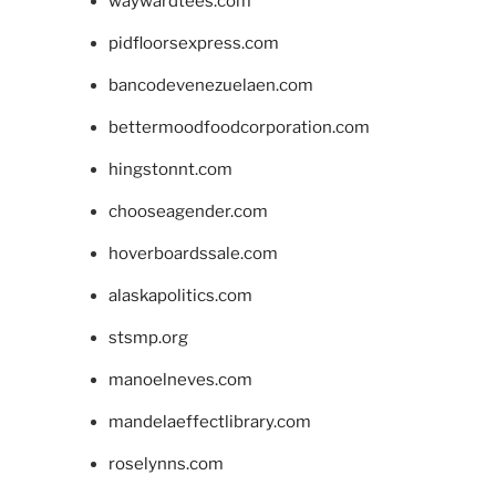
waywardtees.com
pidfloorsexpress.com
bancodevenezuelaen.com
bettermoodfoodcorporation.com
hingstonnt.com
chooseagender.com
hoverboardssale.com
alaskapolitics.com
stsmp.org
manoelneves.com
mandelaeffectlibrary.com
roselynns.com