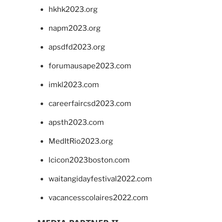
hkhk2023.org
napm2023.org
apsdfd2023.org
forumausape2023.com
imkl2023.com
careerfaircsd2023.com
apsth2023.com
MedItRio2023.org
lcicon2023boston.com
waitangidayfestival2022.com
vacancesscolaires2022.com