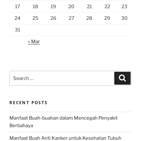
17
18
19
20
21
22
23
24
25
26
27
28
29
30
31
« Mar
Search
Search
for:
RECENT POSTS
Manfaat Buah-buahan dalam Mencegah Penyakit
Berbahaya
Manfaat Buah Anti Kanker untuk Kesehatan Tubuh