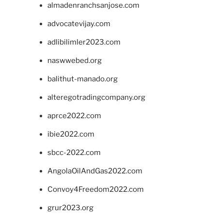
almadenranchsanjose.com
advocatevijay.com
adlibilimler2023.com
naswwebed.org
balithut-manado.org
alteregotradingcompany.org
aprce2022.com
ibie2022.com
sbcc-2022.com
AngolaOilAndGas2022.com
Convoy4Freedom2022.com
grur2023.org