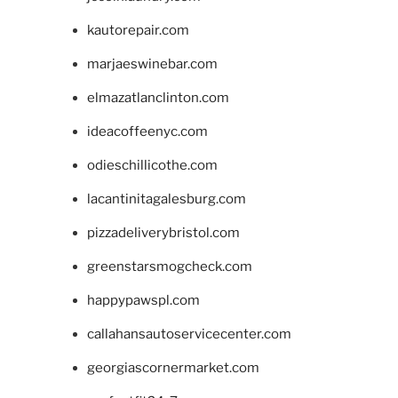
kautorepair.com
marjaeswinebar.com
elmazatlanclinton.com
ideacoffeenyc.com
odieschillicothe.com
lacantinitagalesburg.com
pizzadeliverybristol.com
greenstarsmogcheck.com
happypawspl.com
callahansautoservicecenter.com
georgiascornermarket.com