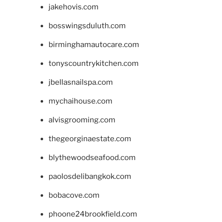
jakehovis.com
bosswingsduluth.com
birminghamautocare.com
tonyscountrykitchen.com
jbellasnailspa.com
mychaihouse.com
alvisgrooming.com
thegeorginaestate.com
blythewoodseafood.com
paolosdelibangkok.com
bobacove.com
phoone24brookfield.com