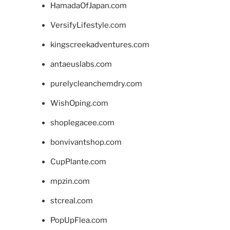
HamadaOfJapan.com
VersifyLifestyle.com
kingscreekadventures.com
antaeuslabs.com
purelycleanchemdry.com
WishOping.com
shoplegacee.com
bonvivantshop.com
CupPlante.com
mpzin.com
stcreal.com
PopUpFlea.com