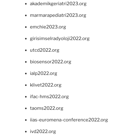
akademikgeriatri2023.org
marmarapediatri2023.org
emchie2023.org
girisimselradyoloji2022.org
utcd2022.org
biosensor2022.org
ialp2022.org
klivet2022.org
ifac-hms2022.org
taoms2022.org
iias-euromena-conference2022.org
ivd2022.org