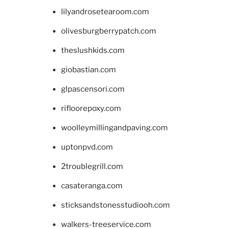
lilyandrosetearoom.com
olivesburgberrypatch.com
theslushkids.com
giobastian.com
glpascensori.com
rifloorepoxy.com
woolleymillingandpaving.com
uptonpvd.com
2troublegrill.com
casateranga.com
sticksandstonesstudiooh.com
walkers-treeservice.com