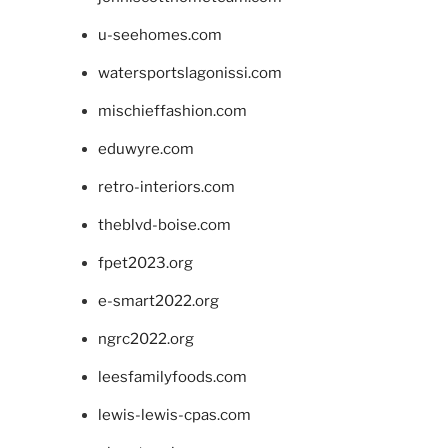
u-seehomes.com
watersportslagonissi.com
mischieffashion.com
eduwyre.com
retro-interiors.com
theblvd-boise.com
fpet2023.org
e-smart2022.org
ngrc2022.org
leesfamilyfoods.com
lewis-lewis-cpas.com