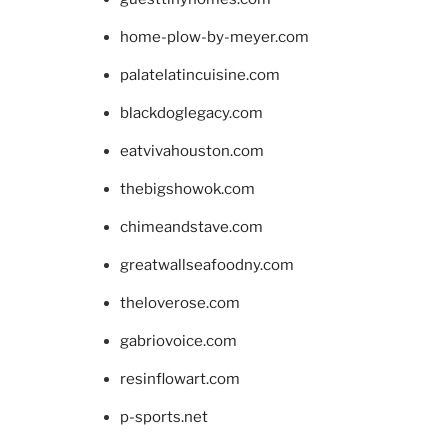
home-plow-by-meyer.com
palatelatincuisine.com
blackdoglegacy.com
eatvivahouston.com
thebigshowok.com
chimeandstave.com
greatwallseafoodny.com
theloverose.com
gabriovoice.com
resinflowart.com
p-sports.net