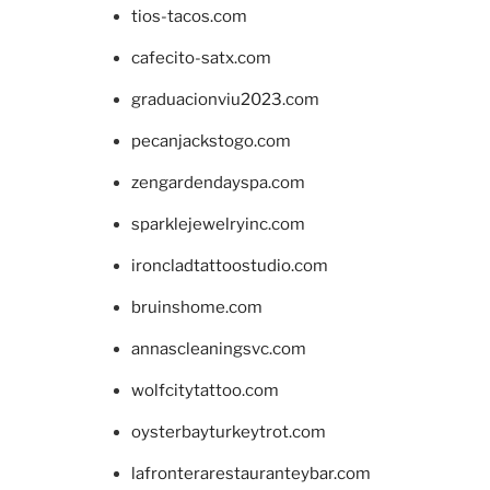
tios-tacos.com
cafecito-satx.com
graduacionviu2023.com
pecanjackstogo.com
zengardendayspa.com
sparklejewelryinc.com
ironcladtattoostudio.com
bruinshome.com
annascleaningsvc.com
wolfcitytattoo.com
oysterbayturkeytrot.com
lafronterarestauranteybar.com