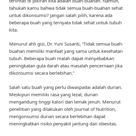
terlintas di pikiran kita adalah buah-buahan. Namun,
tahukah kamu bahwa tidak semua buah-buahan sehat
untuk dikonsumsi? Jangan salah pilih, karena ada
beberapa buah yang ternyata tidak sehat untuk tubuh
kita.
Menurut ahli gizi, Dr. Yuni Susanti, “Tidak semua buah-
buahan memiliki manfaat yang sama untuk kesehatan
tubuh. Beberapa buah malah dapat menyebabkan
peningkatan gula darah atau masalah pencernaan jika
dikonsumsi secara berlebihan.”
Salah satu buah yang perlu diwaspadai adalah durian.
Meskipun memiliki rasa yang lezat, durian
mengandung tinggi kalori dan lemak jenuh. Menurut
penelitian yang dilakukan oleh Journal of Nutrition,
mengonsumsi durian secara berlebihan dapat
meningkatkan risiko penyakit jantung dan obesitas.