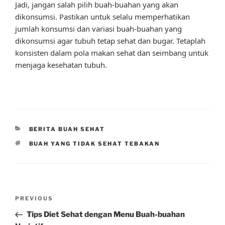
Jadi, jangan salah pilih buah-buahan yang akan
dikonsumsi. Pastikan untuk selalu memperhatikan
jumlah konsumsi dan variasi buah-buahan yang
dikonsumsi agar tubuh tetap sehat dan bugar. Tetaplah
konsisten dalam pola makan sehat dan seimbang untuk
menjaga kesehatan tubuh.
CATEGORIES
BERITA BUAH SEHAT
TAGS
BUAH YANG TIDAK SEHAT TEBAKAN
Post
Previous
PREVIOUS
navigation
Post
Tips Diet Sehat dengan Menu Buah-buahan