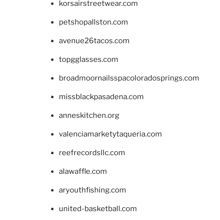
korsairstreetwear.com
petshopallston.com
avenue26tacos.com
topgglasses.com
broadmoornailsspacoloradosprings.com
missblackpasadena.com
anneskitchen.org
valenciamarketytaqueria.com
reefrecordsllc.com
alawaffle.com
aryouthfishing.com
united-basketball.com