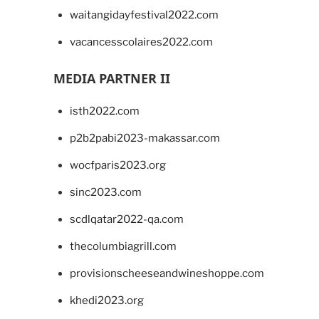
waitangidayfestival2022.com
vacancesscolaires2022.com
MEDIA PARTNER II
isth2022.com
p2b2pabi2023-makassar.com
wocfparis2023.org
sinc2023.com
scdlqatar2022-qa.com
thecolumbiagrill.com
provisionscheeseandwineshoppe.com
khedi2023.org