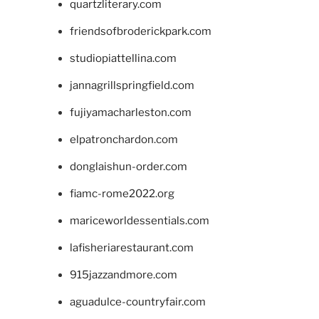
quartzliterary.com
friendsofbroderickpark.com
studiopiattellina.com
jannagrillspringfield.com
fujiyamacharleston.com
elpatronchardon.com
donglaishun-order.com
fiamc-rome2022.org
mariceworldessentials.com
lafisheriarestaurant.com
915jazzandmore.com
aguadulce-countryfair.com