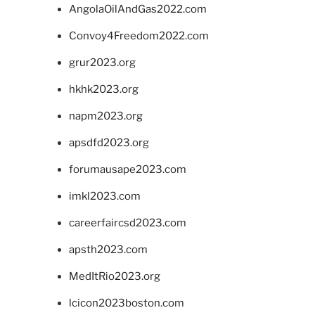
AngolaOilAndGas2022.com
Convoy4Freedom2022.com
grur2023.org
hkhk2023.org
napm2023.org
apsdfd2023.org
forumausape2023.com
imkl2023.com
careerfaircsd2023.com
apsth2023.com
MedItRio2023.org
lcicon2023boston.com