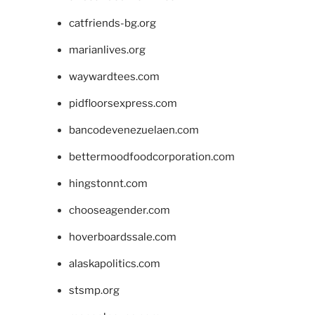
catfriends-bg.org
marianlives.org
waywardtees.com
pidfloorsexpress.com
bancodevenezuelaen.com
bettermoodfoodcorporation.com
hingstonnt.com
chooseagender.com
hoverboardssale.com
alaskapolitics.com
stsmp.org