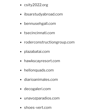
csity2022.org
ibsarstudyabroad.com
bennusehgall.com
tsecincinnati.com
roderconstructiongroup.com
plazabatai.com
hawkscayresort.com
hellonquads.com
diarioanimales.com
decogaleri.com
unavozparadios.com
shoes-vert.com