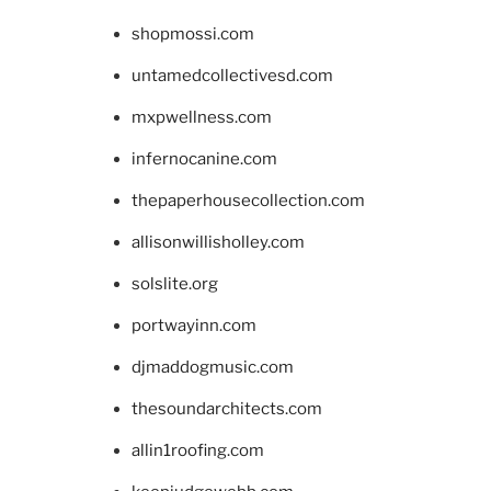
shopmossi.com
untamedcollectivesd.com
mxpwellness.com
infernocanine.com
thepaperhousecollection.com
allisonwillisholley.com
solslite.org
portwayinn.com
djmaddogmusic.com
thesoundarchitects.com
allin1roofing.com