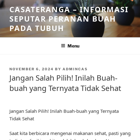
Skip
CASATERANGA – INFORMASI
to
SEPUTAR PERANAN BUAH
content
PADA TUBUH
Menu
POSTED
NOVEMBER 6, 2024
BY
ADMINCAS
ON
Jangan Salah Pilih! Inilah Buah-
buah yang Ternyata Tidak Sehat
Jangan Salah Pilih! Inilah Buah-buah yang Ternyata
Tidak Sehat
Saat kita berbicara mengenai makanan sehat, pasti yang