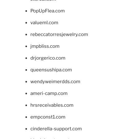
PopUpFlea.com
valueml.com
rebeccatorresjewelry.com
jmpbliss.com
drjorgerico.com
queensushipa.com
wendyweimerdds.com
ameri-camp.com
hrsreceivables.com
empconst1.com
cinderella-support.com