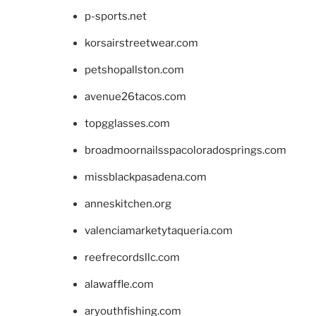
p-sports.net
korsairstreetwear.com
petshopallston.com
avenue26tacos.com
topgglasses.com
broadmoornailsspacoloradosprings.com
missblackpasadena.com
anneskitchen.org
valenciamarketytaqueria.com
reefrecordsllc.com
alawaffle.com
aryouthfishing.com