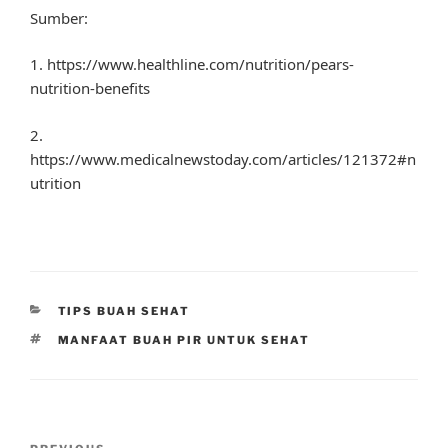
Sumber:
1. https://www.healthline.com/nutrition/pears-
nutrition-benefits
2.
https://www.medicalnewstoday.com/articles/121372#n
utrition
CATEGORIES
TIPS BUAH SEHAT
TAGS
MANFAAT BUAH PIR UNTUK SEHAT
Post