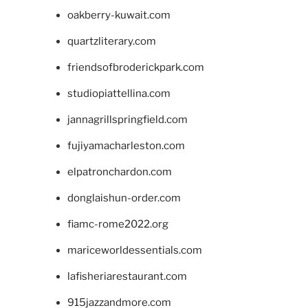
oakberry-kuwait.com
quartzliterary.com
friendsofbroderickpark.com
studiopiattellina.com
jannagrillspringfield.com
fujiyamacharleston.com
elpatronchardon.com
donglaishun-order.com
fiamc-rome2022.org
mariceworldessentials.com
lafisheriarestaurant.com
915jazzandmore.com