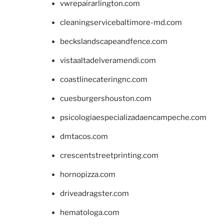
vwrepairarlington.com
cleaningservicebaltimore-md.com
beckslandscapeandfence.com
vistaaltadelveramendi.com
coastlinecateringnc.com
cuesburgershouston.com
psicologiaespecializadaencampeche.com
dmtacos.com
crescentstreetprinting.com
hornopizza.com
driveadragster.com
hematologa.com