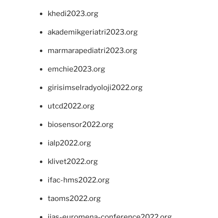
khedi2023.org
akademikgeriatri2023.org
marmarapediatri2023.org
emchie2023.org
girisimselradyoloji2022.org
utcd2022.org
biosensor2022.org
ialp2022.org
klivet2022.org
ifac-hms2022.org
taoms2022.org
iias-euromena-conference2022.org