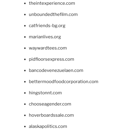
theintexperience.com
unboundedthefilm.com
catfriends-bg.org
marianlives.org
waywardtees.com
pidfloorsexpress.com
bancodevenezuelaen.com
bettermoodfoodcorporation.com
hingstonnt.com
chooseagender.com
hoverboardssale.com
alaskapolitics.com