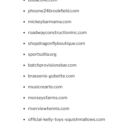
bobacove.com
phoone24brookfield.com
mickeybarmama.com
roadwayconstructioninc.com
shopdragonflyboutique.com
sportszilla.org
batchprovisionsbar.com
brasserie-gobette.com
musicrearte.com
morseysfarms.com
riverviewtennis.com
official-kelly-toys-squishmallows.com