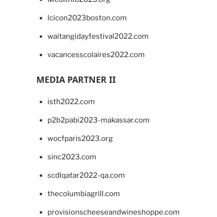
lcicon2023boston.com
waitangidayfestival2022.com
vacancesscolaires2022.com
MEDIA PARTNER II
isth2022.com
p2b2pabi2023-makassar.com
wocfparis2023.org
sinc2023.com
scdlqatar2022-qa.com
thecolumbiagrill.com
provisionscheeseandwineshoppe.com