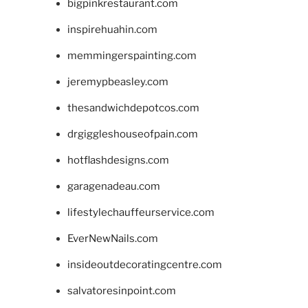
bigpinkrestaurant.com
inspirehuahin.com
memmingerspainting.com
jeremypbeasley.com
thesandwichdepotcos.com
drgiggleshouseofpain.com
hotflashdesigns.com
garagenadeau.com
lifestylechauffeurservice.com
EverNewNails.com
insideoutdecoratingcentre.com
salvatoresinpoint.com