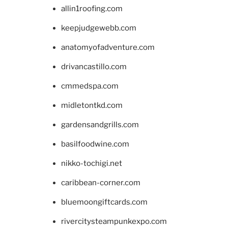
allin1roofing.com
keepjudgewebb.com
anatomyofadventure.com
drivancastillo.com
cmmedspa.com
midletontkd.com
gardensandgrills.com
basilfoodwine.com
nikko-tochigi.net
caribbean-corner.com
bluemoongiftcards.com
rivercitysteampunkexpo.com