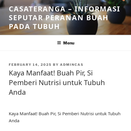
Skip
CASATERANGA – INFORMASI
to
SEPUTAR PERANAN BUAH
content
PADA TUBUH
Menu
POSTED
FEBRUARY 14, 2025
BY
ADMINCAS
ON
Kaya Manfaat! Buah Pir, Si
Pemberi Nutrisi untuk Tubuh
Anda
Kaya Manfaat! Buah Pir, Si Pemberi Nutrisi untuk Tubuh
Anda