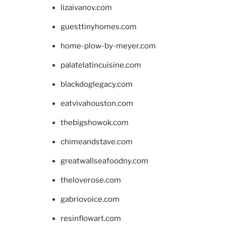
lizaivanov.com
guesttinyhomes.com
home-plow-by-meyer.com
palatelatincuisine.com
blackdoglegacy.com
eatvivahouston.com
thebigshowok.com
chimeandstave.com
greatwallseafoodny.com
theloverose.com
gabriovoice.com
resinflowart.com