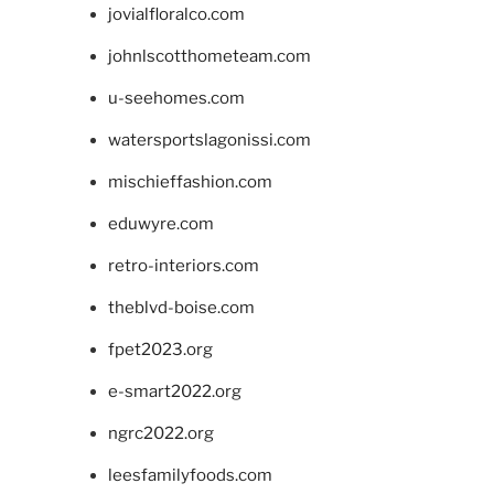
jovialfloralco.com
johnlscotthometeam.com
u-seehomes.com
watersportslagonissi.com
mischieffashion.com
eduwyre.com
retro-interiors.com
theblvd-boise.com
fpet2023.org
e-smart2022.org
ngrc2022.org
leesfamilyfoods.com