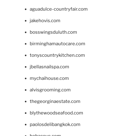
aguadulce-countryfair.com
jakehovis.com
bosswingsduluth.com
birminghamautocare.com
tonyscountrykitchen.com
jbellasnailspa.com
mychaihouse.com
alvisgrooming.com
thegeorginaestate.com
blythewoodseafood.com
paolosdelibangkok.com