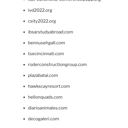
ivd2022.org
csity2022.org
ibsarstudyabroad.com
bennusehgall.com
tsecincinnati.com
roderconstructiongroup.com
plazabatai.com
hawkscayresort.com
hellonquads.com
diarioanimales.com
decogaleri.com