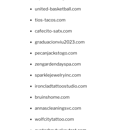
united-basketball.com
tios-tacos.com
cafecito-satx.com
graduacionviu2023.com
pecanjackstogo.com
zengardendayspa.com
sparklejewelryinc.com
ironcladtattoostudio.com
bruinshome.com
annascleaningsvc.com
wolfcitytattoo.com