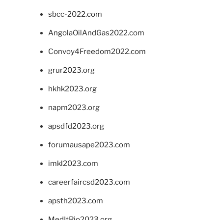
sbcc-2022.com
AngolaOilAndGas2022.com
Convoy4Freedom2022.com
grur2023.org
hkhk2023.org
napm2023.org
apsdfd2023.org
forumausape2023.com
imkl2023.com
careerfaircsd2023.com
apsth2023.com
MedItRio2023.org