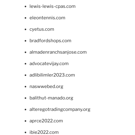
lewis-lewis-cpas.com
eleontennis.com
cyetus.com
bradfordshops.com
almadenranchsanjose.com
advocatevijay.com
adlibilimler2023.com
naswwebed.org
balithut-manado.org
alteregotradingcompany.org
aprce2022.com
ibie2022.com