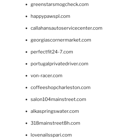
greenstarsmogcheck.com
happypawspl.com
callahansautoservicecenter.com
georgiascornermarket.com
perfectfit24-7.com
portugalprivatedriver.com
von-racer.com
coffeeshopcharleston.com
salon104mainstreet.com
alkaspringswater.com
318mainstreet8h.com
lovenailsspari.com