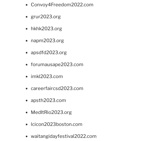
Convoy4Freedom2022.com
grur2023.org
hkhk2023.org
napm2023.org
apsdfd2023.org
forumausape2023.com
imkl2023.com
careerfaircsd2023.com
apsth2023.com
MedItRio2023.org
lcicon2023boston.com
waitangidayfestival2022.com