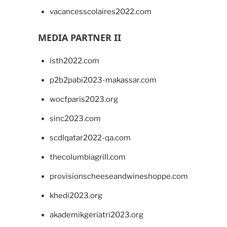
vacancesscolaires2022.com
MEDIA PARTNER II
isth2022.com
p2b2pabi2023-makassar.com
wocfparis2023.org
sinc2023.com
scdlqatar2022-qa.com
thecolumbiagrill.com
provisionscheeseandwineshoppe.com
khedi2023.org
akademikgeriatri2023.org