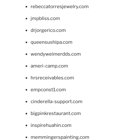
rebeccatorresjewelry.com
jmpbliss.com
drjorgerico.com
queensushipa.com
wendyweimerdds.com
ameri-camp.com
hrsreceivables.com
empconst1.com
cinderella-support.com
bigpinkrestaurant.com
inspirehuahin.com
memmingerspainting.com