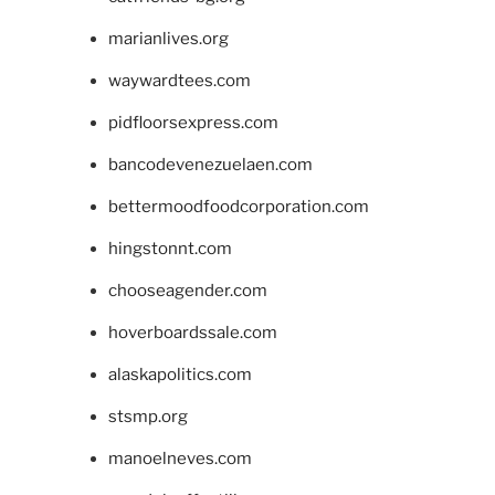
marianlives.org
waywardtees.com
pidfloorsexpress.com
bancodevenezuelaen.com
bettermoodfoodcorporation.com
hingstonnt.com
chooseagender.com
hoverboardssale.com
alaskapolitics.com
stsmp.org
manoelneves.com