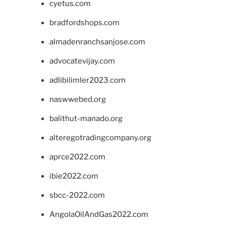
cyetus.com
bradfordshops.com
almadenranchsanjose.com
advocatevijay.com
adlibilimler2023.com
naswwebed.org
balithut-manado.org
alteregotradingcompany.org
aprce2022.com
ibie2022.com
sbcc-2022.com
AngolaOilAndGas2022.com