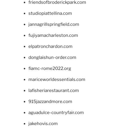
friendsofbroderickpark.com
studiopiattellina.com
jannagrillspringfield.com
fujiyamacharleston.com
elpatronchardon.com
donglaishun-order.com
fiamc-rome2022.org
mariceworldessentials.com
lafisheriarestaurant.com
915jazzandmore.com
aguadulce-countryfair.com
jakehovis.com