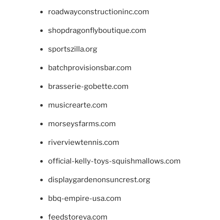
roadwayconstructioninc.com
shopdragonflyboutique.com
sportszilla.org
batchprovisionsbar.com
brasserie-gobette.com
musicrearte.com
morseysfarms.com
riverviewtennis.com
official-kelly-toys-squishmallows.com
displaygardenonsuncrest.org
bbq-empire-usa.com
feedstoreva.com