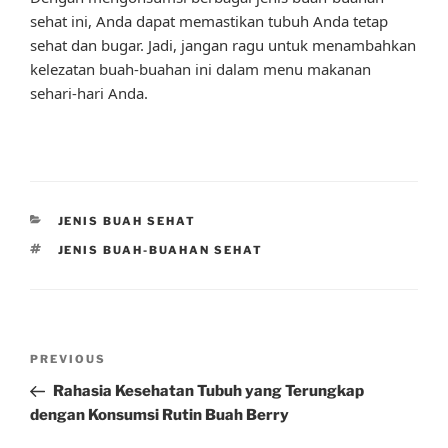
sehat ini, Anda dapat memastikan tubuh Anda tetap
sehat dan bugar. Jadi, jangan ragu untuk menambahkan
kelezatan buah-buahan ini dalam menu makanan
sehari-hari Anda.
CATEGORIES
JENIS BUAH SEHAT
TAGS
JENIS BUAH-BUAHAN SEHAT
Post
Previous
PREVIOUS
navigation
Post
Rahasia Kesehatan Tubuh yang Terungkap
dengan Konsumsi Rutin Buah Berry