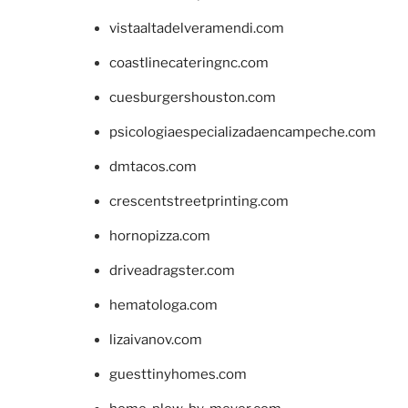
vistaaltadelveramendi.com
coastlinecateringnc.com
cuesburgershouston.com
psicologiaespecializadaencampeche.com
dmtacos.com
crescentstreetprinting.com
hornopizza.com
driveadragster.com
hematologa.com
lizaivanov.com
guesttinyhomes.com