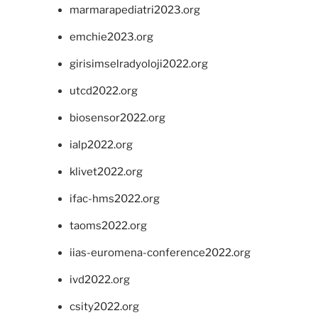
marmarapediatri2023.org
emchie2023.org
girisimselradyoloji2022.org
utcd2022.org
biosensor2022.org
ialp2022.org
klivet2022.org
ifac-hms2022.org
taoms2022.org
iias-euromena-conference2022.org
ivd2022.org
csity2022.org