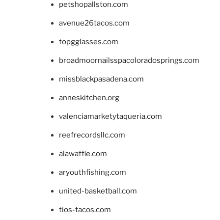
petshopallston.com
avenue26tacos.com
topgglasses.com
broadmoornailsspacoloradosprings.com
missblackpasadena.com
anneskitchen.org
valenciamarketytaqueria.com
reefrecordsllc.com
alawaffle.com
aryouthfishing.com
united-basketball.com
tios-tacos.com