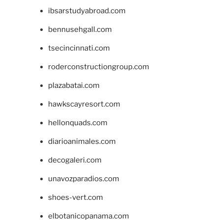
ibsarstudyabroad.com
bennusehgall.com
tsecincinnati.com
roderconstructiongroup.com
plazabatai.com
hawkscayresort.com
hellonquads.com
diarioanimales.com
decogaleri.com
unavozparadios.com
shoes-vert.com
elbotanicopanama.com