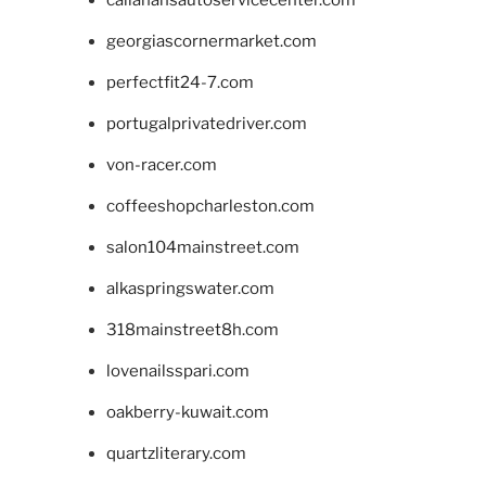
callahansautoservicecenter.com
georgiascornermarket.com
perfectfit24-7.com
portugalprivatedriver.com
von-racer.com
coffeeshopcharleston.com
salon104mainstreet.com
alkaspringswater.com
318mainstreet8h.com
lovenailsspari.com
oakberry-kuwait.com
quartzliterary.com