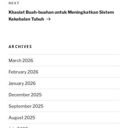
Next
NEXT
Post
Khasiat Buah-buahan untuk Meningkatkan Sistem
Kekebalan Tubuh
ARCHIVES
March 2026
February 2026
January 2026
December 2025
September 2025
August 2025