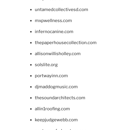
untamedcollectivesd.com
mxpwellness.com
infernocanine.com
thepaperhousecollection.com
allisonwillisholley.com
solslite.org
portwayinn.com
djmaddogmusic.com
thesoundarchitects.com
allin1roofing.com
keepjudgewebb.com