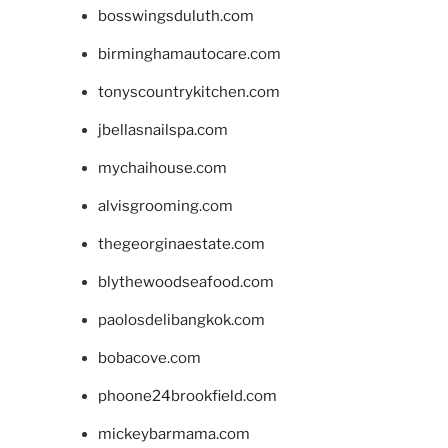
bosswingsduluth.com
birminghamautocare.com
tonyscountrykitchen.com
jbellasnailspa.com
mychaihouse.com
alvisgrooming.com
thegeorginaestate.com
blythewoodseafood.com
paolosdelibangkok.com
bobacove.com
phoone24brookfield.com
mickeybarmama.com