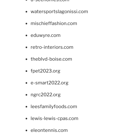
watersportslagonissi.com
mischieffashion.com
eduwyre.com
retro-interiors.com
theblvd-boise.com
fpet2023.org
e-smart2022.org
ngrc2022.org
leesfamilyfoods.com
lewis-lewis-cpas.com
eleontennis.com