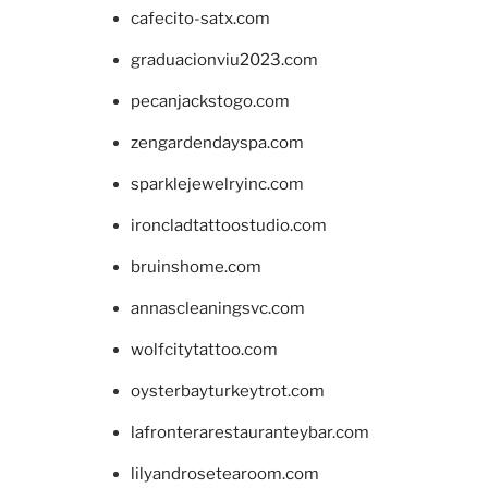
cafecito-satx.com
graduacionviu2023.com
pecanjackstogo.com
zengardendayspa.com
sparklejewelryinc.com
ironcladtattoostudio.com
bruinshome.com
annascleaningsvc.com
wolfcitytattoo.com
oysterbayturkeytrot.com
lafronterarestauranteybar.com
lilyandrosetearoom.com