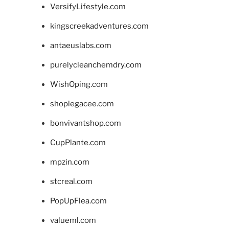
VersifyLifestyle.com
kingscreekadventures.com
antaeuslabs.com
purelycleanchemdry.com
WishOping.com
shoplegacee.com
bonvivantshop.com
CupPlante.com
mpzin.com
stcreal.com
PopUpFlea.com
valueml.com