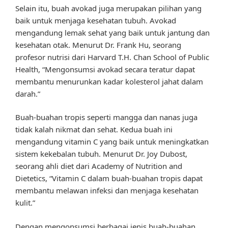
Selain itu, buah avokad juga merupakan pilihan yang
baik untuk menjaga kesehatan tubuh. Avokad
mengandung lemak sehat yang baik untuk jantung dan
kesehatan otak. Menurut Dr. Frank Hu, seorang
profesor nutrisi dari Harvard T.H. Chan School of Public
Health, “Mengonsumsi avokad secara teratur dapat
membantu menurunkan kadar kolesterol jahat dalam
darah.”
Buah-buahan tropis seperti mangga dan nanas juga
tidak kalah nikmat dan sehat. Kedua buah ini
mengandung vitamin C yang baik untuk meningkatkan
sistem kekebalan tubuh. Menurut Dr. Joy Dubost,
seorang ahli diet dari Academy of Nutrition and
Dietetics, “Vitamin C dalam buah-buahan tropis dapat
membantu melawan infeksi dan menjaga kesehatan
kulit.”
Dengan mengonsumsi berbagai jenis buah-buahan