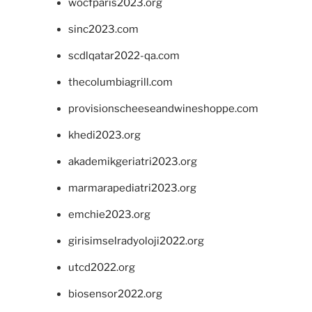
wocfparis2023.org
sinc2023.com
scdlqatar2022-qa.com
thecolumbiagrill.com
provisionscheeseandwineshoppe.com
khedi2023.org
akademikgeriatri2023.org
marmarapediatri2023.org
emchie2023.org
girisimselradyoloji2022.org
utcd2022.org
biosensor2022.org