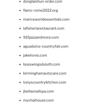
donglaishun-order.com
fiamc-rome2022.org
mariceworldessentials.com
lafisheriarestaurant.com
915jazzandmore.com
aguadulce-countryfair.com
jakehovis.com
bosswingsduluth.com
birminghamautocare.com
tonyscountrykitchen.com
jbellasnailspa.com
mychaihouse.com