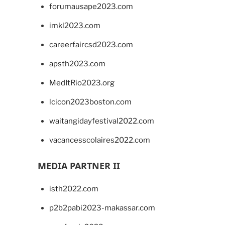
forumausape2023.com
imkl2023.com
careerfaircsd2023.com
apsth2023.com
MedItRio2023.org
lcicon2023boston.com
waitangidayfestival2022.com
vacancesscolaires2022.com
MEDIA PARTNER II
isth2022.com
p2b2pabi2023-makassar.com