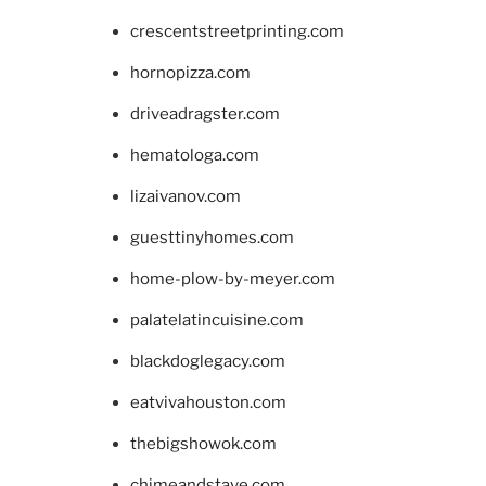
crescentstreetprinting.com
hornopizza.com
driveadragster.com
hematologa.com
lizaivanov.com
guesttinyhomes.com
home-plow-by-meyer.com
palatelatincuisine.com
blackdoglegacy.com
eatvivahouston.com
thebigshowok.com
chimeandstave.com