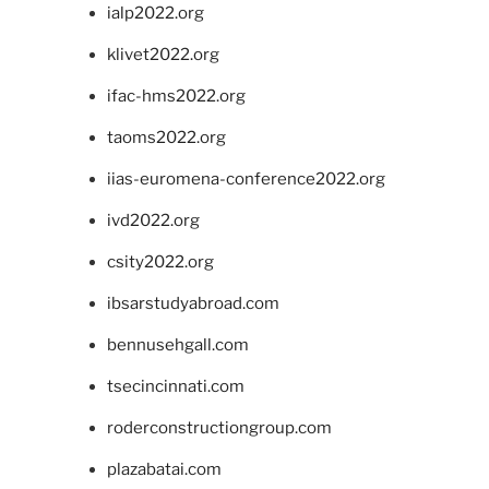
ialp2022.org
klivet2022.org
ifac-hms2022.org
taoms2022.org
iias-euromena-conference2022.org
ivd2022.org
csity2022.org
ibsarstudyabroad.com
bennusehgall.com
tsecincinnati.com
roderconstructiongroup.com
plazabatai.com