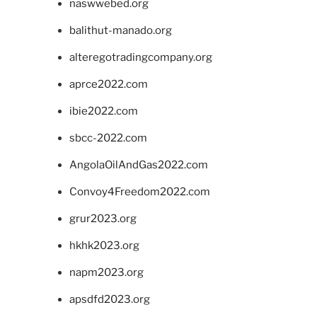
naswwebed.org
balithut-manado.org
alteregotradingcompany.org
aprce2022.com
ibie2022.com
sbcc-2022.com
AngolaOilAndGas2022.com
Convoy4Freedom2022.com
grur2023.org
hkhk2023.org
napm2023.org
apsdfd2023.org