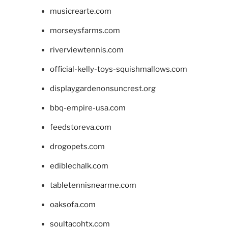
musicrearte.com
morseysfarms.com
riverviewtennis.com
official-kelly-toys-squishmallows.com
displaygardenonsuncrest.org
bbq-empire-usa.com
feedstoreva.com
drogopets.com
ediblechalk.com
tabletennisnearme.com
oaksofa.com
soultacohtx.com