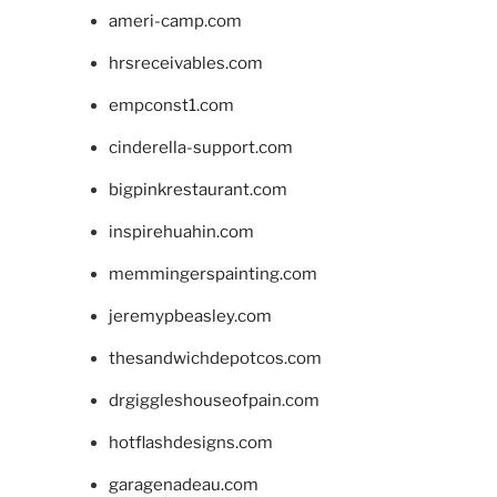
ameri-camp.com
hrsreceivables.com
empconst1.com
cinderella-support.com
bigpinkrestaurant.com
inspirehuahin.com
memmingerspainting.com
jeremypbeasley.com
thesandwichdepotcos.com
drgiggleshouseofpain.com
hotflashdesigns.com
garagenadeau.com