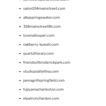
salon104mainstreet.com
alkaspringswater.com
318mainstreet8h.com
lovenailsspari.com
oakberry-kuwait.com
quartzliterary.com
friendsofbroderickpark.com
studiopiattellina.com
jannagrillspringfield.com
fujiyamacharleston.com
elpatronchardon.com