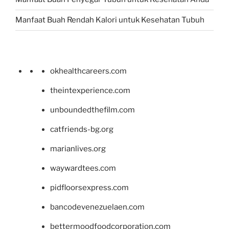
Manfaat Buah Rendah Kalori untuk Kesehatan Tubuh
okhealthcareers.com
theintexperience.com
unboundedthefilm.com
catfriends-bg.org
marianlives.org
waywardtees.com
pidfloorsexpress.com
bancodevenezuelaen.com
bettermoodfoodcorporation.com