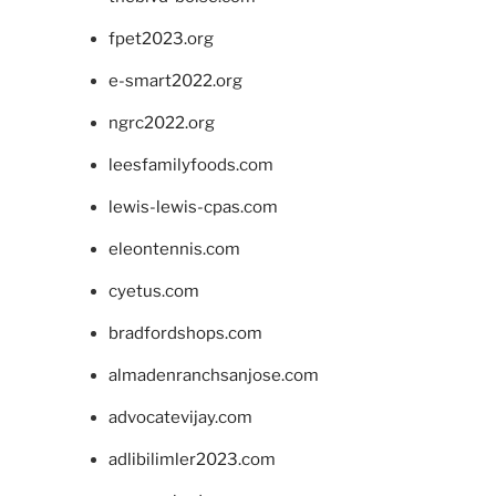
fpet2023.org
e-smart2022.org
ngrc2022.org
leesfamilyfoods.com
lewis-lewis-cpas.com
eleontennis.com
cyetus.com
bradfordshops.com
almadenranchsanjose.com
advocatevijay.com
adlibilimler2023.com