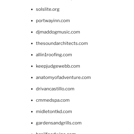
solslite.org
portwayinn.com
djmaddogmusic.com
thesoundarchitects.com
allin1roofing.com
keepjudgewebb.com
anatomyofadventure.com
drivancastillo.com
cmmedspa.com
midletontkd.com
gardensandgrills.com