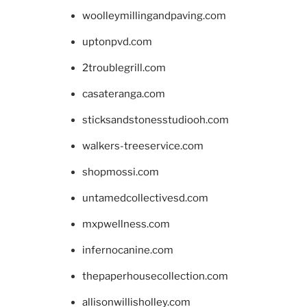
woolleymillingandpaving.com
uptonpvd.com
2troublegrill.com
casateranga.com
sticksandstonesstudiooh.com
walkers-treeservice.com
shopmossi.com
untamedcollectivesd.com
mxpwellness.com
infernocanine.com
thepaperhousecollection.com
allisonwillisholley.com