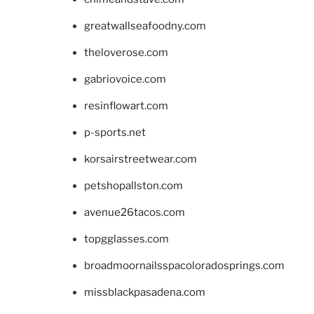
greatwallseafoodny.com
theloverose.com
gabriovoice.com
resinflowart.com
p-sports.net
korsairstreetwear.com
petshopallston.com
avenue26tacos.com
topgglasses.com
broadmoornailsspacoloradosprings.com
missblackpasadena.com