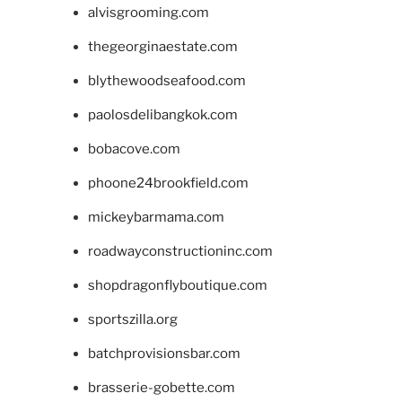
alvisgrooming.com
thegeorginaestate.com
blythewoodseafood.com
paolosdelibangkok.com
bobacove.com
phoone24brookfield.com
mickeybarmama.com
roadwayconstructioninc.com
shopdragonflyboutique.com
sportszilla.org
batchprovisionsbar.com
brasserie-gobette.com