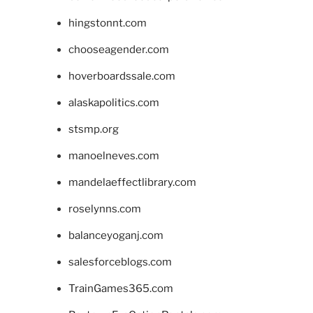
hingstonnt.com
chooseagender.com
hoverboardssale.com
alaskapolitics.com
stsmp.org
manoelneves.com
mandelaeffectlibrary.com
roselynns.com
balanceyoganj.com
salesforceblogs.com
TrainGames365.com