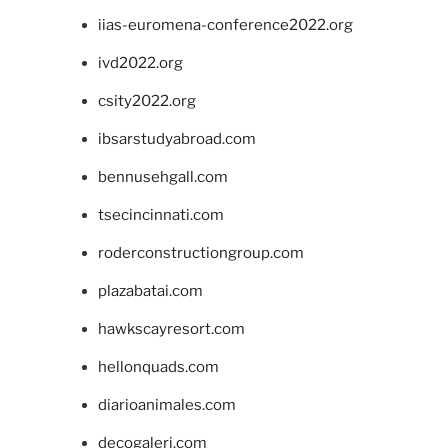
iias-euromena-conference2022.org
ivd2022.org
csity2022.org
ibsarstudyabroad.com
bennusehgall.com
tsecincinnati.com
roderconstructiongroup.com
plazabatai.com
hawkscayresort.com
hellonquads.com
diarioanimales.com
decogaleri.com