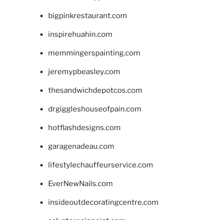
bigpinkrestaurant.com
inspirehuahin.com
memmingerspainting.com
jeremypbeasley.com
thesandwichdepotcos.com
drgiggleshouseofpain.com
hotflashdesigns.com
garagenadeau.com
lifestylechauffeurservice.com
EverNewNails.com
insideoutdecoratingcentre.com