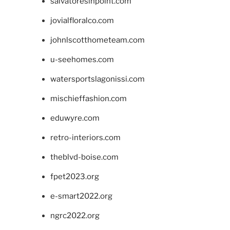
salvatoresinpoint.com
jovialfloralco.com
johnlscotthometeam.com
u-seehomes.com
watersportslagonissi.com
mischieffashion.com
eduwyre.com
retro-interiors.com
theblvd-boise.com
fpet2023.org
e-smart2022.org
ngrc2022.org