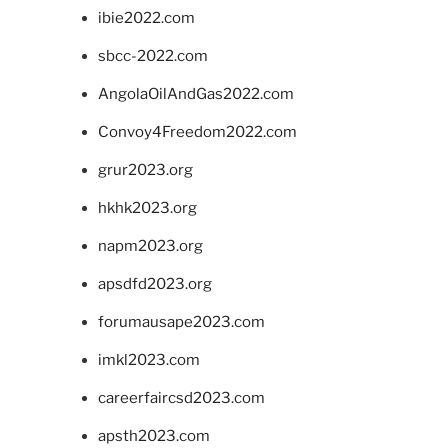
ibie2022.com
sbcc-2022.com
AngolaOilAndGas2022.com
Convoy4Freedom2022.com
grur2023.org
hkhk2023.org
napm2023.org
apsdfd2023.org
forumausape2023.com
imkl2023.com
careerfaircsd2023.com
apsth2023.com