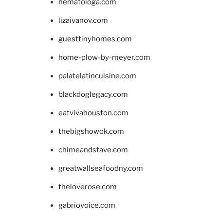
hematologa.com
lizaivanov.com
guesttinyhomes.com
home-plow-by-meyer.com
palatelatincuisine.com
blackdoglegacy.com
eatvivahouston.com
thebigshowok.com
chimeandstave.com
greatwallseafoodny.com
theloverose.com
gabriovoice.com