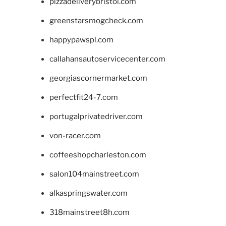
pizzadeliverybristol.com
greenstarsmogcheck.com
happypawspl.com
callahansautoservicecenter.com
georgiascornermarket.com
perfectfit24-7.com
portugalprivatedriver.com
von-racer.com
coffeeshopcharleston.com
salon104mainstreet.com
alkaspringswater.com
318mainstreet8h.com