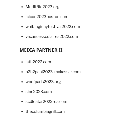
MedItRio2023.org
lcicon2023boston.com
waitangidayfestival2022.com
vacancesscolaires2022.com
MEDIA PARTNER II
isth2022.com
p2b2pabi2023-makassar.com
wocfparis2023.org
sinc2023.com
scdlqatar2022-qa.com
thecolumbiagrill.com