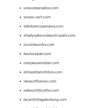
unavozparadios.com
shoes-vert.com
elbotanicopanama.com
shadyoaksrockportrvpark.com
jccoinlaundry.com
kautorepair.com
marjaeswinebar.com
elmazatlanclinton.com
ideacoffeenyc.com
odieschillicothe.com
lacantinitagalesburg.com