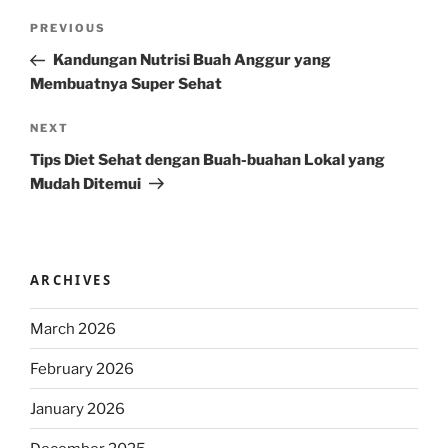
Post
Previous
PREVIOUS
navigation
Post
Kandungan Nutrisi Buah Anggur yang
Membuatnya Super Sehat
Next
NEXT
Post
Tips Diet Sehat dengan Buah-buahan Lokal yang
Mudah Ditemui
ARCHIVES
March 2026
February 2026
January 2026