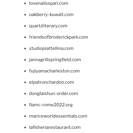
lovenailsspari.com
oakberry-kuwait.com
quartzliterary.com
friendsofbroderickpark.com
studiopiattellina.com
jannagrillspringfield.com
fujiyamacharleston.com
elpatronchardon.com
donglaishun-order.com
fiamc-rome2022.org
mariceworldessentials.com
lafisheriarestaurant.com