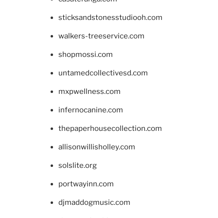
sticksandstonesstudiooh.com
walkers-treeservice.com
shopmossi.com
untamedcollectivesd.com
mxpwellness.com
infernocanine.com
thepaperhousecollection.com
allisonwillisholley.com
solslite.org
portwayinn.com
djmaddogmusic.com