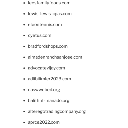
leesfamilyfoods.com
lewis-lewis-cpas.com
eleontennis.com
cyetus.com
bradfordshops.com
almadenranchsanjose.com
advocatevijay.com
adlibilimler2023.com
naswwebed.org
balithut-manado.org
alteregotradingcompany.org
aprce2022.com