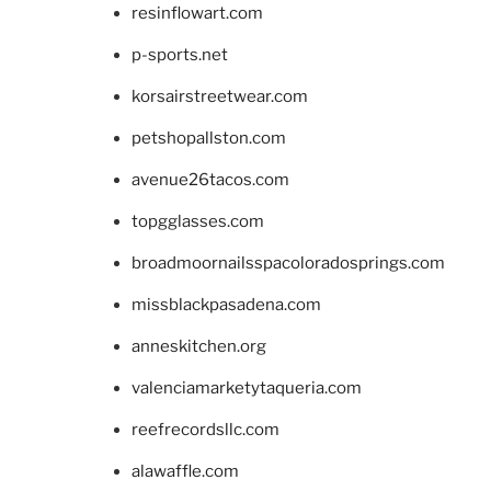
resinflowart.com
p-sports.net
korsairstreetwear.com
petshopallston.com
avenue26tacos.com
topgglasses.com
broadmoornailsspacoloradosprings.com
missblackpasadena.com
anneskitchen.org
valenciamarketytaqueria.com
reefrecordsllc.com
alawaffle.com