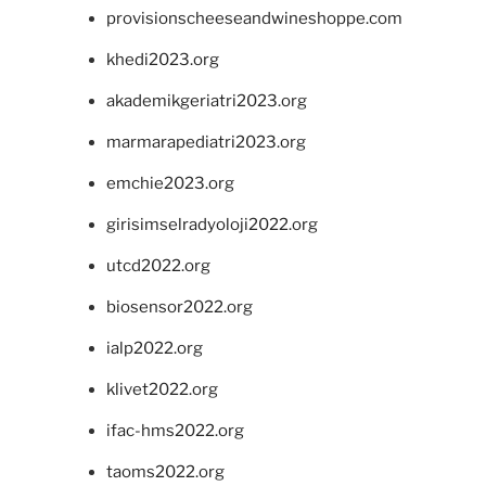
provisionscheeseandwineshoppe.com
khedi2023.org
akademikgeriatri2023.org
marmarapediatri2023.org
emchie2023.org
girisimselradyoloji2022.org
utcd2022.org
biosensor2022.org
ialp2022.org
klivet2022.org
ifac-hms2022.org
taoms2022.org