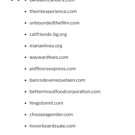
okhealthcareers.com
theintexperience.com
unboundedthefilm.com
catfriends-bg.org
marianlives.org
waywardtees.com
pidfloorsexpress.com
bancodevenezuelaen.com
bettermoodfoodcorporation.com
hingstonnt.com
chooseagender.com
hoverboardssale.com