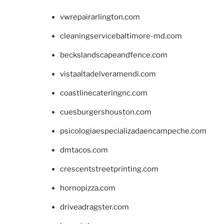
vwrepairarlington.com
cleaningservicebaltimore-md.com
beckslandscapeandfence.com
vistaaltadelveramendi.com
coastlinecateringnc.com
cuesburgershouston.com
psicologiaespecializadaencampeche.com
dmtacos.com
crescentstreetprinting.com
hornopizza.com
driveadragster.com