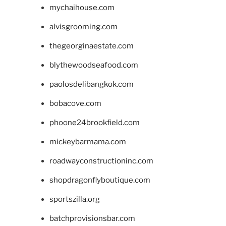
mychaihouse.com
alvisgrooming.com
thegeorginaestate.com
blythewoodseafood.com
paolosdelibangkok.com
bobacove.com
phoone24brookfield.com
mickeybarmama.com
roadwayconstructioninc.com
shopdragonflyboutique.com
sportszilla.org
batchprovisionsbar.com