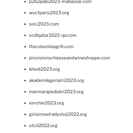
p2b2pabi2023-makassar.com
wocfparis2023.org
sinc2023.com
scdlqatar2022-qa.com
thecolumbiagrill.com
provisionscheeseandwineshoppe.com
khedi2023.org
akademikgeriatri2023.org
marmarapediatri2023.org
emchie2023.org
girisimselradyoloji2022.org
utcd2022.org