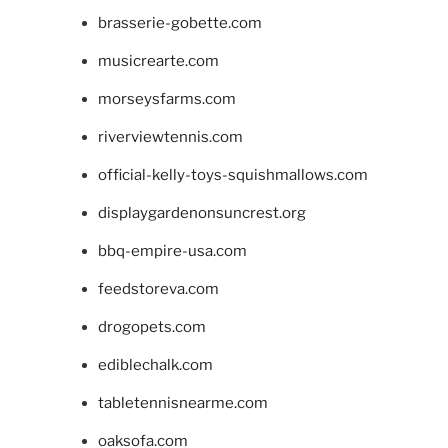
brasserie-gobette.com
musicrearte.com
morseysfarms.com
riverviewtennis.com
official-kelly-toys-squishmallows.com
displaygardenonsuncrest.org
bbq-empire-usa.com
feedstoreva.com
drogopets.com
ediblechalk.com
tabletennisnearme.com
oaksofa.com