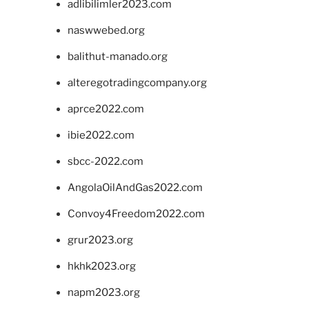
adlibilimler2023.com
naswwebed.org
balithut-manado.org
alteregotradingcompany.org
aprce2022.com
ibie2022.com
sbcc-2022.com
AngolaOilAndGas2022.com
Convoy4Freedom2022.com
grur2023.org
hkhk2023.org
napm2023.org