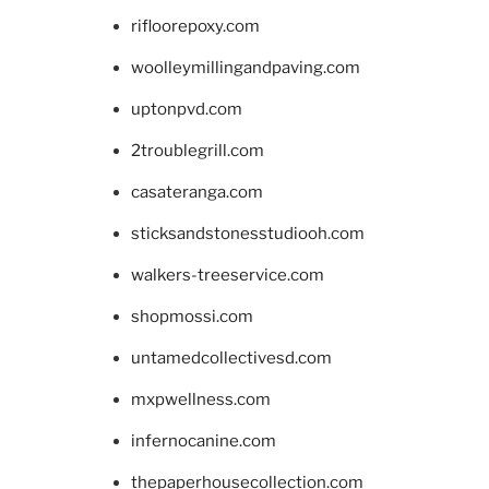
rifloorepoxy.com
woolleymillingandpaving.com
uptonpvd.com
2troublegrill.com
casateranga.com
sticksandstonesstudiooh.com
walkers-treeservice.com
shopmossi.com
untamedcollectivesd.com
mxpwellness.com
infernocanine.com
thepaperhousecollection.com