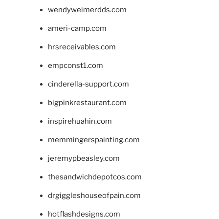
wendyweimerdds.com
ameri-camp.com
hrsreceivables.com
empconst1.com
cinderella-support.com
bigpinkrestaurant.com
inspirehuahin.com
memmingerspainting.com
jeremypbeasley.com
thesandwichdepotcos.com
drgiggleshouseofpain.com
hotflashdesigns.com