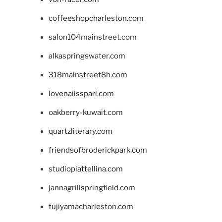
coffeeshopcharleston.com
salon104mainstreet.com
alkaspringswater.com
318mainstreet8h.com
lovenailsspari.com
oakberry-kuwait.com
quartzliterary.com
friendsofbroderickpark.com
studiopiattellina.com
jannagrillspringfield.com
fujiyamacharleston.com