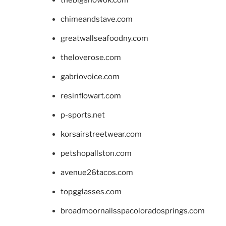
chimeandstave.com
greatwallseafoodny.com
theloverose.com
gabriovoice.com
resinflowart.com
p-sports.net
korsairstreetwear.com
petshopallston.com
avenue26tacos.com
topgglasses.com
broadmoornailsspacoloradosprings.com