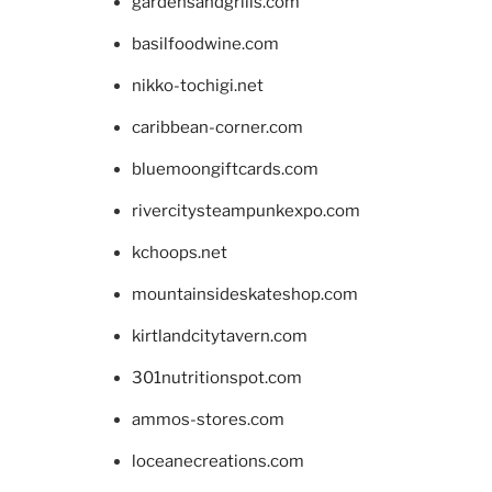
gardensandgrills.com
basilfoodwine.com
nikko-tochigi.net
caribbean-corner.com
bluemoongiftcards.com
rivercitysteampunkexpo.com
kchoops.net
mountainsideskateshop.com
kirtlandcitytavern.com
301nutritionspot.com
ammos-stores.com
loceanecreations.com