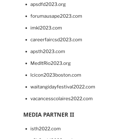
apsdfd2023.org
forumausape2023.com
imkl2023.com
careerfaircsd2023.com
apsth2023.com
MedItRio2023.org
lcicon2023boston.com
waitangidayfestival2022.com
vacancesscolaires2022.com
MEDIA PARTNER II
isth2022.com