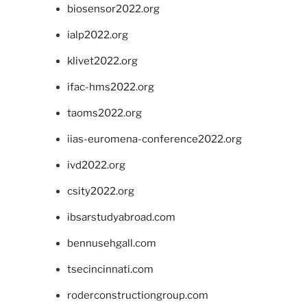
biosensor2022.org
ialp2022.org
klivet2022.org
ifac-hms2022.org
taoms2022.org
iias-euromena-conference2022.org
ivd2022.org
csity2022.org
ibsarstudyabroad.com
bennusehgall.com
tsecincinnati.com
roderconstructiongroup.com