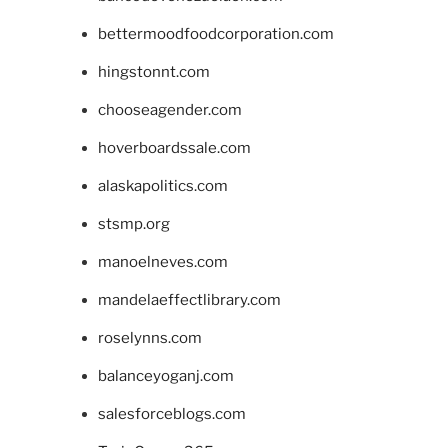
bettermoodfoodcorporation.com
hingstonnt.com
chooseagender.com
hoverboardssale.com
alaskapolitics.com
stsmp.org
manoelneves.com
mandelaeffectlibrary.com
roselynns.com
balanceyoganj.com
salesforceblogs.com