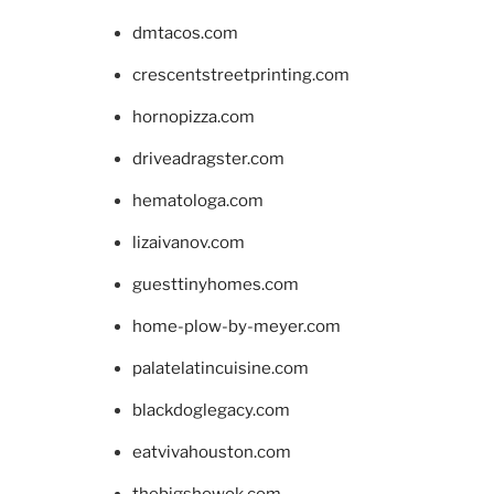
dmtacos.com
crescentstreetprinting.com
hornopizza.com
driveadragster.com
hematologa.com
lizaivanov.com
guesttinyhomes.com
home-plow-by-meyer.com
palatelatincuisine.com
blackdoglegacy.com
eatvivahouston.com
thebigshowok.com