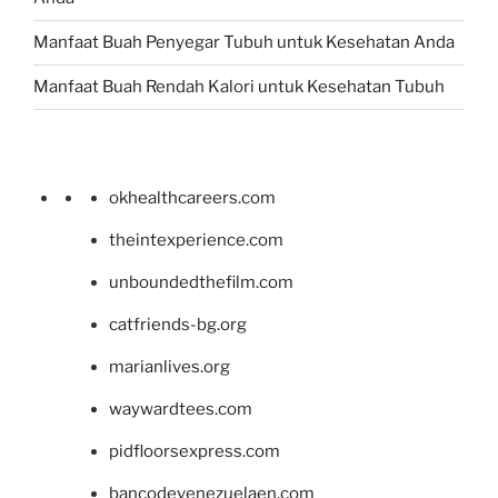
Manfaat Buah Penyegar Tubuh untuk Kesehatan Anda
Manfaat Buah Rendah Kalori untuk Kesehatan Tubuh
okhealthcareers.com
theintexperience.com
unboundedthefilm.com
catfriends-bg.org
marianlives.org
waywardtees.com
pidfloorsexpress.com
bancodevenezuelaen.com