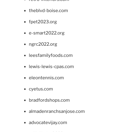
theblvd-boise.com
fpet2023.org
e-smart2022.org
ngrc2022.org
leesfamilyfoods.com
lewis-lewis-cpas.com
eleontennis.com
cyetus.com
bradfordshops.com
almadenranchsanjose.com
advocatevijay.com