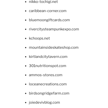
nikko-tochigi.net
caribbean-corner.com
bluemoongiftcards.com
rivercitysteampunkexpo.com
kchoops.net
mountainsideskateshop.com
kirtlandcitytavern.com
301nutritionspot.com
ammos-stores.com
loceanecreations.com
birdsongridgefarm.com
joiedevivblog.com