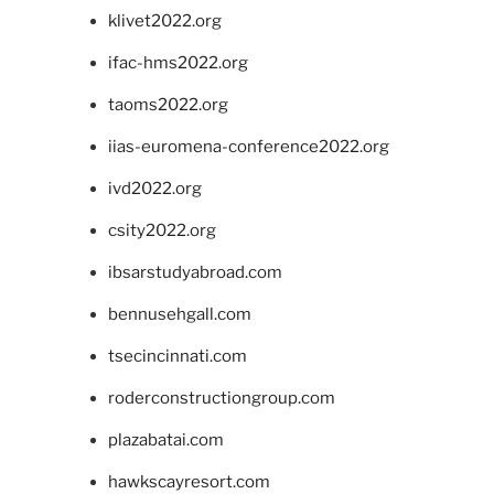
klivet2022.org
ifac-hms2022.org
taoms2022.org
iias-euromena-conference2022.org
ivd2022.org
csity2022.org
ibsarstudyabroad.com
bennusehgall.com
tsecincinnati.com
roderconstructiongroup.com
plazabatai.com
hawkscayresort.com