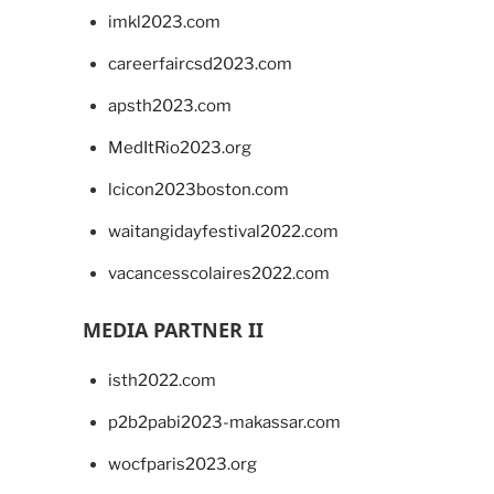
imkl2023.com
careerfaircsd2023.com
apsth2023.com
MedItRio2023.org
lcicon2023boston.com
waitangidayfestival2022.com
vacancesscolaires2022.com
MEDIA PARTNER II
isth2022.com
p2b2pabi2023-makassar.com
wocfparis2023.org