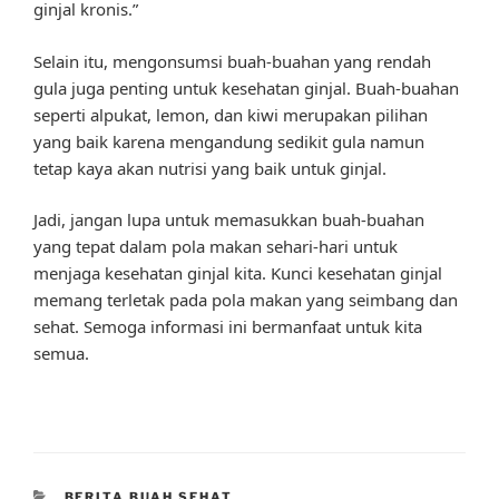
ginjal kronis.”
Selain itu, mengonsumsi buah-buahan yang rendah
gula juga penting untuk kesehatan ginjal. Buah-buahan
seperti alpukat, lemon, dan kiwi merupakan pilihan
yang baik karena mengandung sedikit gula namun
tetap kaya akan nutrisi yang baik untuk ginjal.
Jadi, jangan lupa untuk memasukkan buah-buahan
yang tepat dalam pola makan sehari-hari untuk
menjaga kesehatan ginjal kita. Kunci kesehatan ginjal
memang terletak pada pola makan yang seimbang dan
sehat. Semoga informasi ini bermanfaat untuk kita
semua.
CATEGORIES
BERITA BUAH SEHAT