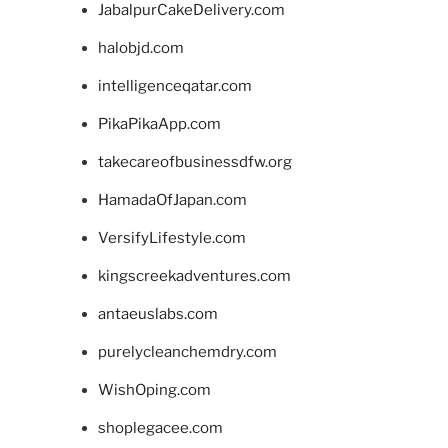
JabalpurCakeDelivery.com
halobjd.com
intelligenceqatar.com
PikaPikaApp.com
takecareofbusinessdfw.org
HamadaOfJapan.com
VersifyLifestyle.com
kingscreekadventures.com
antaeuslabs.com
purelycleanchemdry.com
WishOping.com
shoplegacee.com