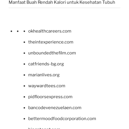
Manfaat Buah Rendah Kalori untuk Kesehatan Tubuh
okhealthcareers.com
theintexperience.com
unboundedthefilm.com
catfriends-bg.org
marianlives.org
waywardtees.com
pidfloorsexpress.com
bancodevenezuelaen.com
bettermoodfoodcorporation.com