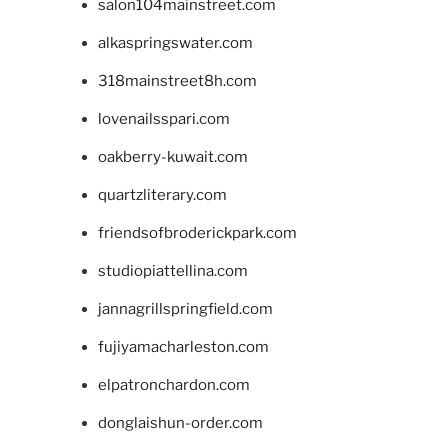
salon104mainstreet.com
alkaspringswater.com
318mainstreet8h.com
lovenailsspari.com
oakberry-kuwait.com
quartzliterary.com
friendsofbroderickpark.com
studiopiattellina.com
jannagrillspringfield.com
fujiyamacharleston.com
elpatronchardon.com
donglaishun-order.com