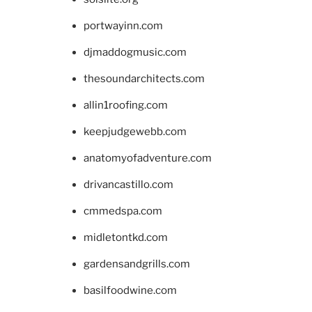
portwayinn.com
djmaddogmusic.com
thesoundarchitects.com
allin1roofing.com
keepjudgewebb.com
anatomyofadventure.com
drivancastillo.com
cmmedspa.com
midletontkd.com
gardensandgrills.com
basilfoodwine.com