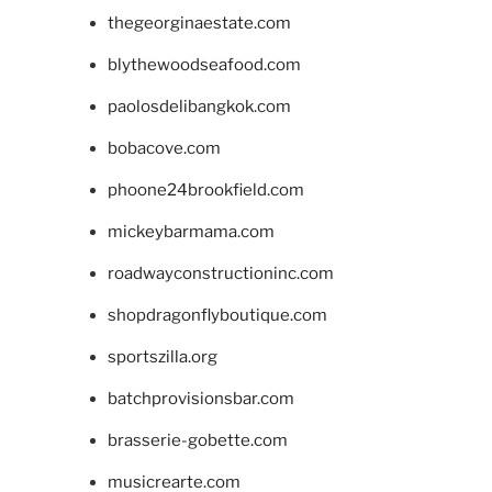
thegeorginaestate.com
blythewoodseafood.com
paolosdelibangkok.com
bobacove.com
phoone24brookfield.com
mickeybarmama.com
roadwayconstructioninc.com
shopdragonflyboutique.com
sportszilla.org
batchprovisionsbar.com
brasserie-gobette.com
musicrearte.com