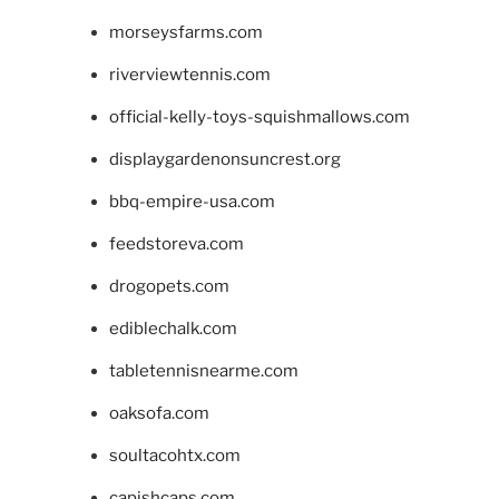
morseysfarms.com
riverviewtennis.com
official-kelly-toys-squishmallows.com
displaygardenonsuncrest.org
bbq-empire-usa.com
feedstoreva.com
drogopets.com
ediblechalk.com
tabletennisnearme.com
oaksofa.com
soultacohtx.com
capishcaps.com