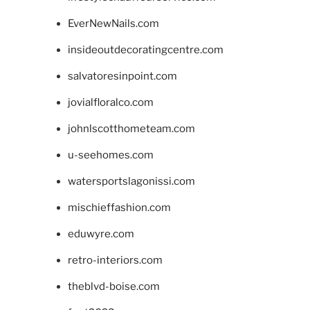
EverNewNails.com
insideoutdecoratingcentre.com
salvatoresinpoint.com
jovialfloralco.com
johnlscotthometeam.com
u-seehomes.com
watersportslagonissi.com
mischieffashion.com
eduwyre.com
retro-interiors.com
theblvd-boise.com