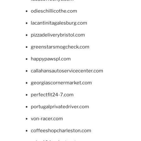
odieschillicothe.com
lacantinitagalesburg.com
pizzadeliverybristol.com
greenstarsmogcheck.com
happypawspl.com
callahansautoservicecenter.com
georgiascornermarket.com
perfectfit24-7.com
portugalprivatedriver.com
von-racer.com
coffeeshopcharleston.com