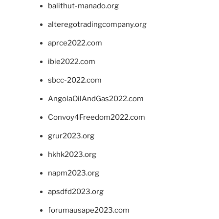
balithut-manado.org
alteregotradingcompany.org
aprce2022.com
ibie2022.com
sbcc-2022.com
AngolaOilAndGas2022.com
Convoy4Freedom2022.com
grur2023.org
hkhk2023.org
napm2023.org
apsdfd2023.org
forumausape2023.com