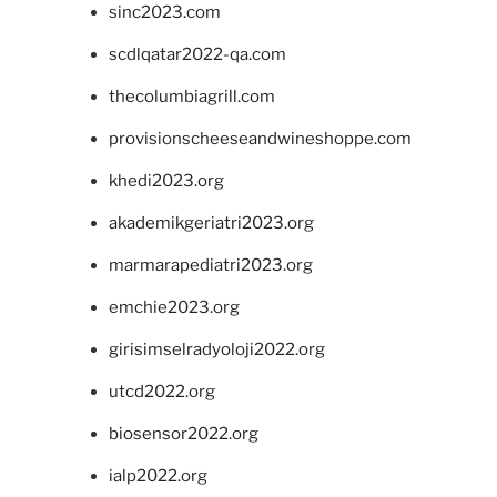
sinc2023.com
scdlqatar2022-qa.com
thecolumbiagrill.com
provisionscheeseandwineshoppe.com
khedi2023.org
akademikgeriatri2023.org
marmarapediatri2023.org
emchie2023.org
girisimselradyoloji2022.org
utcd2022.org
biosensor2022.org
ialp2022.org