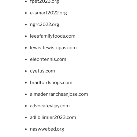
fpet2023.org
e-smart2022.org
ngrc2022.org
leesfamilyfoods.com
lewis-lewis-cpas.com
eleontennis.com
cyetus.com
bradfordshops.com
almadenranchsanjose.com
advocatevijay.com
adlibilimler2023.com
naswwebed.org