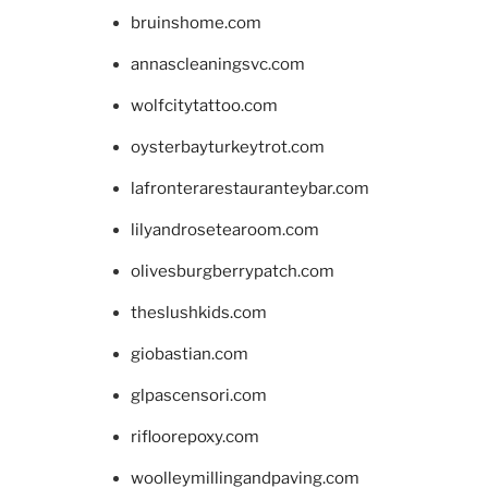
bruinshome.com
annascleaningsvc.com
wolfcitytattoo.com
oysterbayturkeytrot.com
lafronterarestauranteybar.com
lilyandrosetearoom.com
olivesburgberrypatch.com
theslushkids.com
giobastian.com
glpascensori.com
rifloorepoxy.com
woolleymillingandpaving.com