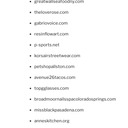
greatwallseafoodny.com
theloverose.com
gabriovoice.com
resinflowart.com
p-sports.net
korsairstreetwear.com
petshopallston.com
avenue26tacos.com
topgglasses.com
broadmoornailsspacoloradosprings.com
missblackpasadena.com
anneskitchen.org