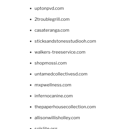
uptonpvd.com
2troublegrill.com
casateranga.com
sticksandstonesstudiooh.com
walkers-treeservice.com
shopmossi.com
untamedcollectivesd.com
mxpwellness.com
infernocanine.com
thepaperhousecollection.com
allisonwillisholley.com
solslite.org