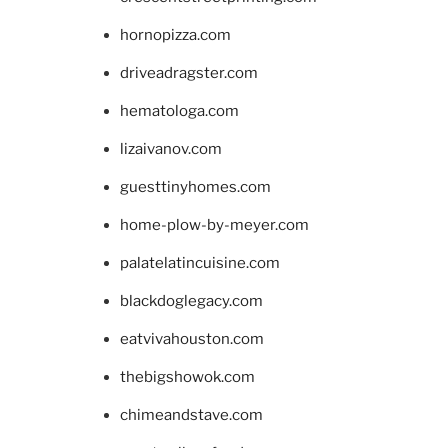
hornopizza.com
driveadragster.com
hematologa.com
lizaivanov.com
guesttinyhomes.com
home-plow-by-meyer.com
palatelatincuisine.com
blackdoglegacy.com
eatvivahouston.com
thebigshowok.com
chimeandstave.com