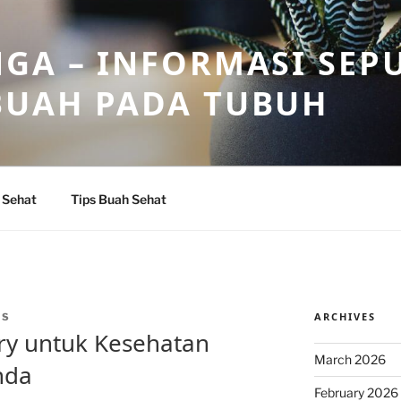
GA – INFORMASI SEP
BUAH PADA TUBUH
 Sehat
Tips Buah Sehat
ARCHIVES
AS
ry untuk Kesehatan
March 2026
nda
February 2026