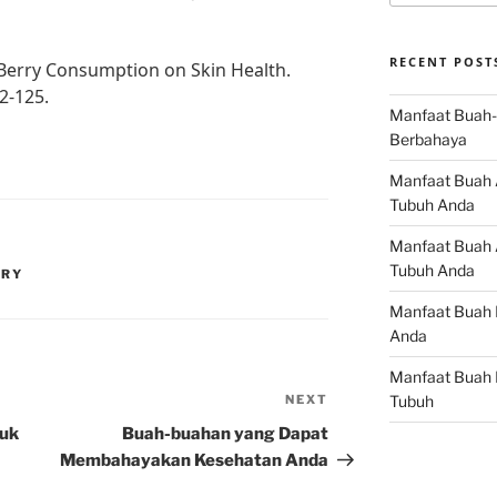
RECENT POST
of Berry Consumption on Skin Health.
2-125.
Manfaat Buah-
Berbahaya
Manfaat Buah 
Tubuh Anda
Manfaat Buah A
Tubuh Anda
RRY
Manfaat Buah 
Anda
Manfaat Buah 
NEXT
Next
Tubuh
Post
tuk
Buah-buahan yang Dapat
Membahayakan Kesehatan Anda