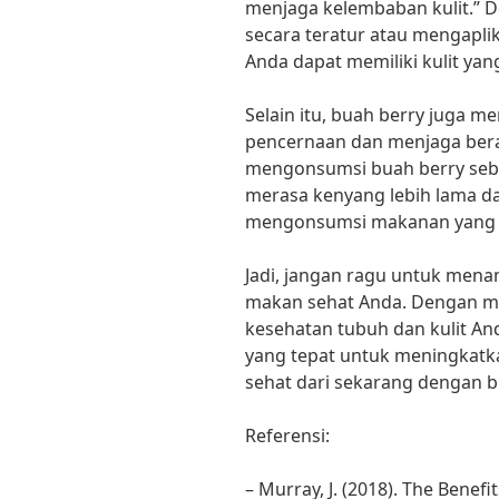
menjaga kelembaban kulit.”
secara teratur atau mengaplik
Anda dapat memiliki kulit yan
Selain itu, buah berry juga 
pencernaan dan menjaga bera
mengonsumsi buah berry seba
merasa kenyang lebih lama d
mengonsumsi makanan yang t
Jadi, jangan ragu untuk men
makan sehat Anda. Dengan ma
kesehatan tubuh dan kulit And
yang tepat untuk meningkatka
sehat dari sekarang dengan b
Referensi:
– Murray, J. (2018). The Benefit