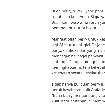
Buah berry, si kecil yang pe
tubuh dan kulit Anda. Siapa y
Buah kecil berwarna cerah yan
penting untuk tubuh kita.
Manfaat buah berry untuk kes
lagi. Menurut ahli gizi, Dr. 
banyak antioksidan yang mam
mencegah berbagai penyakit k
jantung.” Dengan mengonsums
meningkatkan sistem kekeba
kesehatan secara keseluruhan
Tidak hanya itu, buah berry j
untuk kesehatan kulit Anda. M
“Buah berry mengandung vita
kulit. Kedua vitamin ini mem