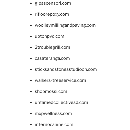
glpascensori.com
rifloorepoxy.com
woolleymillingandpaving.com
uptonpvd.com
2troublegrill.com
casateranga.com
sticksandstonesstudiooh.com
walkers-treeservice.com
shopmossi.com
untamedcollectivesd.com
mxpwellness.com
infernocanine.com