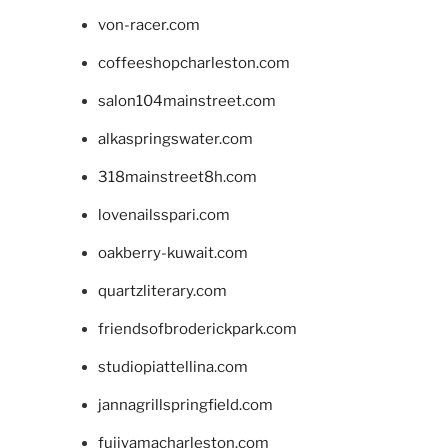
von-racer.com
coffeeshopcharleston.com
salon104mainstreet.com
alkaspringswater.com
318mainstreet8h.com
lovenailsspari.com
oakberry-kuwait.com
quartzliterary.com
friendsofbroderickpark.com
studiopiattellina.com
jannagrillspringfield.com
fujiyamacharleston.com