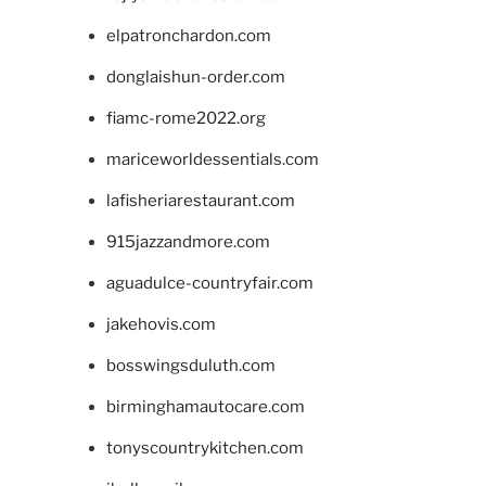
elpatronchardon.com
donglaishun-order.com
fiamc-rome2022.org
mariceworldessentials.com
lafisheriarestaurant.com
915jazzandmore.com
aguadulce-countryfair.com
jakehovis.com
bosswingsduluth.com
birminghamautocare.com
tonyscountrykitchen.com