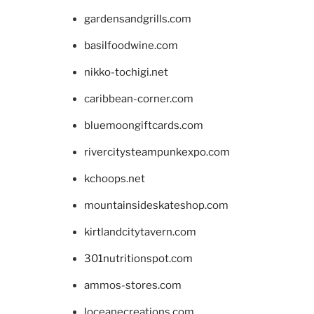
gardensandgrills.com
basilfoodwine.com
nikko-tochigi.net
caribbean-corner.com
bluemoongiftcards.com
rivercitysteampunkexpo.com
kchoops.net
mountainsideskateshop.com
kirtlandcitytavern.com
301nutritionspot.com
ammos-stores.com
loceanecreations.com