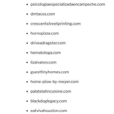
psicologiaespecializadaencampeche.com
dmtacos.com
crescentstreetprinting.com
hornopizza.com
driveadragster.com
hematologa.com
lizaivanov.com
guesttinyhomes.com
home-plow-by-meyer.com
palatelatincuisine.com
blackdoglegacy.com
eatvivahouston.com