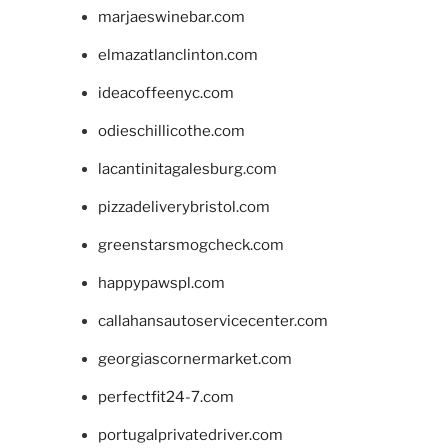
marjaeswinebar.com
elmazatlanclinton.com
ideacoffeenyc.com
odieschillicothe.com
lacantinitagalesburg.com
pizzadeliverybristol.com
greenstarsmogcheck.com
happypawspl.com
callahansautoservicecenter.com
georgiascornermarket.com
perfectfit24-7.com
portugalprivatedriver.com