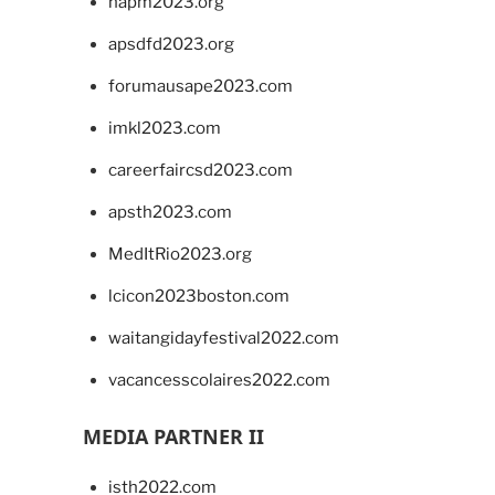
napm2023.org
apsdfd2023.org
forumausape2023.com
imkl2023.com
careerfaircsd2023.com
apsth2023.com
MedItRio2023.org
lcicon2023boston.com
waitangidayfestival2022.com
vacancesscolaires2022.com
MEDIA PARTNER II
isth2022.com