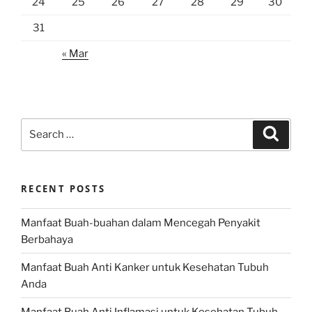
24
25
26
27
28
29
30
31
« Mar
Search
Search
for:
RECENT POSTS
Manfaat Buah-buahan dalam Mencegah Penyakit
Berbahaya
Manfaat Buah Anti Kanker untuk Kesehatan Tubuh
Anda
Manfaat Buah Anti Inflamasi untuk Kesehatan Tubuh