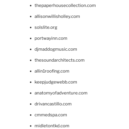
thepaperhousecollection.com
allisonwillisholley.com
solslite.org
portwayinn.com
djmaddogmusic.com
thesoundarchitects.com
allin1roofing.com
keepjudgewebb.com
anatomyofadventure.com
drivancastillo.com
cmmedspa.com
midletontkd.com