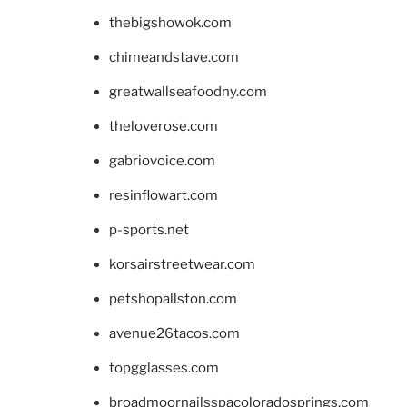
thebigshowok.com
chimeandstave.com
greatwallseafoodny.com
theloverose.com
gabriovoice.com
resinflowart.com
p-sports.net
korsairstreetwear.com
petshopallston.com
avenue26tacos.com
topgglasses.com
broadmoornailsspacoloradosprings.com