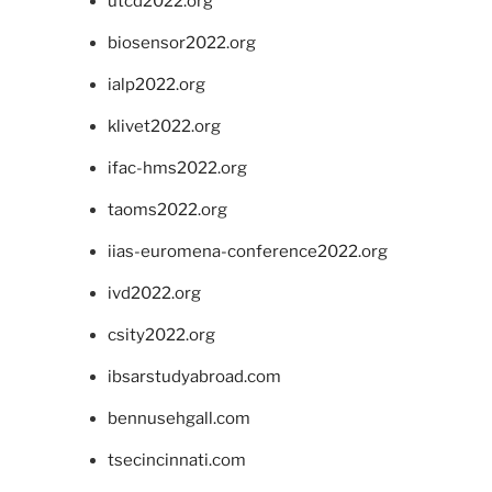
utcd2022.org
biosensor2022.org
ialp2022.org
klivet2022.org
ifac-hms2022.org
taoms2022.org
iias-euromena-conference2022.org
ivd2022.org
csity2022.org
ibsarstudyabroad.com
bennusehgall.com
tsecincinnati.com