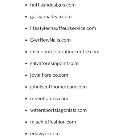
hotflashdesigns.com
garagenadeau.com
lifestylechauffeurservice.com
EverNewNails.com
insideoutdecoratingcentre.com
salvatoresinpoint.com
jovialfloralco.com
johnlscotthometeam.com
u-seehomes.com
watersportslagonissi.com
mischieffashion.com
eduwyre.com