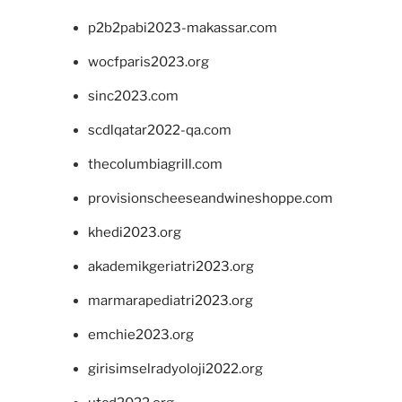
p2b2pabi2023-makassar.com
wocfparis2023.org
sinc2023.com
scdlqatar2022-qa.com
thecolumbiagrill.com
provisionscheeseandwineshoppe.com
khedi2023.org
akademikgeriatri2023.org
marmarapediatri2023.org
emchie2023.org
girisimselradyoloji2022.org