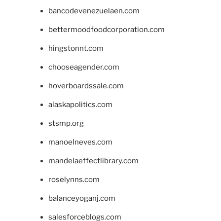
bancodevenezuelaen.com
bettermoodfoodcorporation.com
hingstonnt.com
chooseagender.com
hoverboardssale.com
alaskapolitics.com
stsmp.org
manoelneves.com
mandelaeffectlibrary.com
roselynns.com
balanceyoganj.com
salesforceblogs.com