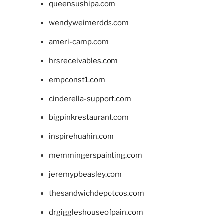
queensushipa.com
wendyweimerdds.com
ameri-camp.com
hrsreceivables.com
empconst1.com
cinderella-support.com
bigpinkrestaurant.com
inspirehuahin.com
memmingerspainting.com
jeremypbeasley.com
thesandwichdepotcos.com
drgiggleshouseofpain.com