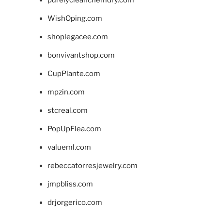
WishOping.com
shoplegacee.com
bonvivantshop.com
CupPlante.com
mpzin.com
stcreal.com
PopUpFlea.com
valueml.com
rebeccatorresjewelry.com
jmpbliss.com
drjorgerico.com