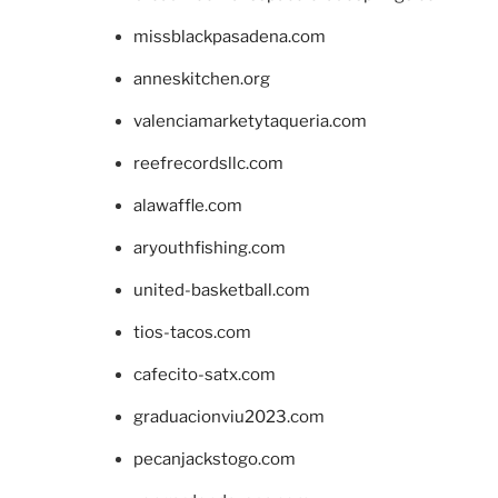
missblackpasadena.com
anneskitchen.org
valenciamarketytaqueria.com
reefrecordsllc.com
alawaffle.com
aryouthfishing.com
united-basketball.com
tios-tacos.com
cafecito-satx.com
graduacionviu2023.com
pecanjackstogo.com