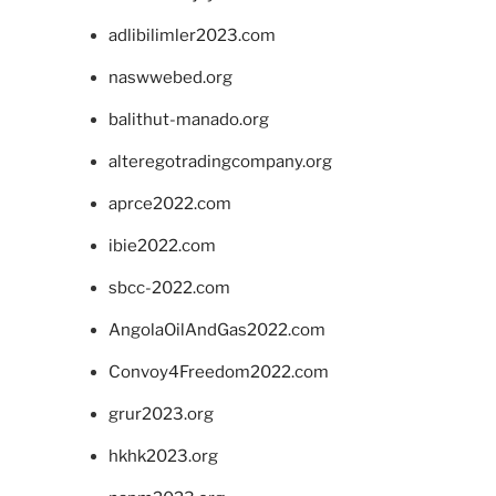
adlibilimler2023.com
naswwebed.org
balithut-manado.org
alteregotradingcompany.org
aprce2022.com
ibie2022.com
sbcc-2022.com
AngolaOilAndGas2022.com
Convoy4Freedom2022.com
grur2023.org
hkhk2023.org