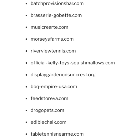
batchprovisionsbar.com
brasserie-gobette.com
musicrearte.com
morseysfarms.com
riverviewtennis.com
official-kelly-toys-squishmallows.com
displaygardenonsuncrest.org
bbq-empire-usa.com
feedstoreva.com
drogopets.com
ediblechalk.com
tabletennisnearme.com