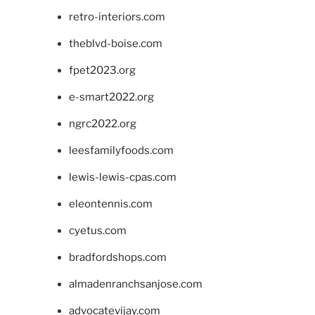
retro-interiors.com
theblvd-boise.com
fpet2023.org
e-smart2022.org
ngrc2022.org
leesfamilyfoods.com
lewis-lewis-cpas.com
eleontennis.com
cyetus.com
bradfordshops.com
almadenranchsanjose.com
advocatevijay.com