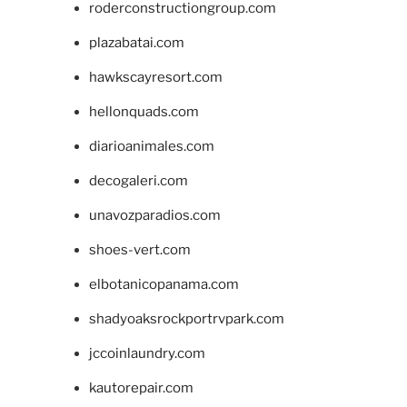
roderconstructiongroup.com
plazabatai.com
hawkscayresort.com
hellonquads.com
diarioanimales.com
decogaleri.com
unavozparadios.com
shoes-vert.com
elbotanicopanama.com
shadyoaksrockportrvpark.com
jccoinlaundry.com
kautorepair.com