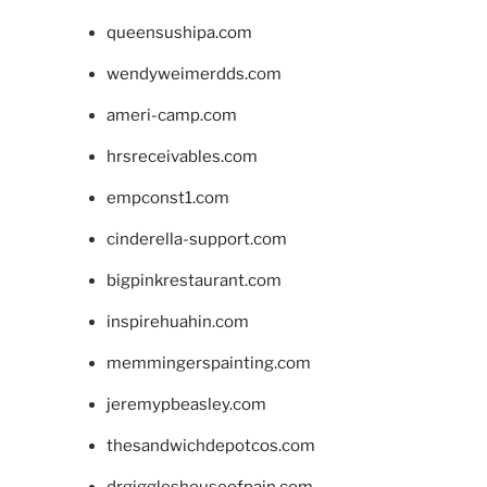
queensushipa.com
wendyweimerdds.com
ameri-camp.com
hrsreceivables.com
empconst1.com
cinderella-support.com
bigpinkrestaurant.com
inspirehuahin.com
memmingerspainting.com
jeremypbeasley.com
thesandwichdepotcos.com