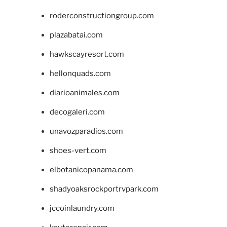
roderconstructiongroup.com
plazabatai.com
hawkscayresort.com
hellonquads.com
diarioanimales.com
decogaleri.com
unavozparadios.com
shoes-vert.com
elbotanicopanama.com
shadyoaksrockportrvpark.com
jccoinlaundry.com