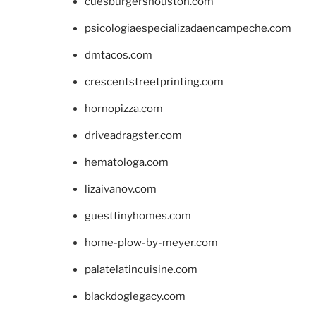
cuesburgershouston.com
psicologiaespecializadaencampeche.com
dmtacos.com
crescentstreetprinting.com
hornopizza.com
driveadragster.com
hematologa.com
lizaivanov.com
guesttinyhomes.com
home-plow-by-meyer.com
palatelatincuisine.com
blackdoglegacy.com