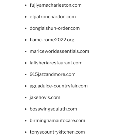
fujiyamacharleston.com
elpatronchardon.com
donglaishun-order.com
fiamc-rome2022.org
mariceworldessentials.com
lafisheriarestaurant.com
915jazzandmore.com
aguadulce-countryfair.com
jakehovis.com
bosswingsduluth.com
birminghamautocare.com
tonyscountrykitchen.com