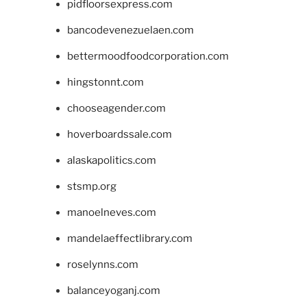
pidfloorsexpress.com
bancodevenezuelaen.com
bettermoodfoodcorporation.com
hingstonnt.com
chooseagender.com
hoverboardssale.com
alaskapolitics.com
stsmp.org
manoelneves.com
mandelaeffectlibrary.com
roselynns.com
balanceyoganj.com