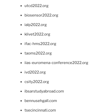
utcd2022.org
biosensor2022.org
ialp2022.org
klivet2022.org
ifac-hms2022.org
taoms2022.org
iias-euromena-conference2022.org
ivd2022.org
csity2022.org
ibsarstudyabroad.com
bennusehgall.com
tsecincinnati.com