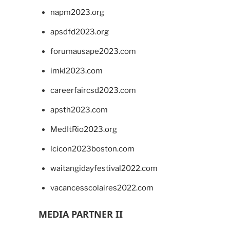
napm2023.org
apsdfd2023.org
forumausape2023.com
imkl2023.com
careerfaircsd2023.com
apsth2023.com
MedItRio2023.org
lcicon2023boston.com
waitangidayfestival2022.com
vacancesscolaires2022.com
MEDIA PARTNER II