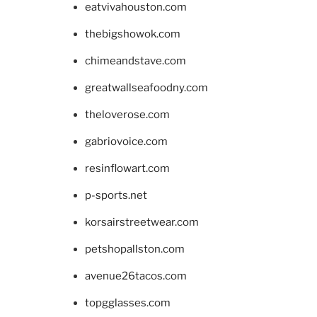
eatvivahouston.com
thebigshowok.com
chimeandstave.com
greatwallseafoodny.com
theloverose.com
gabriovoice.com
resinflowart.com
p-sports.net
korsairstreetwear.com
petshopallston.com
avenue26tacos.com
topgglasses.com