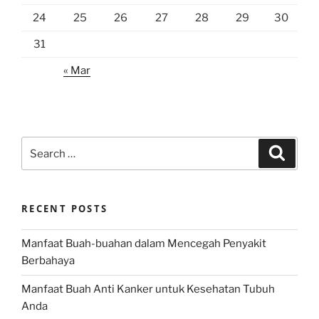
24
25
26
27
28
29
30
31
« Mar
Search
Search
for:
RECENT POSTS
Manfaat Buah-buahan dalam Mencegah Penyakit
Berbahaya
Manfaat Buah Anti Kanker untuk Kesehatan Tubuh
Anda