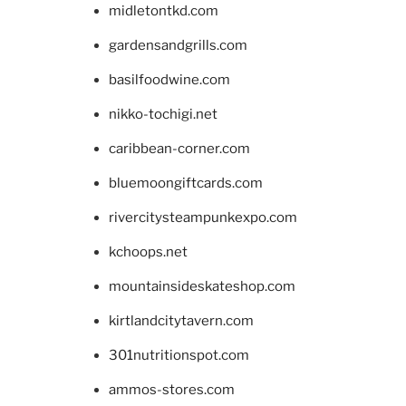
midletontkd.com
gardensandgrills.com
basilfoodwine.com
nikko-tochigi.net
caribbean-corner.com
bluemoongiftcards.com
rivercitysteampunkexpo.com
kchoops.net
mountainsideskateshop.com
kirtlandcitytavern.com
301nutritionspot.com
ammos-stores.com