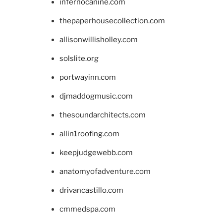
infernocanine.com
thepaperhousecollection.com
allisonwillisholley.com
solslite.org
portwayinn.com
djmaddogmusic.com
thesoundarchitects.com
allin1roofing.com
keepjudgewebb.com
anatomyofadventure.com
drivancastillo.com
cmmedspa.com