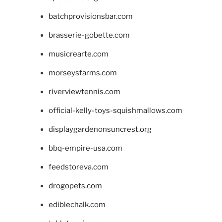
batchprovisionsbar.com
brasserie-gobette.com
musicrearte.com
morseysfarms.com
riverviewtennis.com
official-kelly-toys-squishmallows.com
displaygardenonsuncrest.org
bbq-empire-usa.com
feedstoreva.com
drogopets.com
ediblechalk.com