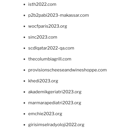
isth2022.com
p2b2pabi2023-makassar.com
wocfparis2023.org
sinc2023.com
scdlqatar2022-qa.com
thecolumbiagrill.com
provisionscheeseandwineshoppe.com
khedi2023.org
akademikgeriatri2023.org
marmarapediatri2023.org
emchie2023.org
girisimselradyoloji2022.org