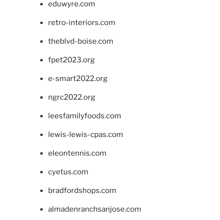
eduwyre.com
retro-interiors.com
theblvd-boise.com
fpet2023.org
e-smart2022.org
ngrc2022.org
leesfamilyfoods.com
lewis-lewis-cpas.com
eleontennis.com
cyetus.com
bradfordshops.com
almadenranchsanjose.com