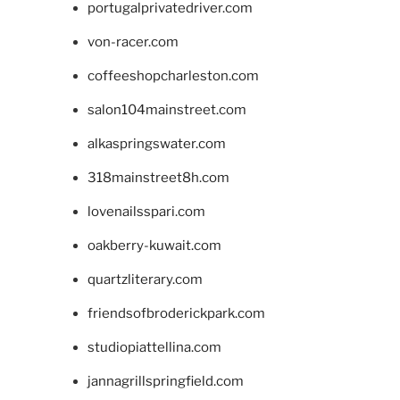
portugalprivatedriver.com
von-racer.com
coffeeshopcharleston.com
salon104mainstreet.com
alkaspringswater.com
318mainstreet8h.com
lovenailsspari.com
oakberry-kuwait.com
quartzliterary.com
friendsofbroderickpark.com
studiopiattellina.com
jannagrillspringfield.com