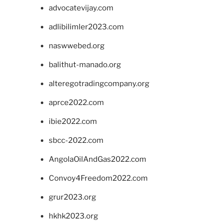
advocatevijay.com
adlibilimler2023.com
naswwebed.org
balithut-manado.org
alteregotradingcompany.org
aprce2022.com
ibie2022.com
sbcc-2022.com
AngolaOilAndGas2022.com
Convoy4Freedom2022.com
grur2023.org
hkhk2023.org