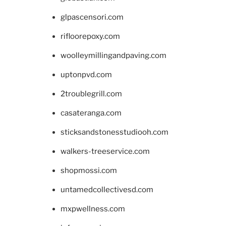
glpascensori.com
rifloorepoxy.com
woolleymillingandpaving.com
uptonpvd.com
2troublegrill.com
casateranga.com
sticksandstonesstudiooh.com
walkers-treeservice.com
shopmossi.com
untamedcollectivesd.com
mxpwellness.com