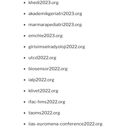
khedi2023.org
akademikgeriatri2023.org
marmarapediatri2023.org
emchie2023.org
girisimselradyoloji2022.org
utcd2022.org
biosensor2022.org
ialp2022.org
klivet2022.org
ifac-hms2022.org
taoms2022.org
iias-euromena-conference2022.org