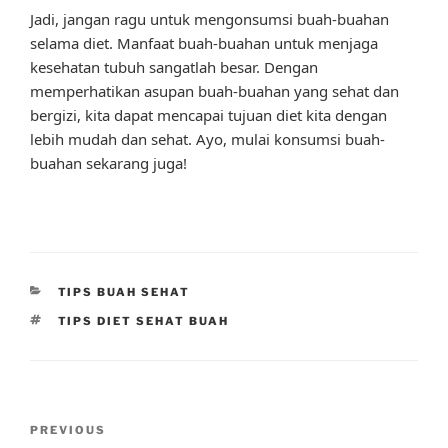
Jadi, jangan ragu untuk mengonsumsi buah-buahan
selama diet. Manfaat buah-buahan untuk menjaga
kesehatan tubuh sangatlah besar. Dengan
memperhatikan asupan buah-buahan yang sehat dan
bergizi, kita dapat mencapai tujuan diet kita dengan
lebih mudah dan sehat. Ayo, mulai konsumsi buah-
buahan sekarang juga!
CATEGORIES
TIPS BUAH SEHAT
TAGS
TIPS DIET SEHAT BUAH
Post
Previous
PREVIOUS
navigation