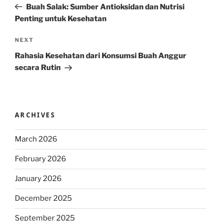
Post
Buah Salak: Sumber Antioksidan dan Nutrisi
Penting untuk Kesehatan
Next
NEXT
Post
Rahasia Kesehatan dari Konsumsi Buah Anggur
secara Rutin
ARCHIVES
March 2026
February 2026
January 2026
December 2025
September 2025