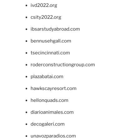
ivd2022.org
csity2022.org
ibsarstudyabroad.com
bennusehgall.com
tsecincinnati.com
roderconstructiongroup.com
plazabatai.com
hawkscayresort.com
hellonquads.com
diarioanimales.com
decogaleri.com
unavozparadios.com