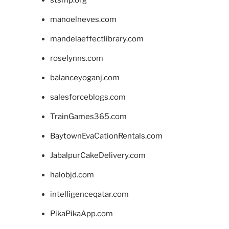
manoelneves.com
mandelaeffectlibrary.com
roselynns.com
balanceyoganj.com
salesforceblogs.com
TrainGames365.com
BaytownEvaCationRentals.com
JabalpurCakeDelivery.com
halobjd.com
intelligenceqatar.com
PikaPikaApp.com