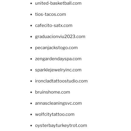
united-basketball.com
tios-tacos.com
cafecito-satx.com
graduacionviu2023.com
pecanjackstogo.com
zengardendayspa.com
sparklejewelryinc.com
ironcladtattoostudio.com
bruinshome.com
annascleaningsvc.com
wolfcitytattoo.com
oysterbayturkeytrot.com