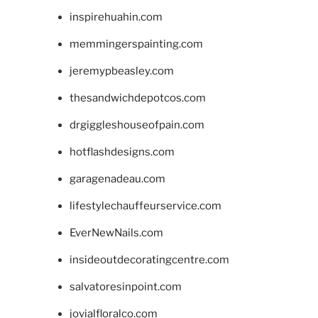
inspirehuahin.com
memmingerspainting.com
jeremypbeasley.com
thesandwichdepotcos.com
drgiggleshouseofpain.com
hotflashdesigns.com
garagenadeau.com
lifestylechauffeurservice.com
EverNewNails.com
insideoutdecoratingcentre.com
salvatoresinpoint.com
jovialfloralco.com