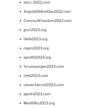
sbcc-2022.com
AngolaOilAndGas2022.com
Convoy4Freedom2022.com
grur2023.org
hkhk2023.org
napm2023.org
apsdfd2023.org
forumausape2023.com
imkl2023.com
careerfaircsd2023.com
apsth2023.com
MedItRio2023.org