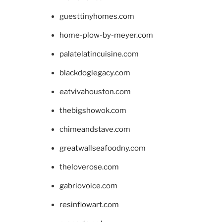
guesttinyhomes.com
home-plow-by-meyer.com
palatelatincuisine.com
blackdoglegacy.com
eatvivahouston.com
thebigshowok.com
chimeandstave.com
greatwallseafoodny.com
theloverose.com
gabriovoice.com
resinflowart.com