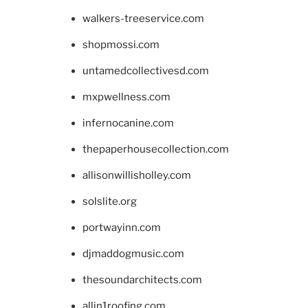
walkers-treeservice.com
shopmossi.com
untamedcollectivesd.com
mxpwellness.com
infernocanine.com
thepaperhousecollection.com
allisonwillisholley.com
solslite.org
portwayinn.com
djmaddogmusic.com
thesoundarchitects.com
allin1roofing.com