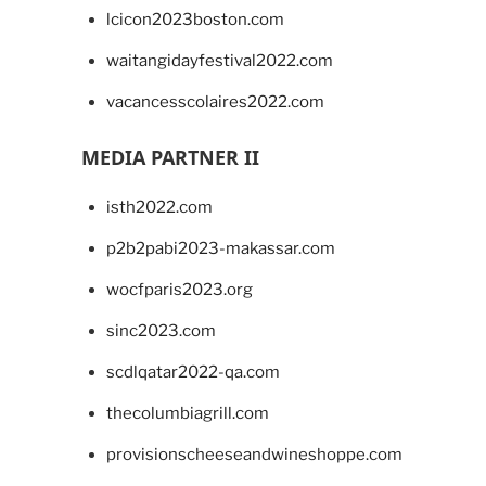
lcicon2023boston.com
waitangidayfestival2022.com
vacancesscolaires2022.com
MEDIA PARTNER II
isth2022.com
p2b2pabi2023-makassar.com
wocfparis2023.org
sinc2023.com
scdlqatar2022-qa.com
thecolumbiagrill.com
provisionscheeseandwineshoppe.com