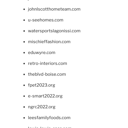
johnlscotthometeam.com
u-seehomes.com
watersportslagonissi.com
mischieffashion.com
eduwyre.com
retro-interiors.com
theblvd-boise.com
fpet2023.org
e-smart2022.org
ngrc2022.org
leesfamilyfoods.com