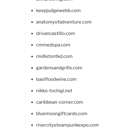
keepjudgewebb.com
anatomyofadventure.com
drivancastillo.com
cmmedspa.com
midletontkd.com
gardensandgrills.com
basilfoodwine.com
nikko-tochigi.net
caribbean-corner.com
bluemoongiftcards.com
rivercitysteampunkexpo.com