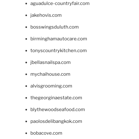
aguadulce-countryfair.com
jakehovis.com
bosswingsduluth.com
birminghamautocare.com
tonyscountrykitchen.com
jbellasnailspa.com
mychaihouse.com
alvisgrooming.com
thegeorginaestate.com
blythewoodseafood.com
paolosdelibangkok.com
bobacove.com