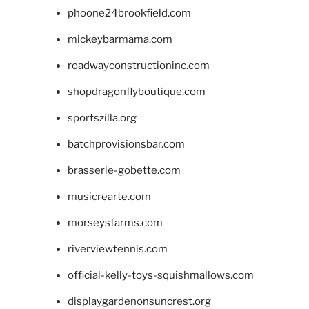
phoone24brookfield.com
mickeybarmama.com
roadwayconstructioninc.com
shopdragonflyboutique.com
sportszilla.org
batchprovisionsbar.com
brasserie-gobette.com
musicrearte.com
morseysfarms.com
riverviewtennis.com
official-kelly-toys-squishmallows.com
displaygardenonsuncrest.org