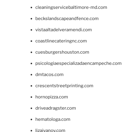
cleaningservicebaltimore-md.com
beckslandscapeandfence.com
vistaaltadelveramendi.com
coastlinecateringnc.com
cuesburgershouston.com
psicologiaespecializadaencampeche.com
dmtacos.com
crescentstreetprinting.com
hornopizza.com
driveadragster.com
hematologa.com
lizaivanov.com