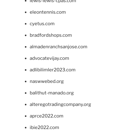
lewis-lewis-cpas.com
eleontennis.com
cyetus.com
bradfordshops.com
almadenranchsanjose.com
advocatevijay.com
adlibilimler2023.com
naswwebed.org
balithut-manado.org
alteregotradingcompany.org
aprce2022.com
ibie2022.com