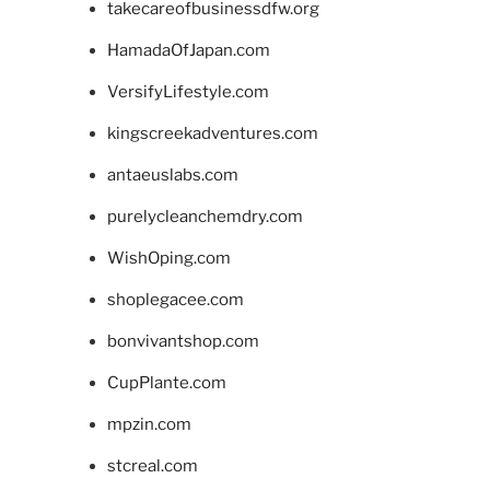
takecareofbusinessdfw.org
HamadaOfJapan.com
VersifyLifestyle.com
kingscreekadventures.com
antaeuslabs.com
purelycleanchemdry.com
WishOping.com
shoplegacee.com
bonvivantshop.com
CupPlante.com
mpzin.com
stcreal.com