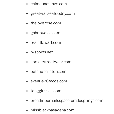
chimeandstave.com
greatwallseafoodny.com
theloverose.com
gabriovoice.com
resinflowart.com
p-sports.net
korsairstreetwear.com
petshopallston.com
avenue26tacos.com
topgglasses.com
broadmoornailsspacoloradosprings.com
missblackpasadena.com