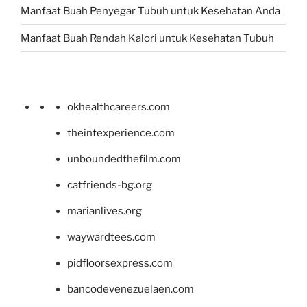
Manfaat Buah Penyegar Tubuh untuk Kesehatan Anda
Manfaat Buah Rendah Kalori untuk Kesehatan Tubuh
okhealthcareers.com
theintexperience.com
unboundedthefilm.com
catfriends-bg.org
marianlives.org
waywardtees.com
pidfloorsexpress.com
bancodevenezuelaen.com