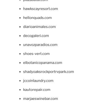
hawkscayresort.com
hellonquads.com
diarioanimales.com
decogaleri.com
unavozparadios.com
shoes-vert.com
elbotanicopanama.com
shadyoaksrockportrvpark.com
jccoinlaundry.com
kautorepair.com
marjaeswinebar.com