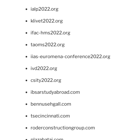
ialp2022.org
klivet2022.org
ifac-hms2022.org
taoms2022.org
iias-euromena-conference2022.org
ivd2022.org
csity2022.org
ibsarstudyabroad.com
bennusehgall.com
tsecincinnati.com
roderconstructiongroup.com
plazabatai.com