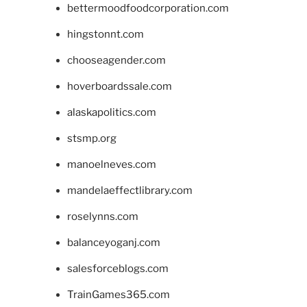
bettermoodfoodcorporation.com
hingstonnt.com
chooseagender.com
hoverboardssale.com
alaskapolitics.com
stsmp.org
manoelneves.com
mandelaeffectlibrary.com
roselynns.com
balanceyoganj.com
salesforceblogs.com
TrainGames365.com