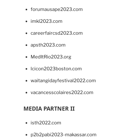
forumausape2023.com
imkl2023.com
careerfaircsd2023.com
apsth2023.com
MedItRio2023.org
lcicon2023boston.com
waitangidayfestival2022.com
vacancesscolaires2022.com
MEDIA PARTNER II
isth2022.com
p2b2pabi2023-makassar.com