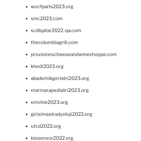
wocfparis2023.org
sinc2023.com
scdlqatar2022-qa.com
thecolumbiagrill.com
provisionscheeseandwineshoppe.com
khedi2023.org
akademikgeriatri2023.org
marmarapediatri2023.org
emchie2023.org
girisimselradyoloji2022.org
utcd2022.org
biosensor2022.org