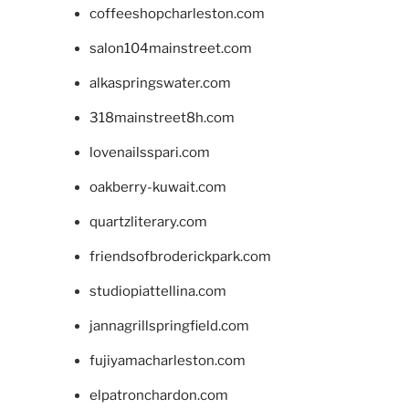
coffeeshopcharleston.com
salon104mainstreet.com
alkaspringswater.com
318mainstreet8h.com
lovenailsspari.com
oakberry-kuwait.com
quartzliterary.com
friendsofbroderickpark.com
studiopiattellina.com
jannagrillspringfield.com
fujiyamacharleston.com
elpatronchardon.com