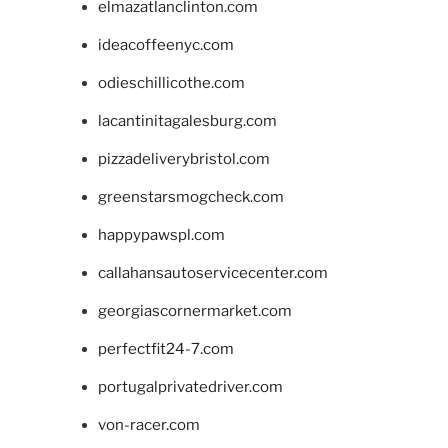
elmazatlanclinton.com
ideacoffeenyc.com
odieschillicothe.com
lacantinitagalesburg.com
pizzadeliverybristol.com
greenstarsmogcheck.com
happypawspl.com
callahansautoservicecenter.com
georgiascornermarket.com
perfectfit24-7.com
portugalprivatedriver.com
von-racer.com