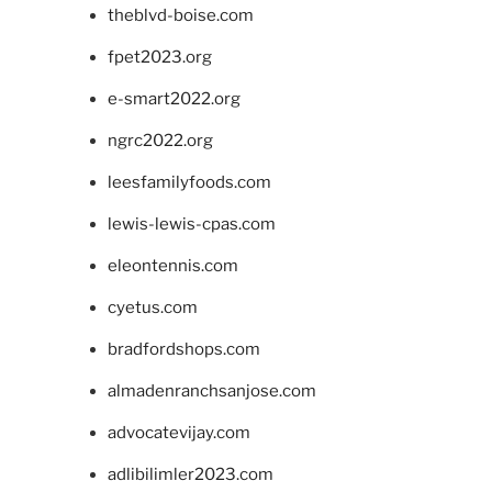
theblvd-boise.com
fpet2023.org
e-smart2022.org
ngrc2022.org
leesfamilyfoods.com
lewis-lewis-cpas.com
eleontennis.com
cyetus.com
bradfordshops.com
almadenranchsanjose.com
advocatevijay.com
adlibilimler2023.com