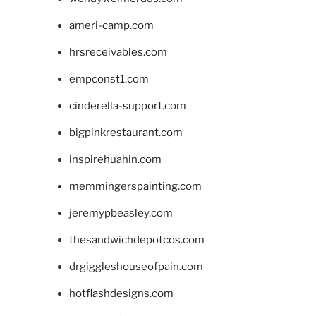
ameri-camp.com
hrsreceivables.com
empconst1.com
cinderella-support.com
bigpinkrestaurant.com
inspirehuahin.com
memmingerspainting.com
jeremypbeasley.com
thesandwichdepotcos.com
drgiggleshouseofpain.com
hotflashdesigns.com