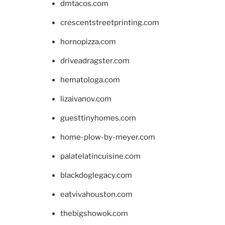
dmtacos.com
crescentstreetprinting.com
hornopizza.com
driveadragster.com
hematologa.com
lizaivanov.com
guesttinyhomes.com
home-plow-by-meyer.com
palatelatincuisine.com
blackdoglegacy.com
eatvivahouston.com
thebigshowok.com