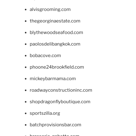
alvisgrooming.com
thegeorginaestate.com
blythewoodseafood.com
paolosdelibangkok.com
bobacove.com
phoone24brookfield.com
mickeybarmama.com
roadwayconstructioninc.com
shopdragonflyboutique.com
sportszilla.org
batchprovisionsbar.com