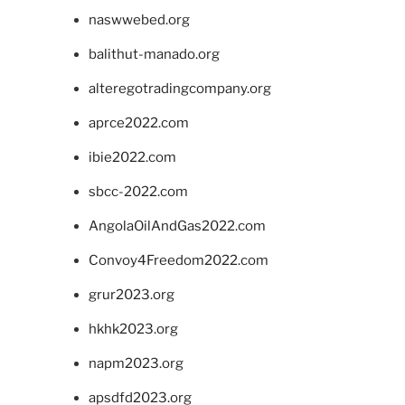
naswwebed.org
balithut-manado.org
alteregotradingcompany.org
aprce2022.com
ibie2022.com
sbcc-2022.com
AngolaOilAndGas2022.com
Convoy4Freedom2022.com
grur2023.org
hkhk2023.org
napm2023.org
apsdfd2023.org