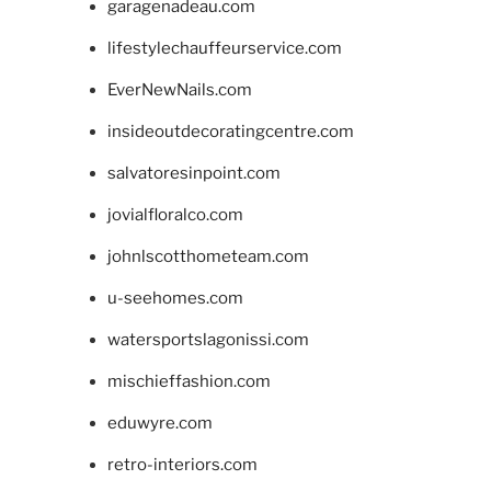
garagenadeau.com
lifestylechauffeurservice.com
EverNewNails.com
insideoutdecoratingcentre.com
salvatoresinpoint.com
jovialfloralco.com
johnlscotthometeam.com
u-seehomes.com
watersportslagonissi.com
mischieffashion.com
eduwyre.com
retro-interiors.com