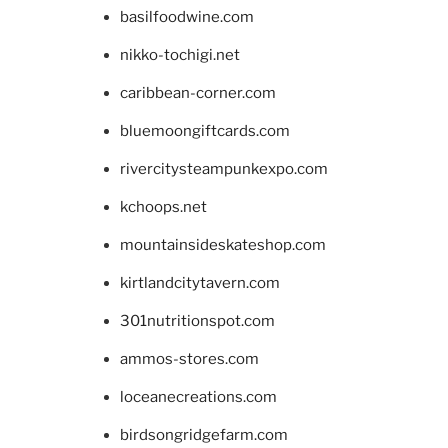
basilfoodwine.com
nikko-tochigi.net
caribbean-corner.com
bluemoongiftcards.com
rivercitysteampunkexpo.com
kchoops.net
mountainsideskateshop.com
kirtlandcitytavern.com
301nutritionspot.com
ammos-stores.com
loceanecreations.com
birdsongridgefarm.com