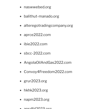
naswwebed.org
balithut-manado.org
alteregotradingcompany.org
aprce2022.com
ibie2022.com
sbcc-2022.com
AngolaOilAndGas2022.com
Convoy4Freedom2022.com
grur2023.org
hkhk2023.org
napm2023.org
apsdfd2023.org