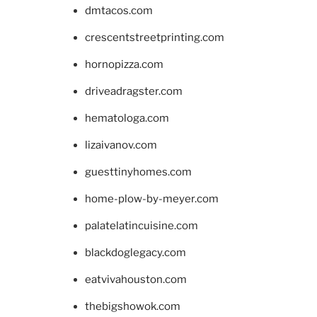
dmtacos.com
crescentstreetprinting.com
hornopizza.com
driveadragster.com
hematologa.com
lizaivanov.com
guesttinyhomes.com
home-plow-by-meyer.com
palatelatincuisine.com
blackdoglegacy.com
eatvivahouston.com
thebigshowok.com