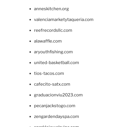
anneskitchen.org
valenciamarketytaqueria.com
reefrecordsllc.com
alawaffle.com
aryouthfishing.com
united-basketball.com
tios-tacos.com
cafecito-satx.com
graduacionviu2023.com
pecanjackstogo.com
zengardendayspa.com