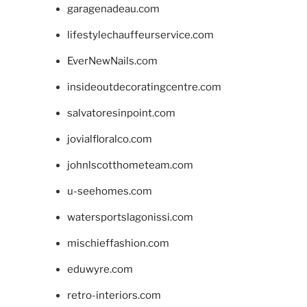
garagenadeau.com
lifestylechauffeurservice.com
EverNewNails.com
insideoutdecoratingcentre.com
salvatoresinpoint.com
jovialfloralco.com
johnlscotthometeam.com
u-seehomes.com
watersportslagonissi.com
mischieffashion.com
eduwyre.com
retro-interiors.com