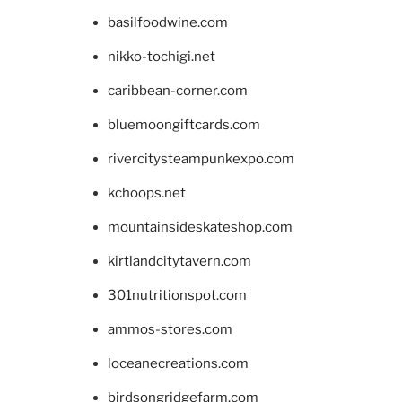
basilfoodwine.com
nikko-tochigi.net
caribbean-corner.com
bluemoongiftcards.com
rivercitysteampunkexpo.com
kchoops.net
mountainsideskateshop.com
kirtlandcitytavern.com
301nutritionspot.com
ammos-stores.com
loceanecreations.com
birdsongridgefarm.com