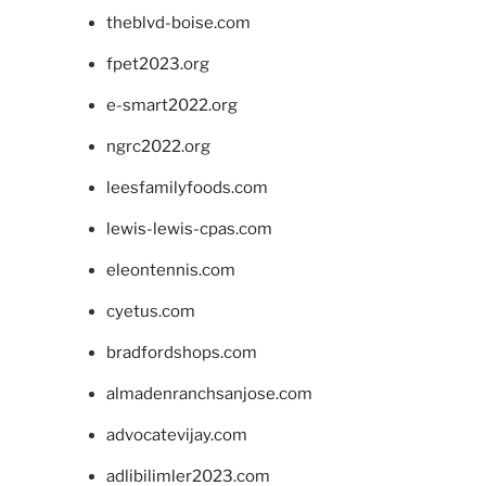
theblvd-boise.com
fpet2023.org
e-smart2022.org
ngrc2022.org
leesfamilyfoods.com
lewis-lewis-cpas.com
eleontennis.com
cyetus.com
bradfordshops.com
almadenranchsanjose.com
advocatevijay.com
adlibilimler2023.com