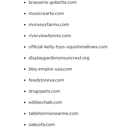
brasserie-gobette.com
musicrearte.com
morseysfarms.com
riverviewtennis.com
official-kelly-toys-squishmallows.com
displaygardenonsuncrest.org
bbq-empire-usa.com
feedstoreva.com
drogopets.com
ediblechalk.com
tabletennisnearme.com
oaksofa.com