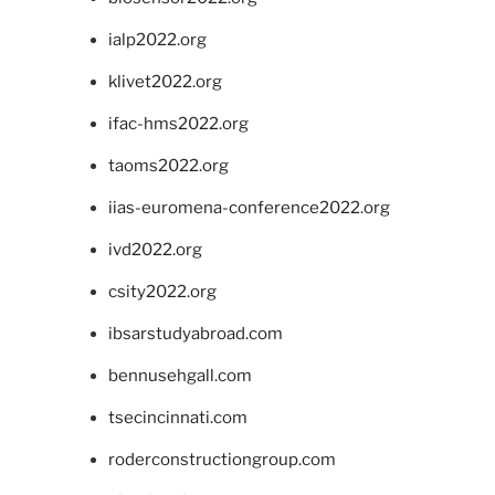
ialp2022.org
klivet2022.org
ifac-hms2022.org
taoms2022.org
iias-euromena-conference2022.org
ivd2022.org
csity2022.org
ibsarstudyabroad.com
bennusehgall.com
tsecincinnati.com
roderconstructiongroup.com