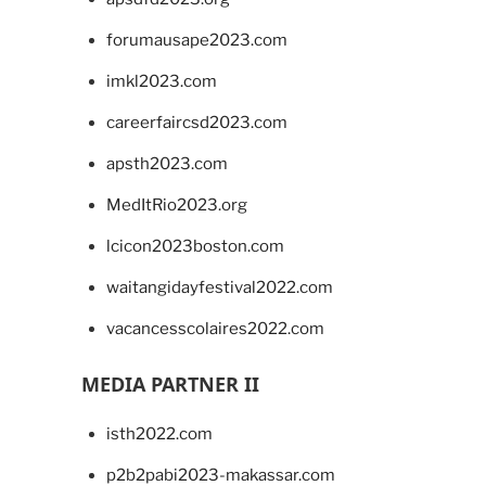
forumausape2023.com
imkl2023.com
careerfaircsd2023.com
apsth2023.com
MedItRio2023.org
lcicon2023boston.com
waitangidayfestival2022.com
vacancesscolaires2022.com
MEDIA PARTNER II
isth2022.com
p2b2pabi2023-makassar.com