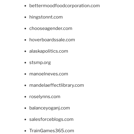
bettermoodfoodcorporation.com
hingstonnt.com
chooseagender.com
hoverboardssale.com
alaskapolitics.com
stsmp.org
manoelneves.com
mandelaeffectlibrary.com
roselynns.com
balanceyoganj.com
salesforceblogs.com
TrainGames365.com