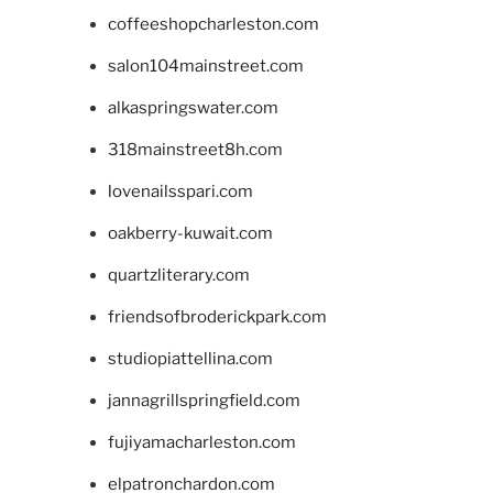
coffeeshopcharleston.com
salon104mainstreet.com
alkaspringswater.com
318mainstreet8h.com
lovenailsspari.com
oakberry-kuwait.com
quartzliterary.com
friendsofbroderickpark.com
studiopiattellina.com
jannagrillspringfield.com
fujiyamacharleston.com
elpatronchardon.com