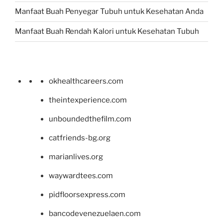
Manfaat Buah Penyegar Tubuh untuk Kesehatan Anda
Manfaat Buah Rendah Kalori untuk Kesehatan Tubuh
okhealthcareers.com
theintexperience.com
unboundedthefilm.com
catfriends-bg.org
marianlives.org
waywardtees.com
pidfloorsexpress.com
bancodevenezuelaen.com