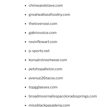
chimeandstave.com
greatwallseafoodny.com
theloverose.com
gabriovoice.com
resinflowart.com
p-sports.net
korsairstreetwear.com
petshopallston.com
avenue26tacos.com
topgglasses.com
broadmoornailsspacoloradosprings.com
missblackpasadena.com