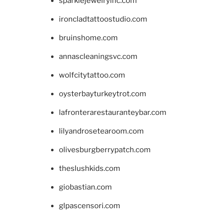
sparklejewelryinc.com
ironcladtattoostudio.com
bruinshome.com
annascleaningsvc.com
wolfcitytattoo.com
oysterbayturkeytrot.com
lafronterarestauranteybar.com
lilyandrosetearoom.com
olivesburgberrypatch.com
theslushkids.com
giobastian.com
glpascensori.com