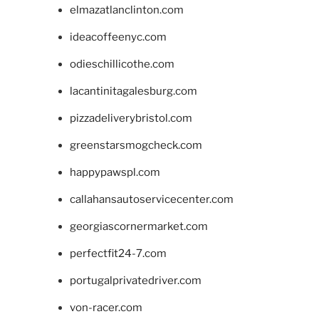
elmazatlanclinton.com
ideacoffeenyc.com
odieschillicothe.com
lacantinitagalesburg.com
pizzadeliverybristol.com
greenstarsmogcheck.com
happypawspl.com
callahansautoservicecenter.com
georgiascornermarket.com
perfectfit24-7.com
portugalprivatedriver.com
von-racer.com