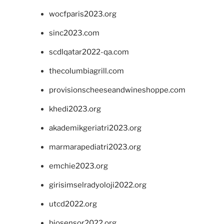
wocfparis2023.org
sinc2023.com
scdlqatar2022-qa.com
thecolumbiagrill.com
provisionscheeseandwineshoppe.com
khedi2023.org
akademikgeriatri2023.org
marmarapediatri2023.org
emchie2023.org
girisimselradyoloji2022.org
utcd2022.org
biosensor2022.org