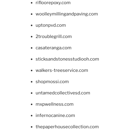
rifloorepoxy.com
woolleymillingandpaving.com
uptonpvd.com
2troublegrill.com
casateranga.com
sticksandstonesstudiooh.com
walkers-treeservice.com
shopmossi.com
untamedcollectivesd.com
mxpwellness.com
infernocanine.com
thepaperhousecollection.com