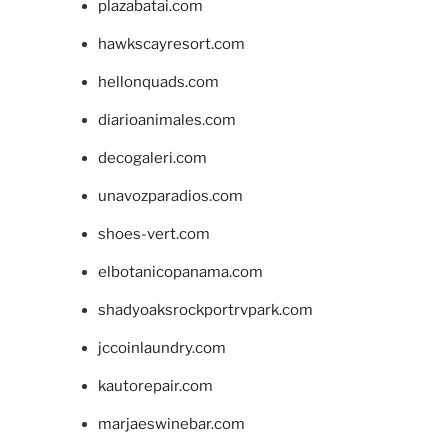
plazabatai.com
hawkscayresort.com
hellonquads.com
diarioanimales.com
decogaleri.com
unavozparadios.com
shoes-vert.com
elbotanicopanama.com
shadyoaksrockportrvpark.com
jccoinlaundry.com
kautorepair.com
marjaeswinebar.com