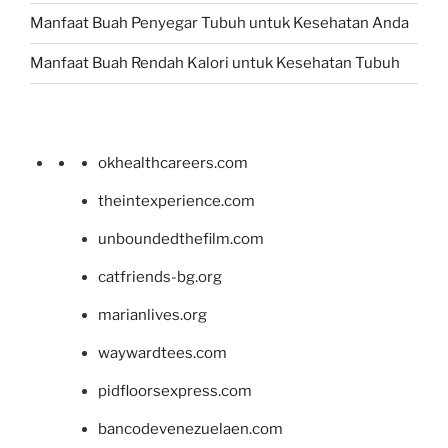
Manfaat Buah Penyegar Tubuh untuk Kesehatan Anda
Manfaat Buah Rendah Kalori untuk Kesehatan Tubuh
okhealthcareers.com
theintexperience.com
unboundedthefilm.com
catfriends-bg.org
marianlives.org
waywardtees.com
pidfloorsexpress.com
bancodevenezuelaen.com