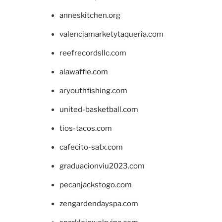
anneskitchen.org
valenciamarketytaqueria.com
reefrecordsllc.com
alawaffle.com
aryouthfishing.com
united-basketball.com
tios-tacos.com
cafecito-satx.com
graduacionviu2023.com
pecanjackstogo.com
zengardendayspa.com