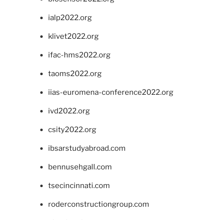
ialp2022.org
klivet2022.org
ifac-hms2022.org
taoms2022.org
iias-euromena-conference2022.org
ivd2022.org
csity2022.org
ibsarstudyabroad.com
bennusehgall.com
tsecincinnati.com
roderconstructiongroup.com