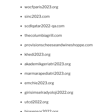
wocfparis2023.org
sinc2023.com
scdlqatar2022-qa.com
thecolumbiagrill.com
provisionscheeseandwineshoppe.com
khedi2023.org
akademikgeriatri2023.org
marmarapediatri2023.org
emchie2023.org
girisimselradyoloji2022.org
utcd2022.org
biosensor2022.org