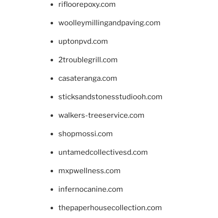
rifloorepoxy.com
woolleymillingandpaving.com
uptonpvd.com
2troublegrill.com
casateranga.com
sticksandstonesstudiooh.com
walkers-treeservice.com
shopmossi.com
untamedcollectivesd.com
mxpwellness.com
infernocanine.com
thepaperhousecollection.com