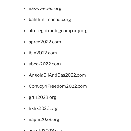
naswwebed.org
balithut-manado.org
alteregotradingcompany.org
aprce2022.com
ibie2022.com
sbcc-2022.com
AngolaOilAndGas2022.com
Convoy4Freedom2022.com
grur2023.org
hkhk2023.org
napm2023.org
apsdfd2023.org