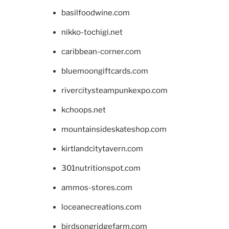
basilfoodwine.com
nikko-tochigi.net
caribbean-corner.com
bluemoongiftcards.com
rivercitysteampunkexpo.com
kchoops.net
mountainsideskateshop.com
kirtlandcitytavern.com
301nutritionspot.com
ammos-stores.com
loceanecreations.com
birdsongridgefarm.com