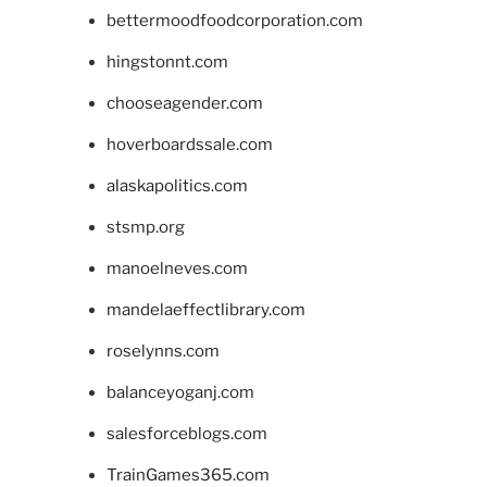
bettermoodfoodcorporation.com
hingstonnt.com
chooseagender.com
hoverboardssale.com
alaskapolitics.com
stsmp.org
manoelneves.com
mandelaeffectlibrary.com
roselynns.com
balanceyoganj.com
salesforceblogs.com
TrainGames365.com