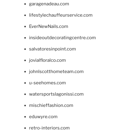
garagenadeau.com
lifestylechauffeurservice.com
EverNewNails.com
insideoutdecoratingcentre.com
salvatoresinpoint.com
jovialfloralco.com
johnlscotthometeam.com
u-seehomes.com
watersportslagonissi.com
mischieffashion.com
eduwyre.com
retro-interiors.com