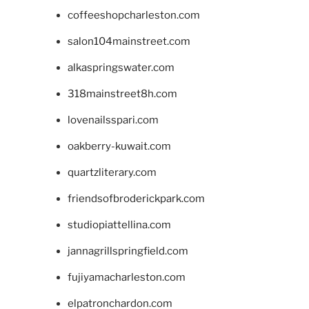
coffeeshopcharleston.com
salon104mainstreet.com
alkaspringswater.com
318mainstreet8h.com
lovenailsspari.com
oakberry-kuwait.com
quartzliterary.com
friendsofbroderickpark.com
studiopiattellina.com
jannagrillspringfield.com
fujiyamacharleston.com
elpatronchardon.com