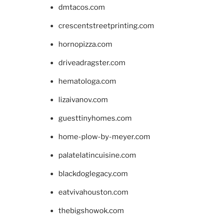
dmtacos.com
crescentstreetprinting.com
hornopizza.com
driveadragster.com
hematologa.com
lizaivanov.com
guesttinyhomes.com
home-plow-by-meyer.com
palatelatincuisine.com
blackdoglegacy.com
eatvivahouston.com
thebigshowok.com