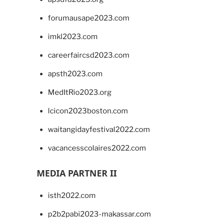
forumausape2023.com
imkl2023.com
careerfaircsd2023.com
apsth2023.com
MedItRio2023.org
lcicon2023boston.com
waitangidayfestival2022.com
vacancesscolaires2022.com
MEDIA PARTNER II
isth2022.com
p2b2pabi2023-makassar.com