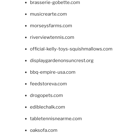
brasserie-gobette.com
musicrearte.com
morseysfarms.com
riverviewtennis.com
official-kelly-toys-squishmallows.com
displaygardenonsuncrest.org
bbq-empire-usa.com
feedstoreva.com
drogopets.com
ediblechalk.com
tabletennisnearme.com
oaksofa.com