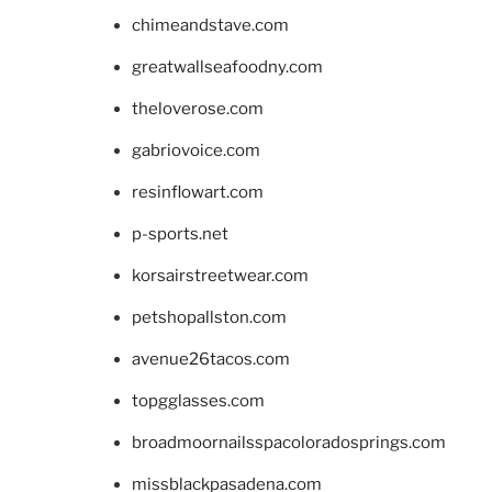
chimeandstave.com
greatwallseafoodny.com
theloverose.com
gabriovoice.com
resinflowart.com
p-sports.net
korsairstreetwear.com
petshopallston.com
avenue26tacos.com
topgglasses.com
broadmoornailsspacoloradosprings.com
missblackpasadena.com