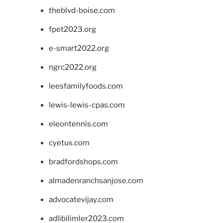
theblvd-boise.com
fpet2023.org
e-smart2022.org
ngrc2022.org
leesfamilyfoods.com
lewis-lewis-cpas.com
eleontennis.com
cyetus.com
bradfordshops.com
almadenranchsanjose.com
advocatevijay.com
adlibilimler2023.com