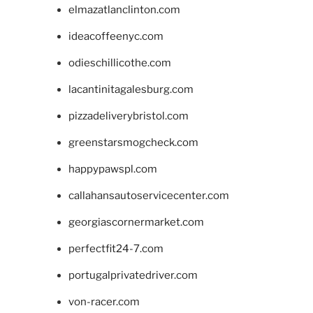
elmazatlanclinton.com
ideacoffeenyc.com
odieschillicothe.com
lacantinitagalesburg.com
pizzadeliverybristol.com
greenstarsmogcheck.com
happypawspl.com
callahansautoservicecenter.com
georgiascornermarket.com
perfectfit24-7.com
portugalprivatedriver.com
von-racer.com