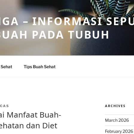
GA – INFORMASI SEP
BUAH PADA TUBUH
 Sehat
Tips Buah Sehat
ARCHIVES
NCAS
i Manfaat Buah-
March 2026
ehatan dan Diet
February 2026