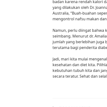
badan karena rendah kalori da
yang dilakukan oleh Dr. Joanna
Australia, “Buah-buahan sepe
mengontrol nafsu makan dan
Namun, perlu diingat bahwa 
seimbang. Menurut dr. Amali
jumlah yang berlebihan juga 
terutama bagi penderita diabe
Jadi, mari kita mulai mengen
kesehatan dan diet kita. Pili
kebutuhan tubuh kita dan ja
secara teratur. Sehat dan sela