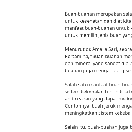
Buah-buahan merupakan salah
untuk kesehatan dan diet kita
manfaat buah-buahan untuk k
untuk memilih jenis buah yang
Menurut dr. Amalia Sari, seora
Pertamina, “Buah-buahan me
dan mineral yang sangat dibut
buahan juga mengandung sera
Salah satu manfaat buah-bua
sistem kekebalan tubuh kita 
antioksidan yang dapat melin
Contohnya, buah jeruk menga
meningkatkan sistem kekebal
Selain itu, buah-buahan jug