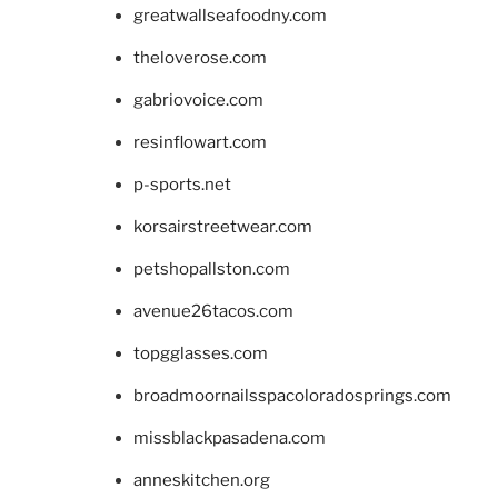
greatwallseafoodny.com
theloverose.com
gabriovoice.com
resinflowart.com
p-sports.net
korsairstreetwear.com
petshopallston.com
avenue26tacos.com
topgglasses.com
broadmoornailsspacoloradosprings.com
missblackpasadena.com
anneskitchen.org