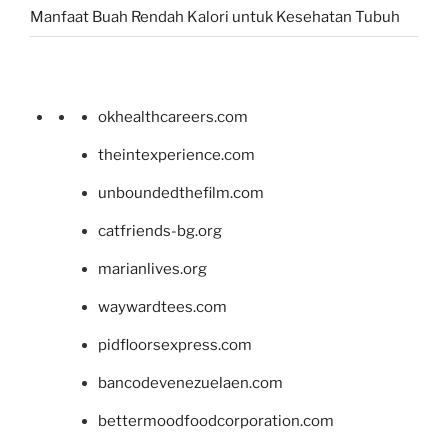
Manfaat Buah Rendah Kalori untuk Kesehatan Tubuh
okhealthcareers.com
theintexperience.com
unboundedthefilm.com
catfriends-bg.org
marianlives.org
waywardtees.com
pidfloorsexpress.com
bancodevenezuelaen.com
bettermoodfoodcorporation.com