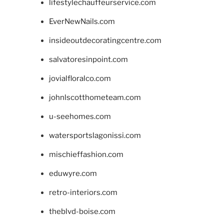
lifestylechauffeurservice.com
EverNewNails.com
insideoutdecoratingcentre.com
salvatoresinpoint.com
jovialfloralco.com
johnlscotthometeam.com
u-seehomes.com
watersportslagonissi.com
mischieffashion.com
eduwyre.com
retro-interiors.com
theblvd-boise.com