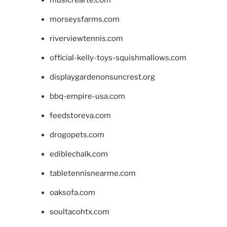
morseysfarms.com
riverviewtennis.com
official-kelly-toys-squishmallows.com
displaygardenonsuncrest.org
bbq-empire-usa.com
feedstoreva.com
drogopets.com
ediblechalk.com
tabletennisnearme.com
oaksofa.com
soultacohtx.com