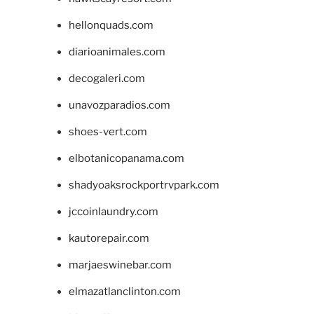
hellonquads.com
diarioanimales.com
decogaleri.com
unavozparadios.com
shoes-vert.com
elbotanicopanama.com
shadyoaksrockportrvpark.com
jccoinlaundry.com
kautorepair.com
marjaeswinebar.com
elmazatlanclinton.com