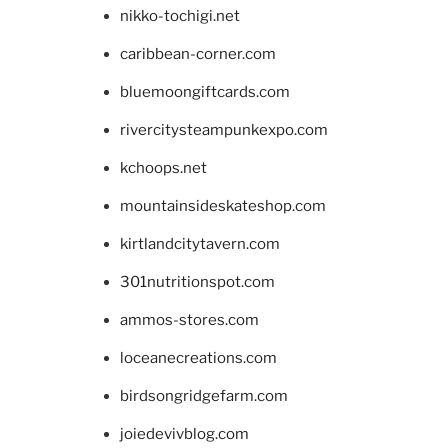
nikko-tochigi.net
caribbean-corner.com
bluemoongiftcards.com
rivercitysteampunkexpo.com
kchoops.net
mountainsideskateshop.com
kirtlandcitytavern.com
301nutritionspot.com
ammos-stores.com
loceanecreations.com
birdsongridgefarm.com
joiedevivblog.com