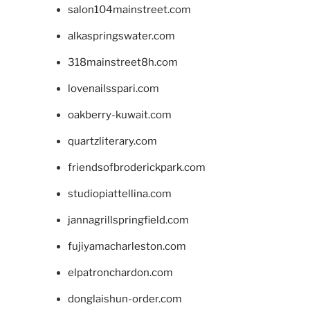
salon104mainstreet.com
alkaspringswater.com
318mainstreet8h.com
lovenailsspari.com
oakberry-kuwait.com
quartzliterary.com
friendsofbroderickpark.com
studiopiattellina.com
jannagrillspringfield.com
fujiyamacharleston.com
elpatronchardon.com
donglaishun-order.com