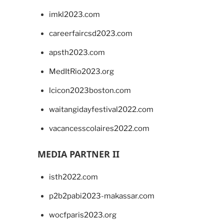
imkl2023.com
careerfaircsd2023.com
apsth2023.com
MedItRio2023.org
lcicon2023boston.com
waitangidayfestival2022.com
vacancesscolaires2022.com
MEDIA PARTNER II
isth2022.com
p2b2pabi2023-makassar.com
wocfparis2023.org