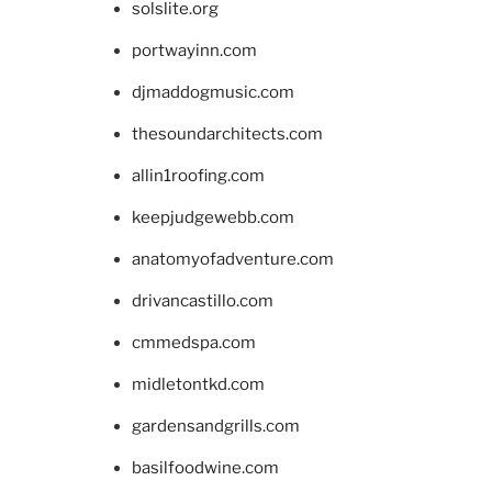
solslite.org
portwayinn.com
djmaddogmusic.com
thesoundarchitects.com
allin1roofing.com
keepjudgewebb.com
anatomyofadventure.com
drivancastillo.com
cmmedspa.com
midletontkd.com
gardensandgrills.com
basilfoodwine.com