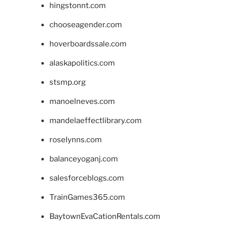
hingstonnt.com
chooseagender.com
hoverboardssale.com
alaskapolitics.com
stsmp.org
manoelneves.com
mandelaeffectlibrary.com
roselynns.com
balanceyoganj.com
salesforceblogs.com
TrainGames365.com
BaytownEvaCationRentals.com