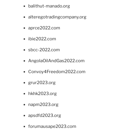
balithut-manado.org
alteregotradingcompany.org
aprce2022.com
ibie2022.com
sbcc-2022.com
AngolaOilAndGas2022.com
Convoy4Freedom2022.com
grur2023.org
hkhk2023.org
napm2023.org
apsdfd2023.org
forumausape2023.com