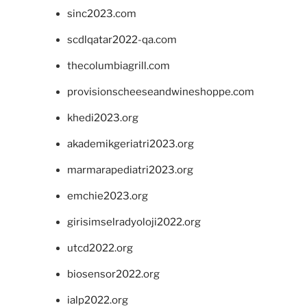
sinc2023.com
scdlqatar2022-qa.com
thecolumbiagrill.com
provisionscheeseandwineshoppe.com
khedi2023.org
akademikgeriatri2023.org
marmarapediatri2023.org
emchie2023.org
girisimselradyoloji2022.org
utcd2022.org
biosensor2022.org
ialp2022.org