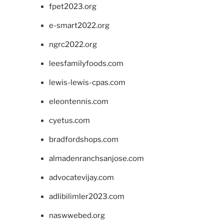
fpet2023.org
e-smart2022.org
ngrc2022.org
leesfamilyfoods.com
lewis-lewis-cpas.com
eleontennis.com
cyetus.com
bradfordshops.com
almadenranchsanjose.com
advocatevijay.com
adlibilimler2023.com
naswwebed.org