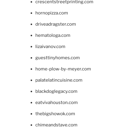
crescentstreetprinting.com
hornopizza.com
driveadragster.com
hematologa.com
lizaivanov.com
guesttinyhomes.com
home-plow-by-meyer.com
palatelatincuisine.com
blackdoglegacy.com
eatvivahouston.com
thebigshowok.com
chimeandstave.com