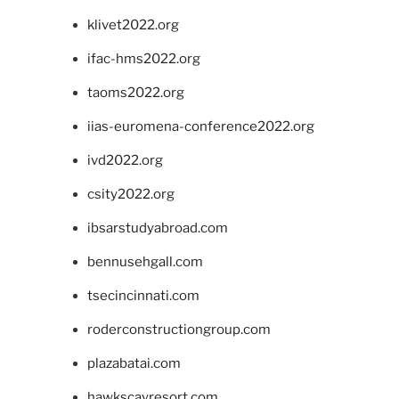
klivet2022.org
ifac-hms2022.org
taoms2022.org
iias-euromena-conference2022.org
ivd2022.org
csity2022.org
ibsarstudyabroad.com
bennusehgall.com
tsecincinnati.com
roderconstructiongroup.com
plazabatai.com
hawkscayresort.com