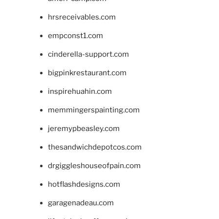
hrsreceivables.com
empconst1.com
cinderella-support.com
bigpinkrestaurant.com
inspirehuahin.com
memmingerspainting.com
jeremypbeasley.com
thesandwichdepotcos.com
drgiggleshouseofpain.com
hotflashdesigns.com
garagenadeau.com