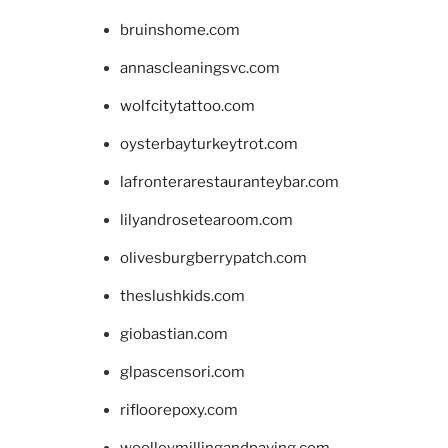
bruinshome.com
annascleaningsvc.com
wolfcitytattoo.com
oysterbayturkeytrot.com
lafronterarestauranteybar.com
lilyandrosetearoom.com
olivesburgberrypatch.com
theslushkids.com
giobastian.com
glpascensori.com
rifloorepoxy.com