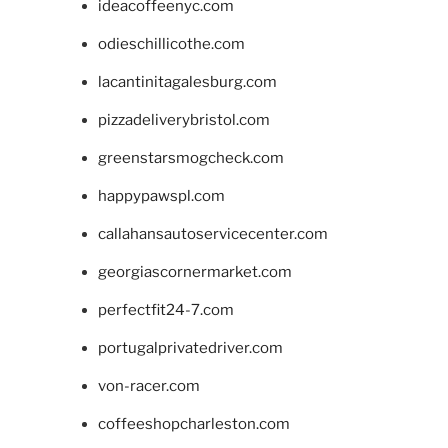
ideacoffeenyc.com
odieschillicothe.com
lacantinitagalesburg.com
pizzadeliverybristol.com
greenstarsmogcheck.com
happypawspl.com
callahansautoservicecenter.com
georgiascornermarket.com
perfectfit24-7.com
portugalprivatedriver.com
von-racer.com
coffeeshopcharleston.com