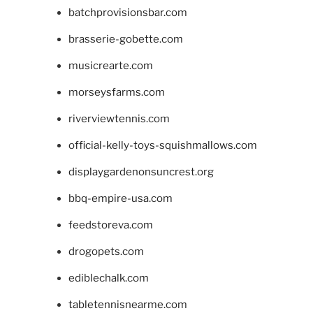
batchprovisionsbar.com
brasserie-gobette.com
musicrearte.com
morseysfarms.com
riverviewtennis.com
official-kelly-toys-squishmallows.com
displaygardenonsuncrest.org
bbq-empire-usa.com
feedstoreva.com
drogopets.com
ediblechalk.com
tabletennisnearme.com