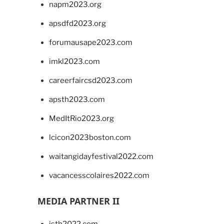
napm2023.org
apsdfd2023.org
forumausape2023.com
imkl2023.com
careerfaircsd2023.com
apsth2023.com
MedItRio2023.org
lcicon2023boston.com
waitangidayfestival2022.com
vacancesscolaires2022.com
MEDIA PARTNER II