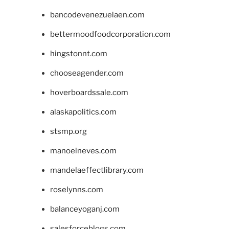
bancodevenezuelaen.com
bettermoodfoodcorporation.com
hingstonnt.com
chooseagender.com
hoverboardssale.com
alaskapolitics.com
stsmp.org
manoelneves.com
mandelaeffectlibrary.com
roselynns.com
balanceyoganj.com
salesforceblogs.com