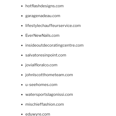
hotflashdesigns.com
garagenadeau.com
lifestylechauffeurservice.com
EverNewNails.com
insideoutdecoratingcentre.com
salvatoresinpoint.com
jovialfloralco.com
johnlscotthometeam.com
u-seehomes.com
watersportslagonissi.com
mischieffashion.com
eduwyre.com