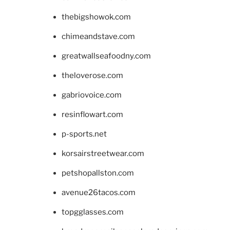
thebigshowok.com
chimeandstave.com
greatwallseafoodny.com
theloverose.com
gabriovoice.com
resinflowart.com
p-sports.net
korsairstreetwear.com
petshopallston.com
avenue26tacos.com
topgglasses.com