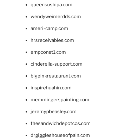
queensushipa.com
wendyweimerdds.com
ameri-camp.com
hrsreceivables.com
empconst1.com
cinderella-support.com
bigpinkrestaurant.com
inspirehuahin.com
memmingerspainting.com
jeremypbeasley.com
thesandwichdepotcos.com
drgiggleshouseofpain.com