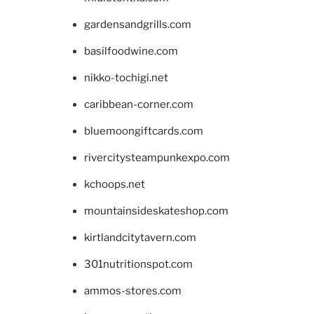
gardensandgrills.com
basilfoodwine.com
nikko-tochigi.net
caribbean-corner.com
bluemoongiftcards.com
rivercitysteampunkexpo.com
kchoops.net
mountainsideskateshop.com
kirtlandcitytavern.com
301nutritionspot.com
ammos-stores.com