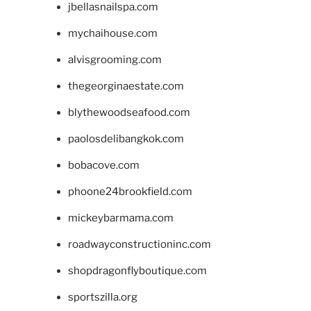
jbellasnailspa.com
mychaihouse.com
alvisgrooming.com
thegeorginaestate.com
blythewoodseafood.com
paolosdelibangkok.com
bobacove.com
phoone24brookfield.com
mickeybarmama.com
roadwayconstructioninc.com
shopdragonflyboutique.com
sportszilla.org