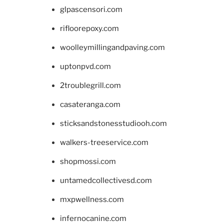
glpascensori.com
rifloorepoxy.com
woolleymillingandpaving.com
uptonpvd.com
2troublegrill.com
casateranga.com
sticksandstonesstudiooh.com
walkers-treeservice.com
shopmossi.com
untamedcollectivesd.com
mxpwellness.com
infernocanine.com