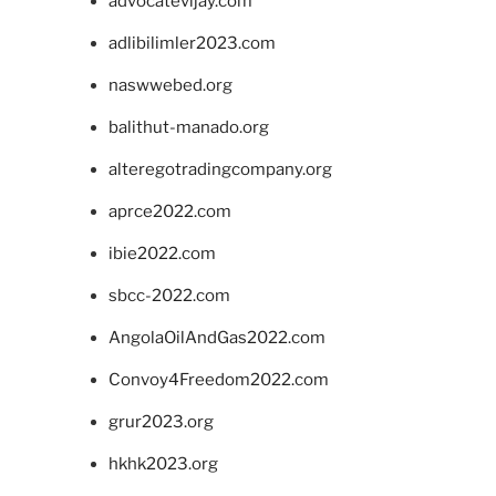
advocatevijay.com
adlibilimler2023.com
naswwebed.org
balithut-manado.org
alteregotradingcompany.org
aprce2022.com
ibie2022.com
sbcc-2022.com
AngolaOilAndGas2022.com
Convoy4Freedom2022.com
grur2023.org
hkhk2023.org