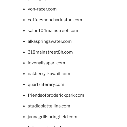
von-racer.com
coffeeshopcharleston.com
salon104mainstreet.com
alkaspringswater.com
318mainstreet8h.com
lovenailsspari.com
oakberry-kuwait.com
quartzliterary.com
friendsofbroderickpark.com
studiopiattellina.com
jannagrillspringfield.com