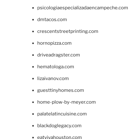
psicologiaespecializadaencampeche.com
dmtacos.com
crescentstreetprinting.com
hornopizza.com
driveadragster.com
hematologa.com
lizaivanov.com
guesttinyhomes.com
home-plow-by-meyer.com
palatelatincuisine.com
blackdoglegacy.com
eatvivahouston.com