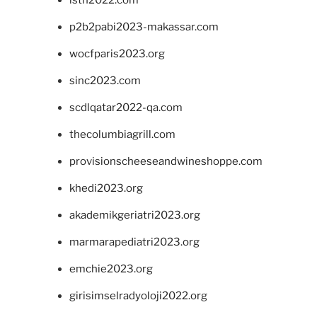
isth2022.com
p2b2pabi2023-makassar.com
wocfparis2023.org
sinc2023.com
scdlqatar2022-qa.com
thecolumbiagrill.com
provisionscheeseandwineshoppe.com
khedi2023.org
akademikgeriatri2023.org
marmarapediatri2023.org
emchie2023.org
girisimselradyoloji2022.org