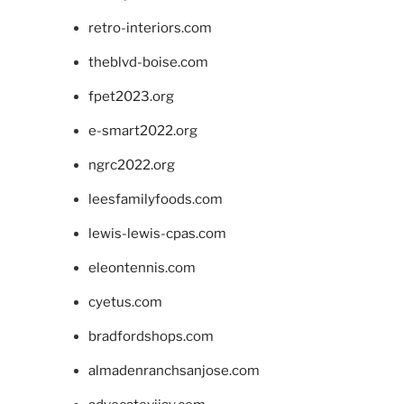
retro-interiors.com
theblvd-boise.com
fpet2023.org
e-smart2022.org
ngrc2022.org
leesfamilyfoods.com
lewis-lewis-cpas.com
eleontennis.com
cyetus.com
bradfordshops.com
almadenranchsanjose.com