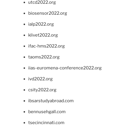
utcd2022.org
biosensor2022.org
ialp2022.org
klivet2022.org
ifac-hms2022.org
taoms2022.org
iias-euromena-conference2022.org
ivd2022.org
csity2022.org
ibsarstudyabroad.com
bennusehgall.com
tsecincinnati.com