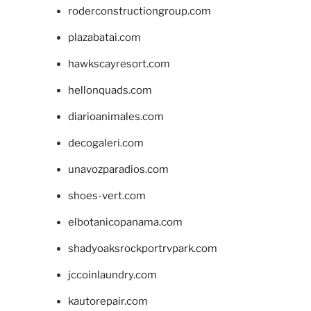
roderconstructiongroup.com
plazabatai.com
hawkscayresort.com
hellonquads.com
diarioanimales.com
decogaleri.com
unavozparadios.com
shoes-vert.com
elbotanicopanama.com
shadyoaksrockportrvpark.com
jccoinlaundry.com
kautorepair.com