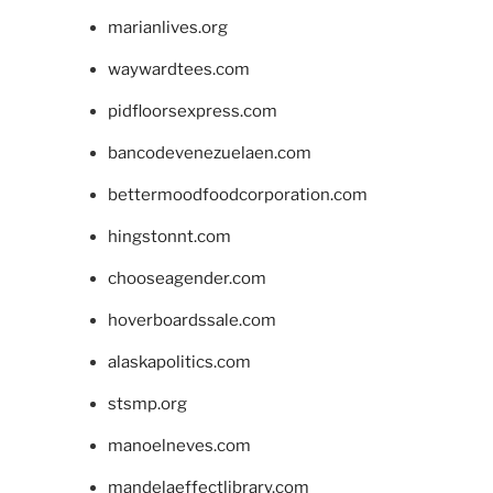
marianlives.org
waywardtees.com
pidfloorsexpress.com
bancodevenezuelaen.com
bettermoodfoodcorporation.com
hingstonnt.com
chooseagender.com
hoverboardssale.com
alaskapolitics.com
stsmp.org
manoelneves.com
mandelaeffectlibrary.com