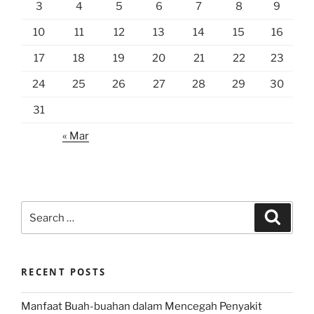
3
4
5
6
7
8
9
10
11
12
13
14
15
16
17
18
19
20
21
22
23
24
25
26
27
28
29
30
31
« Mar
Search
Search
for:
RECENT POSTS
Manfaat Buah-buahan dalam Mencegah Penyakit