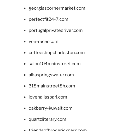
georgiascornermarket.com
perfectfit24-7.com
portugalprivatedriver.com
von-racer.com
coffeeshopcharleston.com
salon104mainstreet.com
alkaspringswater.com
318mainstreet8h.com
lovenailsspari.com
oakberry-kuwait.com
quartzliterary.com
friendsofbroderickpark.com