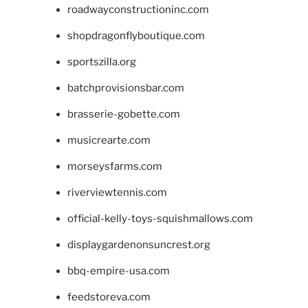
roadwayconstructioninc.com
shopdragonflyboutique.com
sportszilla.org
batchprovisionsbar.com
brasserie-gobette.com
musicrearte.com
morseysfarms.com
riverviewtennis.com
official-kelly-toys-squishmallows.com
displaygardenonsuncrest.org
bbq-empire-usa.com
feedstoreva.com