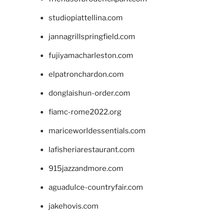
studiopiattellina.com
jannagrillspringfield.com
fujiyamacharleston.com
elpatronchardon.com
donglaishun-order.com
fiamc-rome2022.org
mariceworldessentials.com
lafisheriarestaurant.com
915jazzandmore.com
aguadulce-countryfair.com
jakehovis.com