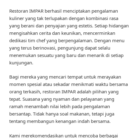
Restoran IMPAR berhasil menciptakan pengalaman
kuliner yang tak terlupakan dengan kombinasi rasa
yang berani dan penyajian yang estetis. Setiap hidangan
mengisahkan cerita dan keunikan, mencerminkan
dedikasi tim chef yang berpengalaman. Dengan menu
yang terus berinovasi, pengunjung dapat selalu
menemukan sesuatu yang baru dan menarik di setiap
kunjungan.
Bagi mereka yang mencari tempat untuk merayakan
momen spesial atau sekadar menikmati waktu bersama
orang terkasih, restoran IMPAR adalah pilihan yang
tepat. Suasana yang nyaman dan pelayanan yang
ramah menambah nilai lebih pada pengalaman
bersantap. Tidak hanya soal makanan, tetapi juga
tentang membangun kenangan indah bersama.
Kami merekomendasikan untuk mencoba berbagai