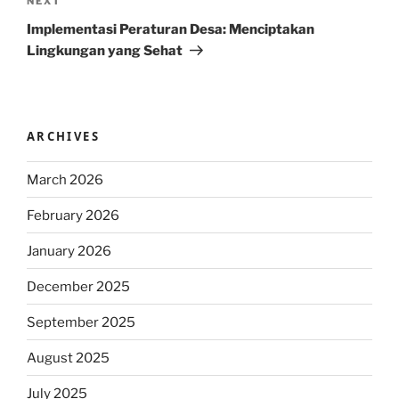
Next
NEXT
Post
Implementasi Peraturan Desa: Menciptakan
Lingkungan yang Sehat
ARCHIVES
March 2026
February 2026
January 2026
December 2025
September 2025
August 2025
July 2025