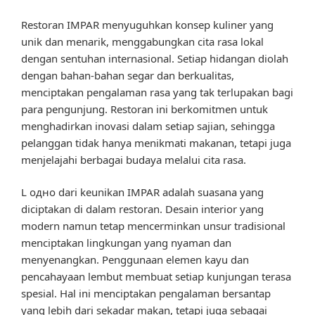
Restoran IMPAR menyuguhkan konsep kuliner yang
unik dan menarik, menggabungkan cita rasa lokal
dengan sentuhan internasional. Setiap hidangan diolah
dengan bahan-bahan segar dan berkualitas,
menciptakan pengalaman rasa yang tak terlupakan bagi
para pengunjung. Restoran ini berkomitmen untuk
menghadirkan inovasi dalam setiap sajian, sehingga
pelanggan tidak hanya menikmati makanan, tetapi juga
menjelajahi berbagai budaya melalui cita rasa.
L одно dari keunikan IMPAR adalah suasana yang
diciptakan di dalam restoran. Desain interior yang
modern namun tetap mencerminkan unsur tradisional
menciptakan lingkungan yang nyaman dan
menyenangkan. Penggunaan elemen kayu dan
pencahayaan lembut membuat setiap kunjungan terasa
spesial. Hal ini menciptakan pengalaman bersantap
yang lebih dari sekadar makan, tetapi juga sebagai