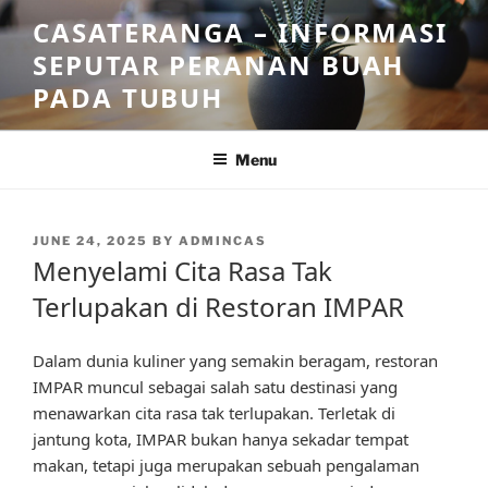
Skip
CASATERANGA – INFORMASI
to
SEPUTAR PERANAN BUAH
content
PADA TUBUH
Menu
POSTED
JUNE 24, 2025
BY
ADMINCAS
ON
Menyelami Cita Rasa Tak
Terlupakan di Restoran IMPAR
Dalam dunia kuliner yang semakin beragam, restoran
IMPAR muncul sebagai salah satu destinasi yang
menawarkan cita rasa tak terlupakan. Terletak di
jantung kota, IMPAR bukan hanya sekadar tempat
makan, tetapi juga merupakan sebuah pengalaman