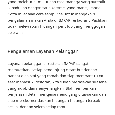
yang melebur di mulut dan rasa mangga yang autentik.
Dipadukan dengan saus karamel yang manis, Panna
Cotta ini adalah cara sempurna untuk mengakhiri
pengalaman makan Anda di IMPAR restaurant. Pastikan
tidak melewatkan hidangan penutup yang menggugah
selera ini.
Pengalaman Layanan Pelanggan
Layanan pelanggan di restoran IMPAR sangat
memuaskan. Setiap pengunjung disambut dengan
hangat oleh staf yang ramah dan siap membantu. Dari
saat memasuki restoran, kita sudah merasakan suasana
yang akrab dan menyenangkan. Staf memberikan
penjelasan detail mengenai menu yang ditawarkan dan
siap merekomendasikan hidangan-hidangan terbaik
sesuai dengan selera setiap tamu.