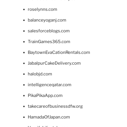
roselynns.com
balanceyoganj.com
salesforceblogs.com
TrainGames365.com
BaytownEvaCationRentals.com
JabalpurCakeDelivery.com
halobjd.com
intelligenceqatar.com
PikaPikaApp.com
takecareofbusinessdfw.org
HamadaOfJapan.com