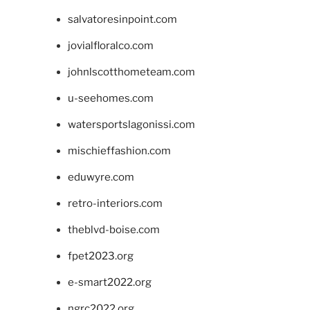
salvatoresinpoint.com
jovialfloralco.com
johnlscotthometeam.com
u-seehomes.com
watersportslagonissi.com
mischieffashion.com
eduwyre.com
retro-interiors.com
theblvd-boise.com
fpet2023.org
e-smart2022.org
ngrc2022.org