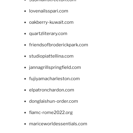
lovenailsspari.com
oakberry-kuwait.com
quartzliterary.com
friendsofbroderickpark.com
studiopiattellina.com
jannagrillspringfield.com
fujiyamacharleston.com
elpatronchardon.com
donglaishun-order.com
fiamc-rome2022.org
mariceworldessentials.com