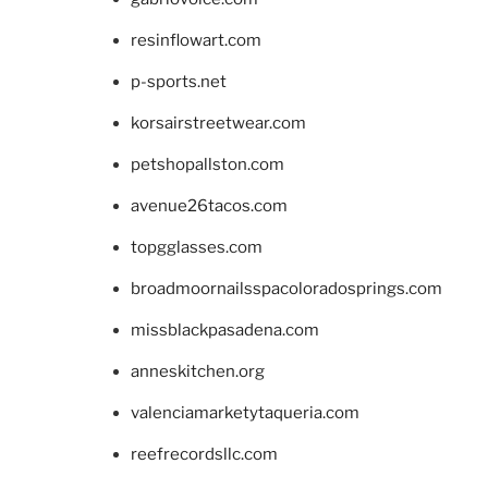
resinflowart.com
p-sports.net
korsairstreetwear.com
petshopallston.com
avenue26tacos.com
topgglasses.com
broadmoornailsspacoloradosprings.com
missblackpasadena.com
anneskitchen.org
valenciamarketytaqueria.com
reefrecordsllc.com