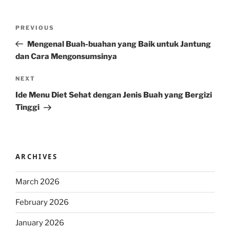
Post
Previous
PREVIOUS
navigation
Post
Mengenal Buah-buahan yang Baik untuk Jantung
dan Cara Mengonsumsinya
Next
NEXT
Post
Ide Menu Diet Sehat dengan Jenis Buah yang Bergizi
Tinggi
ARCHIVES
March 2026
February 2026
January 2026