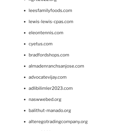
leesfamilyfoods.com
lewis-lewis-cpas.com
eleontennis.com
cyetus.com
bradfordshops.com
almadenranchsanjose.com
advocatevijay.com
adlibilimler2023.com
naswwebed.org
balithut-manado.org
alteregotradingcompany.org