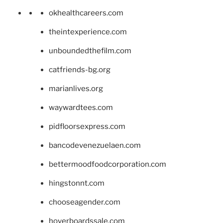
okhealthcareers.com
theintexperience.com
unboundedthefilm.com
catfriends-bg.org
marianlives.org
waywardtees.com
pidfloorsexpress.com
bancodevenezuelaen.com
bettermoodfoodcorporation.com
hingstonnt.com
chooseagender.com
hoverboardssale.com