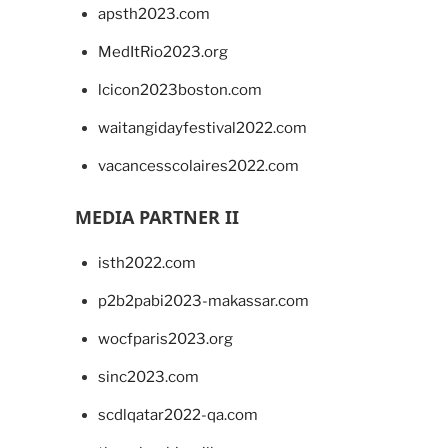
apsth2023.com
MedItRio2023.org
lcicon2023boston.com
waitangidayfestival2022.com
vacancesscolaires2022.com
MEDIA PARTNER II
isth2022.com
p2b2pabi2023-makassar.com
wocfparis2023.org
sinc2023.com
scdlqatar2022-qa.com