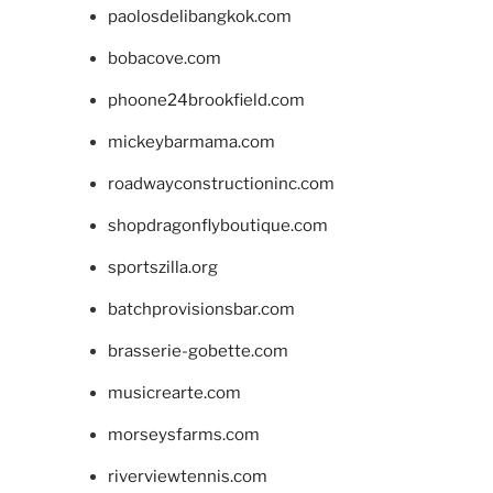
paolosdelibangkok.com
bobacove.com
phoone24brookfield.com
mickeybarmama.com
roadwayconstructioninc.com
shopdragonflyboutique.com
sportszilla.org
batchprovisionsbar.com
brasserie-gobette.com
musicrearte.com
morseysfarms.com
riverviewtennis.com