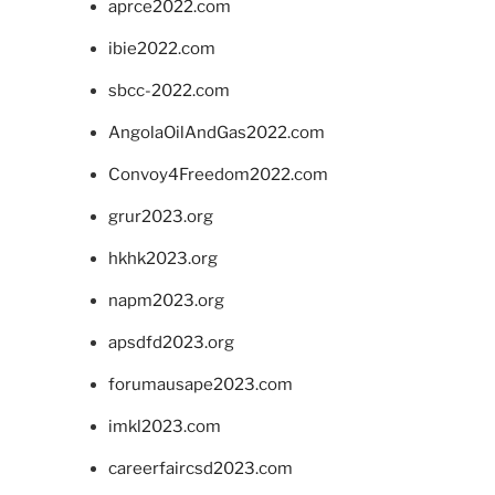
aprce2022.com
ibie2022.com
sbcc-2022.com
AngolaOilAndGas2022.com
Convoy4Freedom2022.com
grur2023.org
hkhk2023.org
napm2023.org
apsdfd2023.org
forumausape2023.com
imkl2023.com
careerfaircsd2023.com