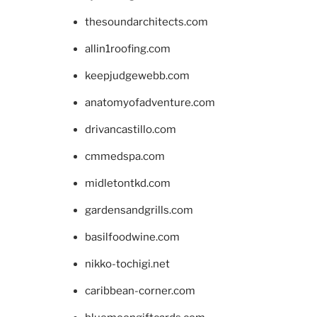
thesoundarchitects.com
allin1roofing.com
keepjudgewebb.com
anatomyofadventure.com
drivancastillo.com
cmmedspa.com
midletontkd.com
gardensandgrills.com
basilfoodwine.com
nikko-tochigi.net
caribbean-corner.com