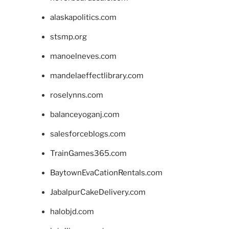
alaskapolitics.com
stsmp.org
manoelneves.com
mandelaeffectlibrary.com
roselynns.com
balanceyoganj.com
salesforceblogs.com
TrainGames365.com
BaytownEvaCationRentals.com
JabalpurCakeDelivery.com
halobjd.com