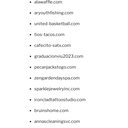
alawaffle.com
aryouthfishing.com
united-basketball.com
tios-tacos.com
cafecito-satx.com
graduacionviu2023.com
pecanjackstogo.com
zengardendayspa.com
sparklejewelryinc.com
ironcladtattoostudio.com
bruinshome.com
annascleaningsvc.com