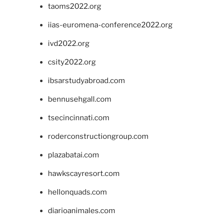
taoms2022.org
iias-euromena-conference2022.org
ivd2022.org
csity2022.org
ibsarstudyabroad.com
bennusehgall.com
tsecincinnati.com
roderconstructiongroup.com
plazabatai.com
hawkscayresort.com
hellonquads.com
diarioanimales.com