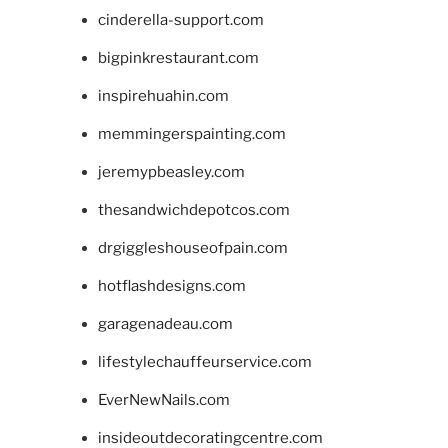
cinderella-support.com
bigpinkrestaurant.com
inspirehuahin.com
memmingerspainting.com
jeremypbeasley.com
thesandwichdepotcos.com
drgiggleshouseofpain.com
hotflashdesigns.com
garagenadeau.com
lifestylechauffeurservice.com
EverNewNails.com
insideoutdecoratingcentre.com