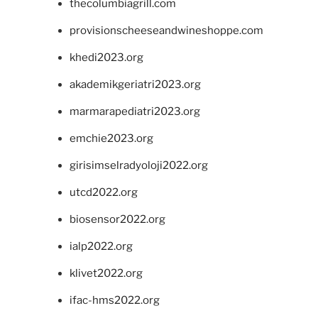
thecolumbiagrill.com
provisionscheeseandwineshoppe.com
khedi2023.org
akademikgeriatri2023.org
marmarapediatri2023.org
emchie2023.org
girisimselradyoloji2022.org
utcd2022.org
biosensor2022.org
ialp2022.org
klivet2022.org
ifac-hms2022.org