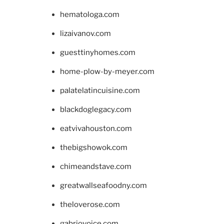
hematologa.com
lizaivanov.com
guesttinyhomes.com
home-plow-by-meyer.com
palatelatincuisine.com
blackdoglegacy.com
eatvivahouston.com
thebigshowok.com
chimeandstave.com
greatwallseafoodny.com
theloverose.com
gabriovoice.com