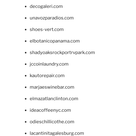
decogaleri.com
unavozparadios.com
shoes-vert.com
elbotanicopanama.com
shadyoaksrockportrvpark.com
jccoinlaundry.com
kautorepair.com
marjaeswinebar.com
elmazatlanclinton.com
ideacoffeenyc.com
odieschillicothe.com
lacantinitagalesburg.com