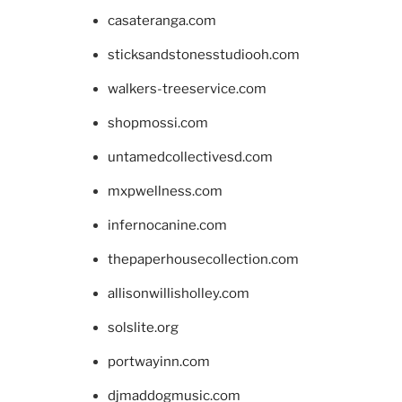
casateranga.com
sticksandstonesstudiooh.com
walkers-treeservice.com
shopmossi.com
untamedcollectivesd.com
mxpwellness.com
infernocanine.com
thepaperhousecollection.com
allisonwillisholley.com
solslite.org
portwayinn.com
djmaddogmusic.com