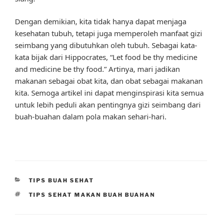
Dengan demikian, kita tidak hanya dapat menjaga
kesehatan tubuh, tetapi juga memperoleh manfaat gizi
seimbang yang dibutuhkan oleh tubuh. Sebagai kata-
kata bijak dari Hippocrates, “Let food be thy medicine
and medicine be thy food.” Artinya, mari jadikan
makanan sebagai obat kita, dan obat sebagai makanan
kita. Semoga artikel ini dapat menginspirasi kita semua
untuk lebih peduli akan pentingnya gizi seimbang dari
buah-buahan dalam pola makan sehari-hari.
CATEGORIES
TIPS BUAH SEHAT
TAGS
TIPS SEHAT MAKAN BUAH BUAHAN