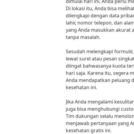
dimulai hari ini, Anda perlu 
Di lokasi itu, Anda bisa melih
dilengkapi dengan data priba
lahir, nomor telepon, dan ala
yang Anda masukkan akurat ag
tanpa masalah.
Sesudah melengkapi formulir
lewat surel atau pesan singkat
diingat bahwasanya kuota ter
hari saja. Karena itu, seger
Anda mendapatkan peluang d
kesehatan ini.
Jika Anda mengalami kesulita
juga bisa menghubungi custom
Tim dukungan selalu menolon
menjawab pertanyaan yang A
kesehatan gratis ini.