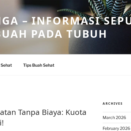
GA – INFORMASI SEP
BUAH PADA TUBUH
 Sehat
Tips Buah Sehat
ARCHIVES
atan Tanpa Biaya: Kuota
March 2026
i!
February 2026