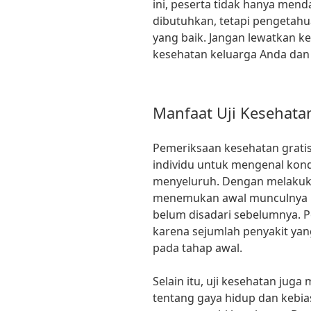
ini, peserta tidak hanya men
dibutuhkan, tetapi pengetah
yang baik. Jangan lewatkan 
kesehatan keluarga Anda dan
Manfaat Uji Kesehata
Pemeriksaan kesehatan grati
individu untuk mengenal kon
menyeluruh. Dengan melakukan
menemukan awal munculnya 
belum disadari sebelumnya. P
karena sejumlah penyakit yang
pada tahap awal.
Selain itu, uji kesehatan jug
tentang gaya hidup dan kebia