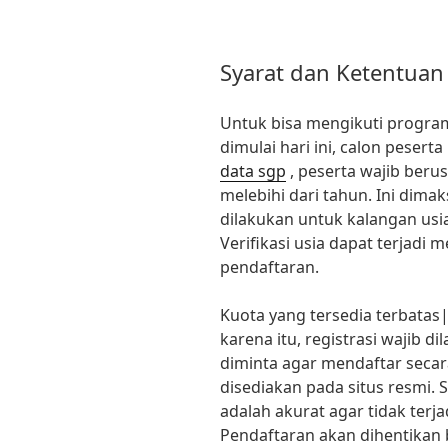
Syarat dan Ketentuan
Untuk bisa mengikuti progra
dimulai hari ini, calon pesert
data sgp
, peserta wajib beru
melebihi dari tahun. Ini dim
dilakukan untuk kalangan usi
Verifikasi usia dapat terjadi 
pendaftaran.
Kuota yang tersedia terbatas|
karena itu, registrasi wajib 
diminta agar mendaftar secara
disediakan pada situs resmi. S
adalah akurat agar tidak terj
Pendaftaran akan dihentikan 