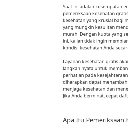
Saat ini adalah kesempatan 
pemeriksaan kesehatan gratis.
kesehatan yang krusial bagi 
yang mungkin kesulitan men
murah. Dengan kuota yang sedik
ini, kalian tidak ingin memb
kondisi kesehatan Anda secar
Layanan kesehatan gratis akan
langkah nyata untuk membang
perhatian pada kesejahteraan 
diharapkan dapat menambah 
menjaga kesehatan dan mene
Jika Anda berminat, cepat da
Apa Itu Pemeriksaan 