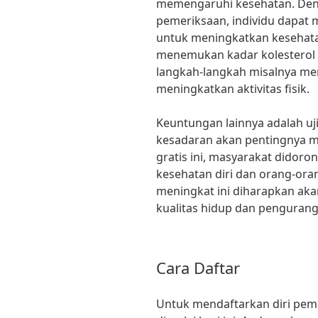
memengaruhi kesehatan. Den
pemeriksaan, individu dapat
untuk meningkatkan kesehata
menemukan kadar kolesterol t
langkah-langkah misalnya me
meningkatkan aktivitas fisik.
Keuntungan lainnya adalah u
kesadaran akan pentingnya m
gratis ini, masyarakat didor
kesehatan diri dan orang-ora
meningkat ini diharapkan aka
kualitas hidup dan pengurang
Cara Daftar
Untuk mendaftarkan diri pem