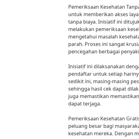
Pemeriksaan Kesehatan Tanp
untuk memberikan akses lay
tanpa biaya. Inisiatif ini dit
melakukan pemeriksaan keseh
mengetahui masalah kesehata
parah. Proses ini sangat kru
pencegahan berbagai penyaki
Inisiatif ini dilaksanakan den
pendaftar untuk setiap hariny
sedikit ini, masing-masing pe
sehingga hasil cek dapat dilak
juga memastikan memastikan 
dapat terjaga.
Pemeriksaan Kesehatan Gratis
peluang besar bagi masyarak
kesehatan mereka. Dengan me