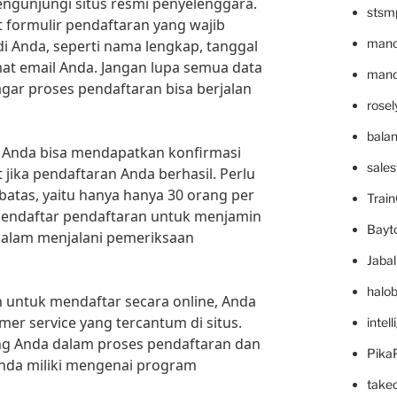
mengunjungi situs resmi penyelenggara.
stsm
at formulir pendaftaran yang wajib
mano
di Anda, seperti nama lengkap, tanggal
mat email Anda. Jangan lupa semua data
mande
ar proses pendaftaran bisa berjalan
rose
bala
, Anda bisa mendapatkan konfirmasi
sale
 jika pendaftaran Anda berhasil. Perlu
batas, yaitu hanya hanya 30 orang per
Trai
a mendaftar pendaftaran untuk menjamin
Bayt
alam menjalani pemeriksaan
Jaba
halo
n untuk mendaftar secara online, Anda
er service yang tercantum di situs.
intel
g Anda dalam proses pendaftaran dan
Pika
nda miliki mengenai program
take