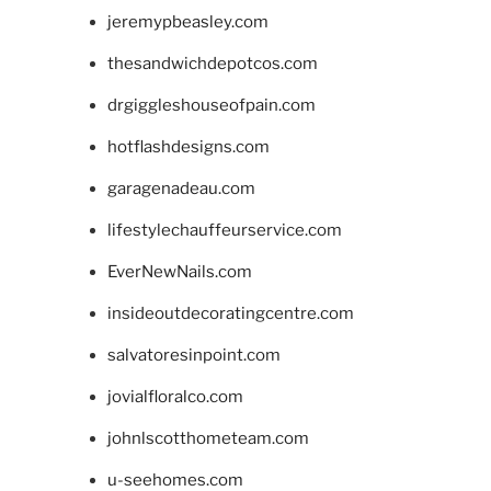
jeremypbeasley.com
thesandwichdepotcos.com
drgiggleshouseofpain.com
hotflashdesigns.com
garagenadeau.com
lifestylechauffeurservice.com
EverNewNails.com
insideoutdecoratingcentre.com
salvatoresinpoint.com
jovialfloralco.com
johnlscotthometeam.com
u-seehomes.com