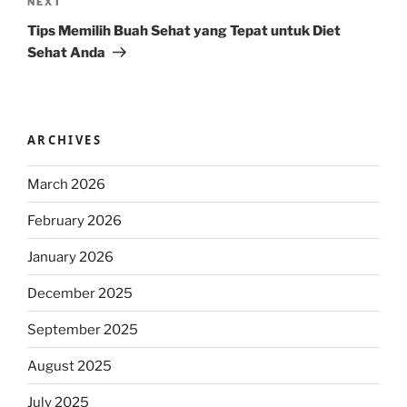
Next
NEXT
Post
Tips Memilih Buah Sehat yang Tepat untuk Diet
Sehat Anda
ARCHIVES
March 2026
February 2026
January 2026
December 2025
September 2025
August 2025
July 2025