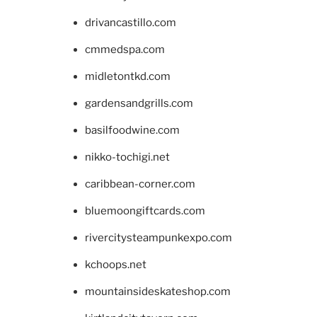
drivancastillo.com
cmmedspa.com
midletontkd.com
gardensandgrills.com
basilfoodwine.com
nikko-tochigi.net
caribbean-corner.com
bluemoongiftcards.com
rivercitysteampunkexpo.com
kchoops.net
mountainsideskateshop.com