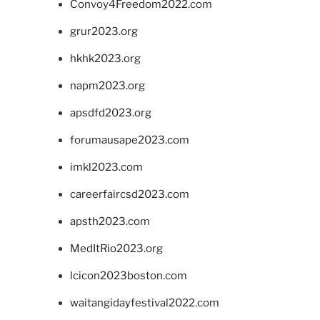
Convoy4Freedom2022.com
grur2023.org
hkhk2023.org
napm2023.org
apsdfd2023.org
forumausape2023.com
imkl2023.com
careerfaircsd2023.com
apsth2023.com
MedItRio2023.org
lcicon2023boston.com
waitangidayfestival2022.com