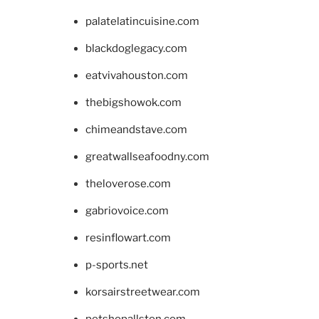
palatelatincuisine.com
blackdoglegacy.com
eatvivahouston.com
thebigshowok.com
chimeandstave.com
greatwallseafoodny.com
theloverose.com
gabriovoice.com
resinflowart.com
p-sports.net
korsairstreetwear.com
petshopallston.com