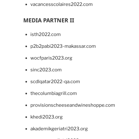
vacancesscolaires2022.com
MEDIA PARTNER II
isth2022.com
p2b2pabi2023-makassar.com
wocfparis2023.org
sinc2023.com
scdlqatar2022-qa.com
thecolumbiagrill.com
provisionscheeseandwineshoppe.com
khedi2023.org
akademikgeriatri2023.org