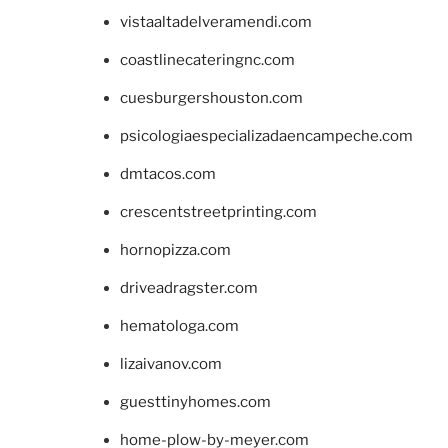
vistaaltadelveramendi.com
coastlinecateringnc.com
cuesburgershouston.com
psicologiaespecializadaencampeche.com
dmtacos.com
crescentstreetprinting.com
hornopizza.com
driveadragster.com
hematologa.com
lizaivanov.com
guesttinyhomes.com
home-plow-by-meyer.com