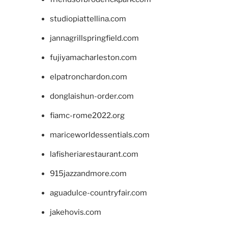
studiopiattellina.com
jannagrillspringfield.com
fujiyamacharleston.com
elpatronchardon.com
donglaishun-order.com
fiamc-rome2022.org
mariceworldessentials.com
lafisheriarestaurant.com
915jazzandmore.com
aguadulce-countryfair.com
jakehovis.com