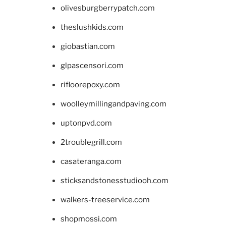
olivesburgberrypatch.com
theslushkids.com
giobastian.com
glpascensori.com
rifloorepoxy.com
woolleymillingandpaving.com
uptonpvd.com
2troublegrill.com
casateranga.com
sticksandstonesstudiooh.com
walkers-treeservice.com
shopmossi.com