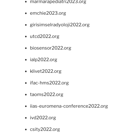
marmarapediatri2023.org
emchie2023.org
girisimselradyoloji2022.org
utcd2022.org
biosensor2022.org
ialp2022.org
klivet2022.org
ifac-hms2022.org
taoms2022.org
iias-euromena-conference2022.org
ivd2022.org
csity2022.org