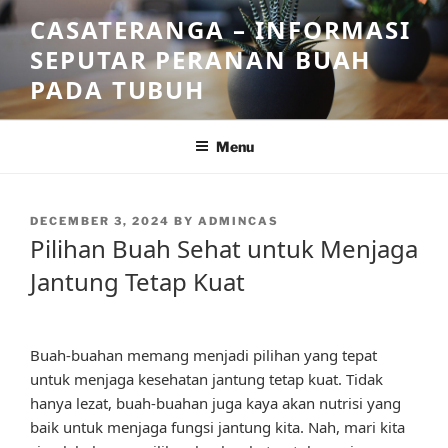
Skip
CASATERANGA – INFORMASI
to
SEPUTAR PERANAN BUAH
content
PADA TUBUH
Menu
POSTED
DECEMBER 3, 2024
BY
ADMINCAS
ON
Pilihan Buah Sehat untuk Menjaga
Jantung Tetap Kuat
Buah-buahan memang menjadi pilihan yang tepat
untuk menjaga kesehatan jantung tetap kuat. Tidak
hanya lezat, buah-buahan juga kaya akan nutrisi yang
baik untuk menjaga fungsi jantung kita. Nah, mari kita