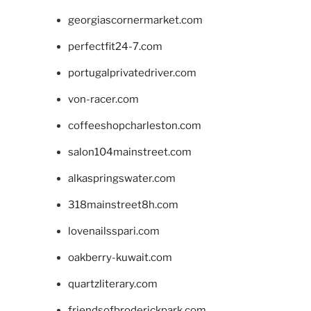
georgiascornermarket.com
perfectfit24-7.com
portugalprivatedriver.com
von-racer.com
coffeeshopcharleston.com
salon104mainstreet.com
alkaspringswater.com
318mainstreet8h.com
lovenailsspari.com
oakberry-kuwait.com
quartzliterary.com
friendsofbroderickpark.com