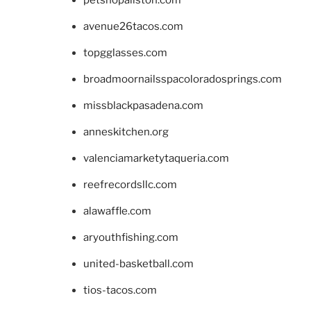
avenue26tacos.com
topgglasses.com
broadmoornailsspacoloradosprings.com
missblackpasadena.com
anneskitchen.org
valenciamarketytaqueria.com
reefrecordsllc.com
alawaffle.com
aryouthfishing.com
united-basketball.com
tios-tacos.com