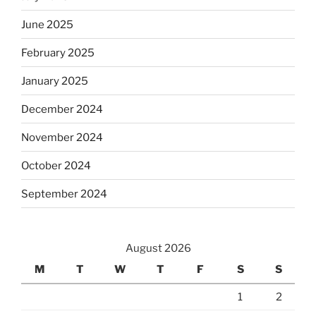
June 2025
February 2025
January 2025
December 2024
November 2024
October 2024
September 2024
August 2026
M
T
W
T
F
S
S
1
2