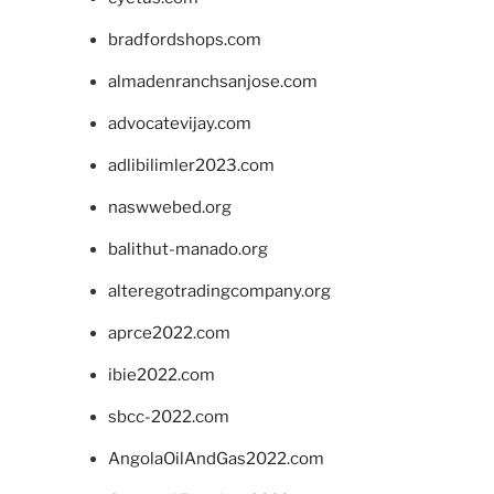
bradfordshops.com
almadenranchsanjose.com
advocatevijay.com
adlibilimler2023.com
naswwebed.org
balithut-manado.org
alteregotradingcompany.org
aprce2022.com
ibie2022.com
sbcc-2022.com
AngolaOilAndGas2022.com