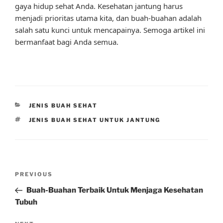
gaya hidup sehat Anda. Kesehatan jantung harus
menjadi prioritas utama kita, dan buah-buahan adalah
salah satu kunci untuk mencapainya. Semoga artikel ini
bermanfaat bagi Anda semua.
CATEGORIES
JENIS BUAH SEHAT
TAGS
JENIS BUAH SEHAT UNTUK JANTUNG
Post
Previous
PREVIOUS
navigation
Post
Buah-Buahan Terbaik Untuk Menjaga Kesehatan
Tubuh