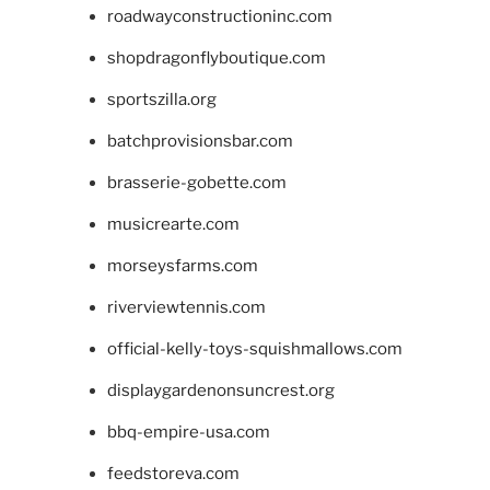
roadwayconstructioninc.com
shopdragonflyboutique.com
sportszilla.org
batchprovisionsbar.com
brasserie-gobette.com
musicrearte.com
morseysfarms.com
riverviewtennis.com
official-kelly-toys-squishmallows.com
displaygardenonsuncrest.org
bbq-empire-usa.com
feedstoreva.com