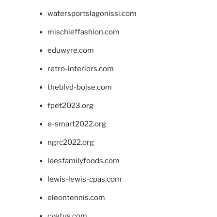
watersportslagonissi.com
mischieffashion.com
eduwyre.com
retro-interiors.com
theblvd-boise.com
fpet2023.org
e-smart2022.org
ngrc2022.org
leesfamilyfoods.com
lewis-lewis-cpas.com
eleontennis.com
cyetus.com