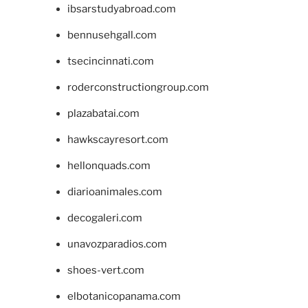
ibsarstudyabroad.com
bennusehgall.com
tsecincinnati.com
roderconstructiongroup.com
plazabatai.com
hawkscayresort.com
hellonquads.com
diarioanimales.com
decogaleri.com
unavozparadios.com
shoes-vert.com
elbotanicopanama.com