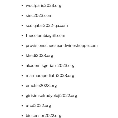
wocfparis2023.org
sinc2023.com
scdlqatar2022-qa.com
thecolumbiagrill.com
provisionscheeseandwineshoppe.com
khedi2023.org
akademikgeriatri2023.org
marmarapediatri2023.org
emchie2023.org
girisimselradyoloji2022.org
utcd2022.org
biosensor2022.org