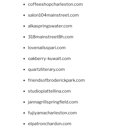
coffeeshopcharleston.com
salon104mainstreet.com
alkaspringswater.com
318mainstreet8h.com
lovenailsspari.com
oakberry-kuwait.com
quartzliterary.com
friendsofbroderickpark.com
studiopiattellina.com
jannagrillspringfield.com
fujiyamacharleston.com
elpatronchardon.com