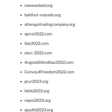
naswwebed.org
balithut-manado.org
alteregotradingcompany.org
aprce2022.com
ibie2022.com
sbcc-2022.com
AngolaOilAndGas2022.com
Convoy4Freedom2022.com
grur2023.org
hkhk2023.org
napm2023.org
apsdfd2023.org