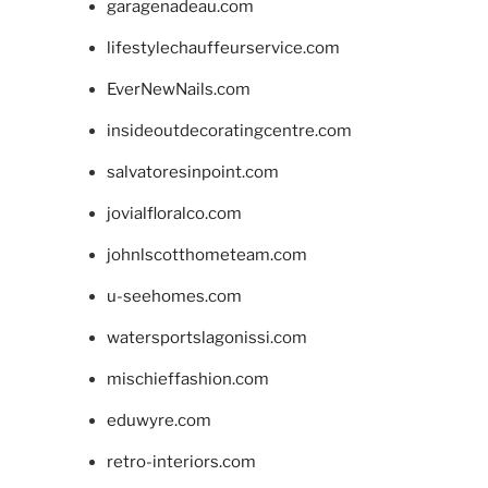
garagenadeau.com
lifestylechauffeurservice.com
EverNewNails.com
insideoutdecoratingcentre.com
salvatoresinpoint.com
jovialfloralco.com
johnlscotthometeam.com
u-seehomes.com
watersportslagonissi.com
mischieffashion.com
eduwyre.com
retro-interiors.com