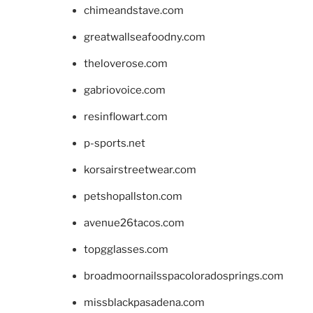
chimeandstave.com
greatwallseafoodny.com
theloverose.com
gabriovoice.com
resinflowart.com
p-sports.net
korsairstreetwear.com
petshopallston.com
avenue26tacos.com
topgglasses.com
broadmoornailsspacoloradosprings.com
missblackpasadena.com