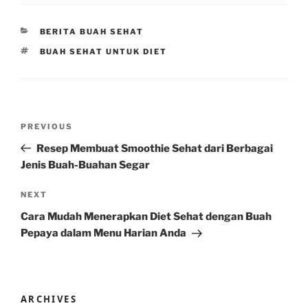
CATEGORIES
BERITA BUAH SEHAT
TAGS
BUAH SEHAT UNTUK DIET
Post
Previous
PREVIOUS
navigation
Post
Resep Membuat Smoothie Sehat dari Berbagai
Jenis Buah-Buahan Segar
Next
NEXT
Post
Cara Mudah Menerapkan Diet Sehat dengan Buah
Pepaya dalam Menu Harian Anda
ARCHIVES