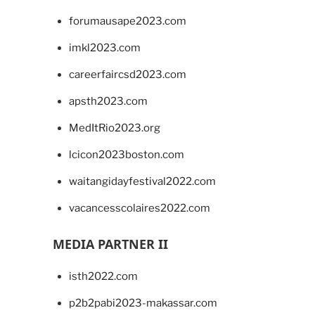
forumausape2023.com
imkl2023.com
careerfaircsd2023.com
apsth2023.com
MedItRio2023.org
lcicon2023boston.com
waitangidayfestival2022.com
vacancesscolaires2022.com
MEDIA PARTNER II
isth2022.com
p2b2pabi2023-makassar.com