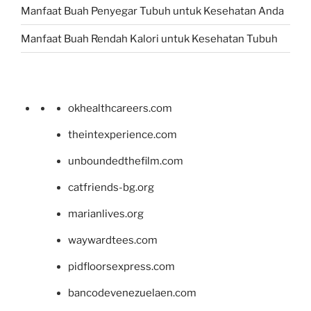
Manfaat Buah Penyegar Tubuh untuk Kesehatan Anda
Manfaat Buah Rendah Kalori untuk Kesehatan Tubuh
okhealthcareers.com
theintexperience.com
unboundedthefilm.com
catfriends-bg.org
marianlives.org
waywardtees.com
pidfloorsexpress.com
bancodevenezuelaen.com