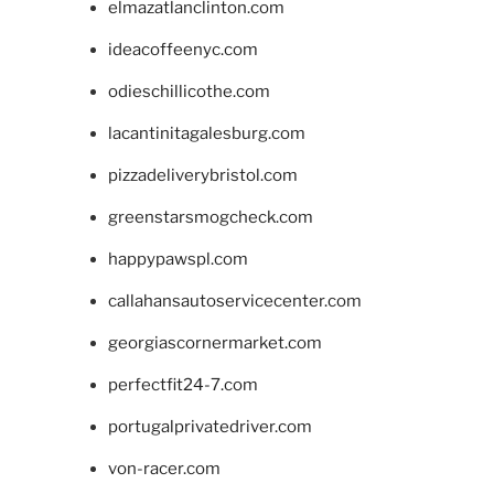
elmazatlanclinton.com
ideacoffeenyc.com
odieschillicothe.com
lacantinitagalesburg.com
pizzadeliverybristol.com
greenstarsmogcheck.com
happypawspl.com
callahansautoservicecenter.com
georgiascornermarket.com
perfectfit24-7.com
portugalprivatedriver.com
von-racer.com