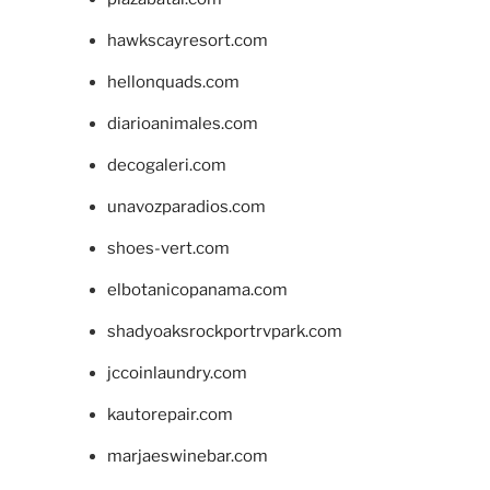
hawkscayresort.com
hellonquads.com
diarioanimales.com
decogaleri.com
unavozparadios.com
shoes-vert.com
elbotanicopanama.com
shadyoaksrockportrvpark.com
jccoinlaundry.com
kautorepair.com
marjaeswinebar.com