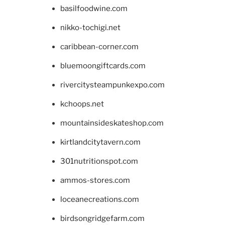
basilfoodwine.com
nikko-tochigi.net
caribbean-corner.com
bluemoongiftcards.com
rivercitysteampunkexpo.com
kchoops.net
mountainsideskateshop.com
kirtlandcitytavern.com
301nutritionspot.com
ammos-stores.com
loceanecreations.com
birdsongridgefarm.com