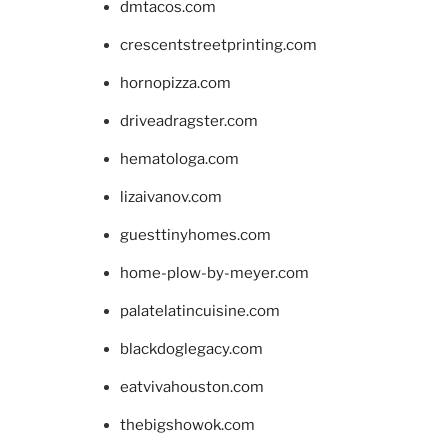
dmtacos.com
crescentstreetprinting.com
hornopizza.com
driveadragster.com
hematologa.com
lizaivanov.com
guesttinyhomes.com
home-plow-by-meyer.com
palatelatincuisine.com
blackdoglegacy.com
eatvivahouston.com
thebigshowok.com