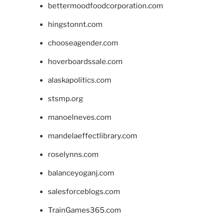
bettermoodfoodcorporation.com
hingstonnt.com
chooseagender.com
hoverboardssale.com
alaskapolitics.com
stsmp.org
manoelneves.com
mandelaeffectlibrary.com
roselynns.com
balanceyoganj.com
salesforceblogs.com
TrainGames365.com