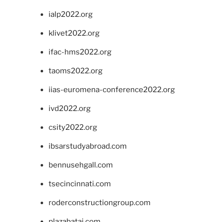
ialp2022.org
klivet2022.org
ifac-hms2022.org
taoms2022.org
iias-euromena-conference2022.org
ivd2022.org
csity2022.org
ibsarstudyabroad.com
bennusehgall.com
tsecincinnati.com
roderconstructiongroup.com
plazabatai.com