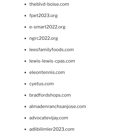
theblvd-boise.com
fpet2023.org
e-smart2022.org
ngrc2022.org
leesfamilyfoods.com
lewis-lewis-cpas.com
eleontennis.com
cyetus.com
bradfordshops.com
almadenranchsanjose.com
advocatevijay.com
adlibilimler2023.com