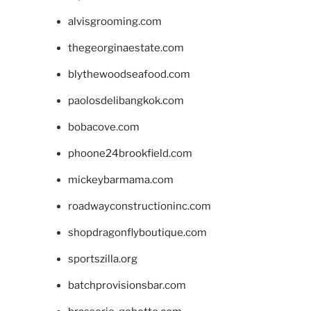
alvisgrooming.com
thegeorginaestate.com
blythewoodseafood.com
paolosdelibangkok.com
bobacove.com
phoone24brookfield.com
mickeybarmama.com
roadwayconstructioninc.com
shopdragonflyboutique.com
sportszilla.org
batchprovisionsbar.com