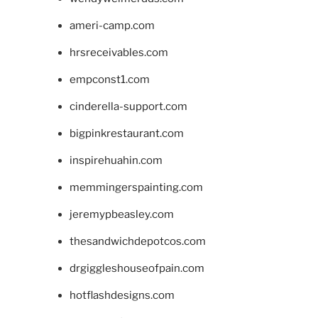
ameri-camp.com
hrsreceivables.com
empconst1.com
cinderella-support.com
bigpinkrestaurant.com
inspirehuahin.com
memmingerspainting.com
jeremypbeasley.com
thesandwichdepotcos.com
drgiggleshouseofpain.com
hotflashdesigns.com