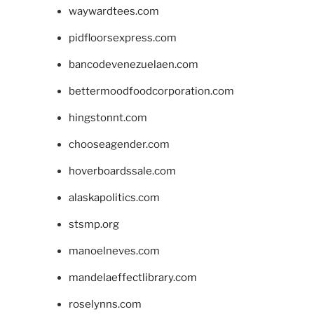
waywardtees.com
pidfloorsexpress.com
bancodevenezuelaen.com
bettermoodfoodcorporation.com
hingstonnt.com
chooseagender.com
hoverboardssale.com
alaskapolitics.com
stsmp.org
manoelneves.com
mandelaeffectlibrary.com
roselynns.com