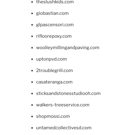
theslushkids.com
giobastian.com
glpascensori.com
rifloorepoxy.com
woolleymillingandpaving.com
uptonpvd.com
2troublegrill.com
casateranga.com
sticksandstonesstudiooh.com
walkers-treeservice.com
shopmossi.com
untamedcollectivesd.com