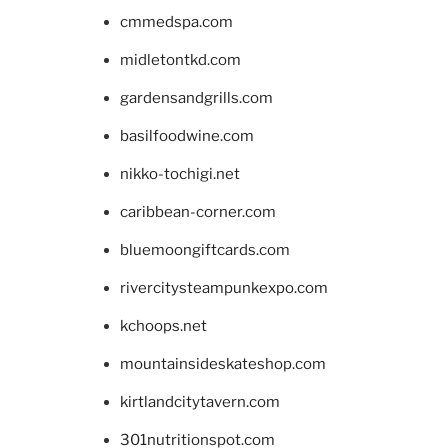
cmmedspa.com
midletontkd.com
gardensandgrills.com
basilfoodwine.com
nikko-tochigi.net
caribbean-corner.com
bluemoongiftcards.com
rivercitysteampunkexpo.com
kchoops.net
mountainsideskateshop.com
kirtlandcitytavern.com
301nutritionspot.com