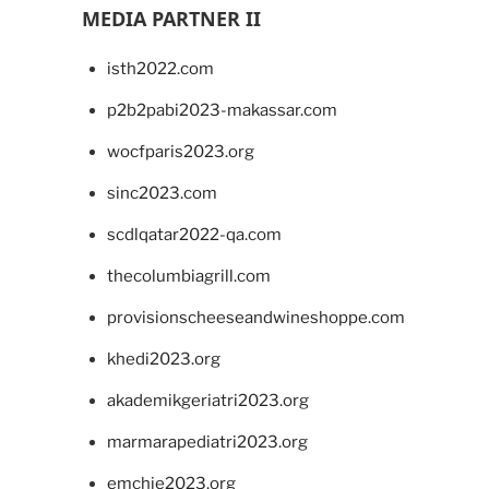
MEDIA PARTNER II
isth2022.com
p2b2pabi2023-makassar.com
wocfparis2023.org
sinc2023.com
scdlqatar2022-qa.com
thecolumbiagrill.com
provisionscheeseandwineshoppe.com
khedi2023.org
akademikgeriatri2023.org
marmarapediatri2023.org
emchie2023.org