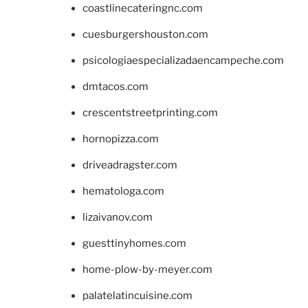
coastlinecateringnc.com
cuesburgershouston.com
psicologiaespecializadaencampeche.com
dmtacos.com
crescentstreetprinting.com
hornopizza.com
driveadragster.com
hematologa.com
lizaivanov.com
guesttinyhomes.com
home-plow-by-meyer.com
palatelatincuisine.com