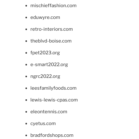
mischieffashion.com
eduwyre.com
retro-interiors.com
theblvd-boise.com
fpet2023.org
e-smart2022.org
ngrc2022.org
leesfamilyfoods.com
lewis-lewis-cpas.com
eleontennis.com
cyetus.com
bradfordshops.com