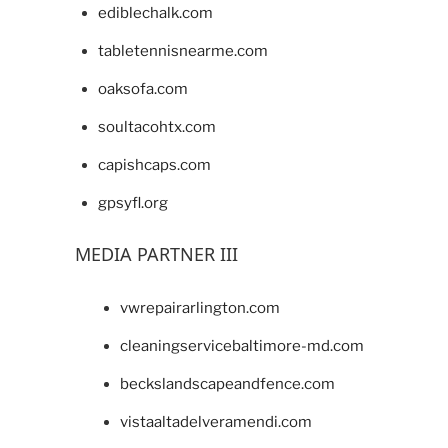
ediblechalk.com
tabletennisnearme.com
oaksofa.com
soultacohtx.com
capishcaps.com
gpsyfl.org
MEDIA PARTNER III
vwrepairarlington.com
cleaningservicebaltimore-md.com
beckslandscapeandfence.com
vistaaltadelveramendi.com