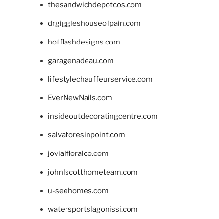
thesandwichdepotcos.com
drgiggleshouseofpain.com
hotflashdesigns.com
garagenadeau.com
lifestylechauffeurservice.com
EverNewNails.com
insideoutdecoratingcentre.com
salvatoresinpoint.com
jovialfloralco.com
johnlscotthometeam.com
u-seehomes.com
watersportslagonissi.com