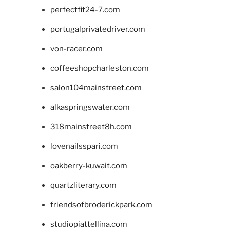
perfectfit24-7.com
portugalprivatedriver.com
von-racer.com
coffeeshopcharleston.com
salon104mainstreet.com
alkaspringswater.com
318mainstreet8h.com
lovenailsspari.com
oakberry-kuwait.com
quartzliterary.com
friendsofbroderickpark.com
studiopiattellina.com