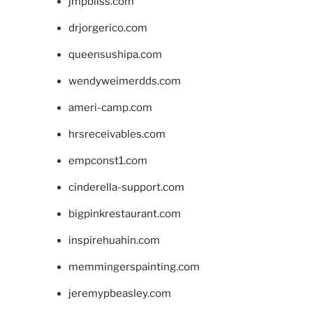
jmpbliss.com
drjorgerico.com
queensushipa.com
wendyweimerdds.com
ameri-camp.com
hrsreceivables.com
empconst1.com
cinderella-support.com
bigpinkrestaurant.com
inspirehuahin.com
memmingerspainting.com
jeremypbeasley.com