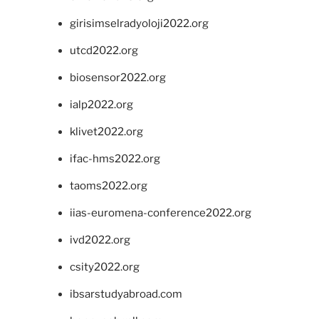
girisimselradyoloji2022.org
utcd2022.org
biosensor2022.org
ialp2022.org
klivet2022.org
ifac-hms2022.org
taoms2022.org
iias-euromena-conference2022.org
ivd2022.org
csity2022.org
ibsarstudyabroad.com