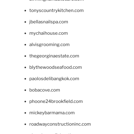
tonyscountrykitchen.com
jbellasnailspa.com
mychaihouse.com
alvisgrooming.com
thegeorginaestate.com
blythewoodseafood.com
paolosdelibangkok.com
bobacove.com
phoone24brookfield.com
mickeybarmama.com
roadwayconstructioninc.com