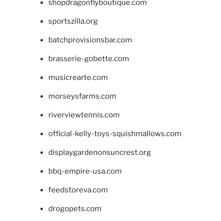
shopdragonflyboutique.com
sportszilla.org
batchprovisionsbar.com
brasserie-gobette.com
musicrearte.com
morseysfarms.com
riverviewtennis.com
official-kelly-toys-squishmallows.com
displaygardenonsuncrest.org
bbq-empire-usa.com
feedstoreva.com
drogopets.com