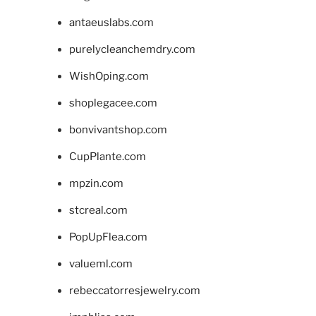
antaeuslabs.com
purelycleanchemdry.com
WishOping.com
shoplegacee.com
bonvivantshop.com
CupPlante.com
mpzin.com
stcreal.com
PopUpFlea.com
valueml.com
rebeccatorresjewelry.com