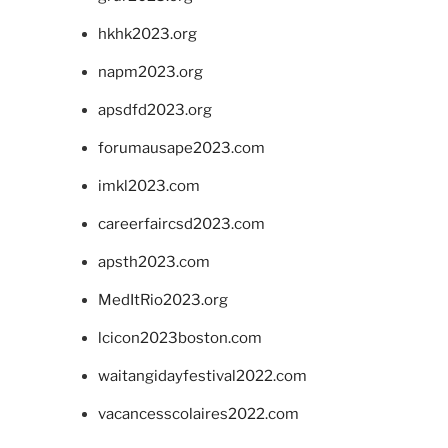
hkhk2023.org
napm2023.org
apsdfd2023.org
forumausape2023.com
imkl2023.com
careerfaircsd2023.com
apsth2023.com
MedItRio2023.org
lcicon2023boston.com
waitangidayfestival2022.com
vacancesscolaires2022.com