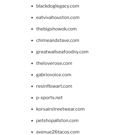
blackdoglegacy.com
eatvivahouston.com
thebigshowok.com
chimeandstave.com
greatwallseafoodny.com
theloverose.com
gabriovoice.com
resinflowart.com
p-sports.net
korsairstreetwear.com
petshopallston.com
avenue26tacos.com