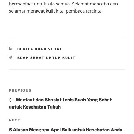
bermanfaat untuk kita semua. Selamat mencoba dan
selamat merawat kulit kita, pembaca tercinta!
CATEGORIES
BERITA BUAH SEHAT
TAGS
BUAH SEHAT UNTUK KULIT
Post
Previous
PREVIOUS
navigation
Post
Manfaat dan Khasiat Jenis Buah Yang Sehat
untuk Kesehatan Tubuh
Next
NEXT
Post
5 Alasan Mengapa Apel Baik untuk Kesehatan Anda