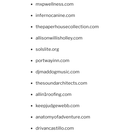
mxpwellness.com
infernocanine.com
thepaperhousecollection.com
allisonwillisholley.com
solslite.org
portwayinn.com
djmaddogmusic.com
thesoundarchitects.com
allin1roofing.com
keepjudgewebb.com
anatomyofadventure.com
drivancastillo.com