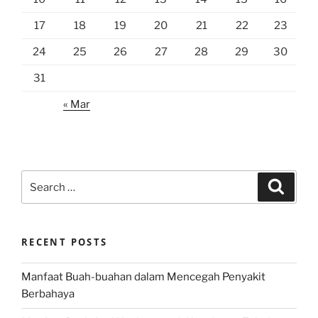
17
18
19
20
21
22
23
24
25
26
27
28
29
30
31
« Mar
Search
Search
for:
RECENT POSTS
Manfaat Buah-buahan dalam Mencegah Penyakit
Berbahaya