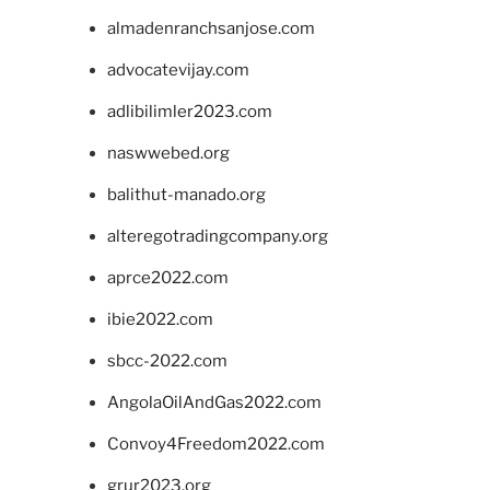
almadenranchsanjose.com
advocatevijay.com
adlibilimler2023.com
naswwebed.org
balithut-manado.org
alteregotradingcompany.org
aprce2022.com
ibie2022.com
sbcc-2022.com
AngolaOilAndGas2022.com
Convoy4Freedom2022.com
grur2023.org