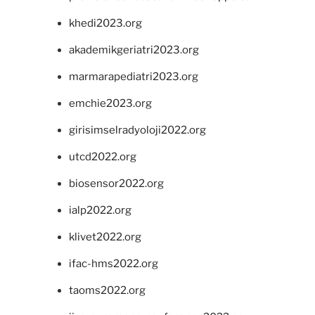
khedi2023.org
akademikgeriatri2023.org
marmarapediatri2023.org
emchie2023.org
girisimselradyoloji2022.org
utcd2022.org
biosensor2022.org
ialp2022.org
klivet2022.org
ifac-hms2022.org
taoms2022.org