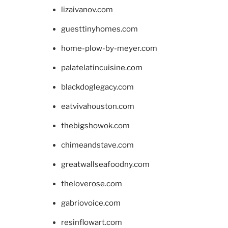
lizaivanov.com
guesttinyhomes.com
home-plow-by-meyer.com
palatelatincuisine.com
blackdoglegacy.com
eatvivahouston.com
thebigshowok.com
chimeandstave.com
greatwallseafoodny.com
theloverose.com
gabriovoice.com
resinflowart.com