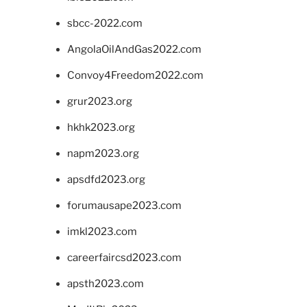
sbcc-2022.com
AngolaOilAndGas2022.com
Convoy4Freedom2022.com
grur2023.org
hkhk2023.org
napm2023.org
apsdfd2023.org
forumausape2023.com
imkl2023.com
careerfaircsd2023.com
apsth2023.com