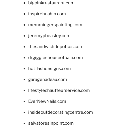
bigpinkrestaurant.com
inspirehuahin.com
memmingerspainting.com
jeremypbeasley.com
thesandwichdepotcos.com
drgiggleshouseofpain.com
hotflashdesigns.com
garagenadeau.com
lifestylechauffeurservice.com
EverNewNails.com
insideoutdecoratingcentre.com
salvatoresinpoint.com