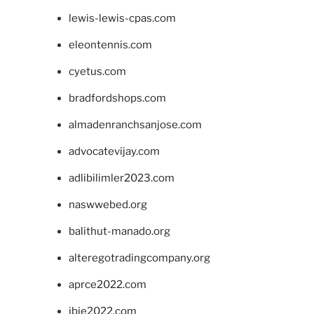
lewis-lewis-cpas.com
eleontennis.com
cyetus.com
bradfordshops.com
almadenranchsanjose.com
advocatevijay.com
adlibilimler2023.com
naswwebed.org
balithut-manado.org
alteregotradingcompany.org
aprce2022.com
ibie2022.com