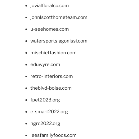
jovialfloralco.com
johnlscotthometeam.com
u-seehomes.com
watersportslagonissi.com
mischieffashion.com
eduwyre.com
retro-interiors.com
theblvd-boise.com
fpet2023.org
e-smart2022.org
ngrc2022.org
leesfamilyfoods.com