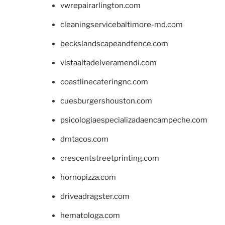
vwrepairarlington.com
cleaningservicebaltimore-md.com
beckslandscapeandfence.com
vistaaltadelveramendi.com
coastlinecateringnc.com
cuesburgershouston.com
psicologiaespecializadaencampeche.com
dmtacos.com
crescentstreetprinting.com
hornopizza.com
driveadragster.com
hematologa.com