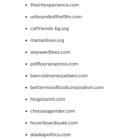
theintexperience.com
unboundedthefilm.com
catfriends-bg.org
marianlives.org
waywardtees.com
pidfloorsexpress.com
bancodevenezuelaen.com
bettermoodfoodcorporation.com
hingstonnt.com
chooseagender.com
hoverboardssale.com
alaskapolitics.com