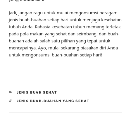
Jadi, jangan ragu untuk mulai mengonsumsi beragam
jenis buah-buahan setiap hari untuk menjaga kesehatan
tubuh Anda. Rahasia kesehatan tubuh memang terletak
pada pola makan yang sehat dan seimbang, dan buah-
buahan adalah salah satu pilihan yang tepat untuk
mencapainya. Ayo, mulai sekarang biasakan diri Anda
untuk mengonsumsi buah-buahan setiap hari!
CATEGORIES
JENIS BUAH SEHAT
TAGS
JENIS BUAH-BUAHAN YANG SEHAT
Post