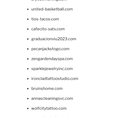
united-basketball.com
tios-tacos.com
cafecito-satx.com
graduacionviu2023.com
pecanjackstogo.com
zengardendayspa.com
sparklejewelryinc.com
ironcladtattoostudio.com
bruinshome.com
annascleaningsvc.com
wolfcitytattoo.com