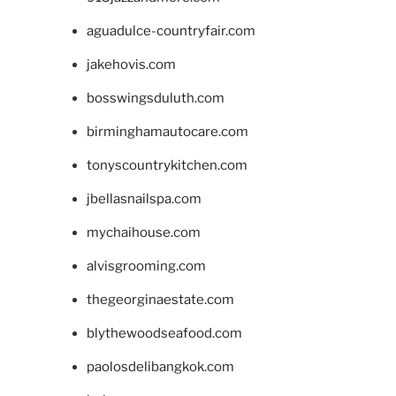
aguadulce-countryfair.com
jakehovis.com
bosswingsduluth.com
birminghamautocare.com
tonyscountrykitchen.com
jbellasnailspa.com
mychaihouse.com
alvisgrooming.com
thegeorginaestate.com
blythewoodseafood.com
paolosdelibangkok.com