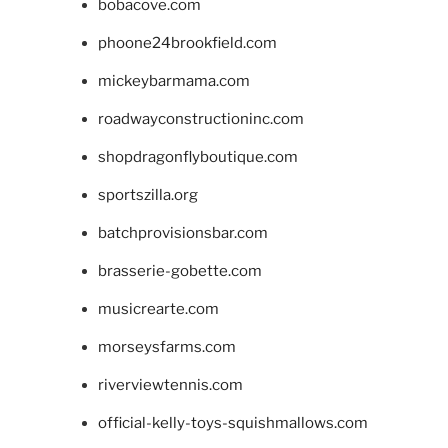
bobacove.com
phoone24brookfield.com
mickeybarmama.com
roadwayconstructioninc.com
shopdragonflyboutique.com
sportszilla.org
batchprovisionsbar.com
brasserie-gobette.com
musicrearte.com
morseysfarms.com
riverviewtennis.com
official-kelly-toys-squishmallows.com