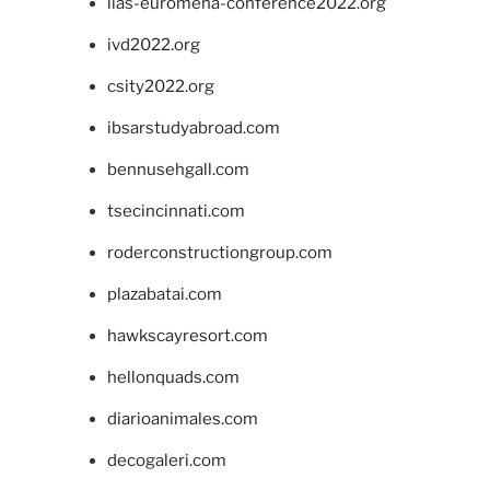
iias-euromena-conference2022.org
ivd2022.org
csity2022.org
ibsarstudyabroad.com
bennusehgall.com
tsecincinnati.com
roderconstructiongroup.com
plazabatai.com
hawkscayresort.com
hellonquads.com
diarioanimales.com
decogaleri.com