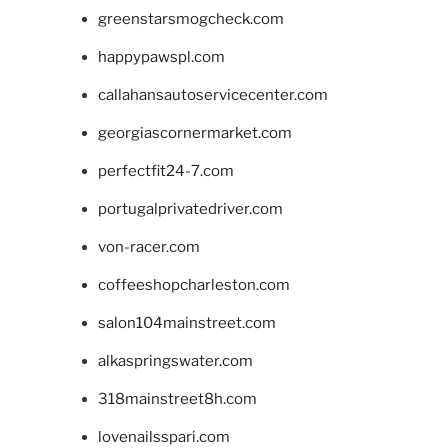
greenstarsmogcheck.com
happypawspl.com
callahansautoservicecenter.com
georgiascornermarket.com
perfectfit24-7.com
portugalprivatedriver.com
von-racer.com
coffeeshopcharleston.com
salon104mainstreet.com
alkaspringswater.com
318mainstreet8h.com
lovenailsspari.com