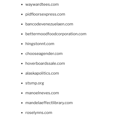
waywardtees.com
pidfloorsexpress.com
bancodevenezuelaen.com
bettermoodfoodcorporation.com
hingstonnt.com
chooseagender.com
hoverboardssale.com
alaskapolitics.com
stsmp.org
manoelneves.com
mandelaeffectlibrary.com
roselynns.com