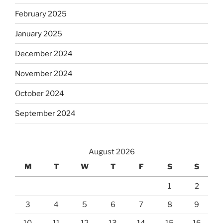
February 2025
January 2025
December 2024
November 2024
October 2024
September 2024
August 2026
M
T
W
T
F
S
S
1
2
3
4
5
6
7
8
9