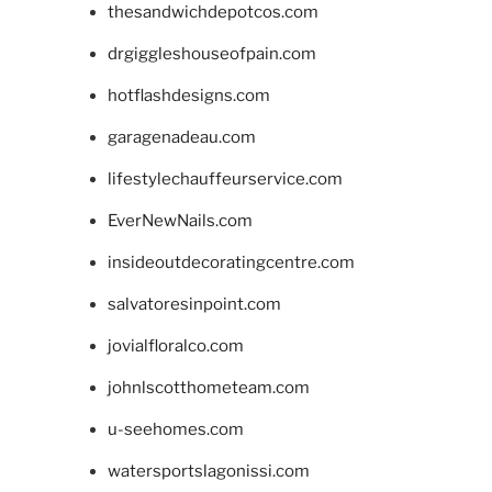
thesandwichdepotcos.com
drgiggleshouseofpain.com
hotflashdesigns.com
garagenadeau.com
lifestylechauffeurservice.com
EverNewNails.com
insideoutdecoratingcentre.com
salvatoresinpoint.com
jovialfloralco.com
johnlscotthometeam.com
u-seehomes.com
watersportslagonissi.com