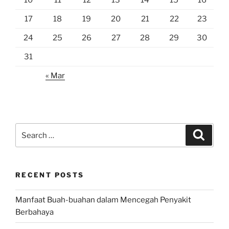
10
11
12
13
14
15
16
17
18
19
20
21
22
23
24
25
26
27
28
29
30
31
« Mar
Search
Search
for:
RECENT POSTS
Manfaat Buah-buahan dalam Mencegah Penyakit
Berbahaya