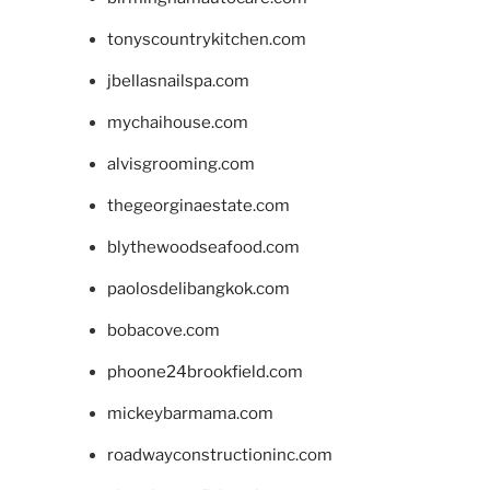
tonyscountrykitchen.com
jbellasnailspa.com
mychaihouse.com
alvisgrooming.com
thegeorginaestate.com
blythewoodseafood.com
paolosdelibangkok.com
bobacove.com
phoone24brookfield.com
mickeybarmama.com
roadwayconstructioninc.com