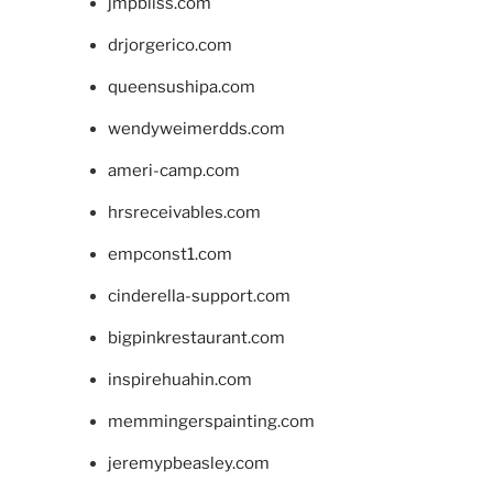
jmpbliss.com
drjorgerico.com
queensushipa.com
wendyweimerdds.com
ameri-camp.com
hrsreceivables.com
empconst1.com
cinderella-support.com
bigpinkrestaurant.com
inspirehuahin.com
memmingerspainting.com
jeremypbeasley.com