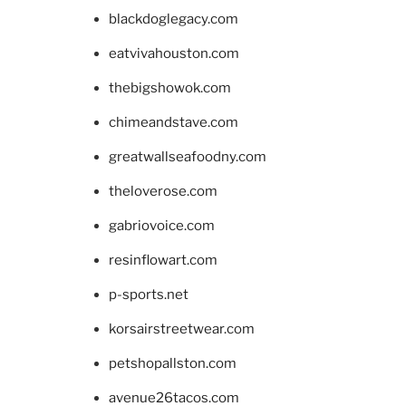
blackdoglegacy.com
eatvivahouston.com
thebigshowok.com
chimeandstave.com
greatwallseafoodny.com
theloverose.com
gabriovoice.com
resinflowart.com
p-sports.net
korsairstreetwear.com
petshopallston.com
avenue26tacos.com