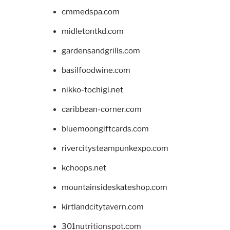
cmmedspa.com
midletontkd.com
gardensandgrills.com
basilfoodwine.com
nikko-tochigi.net
caribbean-corner.com
bluemoongiftcards.com
rivercitysteampunkexpo.com
kchoops.net
mountainsideskateshop.com
kirtlandcitytavern.com
301nutritionspot.com