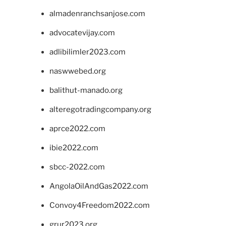
almadenranchsanjose.com
advocatevijay.com
adlibilimler2023.com
naswwebed.org
balithut-manado.org
alteregotradingcompany.org
aprce2022.com
ibie2022.com
sbcc-2022.com
AngolaOilAndGas2022.com
Convoy4Freedom2022.com
grur2023.org