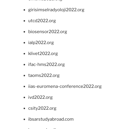
girisimselradyoloji2022.org
utcd2022.org
biosensor2022.org
ialp2022.org
klivet2022.org
ifac-hms2022.org
taoms2022.org
iias-euromena-conference2022.org
ivd2022.org
csity2022.org
ibsarstudyabroad.com