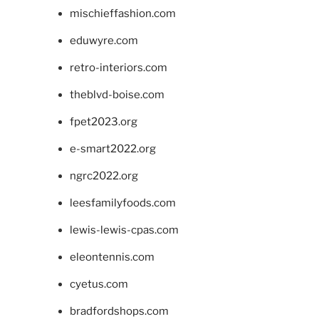
mischieffashion.com
eduwyre.com
retro-interiors.com
theblvd-boise.com
fpet2023.org
e-smart2022.org
ngrc2022.org
leesfamilyfoods.com
lewis-lewis-cpas.com
eleontennis.com
cyetus.com
bradfordshops.com