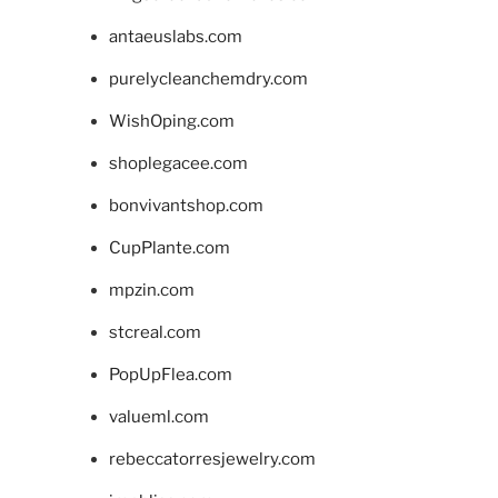
antaeuslabs.com
purelycleanchemdry.com
WishOping.com
shoplegacee.com
bonvivantshop.com
CupPlante.com
mpzin.com
stcreal.com
PopUpFlea.com
valueml.com
rebeccatorresjewelry.com