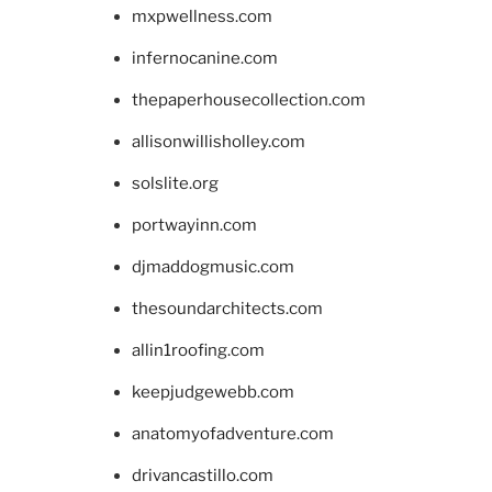
mxpwellness.com
infernocanine.com
thepaperhousecollection.com
allisonwillisholley.com
solslite.org
portwayinn.com
djmaddogmusic.com
thesoundarchitects.com
allin1roofing.com
keepjudgewebb.com
anatomyofadventure.com
drivancastillo.com