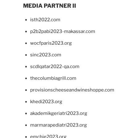
MEDIA PARTNER II
isth2022.com
p2b2pabi2023-makassar.com
wocfparis2023.org
sinc2023.com
scdlqatar2022-qa.com
thecolumbiagrill.com
provisionscheeseandwineshoppe.com
khedi2023.org
akademikgeriatri2023.org
marmarapediatri2023.org
emchie2023.org