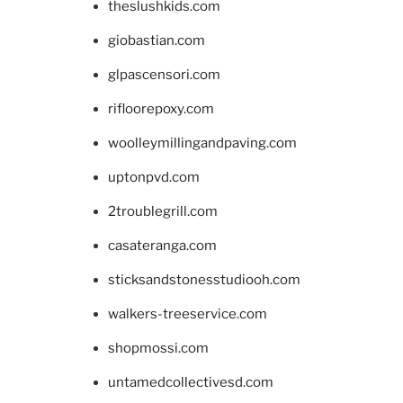
theslushkids.com
giobastian.com
glpascensori.com
rifloorepoxy.com
woolleymillingandpaving.com
uptonpvd.com
2troublegrill.com
casateranga.com
sticksandstonesstudiooh.com
walkers-treeservice.com
shopmossi.com
untamedcollectivesd.com