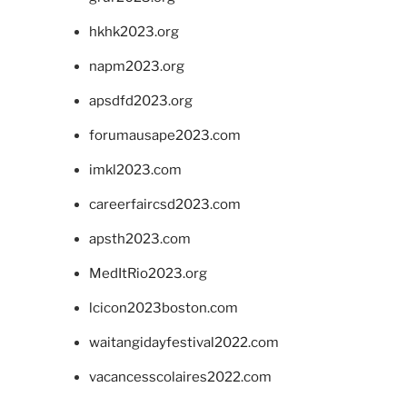
hkhk2023.org
napm2023.org
apsdfd2023.org
forumausape2023.com
imkl2023.com
careerfaircsd2023.com
apsth2023.com
MedItRio2023.org
lcicon2023boston.com
waitangidayfestival2022.com
vacancesscolaires2022.com