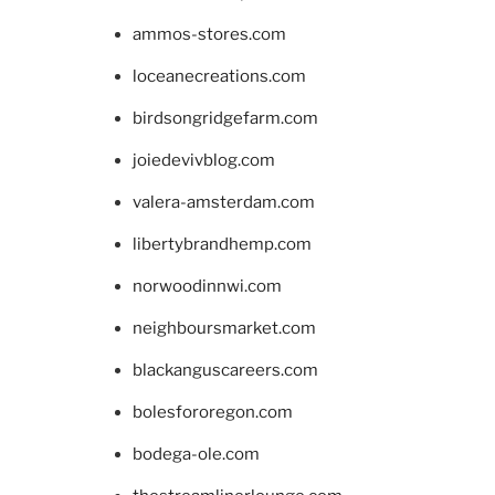
ammos-stores.com
loceanecreations.com
birdsongridgefarm.com
joiedevivblog.com
valera-amsterdam.com
libertybrandhemp.com
norwoodinnwi.com
neighboursmarket.com
blackanguscareers.com
bolesfororegon.com
bodega-ole.com