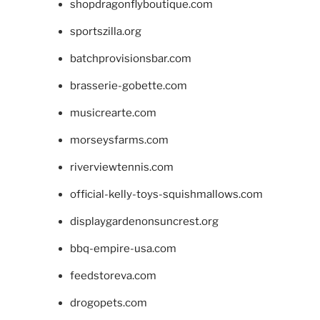
shopdragonflyboutique.com
sportszilla.org
batchprovisionsbar.com
brasserie-gobette.com
musicrearte.com
morseysfarms.com
riverviewtennis.com
official-kelly-toys-squishmallows.com
displaygardenonsuncrest.org
bbq-empire-usa.com
feedstoreva.com
drogopets.com