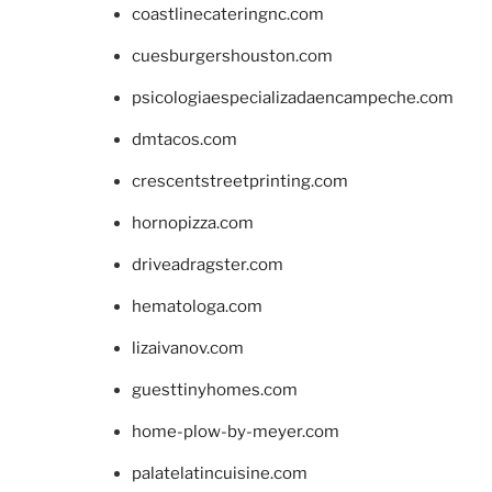
coastlinecateringnc.com
cuesburgershouston.com
psicologiaespecializadaencampeche.com
dmtacos.com
crescentstreetprinting.com
hornopizza.com
driveadragster.com
hematologa.com
lizaivanov.com
guesttinyhomes.com
home-plow-by-meyer.com
palatelatincuisine.com