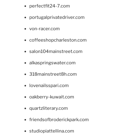
perfectfit24-7.com
portugalprivatedriver.com
von-racer.com
coffeeshopcharleston.com
salon104mainstreet.com
alkaspringswater.com
318mainstreet8h.com
lovenailsspari.com
oakberry-kuwait.com
quartzliterary.com
friendsofbroderickpark.com
studiopiattellina.com