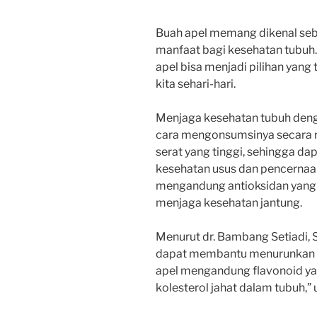
Buah apel memang dikenal seba
manfaat bagi kesehatan tubuh
apel bisa menjadi pilihan yang
kita sehari-hari.
Menjaga kesehatan tubuh deng
cara mengonsumsinya secara r
serat yang tinggi, sehingga 
kesehatan usus dan pencernaan k
mengandung antioksidan yang 
menjaga kesehatan jantung.
Menurut dr. Bambang Setiadi, S
dapat membantu menurunkan ri
apel mengandung flavonoid y
kolesterol jahat dalam tubuh,” 