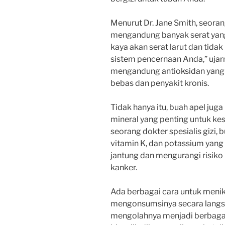
Menurut Dr. Jane Smith, seorang
mengandung banyak serat yang
kaya akan serat larut dan tid
sistem pencernaan Anda,” ujarny
mengandung antioksidan yang b
bebas dan penyakit kronis.
Tidak hanya itu, buah apel ju
mineral yang penting untuk kes
seorang dokter spesialis gizi,
vitamin K, dan potassium ya
jantung dan mengurangi risiko 
kanker.
Ada berbagai cara untuk menik
mengonsumsinya secara langsu
mengolahnya menjadi berbagai