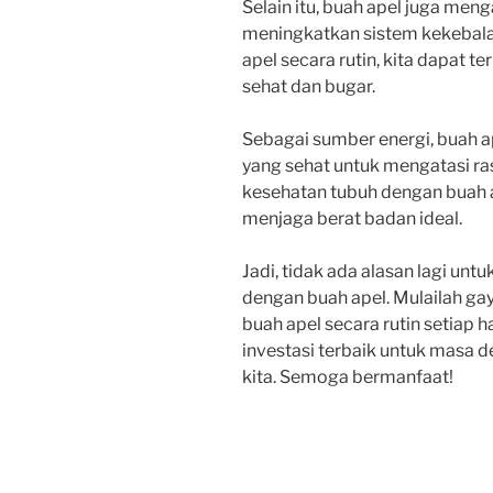
Selain itu, buah apel juga men
meningkatkan sistem kekebal
apel secara rutin, kita dapat t
sehat dan bugar.
Sebagai sumber energi, buah ap
yang sehat untuk mengatasi ras
kesehatan tubuh dengan buah
menjaga berat badan ideal.
Jadi, tidak ada alasan lagi un
dengan buah apel. Mulailah g
buah apel secara rutin setiap h
investasi terbaik untuk masa de
kita. Semoga bermanfaat!