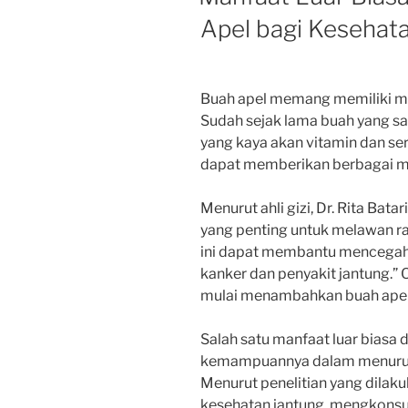
Apel bagi Kesehat
Buah apel memang memiliki man
Sudah sejak lama buah yang sat
yang kaya akan vitamin dan ser
dapat memberikan berbagai man
Menurut ahli gizi, Dr. Rita Bat
yang penting untuk melawan ra
ini dapat membantu mencegah 
kanker dan penyakit jantung.” O
mulai menambahkan buah apel 
Salah satu manfaat luar biasa 
kemampuannya dalam menurunka
Menurut penelitian yang dilakuk
kesehatan jantung, mengkonsum