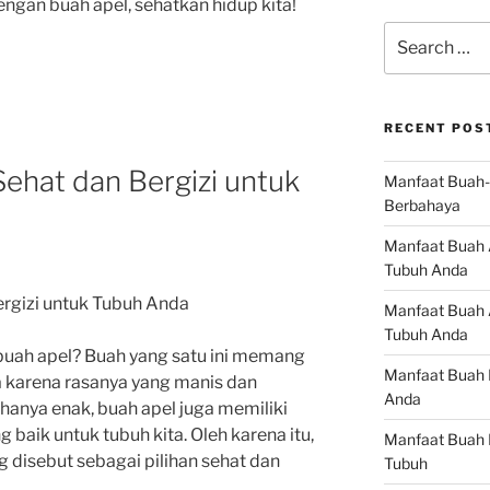
ngan buah apel, sehatkan hidup kita!
Search
for:
RECENT POS
Sehat dan Bergizi untuk
Manfaat Buah-
Berbahaya
Manfaat Buah 
Tubuh Anda
ergizi untuk Tubuh Anda
Manfaat Buah A
Tubuh Anda
buah apel? Buah yang satu ini memang
Manfaat Buah 
a karena rasanya yang manis dan
Anda
hanya enak, buah apel juga memiliki
baik untuk tubuh kita. Oleh karena itu,
Manfaat Buah 
ng disebut sebagai pilihan sehat dan
Tubuh