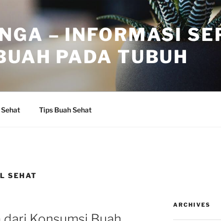
NGA – INFORMASI SE
BUAH PADA TUBUH
 Sehat
Tips Buah Sehat
L SEHAT
ARCHIVES
a dari Konsumsi Buah