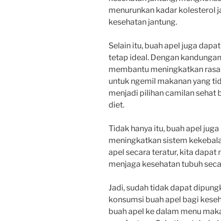
menurunkan kadar kolesterol 
kesehatan jantung.
Selain itu, buah apel juga da
tetap ideal. Dengan kandungan 
membantu meningkatkan rasa 
untuk ngemil makanan yang tid
menjadi pilihan camilan sehat
diet.
Tidak hanya itu, buah apel jug
meningkatkan sistem kekebal
apel secara teratur, kita dapa
menjaga kesehatan tubuh seca
Jadi, sudah tidak dapat dipungk
konsumsi buah apel bagi kese
buah apel ke dalam menu makan