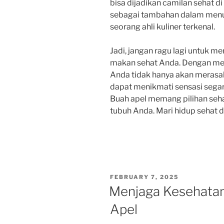
bisa dijadikan camilan sehat di
sebagai tambahan dalam menu
seorang ahli kuliner terkenal.
Jadi, jangan ragu lagi untuk 
makan sehat Anda. Dengan men
Anda tidak hanya akan merasak
dapat menikmati sensasi segar
Buah apel memang pilihan seha
tubuh Anda. Mari hidup sehat 
POSTED
FEBRUARY 7, 2025
ON
Menjaga Kesehata
Apel